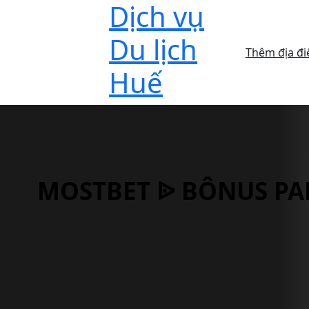
Dịch vụ
Chuyển
đến
Du lịch
phần
Thêm địa đ
nội
Huế
dung
MOSTBET ᐉ BÔNUS PAR