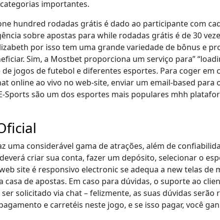
 categorias importantes.
ne hundred rodadas grátis é dado ao participante com cad
igência sobre apostas para while rodadas grátis é de 30 v
elizabeth por isso tem uma grande variedade de bônus e pr
ficiar. Sim, a Mostbet proporciona um serviço para” “loadi
de jogos de futebol e diferentes esportes. Para coger em
at online ao vivo no web-site, enviar um email-based para 
 E-Sports são um dos esportes mais populares mhh platafo
ficial
az uma considerável gama de atrações, além de confiabilid
deverá criar sua conta, fazer um depósito, selecionar o es
web site é responsivo electronic se adequa a new telas de mó
 casa de apostas. Em caso para dúvidas, o suporte ao clie
 ser solicitado via chat – felizmente, as suas dúvidas ser
 pagamento e carretéis neste jogo, e se isso pagar, você gan