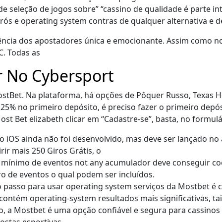
 seleção de jogos sobre” “cassino de qualidade é parte int
prós e operating system contras de qualquer alternativa e 
iência dos apostadores única e emocionante. Assim como n
C. Todas as
r No Cybersport
stBet. Na plataforma, há opções de Pôquer Russo, Texas H
5% no primeiro depósito, é preciso fazer o primeiro depós
ost Bet elizabeth clicar em “Cadastre-se”, basta, no formul
vo iOS ainda não foi desenvolvido, mas deve ser lançado no
rir mais 250 Giros Grátis, o
ínimo de eventos not any acumulador deve conseguir coefic
 de eventos o qual podem ser incluídos.
 passo para usar operating system serviços da Mostbet é c
 contém operating-system resultados mais significativas, ta
 a Mostbet é uma opção confiável e segura para cassinos 