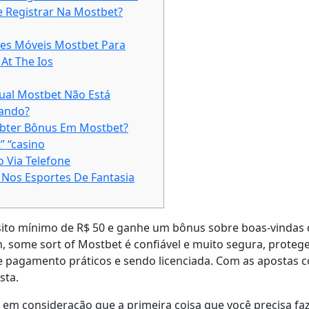
 Registrar Na Mostbet?
ões Móveis Mostbet Para
At The Ios
ual Mostbet Não Está
ando?
ter Bônus Em Mostbet?
” “casino
 Via Telefone
 Nos Esportes De Fantasia
ito mínimo de R$ 50 e ganhe um bônus sobre boas-vindas d
m, some sort of Mostbet é confiável e muito segura, prote
 pagamento práticos e sendo licenciada. Com as apostas 
sta.
r em consideração que a primeira coisa que você precisa fa