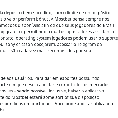
a depósito bem-sucedido, com u limite de um depósito
ezes o valor perform bônus. A Mostbet pensa sempre nos
omoções disponíveis afin de que seus jogadores do Brasil
ng gratuito, permitindo o qual os apostadores assistam a
 contato, operating system jogadores podem usar o suporte
ou, sony ericsson desejarem, acessar o Telegram da
rma e são cada vez mais reconhecidos por sua
ade aos usuários. Para dar em esportes possuindo
porte em que deseja apostar e curtir todos os mercados
viles – sendo possível, inclusive, baixar o aplicativo
nte do Mostbet estará some sort of sua disposição
ão respondidas em português. Você pode apostar utilizando
ha.