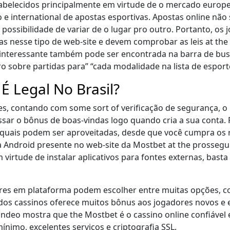
tabelecidos principalmente em virtude de o mercado euro
ro e international de apostas esportivas. Apostas online nã
 possibilidade de variar de o lugar pro outro. Portanto, os
as nesse tipo de web-site e devem comprobar as leis at t
interessante também pode ser encontrada na barra de busc
o sobre partidas para” “cada modalidade na lista de espo
É Legal No Brasil?
s, contando com some sort of verificação de segurança, o
sar o bônus de boas-vindas logo quando cria a sua conta.
quais podem ser aproveitadas, desde que você cumpra os re
Android presente no web-site da Mostbet at the prosseguir 
 virtude de instalar aplicativos para fontes externas, basta
res em plataforma podem escolher entre muitas opções, c
dos cassinos oferece muitos bônus aos jogadores novos e e
ondeo mostra que the Mostbet é o cassino online confiáve
ínimo, excelentes serviços e criptografia SSL.