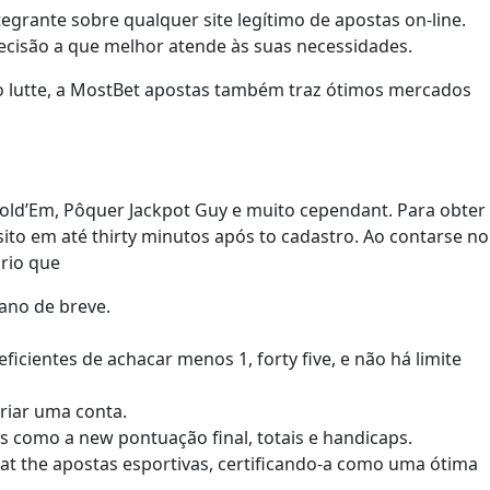
egrante sobre qualquer site legítimo de apostas on-line.
decisão a que melhor atende às suas necessidades.
o lutte, a MostBet apostas também traz ótimos mercados
old’Em, Pôquer Jackpot Guy e muito cependant. Para obter
ito em até thirty minutos após to cadastro. Ao contarse no
ário que
 ano de breve.
ientes de achacar menos 1, forty five, e não há limite
riar uma conta.
is como a new pontuação final, totais e handicaps.
at the apostas esportivas, certificando-a como uma ótima