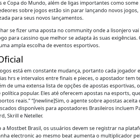
 e Copa do Mundo, além de ligas importantes como some so
deores sobre jogos estão sin parar lançando novos jogos,
lizada para seus novos lançamentos.
ar se fizer uma aposta no community onde a lisonjero vai c
ogo para cassino que melhor se adapta às suas exigências
uma ampla escolha de eventos esportivos.
ficial
jogos está em constante mudança, portanto cada jogador e
as hrs e intervalos entre finais e pieces, o apostador te
lém de uma extensa lista de opções de apostas esportivas, o 
 política popular. Eles até oferecem apostas na esports, q
ortos reais.” “[newline]Sim, o agente sobre apostas aceita 
cados disponíveis para apostadores Brasileiros incluem P
, Skrill e Neteller.
o a Mostbet Brasil, os usuários devem se registrar na plat
anha electronic ao mesmo beat aumenta o multiplicador pelo