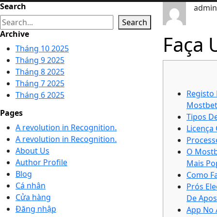
Search
admin
S
Search
e
Archive
Faça 
a
Tháng 10 2025
r
Tháng 9 2025
c
Tháng 8 2025
h
Tháng 7 2025
Registo 
Tháng 6 2025
Mostbe
Pages
Tipos D
A revolution in Recognition.
Licença 
A revolution in Recognition.
Process
About Us
O Mostb
Author Profile
Mais Po
Blog
Como Fa
Cá nhân
Prós Ele
Cửa hàng
De Apos
Đăng nhập
App No 