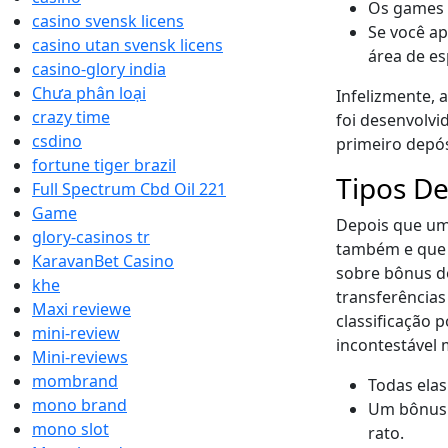
Os games s
casino svensk licens
Se você ap
casino utan svensk licens
área de es
casino-glory india
Chưa phân loại
Infelizmente, 
crazy time
foi desenvolv
csdino
primeiro depós
fortune tiger brazil
Tipos De
Full Spectrum Cbd Oil 221
Game
Depois que uma
glory-casinos tr
também e que a
KaravanBet Casino
sobre bônus do
khe
transferências
Maxi reviewe
classificação 
mini-review
incontestável 
Mini-reviews
mombrand
Todas elas
mono brand
Um bônus d
mono slot
rato.