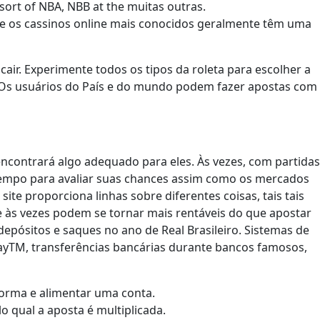
rt of NBA, NBB at the muitas outras.
 e os cassinos online mais conocidos geralmente têm uma
air. Experimente todos os tipos da roleta para escolher a
. Os usuários do País e do mundo podem fazer apostas com
ncontrará algo adequado para eles. Às vezes, com partidas
m tempo para avaliar suas chances assim como os mercados
site proporciona linhas sobre diferentes coisas, tais tais
ue às vezes podem se tornar mais rentáveis do que apostar
depósitos e saques no ano de Real Brasileiro. Sistemas de
ayTM, transferências bancárias durante bancos famosos,
aforma e alimentar uma conta.
 qual a aposta é multiplicada.