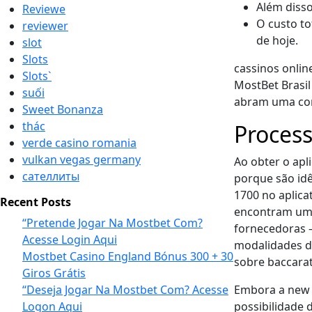
Além disso
Reviewe
O custo to
reviewer
de hoje.
slot
Slots
cassinos onlin
Slots`
MostBet Brasil
suối
abram uma co
Sweet Bonanza
thác
Process
verde casino romania
vulkan vegas germany
Ao obter o apl
сателлиты
porque são id
1700 no aplica
Recent Posts
encontram uma 
“Pretende Jogar Na Mostbet Com?
fornecedoras –
Acesse Login Aqui
modalidades de
Mostbet Casino England Bónus 300 + 30
sobre baccarat
Giros Grátis
“Deseja Jogar Na Mostbet Com? Acesse
Embora a new r
Logon Aqui
possibilidade 