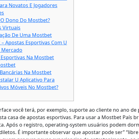
ara Novatos E Jogadores
es
O Dono Do Mostbet?
 Virtuais
icação De Uma Mostbet
 – Apostas Esportivas Com U
e Mercado
 Esportivas Na Mostbet
ostbet
Bancárias Na Mostbet
talar U Aplicativo Para
tivos Móveis No Mostbet?
rface você terá, por exemplo, suporte ao cliente no ano d
sta casa de apostas esportivas. Para usar a Mostbet País br
a. Após o registro, operating-system usuários podem dorm
diletos. É importante observar que apostar pode ser” “libr