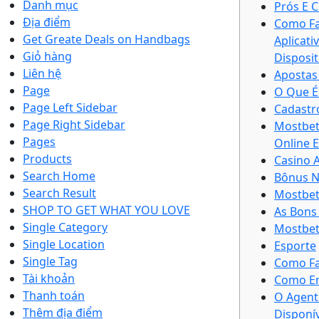
Danh mục
Prós E C
Địa điểm
Como Fa
Get Greate Deals on Handbags
Aplicat
Giỏ hàng
Disposit
Liên hệ
Apostas
Page
O Que É
Page Left Sidebar
Cadastro
Page Right Sidebar
Mostbet 
Pages
Online E
Products
Casino 
Search Home
Bônus N
Search Result
Mostbet
SHOP TO GET WHAT YOU LOVE
As Bons
Single Category
Mostbet
Single Location
Esporte
Single Tag
Como Fa
Tài khoản
Como En
Thanh toán
O Agent
Thêm địa điểm
Disponív