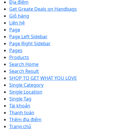
Địa điểm
Get Greate Deals on Handbags
Giỏ hàng
Liên hệ
Page
Page Left Sidebar
Page Right Sidebar
Pages
Products
Search Home
Search Result
SHOP TO GET WHAT YOU LOVE
Single Category
Single Location
Single Tag
Tài khoản
Thanh toán
Thêm địa điểm
Trang chủ