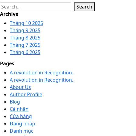
S
Search
e
Archive
a
Tháng 10 2025
r
Tháng 9 2025
c
Tháng 8 2025
h
Tháng 7 2025
Tháng 6 2025
Pages
A revolution in Recognition.
A revolution in Recognition.
About Us
Author Profile
Blog
Cá nhân
Cửa hàng
Đăng nhập
Danh mục