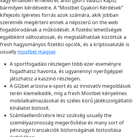
vagy emailben érheted el, ahol gyors választ kapsz
bármilyen kérdésedre. A “Mostbet Gyakori Kérdések”
kifejezés ígéretes forrás azok számára, akik jobban
szeretnék megérteni ennek a népszerű on the web
fogadóirodának a működését. A fizetési lehetőségek
egyébként változatosak, és megtalálhatóak közöttük a
fresh hagyományos fizetési opciók, és a kriptovaluták is
usually
mostbet magyar
.
A sportfogadási részlegen több ezer eseményre
fogadhatsz havonta, és ugyanennyi nyerőgéppel
játszhatsz a kaszinó részlegen.
A GGbet arizona e-sport és az innovatív megoldások
terén kiemelkedik, míg a fresh Mostbet kényelmes
mobilalkalmazásokat és széles körű játékszolgáltatói
kínálatot biztosít.
Számlaellenőrzésre lesz szükség usually the
személyazonosság megerősítése és many sort of
pénzügyi tranzakciók biztonságának biztosítása