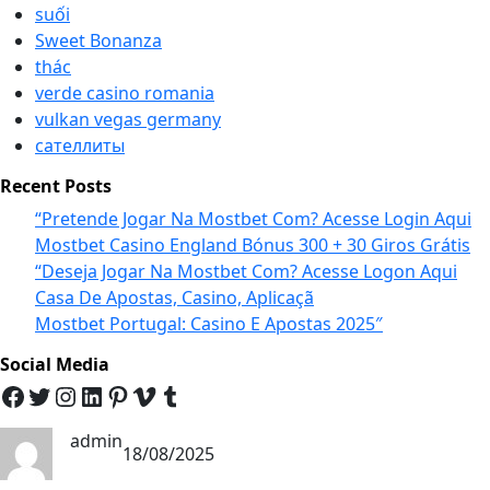
suối
Sweet Bonanza
thác
verde casino romania
vulkan vegas germany
сателлиты
Recent Posts
“Pretende Jogar Na Mostbet Com? Acesse Login Aqui
Mostbet Casino England Bónus 300 + 30 Giros Grátis
“Deseja Jogar Na Mostbet Com? Acesse Logon Aqui
Casa De Apostas, Casino, Aplicaçã
Mostbet Portugal: Casino E Apostas 2025″
Social Media
Facebook
Twitter
Instagram
LinkedIn
Pinterest
Vimeo
Tumblr
admin
18/08/2025