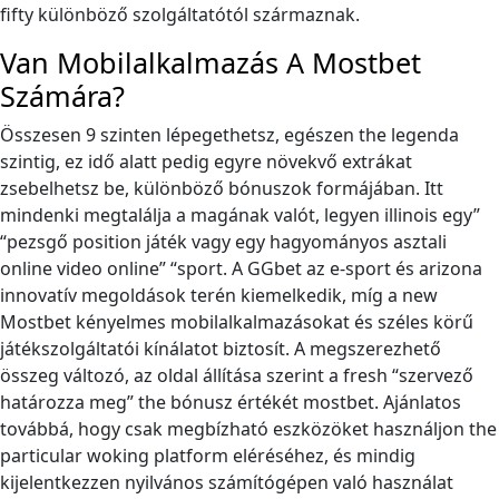
fifty különböző szolgáltatótól származnak.
Van Mobilalkalmazás A Mostbet
Számára?
Összesen 9 szinten lépegethetsz, egészen the legenda
szintig, ez idő alatt pedig egyre növekvő extrákat
zsebelhetsz be, különböző bónuszok formájában. Itt
mindenki megtalálja a magának valót, legyen illinois egy”
“pezsgő position játék vagy egy hagyományos asztali
online video online” “sport. A GGbet az e-sport és arizona
innovatív megoldások terén kiemelkedik, míg a new
Mostbet kényelmes mobilalkalmazásokat és széles körű
játékszolgáltatói kínálatot biztosít. A megszerezhető
összeg változó, az oldal állítása szerint a fresh “szervező
határozza meg” the bónusz értékét mostbet. Ajánlatos
továbbá, hogy csak megbízható eszközöket használjon the
particular woking platform eléréséhez, és mindig
kijelentkezzen nyilvános számítógépen való használat