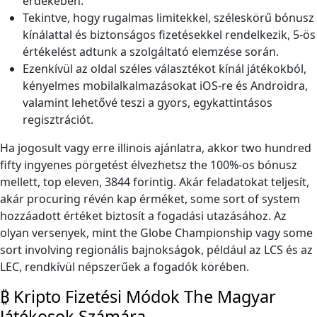
érdekében.
Tekintve, hogy rugalmas limitekkel, széleskörű bónusz
kínálattal és biztonságos fizetésekkel rendelkezik, 5-ös
értékelést adtunk a szolgáltató elemzése során.
Ezenkívül az oldal széles választékot kínál játékokból,
kényelmes mobilalkalmazásokat iOS-re és Androidra,
valamint lehetővé teszi a gyors, egykattintásos
regisztrációt.
Ha jogosult vagy erre illinois ajánlatra, akkor two hundred
fifty ingyenes pörgetést élvezhetsz the 100%-os bónusz
mellett, top eleven, 3844 forintig. Akár feladatokat teljesít,
akár procuring révén kap érméket, some sort of system
hozzáadott értéket biztosít a fogadási utazásához. Az
olyan versenyek, mint the Globe Championship vagy some
sort involving regionális bajnokságok, például az LCS és az
LEC, rendkívül népszerűek a fogadók körében.
₿ Kripto Fizetési Módok The Magyar
Játékosok Számára