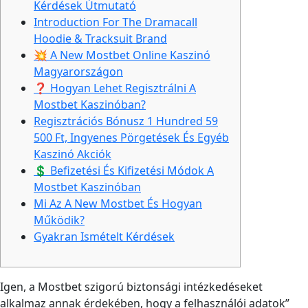
Kérdések Útmutató
Introduction For The Dramacall
Hoodie & Tracksuit Brand
💥 A New Mostbet Online Kaszinó
Magyarországon
❓ Hogyan Lehet Regisztrálni A
Mostbet Kaszinóban?
Regisztrációs Bónusz 1 Hundred 59
500 Ft, Ingyenes Pörgetések És Egyéb
Kaszinó Akciók
💲 Befizetési És Kifizetési Módok A
Mostbet Kaszinóban
Mi Az A New Mostbet És Hogyan
Működik?
Gyakran Ismételt Kérdések
Igen, a Mostbet szigorú biztonsági intézkedéseket
alkalmaz annak érdekében, hogy a felhasználói adatok”