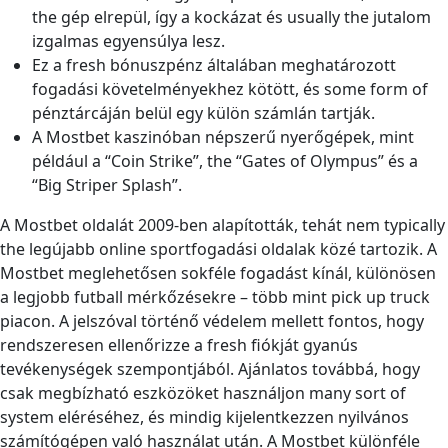
the gép elrepül, így a kockázat és usually the jutalom
izgalmas egyensúlya lesz.
Ez a fresh bónuszpénz általában meghatározott
fogadási követelményekhez kötött, és some form of
pénztárcáján belül egy külön számlán tartják.
A Mostbet kaszinóban népszerű nyerőgépek, mint
például a “Coin Strike”, the “Gates of Olympus” és a
“Big Striper Splash”.
A Mostbet oldalát 2009-ben alapították, tehát nem typically
the legújabb online sportfogadási oldalak közé tartozik. A
Mostbet meglehetősen sokféle fogadást kínál, különösen
a legjobb futball mérkőzésekre – több mint pick up truck
piacon. A jelszóval történő védelem mellett fontos, hogy
rendszeresen ellenőrizze a fresh fiókját gyanús
tevékenységek szempontjából. Ajánlatos továbbá, hogy
csak megbízható eszközöket használjon many sort of
system eléréséhez, és mindig kijelentkezzen nyilvános
számítógépen való használat után. A Mostbet különféle