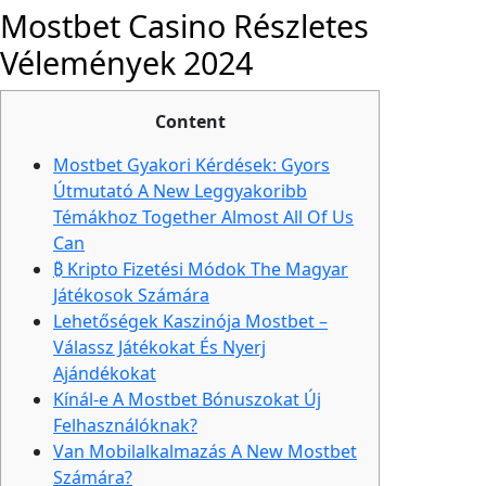
Mostbet Casino Részletes
Vélemények 2024
Content
Mostbet Gyakori Kérdések: Gyors
Útmutató A New Leggyakoribb
Témákhoz Together Almost All Of Us
Can
₿ Kripto Fizetési Módok The Magyar
Játékosok Számára
Lehetőségek Kaszinója Mostbet –
Válassz Játékokat És Nyerj
Ajándékokat
Kínál-e A Mostbet Bónuszokat Új
Felhasználóknak?
Van Mobilalkalmazás A New Mostbet
Számára?