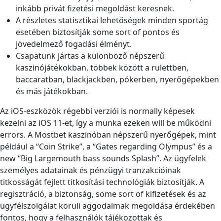
inkább privát fizetési megoldást keresnek.
A részletes statisztikai lehetőségek minden sportág
esetében biztosítják some sort of pontos és
jövedelmező fogadási élményt.
Csapatunk jártas a különböző népszerű
kaszinójátékokban, többek között a rulettben,
baccaratban, blackjackben, pókerben, nyerőgépekben
és más játékokban.
Az iOS-eszközök régebbi verziói is normally képesek
kezelni az iOS 11-et, így a munka ezeken will be működni
errors. A Mostbet kaszinóban népszerű nyerőgépek, mint
például a “Coin Strike”, a “Gates regarding Olympus” és a
new “Big Largemouth bass sounds Splash”. Az ügyfelek
személyes adatainak és pénzügyi tranzakcióinak
titkosságát fejlett titkosítási technológiák biztosítják. A
regisztráció, a biztonság, some sort of kifizetések és az
ügyfélszolgálat körüli aggodalmak megoldása érdekében
fontos, hogy a felhasználók tájékozottak és