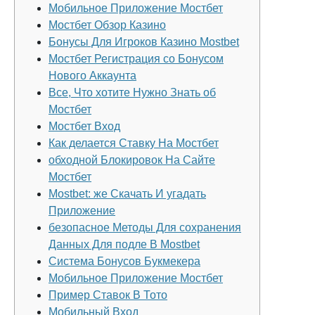
Мобильное Приложение Мостбет
Мостбет Обзор Казино
Бонусы Для Игроков Казино Mostbet
Мостбет Регистрация со Бонусом
Нового Аккаунта
Все, Что хотите Нужно Знать об
Мостбет
Мостбет Вход
Как делается Ставку На Мостбет
обходной Блокировок На Сайте
Мостбет
Mostbet: же Скачать И угадать
Приложение
безопасное Методы Для сохранения
Данных Для подле В Mostbet
Система Бонусов Букмекера
Мобильное Приложение Мостбет
Пример Ставок В Тото
Мобильный Вход