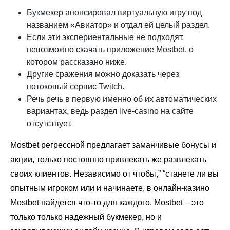
Букмекер анонсировал виртуальную игру под
названием «Авиатор» и отдал ей целый раздел.
Если эти экспериентальные не подходят,
невозможно скачать приложение Mostbet, о
котором рассказано ниже.
Другие сражения можно доказать через
потоковый сервис Twitch.
Речь речь в первую именно об их автоматических
вариантах, ведь раздел live-casino на сайте
отсутствует.
Mostbet регрессной предлагает заманчивые бонусы и
акции, только постоянно привлекать же развлекать
своих клиентов. Независимо от чтобы,” “станете ли вы
опытным игроком или и начинаете, в онлайн-казино
Mostbet найдется что-то для каждого. Mostbet – это
только только надежный букмекер, но и