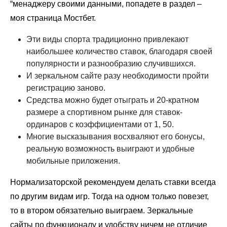
“менаджеру своими данными, попадете в раздел –
моя страница Мостбет.
Эти виды спорта традиционно привлекают
наибольшее количество ставок, благодаря своей
популярности и разнообразию случившихся.
И зеркальном сайте разу необходимости пройти
регистрацию заново.
Средства можно будет отыграть и 20-кратном
размере а спортивном рынке для ставок-
ординаров с коэффициентами от 1, 50.
Многие высказывания восхваляют его бонусы,
реальную возможность выиграют и удобные
мобильные приложения.
Нормализаторской рекомендуем делать ставки всегда
по другим видам игр. Тогда на одном только повезет,
то в втором обязательно выиграем. Зеркальные
сайты по функционалу и удобству ничем не отличие