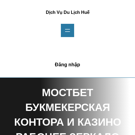
Chuyển
đến
Dịch Vụ Du Lịch Huế
phần
nội
dung
Đăng nhập
МОСТБЕТ
БУКМЕКЕРСКАЯ
КОНТОРА И КАЗИНО