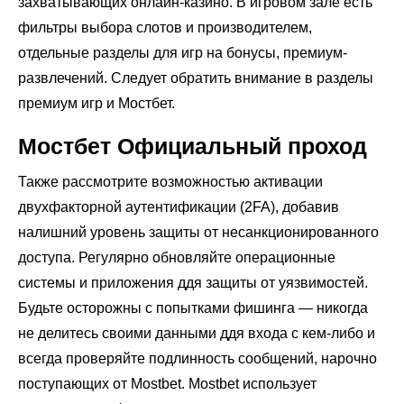
захватывающих онлайн-казино. В игровом зале есть
фильтры выбора слотов и производителем,
отдельные разделы для игр на бонусы, премиум-
развлечений. Следует обратить внимание в разделы
премиум игр и Мостбет.
Мостбет Официальный проход
Также рассмотрите возможностью активации
двухфакторной аутентификации (2FA), добавив
налишний уровень защиты от несанкционированного
доступа. Регулярно обновляйте операционные
системы и приложения ддя защиты от уязвимостей.
Будьте осторожны с попытками фишинга — никогда
не делитесь своими данными ддя входа с кем-либо и
всегда проверяйте подлинность сообщений, нарочно
поступающих от Mostbet. Mostbet использует