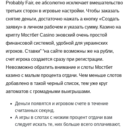
Probably Fair, ее абсолютно исключает вмешательство
третьих сторон в игровые настройки. Чтобы заказать
снятие деньги, достаточно нажать а кнопку «Создать
заявку» в личном рабочем и указать сумму. Казино на
крипту Мостбет Casino эновский очень простой
финансовой системой, удобной для украинских
игроков. Ставки” “на сайте возможны же на рубли,
счет игрока создается сразу при регистрации.
Невозможно обратить внимание и слоты Мостбет
казино с малым процента отдачи. Чем меньше слотов
добавлено в такой черный список, тем уже круг
автоматов с громадными выигрышами.
Деньги появятся и игровом счете в течение
считанных секунд.
А игры в слотах с низким процент отдачи вам
следует искать те, них больше всего оплачивают,