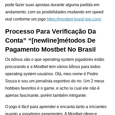
pode fazer suas apostas durante alguma partida em
andamento, com as posibilidades mudando em speed
real conforme um jogo
https://mostbet-brasil-top.com/
.
Processo Para Verificação Da
Conta” “[newline]métodos De
Pagamento Mostbet No Brasil
Os bônus são o que operating-system jogadores estão
procurando e a Mostbet tem vários bônus para todos
operating system usuários. Olá, meu nome é Pedro
Souza e sou um jornalista esportivo do rio. Um 2 meus
hobbies favoritos é o game, e acho la cual ele não é
apenas fascinante, porém também intrigante.
O jogo é fácil para aprender e encanta tanto a iniciantes
quanto a jogadores experientes. A Mostbet oferece