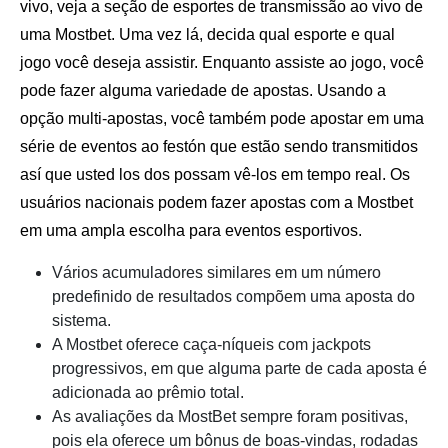
vivo, veja a seção de esportes de transmissão ao vivo de
uma Mostbet. Uma vez lá, decida qual esporte e qual
jogo você deseja assistir. Enquanto assiste ao jogo, você
pode fazer alguma variedade de apostas. Usando a
opção multi-apostas, você também pode apostar em uma
série de eventos ao festón que estão sendo transmitidos
así que usted los dos possam vê-los em tempo real. Os
usuários nacionais podem fazer apostas com a Mostbet
em uma ampla escolha para eventos esportivos.
Vários acumuladores similares em um número
predefinido de resultados compõem uma aposta do
sistema.
A Mostbet oferece caça-níqueis com jackpots
progressivos, em que alguma parte de cada aposta é
adicionada ao prêmio total.
As avaliações da MostBet sempre foram positivas,
pois ela oferece um bônus de boas-vindas, rodadas