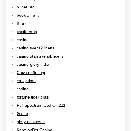
b1bet BR
book of ra it
Brand
casibom-tg
casino
casino svensk licens
casino utan svensk licens
casino-glory india
Chưa phân loại
crazy time
csdino
fortune tiger brazil
Full Spectrum Cbd Oil 221
Game
glory-casinos tr
KaravanBet Casino