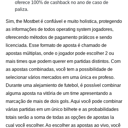
oferece 100% de cashback no ano de caso de
paliza.
Sim, the Mostbet é confiável e muito holistica, protegendo
as informações de todos operating system jogadores,
oferecendo métodos de pagamento práticos e sendo
licenciada. Esse formato de aposta é chamado de
apostas múltiplas, onde o jogador pode escolher 2 ou
mais times que podem querer em partidas distintos. Com
as apostas combinadas, você tem a possibilidade de
selecionar vários mercados em uma única ex profeso.
Durante uma alejamiento de futebol, é possível combinar
alguma aposta na vitória de um time apresentando a
marcação de mais de dois gols. Aqui você pode combinar
várias partidas em um único bilhete e as probabilidades
totais serão a soma de todas as opções de apostas la
cual você escolher. Ao escolher as apostas ao vivo, você