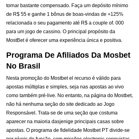
tornar bastante compensado. Faça um depósito mínimo
de R$ 55 e ganhe 1 bônus de boas-vindas de +125%
relacionada o seu pagamento até R$ a couple of. 000
para um jogo de cassino. O principal propósito da
MostBet é oferecer uma experiência única e positiva.
Programa De Afiliados Da Mosbet
No Brasil
Nesta promoção do Mostbet el recurso é válido para
apostas múltiplas e simples, seja nas apostas ao vivo
como também pré-live. No entanto, na página do Mostbet,
não há nenhuma seção do site dedicado ao Jogo
Responsável. Trata-se de uma seção que costuma
aparecer na maioria dasjenige principais casas sobre
apostas. O programa de fidelidade Mostbet PT divide-se
por níveis de função, com missões electronic conquistas