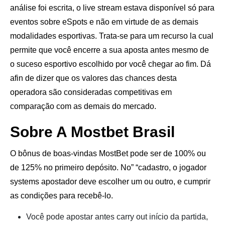
análise foi escrita, o live stream estava disponível só para
eventos sobre eSpots e não em virtude de as demais
modalidades esportivas. Trata-se para um recurso la cual
permite que você encerre a sua aposta antes mesmo de
o suceso esportivo escolhido por você chegar ao fim. Dá
afin de dizer que os valores das chances desta
operadora são consideradas competitivas em
comparação com as demais do mercado.
Sobre A Mostbet Brasil
O bônus de boas-vindas MostBet pode ser de 100% ou
de 125% no primeiro depósito. No” “cadastro, o jogador
systems apostador deve escolher um ou outro, e cumprir
as condições para recebê-lo.
Você pode apostar antes carry out início da partida,