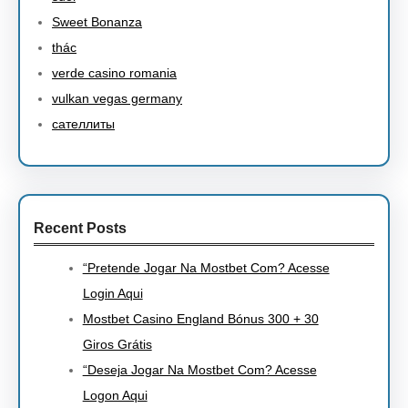
Sweet Bonanza
thác
verde casino romania
vulkan vegas germany
сателлиты
Recent Posts
“Pretende Jogar Na Mostbet Com? Acesse
Login Aqui
Mostbet Casino England Bónus 300 + 30
Giros Grátis
“Deseja Jogar Na Mostbet Com? Acesse
Logon Aqui