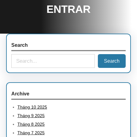
ENTRAR
Search
S
Search
e
a
r
c
Archive
h
Tháng 10 2025
Tháng 9 2025
Tháng 8 2025
Tháng 7 2025