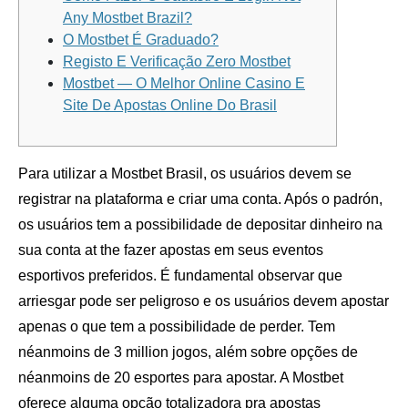
Any Mostbet Brazil?
O Mostbet É Graduado?
Registo E Verificação Zero Mostbet
Mostbet — O Melhor Online Casino E
Site De Apostas Online Do Brasil
Para utilizar a Mostbet Brasil, os usuários devem se
registrar na plataforma e criar uma conta. Após o padrón,
os usuários tem a possibilidade de depositar dinheiro na
sua conta at the fazer apostas em seus eventos
esportivos preferidos. É fundamental observar que
arriesgar pode ser peligroso e os usuários devem apostar
apenas o que tem a possibilidade de perder. Tem
néanmoins de 3 million jogos, além sobre opções de
néanmoins de 20 esportes para apostar. A Mostbet
oferece alguma opção totalizadora pra apostas