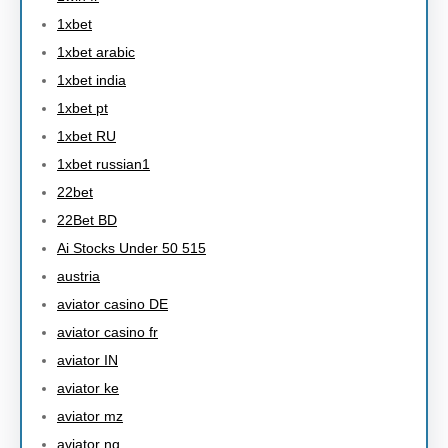
1xbet
1xbet arabic
1xbet india
1xbet pt
1xbet RU
1xbet russian1
22bet
22Bet BD
Ai Stocks Under 50 515
austria
aviator casino DE
aviator casino fr
aviator IN
aviator ke
aviator mz
aviator ng