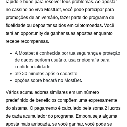
rápido e bune para resolver teus problemas. Ao apostar
no cassino ao vivo MostBet, você pode participar para
promoções de aniversário, fazer parte do programa de
fidelidade ou depositar saldos em criptomoedas. Você
terá an opportunity de ganhar suas apostas enquanto
recebe recompensas.
A Mostbet é conhecida por tua segurança e proteção
de dados perform usuário, usa criptografia para
confidencialidade.
até 30 minutos após o cadastro.
opções sobre bacará no MostBet.
Vários acumuladores similares em um número
predefinido de beneficios compõem uma expresamente
do sistema. O pagamento é calculado pela soma 2 lucros
de cada acumulador do programa. Embora seja alguma
aposta mais arriscada, se você ganhar, você pode se