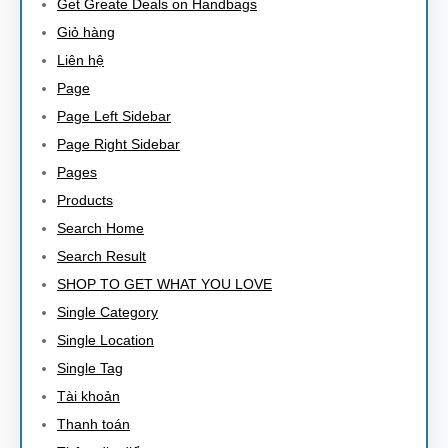
Get Greate Deals on Handbags
Giỏ hàng
Liên hệ
Page
Page Left Sidebar
Page Right Sidebar
Pages
Products
Search Home
Search Result
SHOP TO GET WHAT YOU LOVE
Single Category
Single Location
Single Tag
Tài khoản
Thanh toán