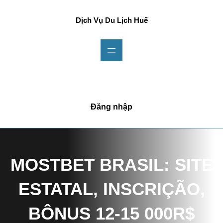
Chuyển
đến
Dịch Vụ Du Lịch Huế
phần
nội
dung
Đăng nhập
MOSTBET BRASIL: SITE
ESTATAL, INSCRIÇÃO,
BÔNUS 12-15 000R$