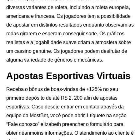
diversas variantes de roleta, incluindo a roleta europeia,
americana e francesa. Os jogadores tem a possibilidade
de apostar em distintos resultados enquanto observam as
rodas girarem e esperam conseguir sorte. Os gráficos
realistas e a jogabilidade suave criam a atmosfera sobre
um cassino genuine. Os jogadores podem desfrutar de
alguma variedade de gêneros e mecânicas.
Apostas Esportivas Virtuais
Receba o bônus de boas-vindas de +125% no seu
primeiro depósito de até R$ 2. 200 afin de apostas
esportivas. Caso deseje entrar em contato através da
equipe da MostBet, você pode abrir 1 tíquete na seção
“Fale conosco” elizabeth preencher o formulário para
obter néanmoins informações. O atendimento ao cliente é