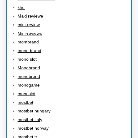
khe
Maxi reviewe
mini-review
Mini-reviews
mombrand
mono brand
mono slot
Monobrand
monobrend
monogame
monoslot
mostbet
mostbet hungary
mostbet italy
mostbet norway
mostbet tr