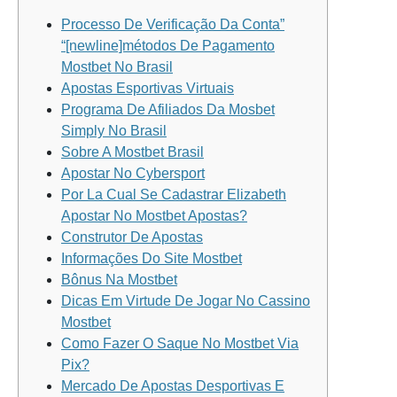
Processo De Verificação Da Conta”
“[newline]métodos De Pagamento
Mostbet No Brasil
Apostas Esportivas Virtuais
Programa De Afiliados Da Mosbet
Simply No Brasil
Sobre A Mostbet Brasil
Apostar No Cybersport
Por La Cual Se Cadastrar Elizabeth
Apostar No Mostbet Apostas?
Construtor De Apostas
Informações Do Site Mostbet
Bônus Na Mostbet
Dicas Em Virtude De Jogar No Cassino
Mostbet
Como Fazer O Saque No Mostbet Via
Pix?
Mercado De Apostas Desportivas E