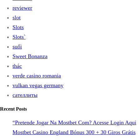
reviewer
slot
Slots
Slots`
suối
Sweet Bonanza
thác
verde casino romania
vulkan vegas germany
сателлиты
Recent Posts
“Pretende Jogar Na Mostbet Com? Acesse Login Aqui
Mostbet Casino England Bónus 300 + 30 Giros Grátis