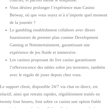
courriel, et parfois même le téléphone.
Vous désirez prolonger l’expérience man Casino
Betway, où que vous soyez et à n’importe quel moment
de la journée ?
Le gambling establishment collabore avec dieses
fournisseurs de premier plan comme Development
Gaming et Netentertainment, garantissant une
expérience de jeu fluide et immersive.
Les casinos proposant du live casino garantissent
l’effervescence des tables sobre jeu terrestres, também
avec le regalo de jouer depuis chez vous.
Le support client, disponible 24/7 via chat en direct, est
réactif, ainsi que retraits rapides, régulièrement traités en
twenty four heures, font sobre ce casino une option fiable