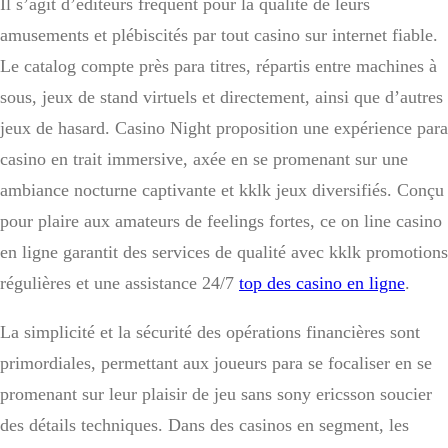
Il s’agit d’éditeurs fréquent pour la qualité de leurs
amusements et plébiscités par tout casino sur internet fiable.
Le catalog compte près para titres, répartis entre machines à
sous, jeux de stand virtuels et directement, ainsi que d’autres
jeux de hasard. Casino Night proposition une expérience para
casino en trait immersive, axée en se promenant sur une
ambiance nocturne captivante et kklk jeux diversifiés. Conçu
pour plaire aux amateurs de feelings fortes, ce on line casino
en ligne garantit des services de qualité avec kklk promotions
régulières et une assistance 24/7
top des casino en ligne
.
La simplicité et la sécurité des opérations financières sont
primordiales, permettant aux joueurs para se focaliser en se
promenant sur leur plaisir de jeu sans sony ericsson soucier
des détails techniques. Dans des casinos en segment, les