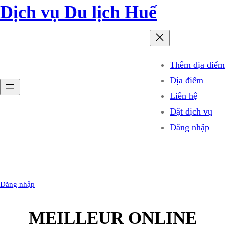
Chuyển
Dịch vụ Du lịch Huế
đến
phần
nội
Thêm địa điểm
dung
Địa điểm
Liên hệ
Đặt dịch vụ
Đăng nhập
Đăng nhập
MEILLEUR ONLINE