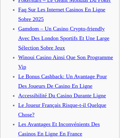
Pokerstars – Le Géant Mondial Du Poker
Faq Sur Les Internet Casinos En Ligne
Sobre 2025
Gamdom – Un Casino Crypto-friendly
Avec Des London Sportifs Et Une Large
Sélection Sobre Jeux
Winoui Casino Ainsi Que Son Programme
Vip
Le Bonus Cashback: Un Avantage Pour
Des Joueurs De Casino En Ligne
Accessibilité Du Casino Durante Ligne
Le Joueur Français Risque-t-il Quelque
Chose?
Les Avantages Et Inconvénients Des
Casinos En Ligne En France