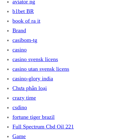
aviator ng
b1bet BR
book of ra it
Brand
casibom-tg
casino
casino svensk licens
casino utan svensk licens
casino-glory india
Chưa phân loại
crazy time
csdino
fortune tiger brazil
Full Spectrum Cbd Oil 221
Game