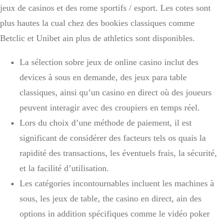
jeux de casinos et des rome sportifs / esport. Les cotes sont
plus hautes la cual chez des bookies classiques comme
Betclic et Unibet ain plus de athletics sont disponibles.
La sélection sobre jeux de online casino inclut des
devices à sous en demande, des jeux para table
classiques, ainsi qu’un casino en direct où des joueurs
peuvent interagir avec des croupiers en temps réel.
Lors du choix d’une méthode de paiement, il est
significant de considérer des facteurs tels os quais la
rapidité des transactions, les éventuels frais, la sécurité,
et la facilité d’utilisation.
Les catégories incontournables incluent les machines à
sous, les jeux de table, the casino en direct, ain des
options in addition spécifiques comme le vidéo poker