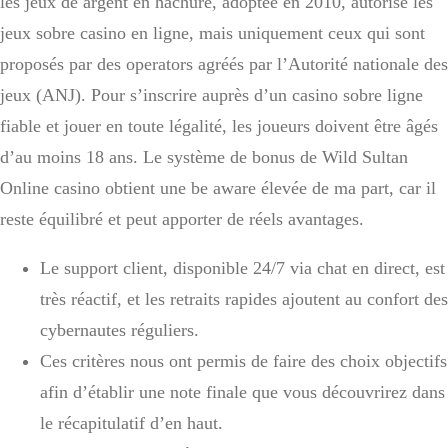
les jeux de argent en hachure, adoptée en 2010, autorise les
jeux sobre casino en ligne, mais uniquement ceux qui sont
proposés par des operators agréés par l’Autorité nationale des
jeux (ANJ). Pour s’inscrire auprès d’un casino sobre ligne
fiable et jouer en toute légalité, les joueurs doivent être âgés
d’au moins 18 ans. Le système de bonus de Wild Sultan
Online casino obtient une be aware élevée de ma part, car il
reste équilibré et peut apporter de réels avantages.
Le support client, disponible 24/7 via chat en direct, est
très réactif, et les retraits rapides ajoutent au confort des
cybernautes réguliers.
Ces critères nous ont permis de faire des choix objectifs
afin d’établir une note finale que vous découvrirez dans
le récapitulatif d’en haut.