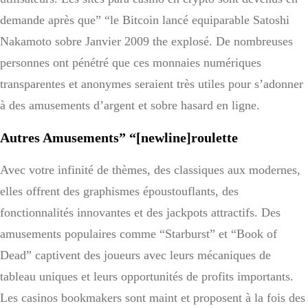
demande après que” “le Bitcoin lancé equiparable Satoshi
Nakamoto sobre Janvier 2009 the explosé. De nombreuses
personnes ont pénétré que ces monnaies numériques
transparentes et anonymes seraient très utiles pour s’adonner
à des amusements d’argent et sobre hasard en ligne.
Autres Amusements” “[newline]roulette
Avec votre infinité de thèmes, des classiques aux modernes,
elles offrent des graphismes époustouflants, des
fonctionnalités innovantes et des jackpots attractifs. Des
amusements populaires comme “Starburst” et “Book of
Dead” captivent des joueurs avec leurs mécaniques de
tableau uniques et leurs opportunités de profits importants.
Les casinos bookmakers sont maint et proposent à la fois des