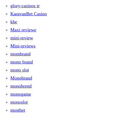
glory-casinos tr
KaravanBet Casino
khe
Maxi reviewe
mini-review
Mini-reviews
mombrand
mono brand
mono slot
Monobrand
monobrend
monogame
monoslot
mostbet