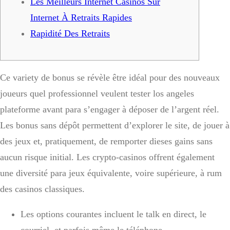
Les Meilleurs Internet Casinos Sur
Internet À Retraits Rapides
Rapidité Des Retraits
Ce variety de bonus se révèle être idéal pour des nouveaux
joueurs quel professionnel veulent tester los angeles
plateforme avant para s’engager à déposer de l’argent réel.
Les bonus sans dépôt permettent d’explorer le site, de jouer à
des jeux et, pratiquement, de remporter dieses gains sans
aucun risque initial. Les crypto-casinos offrent également
une diversité para jeux équivalente, voire supérieure, à rum
des casinos classiques.
Les options courantes incluent le talk en direct, le