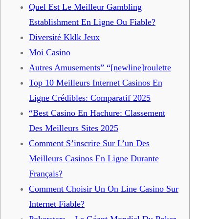
Quel Est Le Meilleur Gambling
Establishment En Ligne Ou Fiable?
Diversité Kklk Jeux
Moi Casino
Autres Amusements” “[newline]roulette
Top 10 Meilleurs Internet Casinos En
Ligne Crédibles: Comparatif 2025
“Best Casino En Hachure: Classement
Des Meilleurs Sites 2025
Comment S’inscrire Sur L’un Des
Meilleurs Casinos En Ligne Durante
Français?
Comment Choisir Un On Line Casino Sur
Internet Fiable?