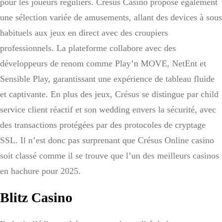
pour les joueurs réguliers. Crésus Casino propose également
une sélection variée de amusements, allant des devices à sous
habituels aux jeux en direct avec des croupiers
professionnels. La plateforme collabore avec des
développeurs de renom comme Play’n MOVE, NetEnt et
Sensible Play, garantissant une expérience de tableau fluide
et captivante. En plus des jeux, Crésus se distingue par child
service client réactif et son wedding envers la sécurité, avec
des transactions protégées par des protocoles de cryptage
SSL. Il n’est donc pas surprenant que Crésus Online casino
soit classé comme il se trouve que l’un des meilleurs casinos
en hachure pour 2025.
Blitz Casino