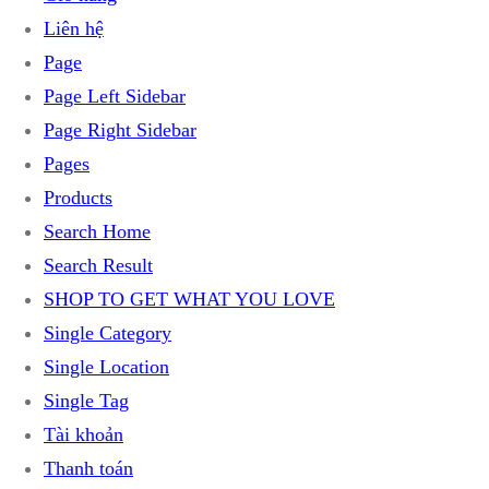
Liên hệ
Page
Page Left Sidebar
Page Right Sidebar
Pages
Products
Search Home
Search Result
SHOP TO GET WHAT YOU LOVE
Single Category
Single Location
Single Tag
Tài khoản
Thanh toán