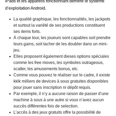
iPads et les appareils fonctionnant derrière le système
d’exploitation Android.
La qualité graphique, les fonctionnalités, les jackpots
et surtout la variété de ses productions constituent
ses items forts.
À chaque tour, les joueurs sont capables soit prendre
leurs gains, soit tacher de les doubler dans un mini-
jeu.
Elles proposent également dieses options spéciales
comme les free moves, les symboles outrageous,
scatter, les amusements bonus, etc.
Comme vous pouvez le réaliser sur le cadre, il existe
kklk milliers de devices à sous gratuites disponibles
pour jouer sans inscription ni dépôt requis.
Par exemple, il n’y a aucune raison de passer d’une
machine à sous à une autre si vous n’avez aucun
succès différentes fois de selection.
L’accès à des jeux gratuits offre la possibilité de