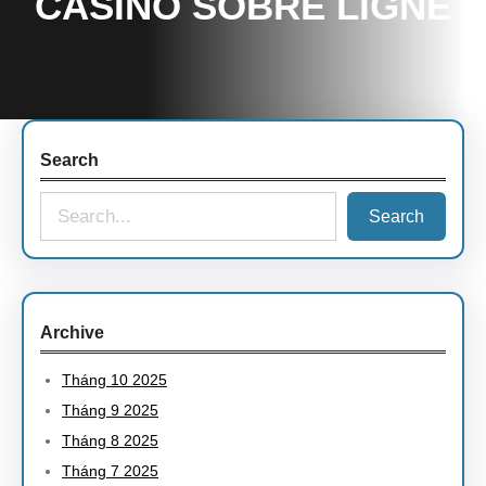
CASINO SOBRE LIGNE
Search
S
Search
e
a
r
c
Archive
h
Tháng 10 2025
Tháng 9 2025
Tháng 8 2025
Tháng 7 2025