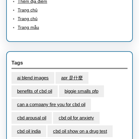
Thêm địa điểm
Trang chủ
Trang chủ
Trang mẫu
Tags
ai blend images
apr 是什麼
benefits of cbd oil
biggie smalls pfp
can a company fire you for cbd oil
cbd arousal oil
cbd oil for anxiety
cbd oil india
cbd oil show on a drug test