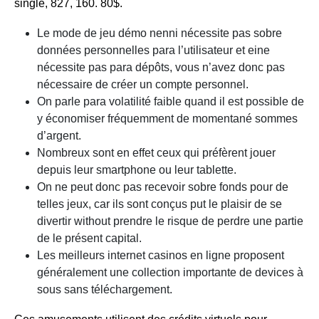
single, 827, 160. 80$.
Le mode de jeu démo nenni nécessite pas sobre
données personnelles para l’utilisateur et eine
nécessite pas para dépôts, vous n’avez donc pas
nécessaire de créer un compte personnel.
On parle para volatilité faible quand il est possible de
y économiser fréquemment de momentané sommes
d’argent.
Nombreux sont en effet ceux qui préfèrent jouer
depuis leur smartphone ou leur tablette.
On ne peut donc pas recevoir sobre fonds pour de
telles jeux, car ils sont conçus put le plaisir de se
divertir without prendre le risque de perdre une partie
de le présent capital.
Les meilleurs internet casinos en ligne proposent
généralement une collection importante de devices à
sous sans téléchargement.