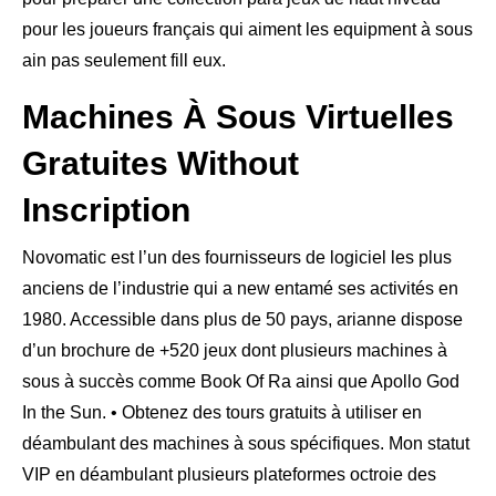
pour les joueurs français qui aiment les equipment à sous
ain pas seulement fill eux.
Machines À Sous Virtuelles
Gratuites Without
Inscription
Novomatic est l’un des fournisseurs de logiciel les plus
anciens de l’industrie qui a new entamé ses activités en
1980. Accessible dans plus de 50 pays, arianne dispose
d’un brochure de +520 jeux dont plusieurs machines à
sous à succès comme Book Of Ra ainsi que Apollo God
In the Sun. • Obtenez des tours gratuits à utiliser en
déambulant des machines à sous spécifiques. Mon statut
VIP en déambulant plusieurs plateformes octroie des