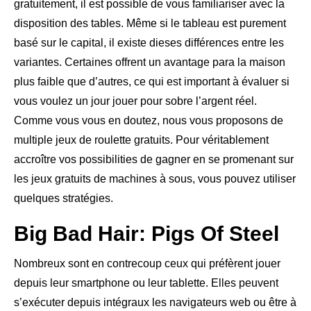
gratuitement, il est possible de vous familiariser avec la
disposition des tables. Même si le tableau est purement
basé sur le capital, il existe dieses différences entre les
variantes. Certaines offrent un avantage para la maison
plus faible que d’autres, ce qui est important à évaluer si
vous voulez un jour jouer pour sobre l’argent réel.
Comme vous vous en doutez, nous vous proposons de
multiple jeux de roulette gratuits. Pour véritablement
accroître vos possibilities de gagner en se promenant sur
les jeux gratuits de machines à sous, vous pouvez utiliser
quelques stratégies.
Big Bad Hair: Pigs Of Steel
Nombreux sont en contrecoup ceux qui préfèrent jouer
depuis leur smartphone ou leur tablette. Elles peuvent
s’exécuter depuis intégraux les navigateurs web ou être à