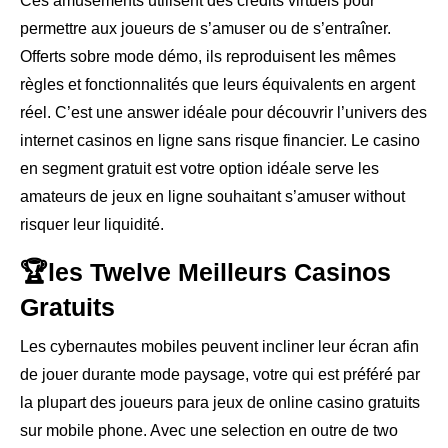
Ces amusements utilisent des crédits virtuels pour
permettre aux joueurs de s’amuser ou de s’entraîner.
Offerts sobre mode démo, ils reproduisent les mêmes
règles et fonctionnalités que leurs équivalents en argent
réel. C’est une answer idéale pour découvrir l’univers des
internet casinos en ligne sans risque financier. Le casino
en segment gratuit est votre option idéale serve les
amateurs de jeux en ligne souhaitant s’amuser without
risquer leur liquidité.
🏆les Twelve Meilleurs Casinos
Gratuits
Les cybernautes mobiles peuvent incliner leur écran afin
de jouer durante mode paysage, votre qui est préféré par
la plupart des joueurs para jeux de online casino gratuits
sur mobile phone. Avec une selection en outre de two