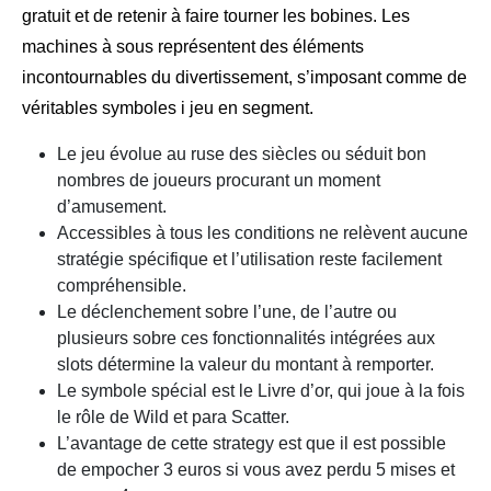
gratuit et de retenir à faire tourner les bobines. Les
machines à sous représentent des éléments
incontournables du divertissement, s’imposant comme de
véritables symboles i jeu en segment.
Le jeu évolue au ruse des siècles ou séduit bon
nombres de joueurs procurant un moment
d’amusement.
Accessibles à tous les conditions ne relèvent aucune
stratégie spécifique et l’utilisation reste facilement
compréhensible.
Le déclenchement sobre l’une, de l’autre ou
plusieurs sobre ces fonctionnalités intégrées aux
slots détermine la valeur du montant à remporter.
Le symbole spécial est le Livre d’or, qui joue à la fois
le rôle de Wild et para Scatter.
L’avantage de cette strategy est que il est possible
de empocher 3 euros si vous avez perdu 5 mises et