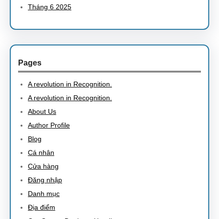
Tháng 6 2025
Pages
A revolution in Recognition.
A revolution in Recognition.
About Us
Author Profile
Blog
Cá nhân
Cửa hàng
Đăng nhập
Danh mục
Địa điểm