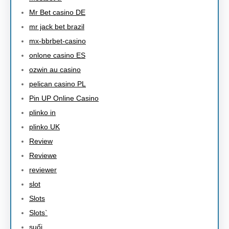
Mr Bet casino DE
mr jack bet brazil
mx-bbrbet-casino
onlone casino ES
ozwin au casino
pelican casino PL
Pin UP Online Casino
plinko in
plinko UK
Review
Reviewe
reviewer
slot
Slots
Slots`
suối