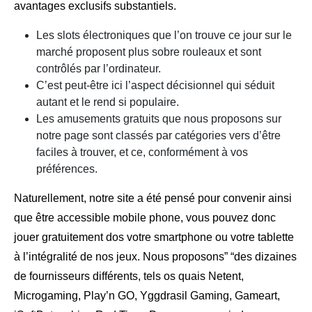
avantages exclusifs substantiels.
Les slots électroniques que l’on trouve ce jour sur le
marché proposent plus sobre rouleaux et sont
contrôlés par l’ordinateur.
C’est peut-être ici l’aspect décisionnel qui séduit
autant et le rend si populaire.
Les amusements gratuits que nous proposons sur
notre page sont classés par catégories vers d’être
faciles à trouver, et ce, conformément à vos
préférences.
Naturellement, notre site a été pensé pour convenir ainsi
que être accessible mobile phone, vous pouvez donc
jouer gratuitement dos votre smartphone ou votre tablette
à l’intégralité de nos jeux. Nous proposons” “des dizaines
de fournisseurs différents, tels os quais Netent,
Microgaming, Play’n GO, Yggdrasil Gaming, Gameart,