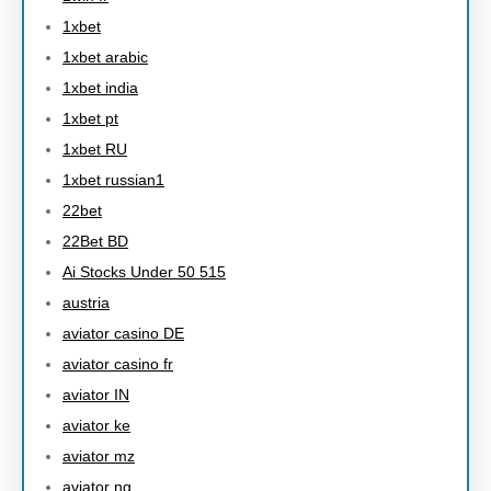
1xbet
1xbet arabic
1xbet india
1xbet pt
1xbet RU
1xbet russian1
22bet
22Bet BD
Ai Stocks Under 50 515
austria
aviator casino DE
aviator casino fr
aviator IN
aviator ke
aviator mz
aviator ng