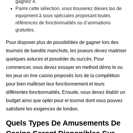
gagnez 4.
Parmi cette sélection, vous trouverez dieses tas de
equipment à sous spéciales proposant toutes
références de fonctionnalités ou d’animations
gratuites.
Pour disposer plus de possibilities de gagner lors des
tournois de bandits manchots, les joueurs devez maitriser
quelques astuces et posséder du succès. Pour
commencer, vous devez essayer en method démo le ou
les jeux on line casino proposés lors de la compétition
pour bien maîtriser leur fonctionnement et leurs
différentes fonctionnalités. Ensuite, vous devez établir un
budget ainsi que opter pour el tournoi dont vous pouvez
satisfaire les exigences de london.
Quels Types De Amusements De