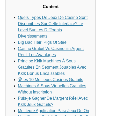
Content
Quels Types De Jeux De Casino Sont
Disponibles Sur Cette Interface? Le
Level Sur Les Différents
Divertissements
Big Bad Hair: Pigs Of Steel
Casino Gratuit Vs Casino En Argent
Réel: Les Avantages
Principe Kklk Machines À Sous
Gratuites En Segment Jouables Avec
Kklk Bonus Encaissables
🏆les 10 Meilleurs Casinos Gratuits
Machines À Sous Virtuelles Gratuites
Without Inscription
Puis-je Gagner De L’argent Réel Avec
Kklk Jeux Gratuits?
Meilleure Application Para Jeux De On