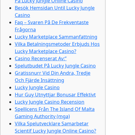
På Lucky Jungle Online Casino
Besök Hemsidan Until Lucky Jungle
Casino
Faq – Svaren På De Frekventaste
Frågorna
Lucky Marketplace Sammanfattning
Vilka Betalningsmetoder Erbjuds Hos
Lucky Marketplace Casino?
Casino Recenserat Av:”
Spelutbudet På Lucky Jungle Casino
Gratissnurr Vid Din Andra, Tredje
Och Fjärde Insättning
Lucky Jungle Casino
Hur Guy Utnyttjar Bonusar Effektivt
Lucky Jungle Casino Recension
Spellicens Från The Island Of Malta
Gaming Authority (mga)
Vilka Spelutvecklare Samarbetar
Scientif Lucky Jungle Online Casino?