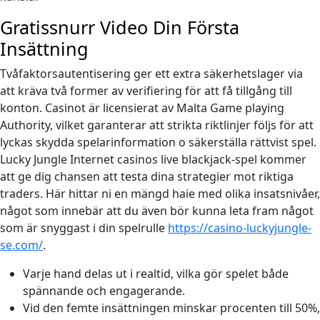
Gratissnurr Video Din Första
Insättning
Tvåfaktorsautentisering ger ett extra säkerhetslager via
att kräva två former av verifiering för att få tillgång till
konton. Casinot är licensierat av Malta Game playing
Authority, vilket garanterar att strikta riktlinjer följs för att
lyckas skydda spelarinformation o säkerställa rättvist spel.
Lucky Jungle Internet casinos live blackjack-spel kommer
att ge dig chansen att testa dina strategier mot riktiga
traders. Här hittar ni en mängd haie med olika insatsnivåer,
något som innebär att du även bör kunna leta fram något
som är snyggast i din spelrulle
https://casino-luckyjungle-
se.com/
.
Varje hand delas ut i realtid, vilka gör spelet både
spännande och engagerande.
Vid den femte insättningen minskar procenten till 50%,