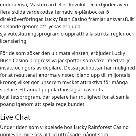
endera Visa, Mastercard eller Revolut. De erbjuder även
flera skilda värdekodsalternativ, e-plånböcker 6
direktöverföringar. Lucky Bush Casino främjar ansvarsfullt
spelande genom att lyckas erbjuda
självuteslutningsprogram o upprätthålla strikta regler och
licensiering.
För de som söker den ultimata vinsten, erbjuder Lucky
Bush Casino progressiva jackpottar som växer med varje
insats och görs av depilare. Dessa jackpottar har mulighed
for at resultera i enorma vinster, ibland upp till miljontals
kronor, vilket gör unserem mycket attraktiva för många
spelare. Ett annat populärt inslag är casinots
lojalitetsprogram, där spelare har mulighed for at samla
poäng igenom att spela regelbundet.
Live Chat
Under tiden som vi spelade hos Lucky Rainforest Casino
upplevde mire oss aldrig uttråkade, något som