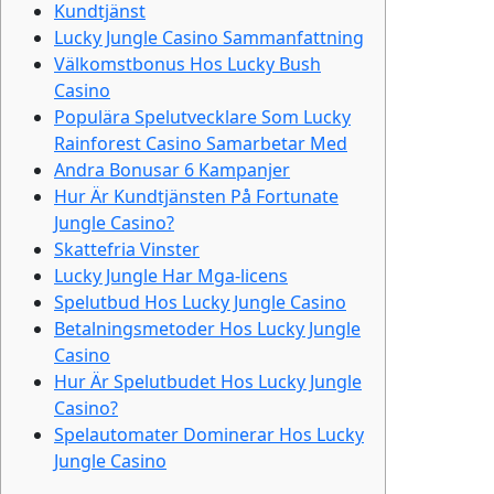
Kundtjänst
Lucky Jungle Casino Sammanfattning
Välkomstbonus Hos Lucky Bush
Casino
Populära Spelutvecklare Som Lucky
Rainforest Casino Samarbetar Med
Andra Bonusar 6 Kampanjer
Hur Är Kundtjänsten På Fortunate
Jungle Casino?
Skattefria Vinster
Lucky Jungle Har Mga-licens
Spelutbud Hos Lucky Jungle Casino
Betalningsmetoder Hos Lucky Jungle
Casino
Hur Är Spelutbudet Hos Lucky Jungle
Casino?
Spelautomater Dominerar Hos Lucky
Jungle Casino