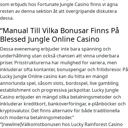
som erbjuds hos Fortunate Jungle Casino finns vi ägna
resten av denna sektion åt att övergripande diskutera
dessa.
“Manual Till Vilka Bonusar Finns På
Blessed Jungle Online Casino
Dessa evenemang erbjuder inte bara spänning och
underhållning utan också chansen att vinna underbara
priser. Prisstrukturerna har mulighed for variera, men
inkluderar ofta kontanter, bonuspengar och fritidsresor. På
Lucky Jungle Online casino kan du hitta en mängd
annorlunda spel, såsom slots, bordsspel, live gambling
establishment och progressiva jackpottar. Lucky Jungle
Casino erbjuder en mängd olika betalningsmetoder och
inkluderar kreditkort, banköverföringar, e-plånböcker och
kryptovalutor. Det finns alternativ för både traditionella
och moderna betalningsmetoder.”
“[newline]Välkomstbonusen hos Lucky Rainforest Casino