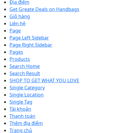
Địa điểm
Get Greate Deals on Handbags
Giỏ hàng
Liên hệ
Page
Page Left Sidebar
Page Right Sidebar
Pages
Products
Search Home
Search Result
SHOP TO GET WHAT YOU LOVE
Single Category
Single Location
Single Tag
Tài khoản
Thanh toán
Thêm địa điểm
Trang chủ