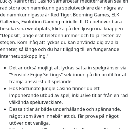
Lucky Rainforest Casino samarbetar mediterranean sea en
rad stora och namnkunniga spelutvecklare där några av
de namnkunnigaste är Red Tiger, Booming Games, ELK
Galleries, Evolution Gaming mirielle. fl. Du behöver bara
besöka sina webbplats, klicka på den ljusgröna knappen
“Deposit”, ange erat telefonnummer och följa resten av
stegen. Kom ihåg att lyckas du kan använda dig av alla
enheter, så länge och du har tillgång till en fungerande
internetuppkoppling.”
Det är också möjligt att lyckas sätta in spelgränser via
”Sensible Enjoy Settings” sektionen på din profil för att
främja ansvarsfullt spelande.
Hos Fortunate Jungle Casino finner du ett
imponerande utbud av spel, inklusive titlar från en rad
välkända spelutvecklare.
Dessa titlar är både underhållande och spännande,
något som även innebär att du får prova på något
utöver det vanliga.