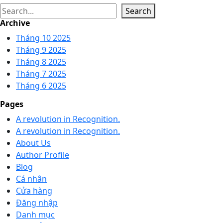
S
Search
e
Archive
a
Tháng 10 2025
r
Tháng 9 2025
c
Tháng 8 2025
h
Tháng 7 2025
Tháng 6 2025
Pages
A revolution in Recognition.
A revolution in Recognition.
About Us
Author Profile
Blog
Cá nhân
Cửa hàng
Đăng nhập
Danh mục