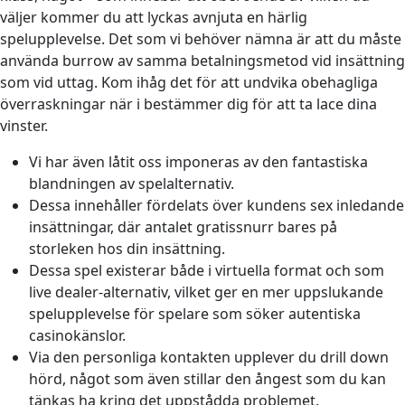
väljer kommer du att lyckas avnjuta en härlig
spelupplevelse. Det som vi behöver nämna är att du måste
använda burrow av samma betalningsmetod vid insättning
som vid uttag. Kom ihåg det för att undvika obehagliga
överraskningar när i bestämmer dig för att ta lace dina
vinster.
Vi har även låtit oss imponeras av den fantastiska
blandningen av spelalternativ.
Dessa innehåller fördelats över kundens sex inledande
insättningar, där antalet gratissnurr bares på
storleken hos din insättning.
Dessa spel existerar både i virtuella format och som
live dealer-alternativ, vilket ger en mer uppslukande
spelupplevelse för spelare som söker autentiska
casinokänslor.
Via den personliga kontakten upplever du drill down
hörd, något som även stillar den ångest som du kan
tänkas ha kring det uppstådda problemet.