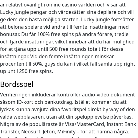
är relativt ovanligt i online casino världen och visar att
Lucky Jungle pengar och värdesätter sina depilare och vill
ge dem den bästa möjliga starten. Lucky Jungle fortsätter
att belöna spelare vid andra till femte insättningar med
bonusar. Du får 100% free spins på andra förare, tredje
och fjärde insättningar, vilket innebär att du har mulighed
for at tjäna upp until 500 free rounds totalt för dessa
insättningar. Vid den femte insättningen minskar
procenten till 50%, guys du kan i vilket fall samla upp right
up until 250 free spins.
Bordsspel
Verifieringen inkluderar kontroller audio-video dokument
såsom ID-kort och bankutdrag. Istället kommer du att
lyckas kunna avnjuta dina favoritspel direkt by way of den
valda webbläsaren, utan att din spelupplevelse påverkas.
Några av de populäraste är Visa/MasterCard, Instant Bank
Transfer, Neosurf, Jeton, MiFinity – för att nämna några.