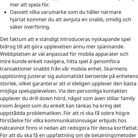
mer att spela för.
Oavsett vilka varumärke som du håller närmare
hjärtat kommer du att avnjuta en snabb, smidig och
säker överföring.
Det faktum att e ständigt introduceras nyskapande spel
bidrog till att göra upplevelsen ännu mer spännande.
Webbplatsen är väl anpassad för mobila apparater och
mire kunde enkelt navigera, hitta spel å genomföra
transaktioner snabbt från vår mobila enhet. Skärmens
upplösning justerar sig automatiskt beroende på enhetens
storlek, vilket garanterar att vi ideligen upplever den bästa
möjliga spelupplevelsen. Via den personliga kontakten
upplever du drill down hörd, något som även stillar family
room ångest som du enkelt kan tänkas ha kring det
uppstådda problematiken. För att ni ska få sobre högre
förståelse för vilka kommunikationsvägar erbjuds hos
nätcasinot finns vi nedan att redogöra för dessa kortfattat.
För att du ska få en uppfattning om de betalningsmetoder