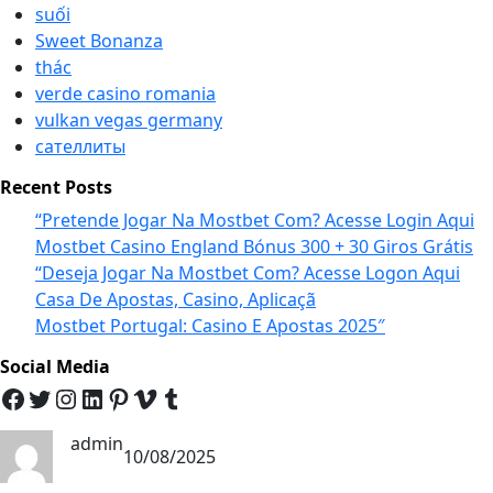
suối
Sweet Bonanza
thác
verde casino romania
vulkan vegas germany
сателлиты
Recent Posts
“Pretende Jogar Na Mostbet Com? Acesse Login Aqui
Mostbet Casino England Bónus 300 + 30 Giros Grátis
“Deseja Jogar Na Mostbet Com? Acesse Logon Aqui
Casa De Apostas, Casino, Aplicaçã
Mostbet Portugal: Casino E Apostas 2025″
Social Media
Facebook
Twitter
Instagram
LinkedIn
Pinterest
Vimeo
Tumblr
admin
10/08/2025