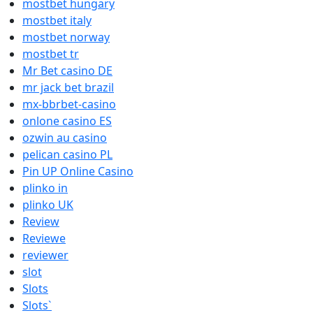
mostbet hungary
mostbet italy
mostbet norway
mostbet tr
Mr Bet casino DE
mr jack bet brazil
mx-bbrbet-casino
onlone casino ES
ozwin au casino
pelican casino PL
Pin UP Online Casino
plinko in
plinko UK
Review
Reviewe
reviewer
slot
Slots
Slots`