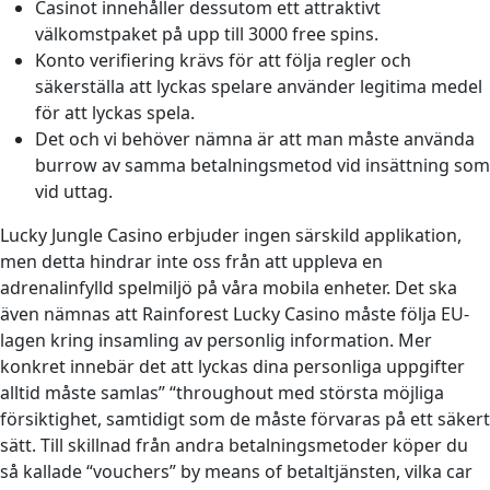
Casinot innehåller dessutom ett attraktivt
välkomstpaket på upp till 3000 free spins.
Konto verifiering krävs för att följa regler och
säkerställa att lyckas spelare använder legitima medel
för att lyckas spela.
Det och vi behöver nämna är att man måste använda
burrow av samma betalningsmetod vid insättning som
vid uttag.
Lucky Jungle Casino erbjuder ingen särskild applikation,
men detta hindrar inte oss från att uppleva en
adrenalinfylld spelmiljö på våra mobila enheter. Det ska
även nämnas att Rainforest Lucky Casino måste följa EU-
lagen kring insamling av personlig information. Mer
konkret innebär det att lyckas dina personliga uppgifter
alltid måste samlas” “throughout med största möjliga
försiktighet, samtidigt som de måste förvaras på ett säkert
sätt. Till skillnad från andra betalningsmetoder köper du
så kallade “vouchers” by means of betaltjänsten, vilka car