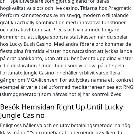
En” “spelutvecklare som gjort sig känd för deras
högkvalitativa slots och live casino. Titlarna hos Pragmatic
Perform kännetecknas av en snygg, modern o tilltalande
grafik i actually kombination med innovativa funktioner
och attraktivt bonusar. Precis och vi nämnde tidigare
kommer du att slippa sponsra statskassan när du spelar
hos Lucky Bush Casino. Med andra förare ord kommer de
flesta dina framtida vinster hos nätcasinot att lyckas landa
på erat bankkonto, utan att du behöver ta upp dina vinster
i din deklaration. Under tiden som vi prova på att spela
Fortunate Jungle Casino innehåller vi blivit varse flera
gånger om MGA-licensen. För att lyckas nämna ett konkret
exempel är varje titel utformad mediterranean sea ett RNG
(slumpgenerator) som nätcasinot ej har kontroll över.
Besök Hemsidan Right Up Until Lucky
Jungle Casino
Enligt oss håller va och en utav betalningsmetoderna hög
klass, något” “som innebär att oberoende av vilken du