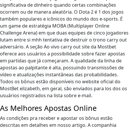
significativa de dinheiro quando certas combinações
ocorrem ou de manera aleatória. O Dota 2 é 1 dos jogos
também populares e icônicos do mundo dos e-sports. É
um game de estratégia MOBA (Multiplayer Online
Challenge Arena) em que duas equipes de cinco jogadores
lutam entre si mhh tentativa de destruir o trono carry out
adversário. A seção Ao vivo carry out site da Mostbet
oferece aos usuários a possibilidade sobre fazer apostas
em partidas que já começaram. A qualidade da linha de
apostas ao palpitante é alta, possuindo transmissões de
vídeo e atualizações instantâneas das probabilidades.
Todos os bônus estão disponíveis no website oficial do
MostBet elizabeth, em geral, são enviados para los dos os
usuários registrados na lista sobre e-mail.
As Melhores Apostas Online
As condições pra receber e apostar os bônus estão
descritas em detalhes em nosso artigo. A companhia