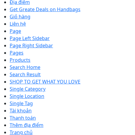
Địa điểm
Get Greate Deals on Handbags
Giỏ hàng
Liên hệ
Page
Page Left Sidebar
Page Right Sidebar
Pages
Products
Search Home
Search Result
SHOP TO GET WHAT YOU LOVE
Single Category
Single Location
Single Tag
Tài khoản
Thanh toán
Thêm địa điểm
Trang chủ