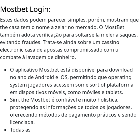
Mostbet Login:
Estes dados podem parecer simples, porém, mostram que
the casa tem o nome a zelar no mercado. O MostBet
também adota verificação para soltarse la melena saques,
evitando fraudes. Trata-se ainda sobre um cassino
electronic casa de apostas compromissado com u
combate à lavagem de dinheiro.
O aplicativo Mostbet está disponível para download
no ano de Android e iOS, permitindo que operating
system jogadores acessem some sort of plataforma
em dispositivos móveis, como móviles e tablets.
Sim, the Mostbet é confiável e muito holistica,
protegendo as informações de todos os jogadores,
oferecendo métodos de pagamento práticos e sendo
licenciada.
Todas as