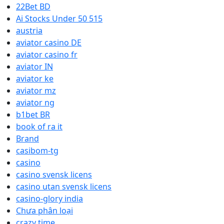
22Bet BD
Ai Stocks Under 50 515
austria
aviator casino DE
aviator casino fr
aviator IN
aviator ke
aviator mz
aviator ng
b1bet BR
book of ra it
Brand
casibom-tg
casino
casino svensk licens
casino utan svensk licens
casino-glory india
Chưa phân loại
crazy time