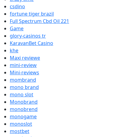
csdino
fortune tiger brazil
Full Spectrum Cbd Oil 221
Game
glory-casinos tr
KaravanBet Casino
khe
Maxi reviewe
mini-review
Mini-reviews
mombrand
mono brand
mono slot
Monobrand
monobrend
monogame
monoslot
mostbet