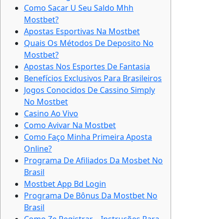
Como Sacar U Seu Saldo Mhh
Mostbet?
Apostas Esportivas Na Mostbet
Quais Os Métodos De Deposito No
Mostbet?
Apostas Nos Esportes De Fantasia
Benefícios Exclusivos Para Brasileiros
Jogos Conocidos De Cassino Simply
No Mostbet
Casino Ao Vivo
Como Avivar Na Mostbet
Como Faço Minha Primeira Aposta
Online?
Programa De Afiliados Da Mosbet No
Brasil
Mostbet App Bd Login
Programa De Bônus Da Mostbet No
Brasil