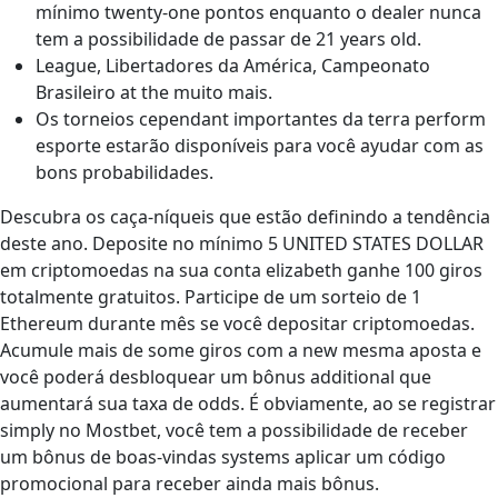
mínimo twenty-one pontos enquanto o dealer nunca
tem a possibilidade de passar de 21 years old.
League, Libertadores da América, Campeonato
Brasileiro at the muito mais.
Os torneios cependant importantes da terra perform
esporte estarão disponíveis para você ayudar com as
bons probabilidades.
Descubra os caça-níqueis que estão definindo a tendência
deste ano. Deposite no mínimo 5 UNITED STATES DOLLAR
em criptomoedas na sua conta elizabeth ganhe 100 giros
totalmente gratuitos. Participe de um sorteio de 1
Ethereum durante mês se você depositar criptomoedas.
Acumule mais de some giros com a new mesma aposta e
você poderá desbloquear um bônus additional que
aumentará sua taxa de odds. É obviamente, ao se registrar
simply no Mostbet, você tem a possibilidade de receber
um bônus de boas-vindas systems aplicar um código
promocional para receber ainda mais bônus.