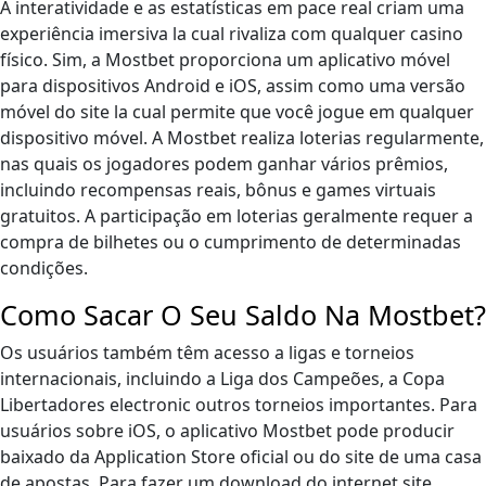
A interatividade e as estatísticas em pace real criam uma
experiência imersiva la cual rivaliza com qualquer casino
físico. Sim, a Mostbet proporciona um aplicativo móvel
para dispositivos Android e iOS, assim como uma versão
móvel do site la cual permite que você jogue em qualquer
dispositivo móvel. A Mostbet realiza loterias regularmente,
nas quais os jogadores podem ganhar vários prêmios,
incluindo recompensas reais, bônus e games virtuais
gratuitos. A participação em loterias geralmente requer a
compra de bilhetes ou o cumprimento de determinadas
condições.
Como Sacar O Seu Saldo Na Mostbet?
Os usuários também têm acesso a ligas e torneios
internacionais, incluindo a Liga dos Campeões, a Copa
Libertadores electronic outros torneios importantes. Para
usuários sobre iOS, o aplicativo Mostbet pode producir
baixado da Application Store oficial ou do site de uma casa
de apostas. Para fazer um download do internet site,