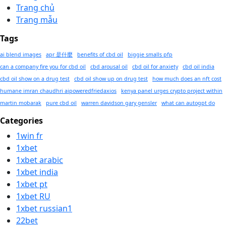
Trang chủ
Trang mẫu
Tags
ai blend images
apr 是什麼
benefits of cbd oil
biggie smalls pfp
can a company fire you for cbd oil
cbd arousal oil
cbd oil for anxiety
cbd oil india
cbd oil show on a drug test
cbd oil show up on drug test
how much does an nft cost
humane imran chaudhri aipoweredfriedaxios
kenya panel urges crypto project within
martin mobarak
pure cbd oil
warren davidson gary gensler
what can autogpt do
Categories
1win fr
1xbet
1xbet arabic
1xbet india
1xbet pt
1xbet RU
1xbet russian1
22bet