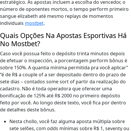
estratégico. As apostas incluem a escolha do vencedor, o
número de oponentes mortos, o tempo perform primeiro
sangue elizabeth até mesmo replays de momentos
individuais
mostbet
.
Quais Opções Na Apostas Esportivas Há
No Mostbet?
Caso você possua feito o depósito trinta minutos depois
de efetuar o inspección, a porcentagem perform bônus é
sobre 150%. A quantia mínima permitida pra você aplicar”
“é de R$ a couple of a ser depositado dentro do prazo de
sete dias – contados some sort of partir da realização do
cadastro. Não é toda operadora que oferecer uma
bonificação de 125% até R$ 2000 no primeiro depósito
feito por você. Ao longo deste texto, você fica por dentro
de detalhes deste bônus.
Nesta chollo, você faz alguma aposta múltipla sobre
sete selões, com odds mínimas sobre R$ 1, seventy ou