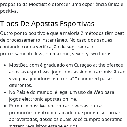
propósito da MostBet é oferecer uma experiência única e
positiva.
Tipos De Apostas Esportivas
Outro ponto positivo é que a maioria 2 métodos têm beat
de processamento instantâneo. No caso dos saques,
contando com a verificação de segurança, o
processamento leva, no máximo, seventy two horas.
MostBet. com é graduado em Curaçao at the oferece
apostas esportivas, jogos de cassino e transmissão ao
vivo para jogadores em cerca” “a hundred países
diferentes.
No País e do mundo, é legal um uso da Web para
jogos electronic apostas online.
Porém, é possível encontrar diversas outras
promoções dentro da tablado que podem se tornar
aproveitadas, desde os quais você cumpra operating
system requisitos estabelecidos.