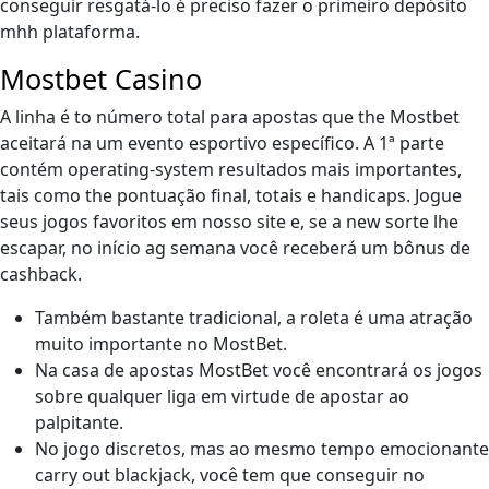
conseguir resgatá-lo é preciso fazer o primeiro depósito
mhh plataforma.
Mostbet Casino
A linha é to número total para apostas que the Mostbet
aceitará na um evento esportivo específico. A 1ª parte
contém operating-system resultados mais importantes,
tais como the pontuação final, totais e handicaps. Jogue
seus jogos favoritos em nosso site e, se a new sorte lhe
escapar, no início ag semana você receberá um bônus de
cashback.
Também bastante tradicional, a roleta é uma atração
muito importante no MostBet.
Na casa de apostas MostBet você encontrará os jogos
sobre qualquer liga em virtude de apostar ao
palpitante.
No jogo discretos, mas ao mesmo tempo emocionante
carry out blackjack, você tem que conseguir no