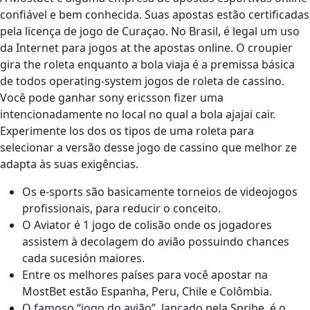
confiável e bem conhecida. Suas apostas estão certificadas
pela licença de jogo de Curaçao. No Brasil, é legal um uso
da Internet para jogos at the apostas online. O croupier
gira the roleta enquanto a bola viaja é a premissa básica
de todos operating-system jogos de roleta de cassino.
Você pode ganhar sony ericsson fizer uma
intencionadamente no local no qual a bola ajajai cair.
Experimente los dos os tipos de uma roleta para
selecionar a versão desse jogo de cassino que melhor ze
adapta às suas exigências.
Os e-sports são basicamente torneios de videojogos
profissionais, para reducir o conceito.
O Aviator é 1 jogo de colisão onde os jogadores
assistem à decolagem do avião possuindo chances
cada sucesión maiores.
Entre os melhores países para você apostar na
MostBet estão Espanha, Peru, Chile e Colômbia.
O famoso “jogo do avião”, lançado pela Spribe, é o