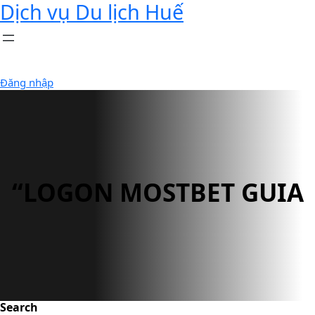
Dịch vụ Du lịch Huế
Chuyển
đến
phần
nội
dung
Đăng nhập
“LOGON MOSTBET GUIA
Search