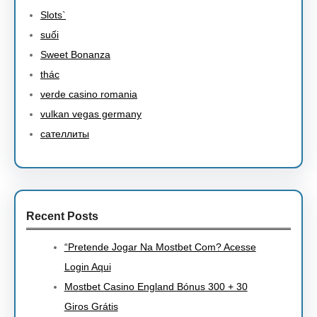
Slots`
suối
Sweet Bonanza
thác
verde casino romania
vulkan vegas germany
сателлиты
Recent Posts
“Pretende Jogar Na Mostbet Com? Acesse
Login Aqui
Mostbet Casino England Bónus 300 + 30
Giros Grátis