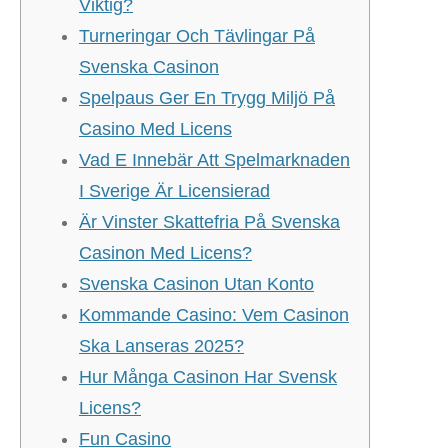
Viktig?
Turneringar Och Tävlingar På
Svenska Casinon
Spelpaus Ger En Trygg Miljö På
Casino Med Licens
Vad E Innebär Att Spelmarknaden
I Sverige Är Licensierad
Är Vinster Skattefria På Svenska
Casinon Med Licens?
Svenska Casinon Utan Konto
Kommande Casino: Vem Casinon
Ska Lanseras 2025?
Hur Många Casinon Har Svensk
Licens?
Fun Casino