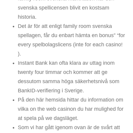
svenska spellicensen blivit en kostsam
historia.
Det är för att enligt family room svenska
spellagen, får du enbart hämta en bonus” “for
every spelbolagslicens (inte for each casino!
).
Instant Bank kan ofta klara av uttag inom
twenty four timmar och kommer att ge
dessutom samma höga säkerhetsnivå som
BankID-verifiering i Sverige.
På den här hemsida hittar du information om
vilka on the web casinon du har mulighed for
at spela på we dagsläget.
Som vi har gått igenom ovan är de svårt att