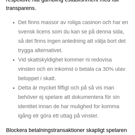
transparens.
Det finns massor av roliga casinon och har en
svensk licens som du kan se på denna sida,
så det finns ingen anledning att välja bort det
trygga alternativet.
Vid skattskyldighet kommer ni redovisa
vinsten och en inkomst o betala ca 30% utav
beloppet i skatt.
Detta är mycket fiffigt och på så vis man
behöver ej spelare att dokumentera för sin
identitet innan de har mulighed for komma
igång elr göra ett uttag på vinster.
Blockera betalningstransaktioner skapligt spelaren