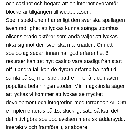
och casinot och begära att en internetleverantör
blockerar tillgången till webbplatsen.
Spelinspektionen har enligt den svenska spellagen
även möjlighet att lyckas kunna stänga utomhus
olicensierade aktörer som ändå väljer att lyckas
rikta sig mot den svenska marknaden. Om ett
spelbolag sedan innan har god erfarenhet 6
resurser kan 1st nytt casino vara stadigt från start
off. I andra fall kan de dyrare erfarna ha haft tid
samla på sej mer spel, bättre innehåll, och även
populära betalningsmetoder. Min magkänsla säger
att lyckas vi kommer att lyckas se mycket
development och integrering mediterranean AI. Om
e implementeras på 1st skickligt sätt, så kan det
definitivt göra spelupplevelsen mera skräddarsydd,
interaktiv och framförallt, snabbare.