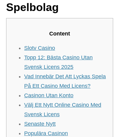
Spelbolag
Content
Slotv Casino
Topp 12: Bästa Casino Utan
Svensk Licens 2025
Vad Innebär Det Att Lyckas Spela
På Ett Casino Med Licens?
Casinon Utan Konto
Välj Ett Nytt Online Casino Med
Svensk Licens
Senaste Nytt
Populära Casinon