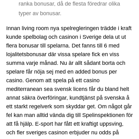
ranka bonusar, då de flesta föredrar olika
typer av bonusar.
Innan living room nya spelregleringen trädde i kraft
kunde spelbolag och casinon i Sverige dela ut ut
flera bonusar till spelarna. Det fanns till 6 med
lojalitetsbonusar där vissa spelare fick en viss
summa varje månad. Nu är allt sådant borta och
spelare får nöja sej med en added bonus per
casino. Genom att spela på ett casino
mediterranean sea svensk licens får du bland helt
annat säkra överföringar, kundtjänst på svenska å
ett starkt regelverk som skyddar get. Om något går
fel kan man alltid vända dig till Spelinspektionen för
att få hjälp. E-sport har fått ett kraftigt uppsving,
och fler sveriges casinon erbjuder nu odds på