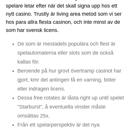
spelare letar efter när det skall signa upp hos ett
nytt casino. Trustly är living area metod som vi ser
hos para allra flesta casinon, och inte minst av de
som har svensk licens.
De som är mestadels populära och flest är
spelautomaterna eller slots som de också
kallas för.
Beroende på hur grovt övertramp casinot har
gjort, kmr det antingen få en varning, böter
eller indragen licens.
Dessa free rotates är låsta right up until spelet
”Starburst”, å eventuella vinster måste
omsättas 25x.
Från ett spelarperspektiv är det nya