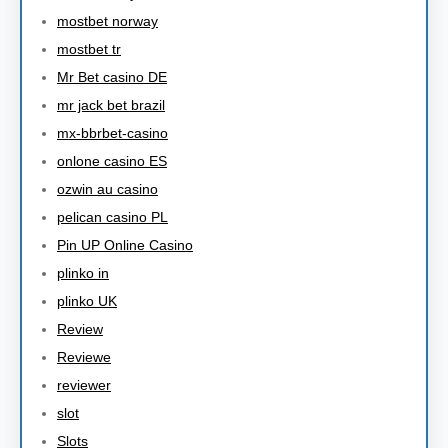
mostbet norway
mostbet tr
Mr Bet casino DE
mr jack bet brazil
mx-bbrbet-casino
onlone casino ES
ozwin au casino
pelican casino PL
Pin UP Online Casino
plinko in
plinko UK
Review
Reviewe
reviewer
slot
Slots