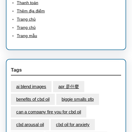
Thanh toán
Thêm địa điểm
Trang chủ
Trang chủ
Trang mẫu
Tags
ai blend images
apr 是什麼
benefits of cbd oil
biggie smalls pfp
can a company fire you for cbd oil
cbd arousal oil
cbd oil for anxiety