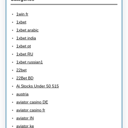
1win fr
1xbet
1xbet arabic
1xbet india
1xbet pt
1xbet RU
1xbet russian1
22bet
22Bet BD
Ai Stocks Under 50 515
austria
aviator casino DE
aviator casino fr
aviator IN
aviator ke