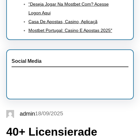
“Deseja Jogar Na Mostbet Com? Acesse
Logon Aqui
Casa De Apostas, Casino, Aplicaçã
Mostbet Portugal: Casino E Apostas 2025″
Social Media
Facebook
Twitter
Instagram
LinkedIn
Pinterest
Vimeo
Tumblr
18/09/2025
admin
40+ Licensierade