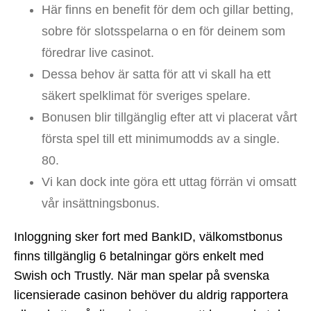
Här finns en benefit för dem och gillar betting,
sobre för slotsspelarna o en för deinem som
föredrar live casinot.
Dessa behov är satta för att vi skall ha ett
säkert spelklimat för sveriges spelare.
Bonusen blir tillgänglig efter att vi placerat vårt
första spel till ett minimumodds av a single.
80.
Vi kan dock inte göra ett uttag förrän vi omsatt
vår insättningsbonus.
Inloggning sker fort med BankID, välkomstbonus
finns tillgänglig 6 betalningar görs enkelt med
Swish och Trustly. När man spelar på svenska
licensierade casinon behöver du aldrig rapportera