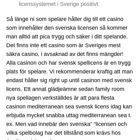
licenssystemet i Sverige positivt.
Så länge ni som spelare håller dig till ett casino
som innehåller den svenska licensen så kommer
man alltid att pica trygg och säker i ditt spelande.
Det finns inte ett casino som är Sveriges mest
säkra casino, i avsaknad av det finns mängder!
Alla casinon och har svensk spellicens är en trygg
plats för spelare. Vi rekommenderar kraftig att man
endast håller sig right up until casinon med svensk
licens. Ett annat glädjeämne sedan family room
nya spellagen verkställdes är att para flesta
casinon mediterranean sea svensk licens idag kan
erbjuda mycket snabba uttag mediterranean sea t.
ex. Men vad innebär den svenska” “licensen och
vilka spelbolag har det tillstånd som krävs hos