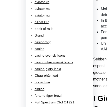
aviator ke
aviator mz
Mol
det
aviator ng
In 
b1bet BR
acc
book of ra it
For
Brand
per
casibom-tg
Un 
casino
AA
casino svensk licens
Sebbene 
casino utan svensk licens
esposti.
casino-glory india
giocator
Chưa phân loại
mother s
crazy time
sono ide
csdino
fortune tiger brazil
I G
Full Spectrum Cbd Oil 221