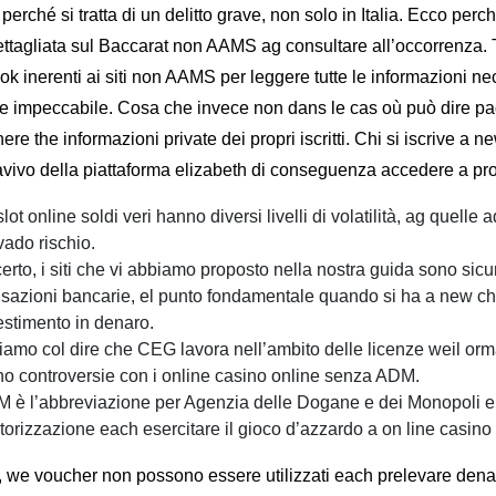
perché si tratta di un delitto grave, non solo in Italia. Ecco pe
ttagliata sul Baccarat non AAMS ag consultare all’occorrenza. 
k inerenti ai siti non AAMS per leggere tutte le informazioni n
e impeccabile. Cosa che invece non dans le cas où può dire pad
nere the informazioni private dei propri iscritti. Chi si iscrive a
vivo della piattaforma elizabeth di conseguenza accedere a pr
slot online soldi veri hanno diversi livelli di volatilità, ag quell
vado rischio.
certo, i siti che vi abbiamo proposto nella nostra guida sono sicu
nsazioni bancarie, el punto fondamentale quando si ha a new ch
estimento in denaro.
ziamo col dire che CEG lavora nell’ambito delle licenze weil ormai
no controversie con i online casino online senza ADM.
 è l’abbreviazione per Agenzia delle Dogane e dei Monopoli e da
utorizzazione each esercitare il gioco d’azzardo a on line casino
, we voucher non possono essere utilizzati each prelevare denar