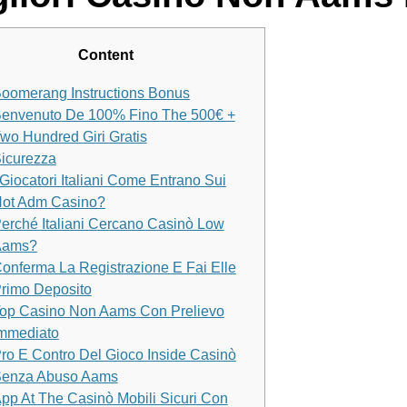
Content
oomerang Instructions Bonus
envenuto De 100% Fino The 500€ +
wo Hundred Giri Gratis
icurezza
 Giocatori Italiani Come Entrano Sui
ot Adm Casino?
erché Italiani Cercano Casinò Low
Aams?
onferma La Registrazione E Fai Elle
rimo Deposito
op Casino Non Aams Con Prelievo
mmediato
ro E Contro Del Gioco Inside Casinò
enza Abuso Aams
pp At The Casinò Mobili Sicuri Con