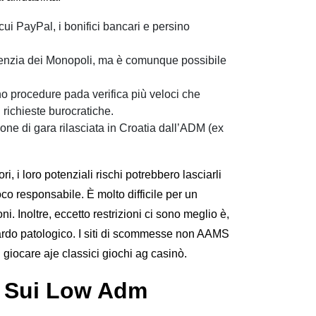
ui PayPal, i bonifici bancari e persino
’Agenzia dei Monopoli, ma è comunque possibile
no procedure pada verifica più veloci che
 richieste burocratiche.
ne di gara rilasciata in Croatia dall’ADM (ex
i loro potenziali rischi potrebbero lasciarli
co responsabile. È molto difficile per un
. Inoltre, eccetto restrizioni ci sono meglio è,
zardo patologico. I siti di scommesse non AAMS
 giocare aje classici giochi ag casinò.
no Sui Low Adm