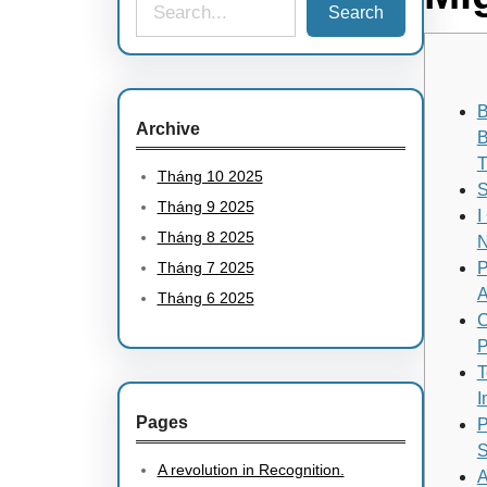
Search
e
a
r
c
B
Archive
h
B
T
Tháng 10 2025
S
Tháng 9 2025
I
Tháng 8 2025
N
Tháng 7 2025
P
Tháng 6 2025
C
P
T
I
Pages
P
S
A revolution in Recognition.
A