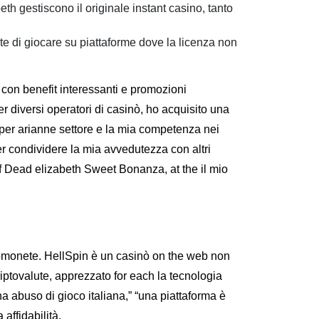
eth gestiscono il originale instant casino, tanto
te di giocare su piattaforme dove la licenza non
, con benefit interessanti e promozioni
 diversi operatori di casinò, ho acquisito una
er arianne settore e la mia competenza nei
 condividere la mia avvedutezza con altri
f Dead elizabeth Sweet Bonanza, at the il mio
iptomonete. HellSpin è un casinò on the web non
iptovalute, apprezzato for each la tecnologia
a abuso di gioco italiana,” “una piattaforma è
affidabilità.