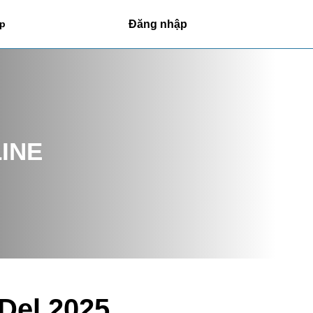
Đăng nhập
p
LINE
Del 2025