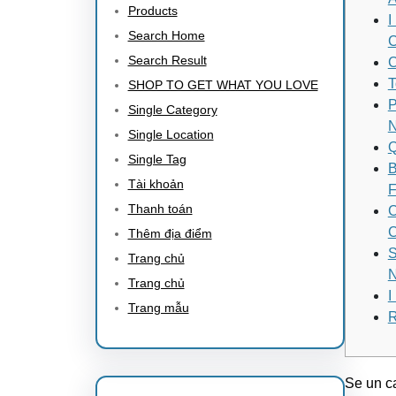
Products
I
Search Home
C
Search Result
C
T
SHOP TO GET WHAT YOU LOVE
P
Single Category
N
Single Location
Q
Single Tag
B
Tài khoản
F
Thanh toán
C
C
Thêm địa điểm
S
Trang chủ
N
Trang chủ
I
Trang mẫu
R
Se un c