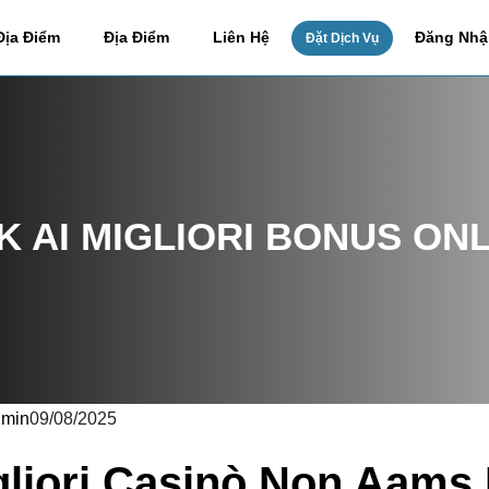
ịa Điểm
Địa Điểm
Liên Hệ
Đăng Nhậ
Đặt Dịch Vụ
K AI MIGLIORI BONUS ON
dmin
09/08/2025
gliori Casinò Non Aams 