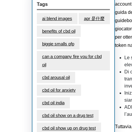
account 
Tags
guida de
ai blend images
apr 是什麼
guideboo
giocator
benefits of cbd oil
per otte
biggie smalls pfp
token na
can a company fire you for cbd
Le 
oil
ele
Di 
cbd arousal oil
tra
inv
cbd oil for anxiety
Ini
sia
cbd oil india
ADM
l’a
cbd oil show on a drug test
Tuttavia
cbd oil show up on drug test