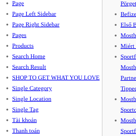
Page
Pörge
Page Left Sidebar
Befiz
Page Right Sidebar
Első B
Pages
Mostb
Products
Miért
Search Home
Sport
Search Result
Mostb
SHOP TO GET WHAT YOU LOVE
Partn
Single Category
Tippe
Single Location
Mostb
Single Tag
Sport
Tài khoản
Mostb
Thanh toán
Sport