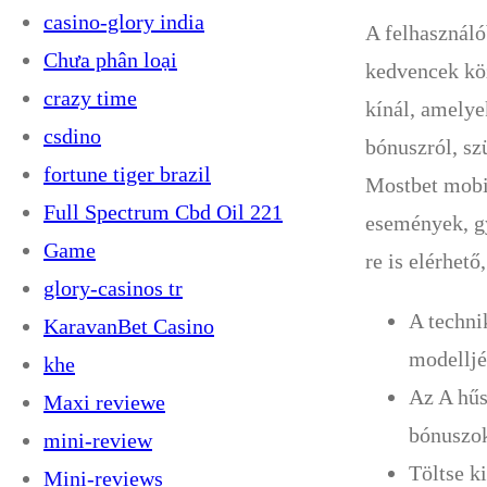
casino-glory india
A felhasználó
Chưa phân loại
kedvencek köz
crazy time
kínál, amelye
csdino
bónuszról, sz
fortune tiger brazil
Mostbet mobil
Full Spectrum Cbd Oil 221
események, gy
Game
re is elérhet
glory-casinos tr
A techni
KaravanBet Casino
modelljé
khe
Az A hűs
Maxi reviewe
bónuszok
mini-review
Töltse k
Mini-reviews