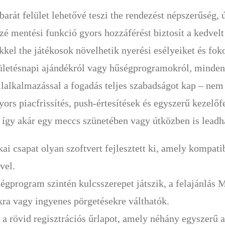
barát felület lehetővé teszi the rendezést népszerűség,
é mentési funkció gyors hozzáférést biztosít a kedvel
kkel the játékosok növelhetik nyerési esélyeiket és fo
ületésnapi ajándékról vagy hűségprogramokról, mindenk
alkalmazással a fogadás teljes szabadságot kap – nem k
ors piacfrissítés, push-értesítések és egyszerű kezelőf
ő, így akár egy meccs szünetében vagy útközben is leadh
kai csapat olyan szoftvert fejlesztett ki, amely kompa
vel.
égprogram szintén kulcsszerepet játszik, a felajánlás 
ra vagy ingyenes pörgetésekre válthatók.
i a rövid regisztrációs űrlapot, amely néhány egyszerű 