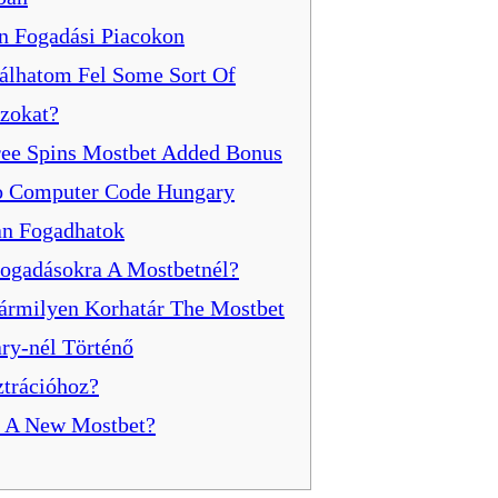
n Fogadási Piacokon
álhatom Fel Some Sort Of
zokat?
ree Spins Mostbet Added Bonus
 Computer Code Hungary
n Fogadhatok
fogadásokra A Mostbetnél?
ármilyen Korhatár The Mostbet
ry-nél Történő
ztrációhoz?
 A New Mostbet?