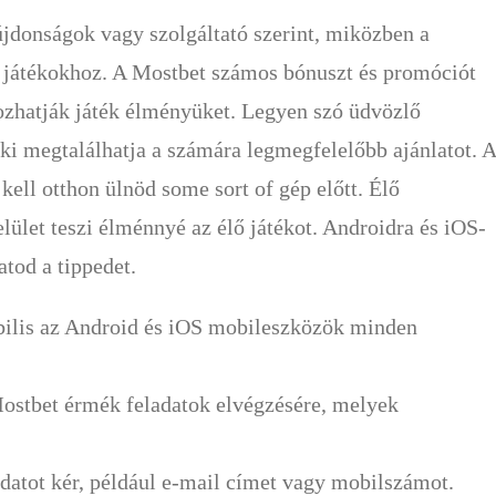
 újdonságok vagy szolgáltató szerint, miközben a
t játékokhoz. A Mostbet számos bónuszt és promóciót
kozhatják játék élményüket. Legyen szó üdvözlő
i megtalálhatja a számára legmegfelelőbb ajánlatot. A
ell otthon ülnöd some sort of gép előtt. Élő
elület teszi élménnyé az élő játékot. Androidra és iOS-
atod a tippedet.
tibilis az Android és iOS mobileszközök minden
Mostbet érmék feladatok elvégzésére, melyek
adatot kér, például e-mail címet vagy mobilszámot.