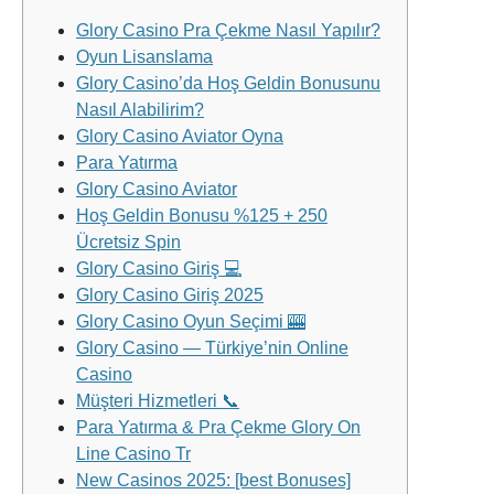
Glory Casino Pra Çekme Nasıl Yapılır?
Oyun Lisanslama
Glory Casino’da Hoş Geldin Bonusunu
Nasıl Alabilirim?
Glory Casino Aviator Oyna
Para Yatırma
Glory Casino Aviator
Hoş Geldin Bonusu %125 + 250
Ücretsiz Spin
Glory Casino Giriş 💻
Glory Casino Giriş 2025
Glory Casino Oyun Seçimi 🎰
Glory Casino — Türkiye’nin Online
Casino
Müşteri Hizmetleri 📞
Para Yatırma & Pra Çekme Glory On
Line Casino Tr
New Casinos 2025: [best Bonuses]