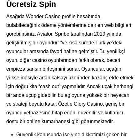
Ücretsiz Spin
Aşağıda Wonder Casino profile hesabında
bulabileceğiniz ödeme yöntemlerine dair en web bilgileri
görebilirsiniz. Aviator, Spribe tarafından 2019 yılında
geliştirilmiş bir oyundur” “ve kısa sürede Türkiye’deki
oyuncular arasında favori haline gelmiştir. Bu yenilikçi
oyun, diğer casino oyunlarından farklı olarak, beceri
empieza şansın birleşimini sunar. Oyuncular, uçağın
yükselmesiyle artan katsayı üzerinden kazanç elde etmek
için doğru kita “cash out” yapmalıdır. Ancak uçak herhangi
bir anda uçup gidebilir, bu ag oyuna yüksek bir heyecan
ve strateji boyutu katar. Özetle Glory Casino, geniş bir
oyuncu yelpazesine hitap eden, güvenilir ve kullanıcı
dostu bir online kumarhanesi gibi görünmektedir.
Güvenlik konusunda ise yine dikkatimizi çeken bir