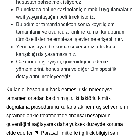
husustan bahsetmek istiyoruz.
Bu noktada online casinolar için mobil uygulamaların
weil yaygınlaştığını belirtmek isteriz.
Bu adımlar tamamlandıktan sonra kayıt işlemi
tamamlanır ve oyuncular online kumar kulübünün
tüm özelliklerine empieza işlevlerine erişebilirler.
Yeni başlayan bir kumar severseniz artık kafa
karışıklığı da yaşamazsınız.
Casinonun işleyişini, güvenirliğini, ödeme
yöntemlerini, bonuslarını ve diğer tüm spesifik
detaylarını inceleyeceğiz.
Kullanıcı hesabının hacklenmesi riski neredeyse
tamamen ortadan kaldırılmıştır. İki faktörlü kimlik
doğrulama prosedürünü kullanarak hem kişisel verilerin
sprained ankle treatment de finansal hesapların
güvenliğini sağlayarak daha yüksek düzeyde koruma
elde ederler. 💸 Parasal limitlerle ilgili ek bilgiyi sah