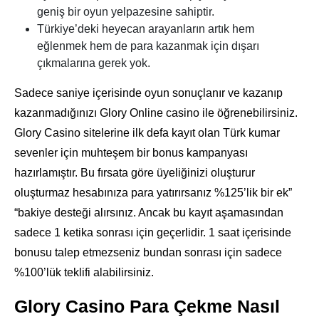
geniş bir oyun yelpazesine sahiptir.
Türkiye’deki heyecan arayanların artık hem
eğlenmek hem de para kazanmak için dışarı
çıkmalarına gerek yok.
Sadece saniye içerisinde oyun sonuçlanır ve kazanıp
kazanmadığınızı Glory Online casino ile öğrenebilirsiniz.
Glory Casino sitelerine ilk defa kayıt olan Türk kumar
sevenler için muhteşem bir bonus kampanyası
hazırlamıştır. Bu fırsata göre üyeliğinizi oluşturur
oluşturmaz hesabınıza para yatırırsanız %125’lik bir ek”
“bakiye desteği alırsınız. Ancak bu kayıt aşamasından
sadece 1 ketika sonrası için geçerlidir. 1 saat içerisinde
bonusu talep etmezseniz bundan sonrası için sadece
%100’lük teklifi alabilirsiniz.
Glory Casino Para Çekme Nasıl