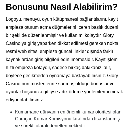
Bonusunu Nasıl Alabilirim?
Logoyu, menüyü, oyun kütüphanesi bağlantılarını, kayıt
empieza oturum açma düğmelerini içeren başlık düzenli
bir şekilde düzenlenmiştir ve kullanımı kolaydır. Glory
Casino’ya giriş yaparken dikkat edilmesi gereken nokta,
resmi web sitesi empieza güncel linkler dışında farklı
kaynaklardan giriş bilgileri edinilmemesidir. Kayıt işlemi
hızlı empieza kolaydır, sadece birkaç dakikanızı alır,
böylece gecikmeden oynamaya başlayabilirsiniz. Glory
Casino’nun müşterilerine sunmuş olduğu bonuslar ve
oyunlar hoşunuza gittiyse artık ödeme yöntemlerini merak
ediyor olabilirsiniz.
Kumarhane dünyanın en önemli kumar otoritesi olan
Curaçao Kumar Komisyonu tarafından lisanslanmış
ve sürekli olarak denetlenmektedir.