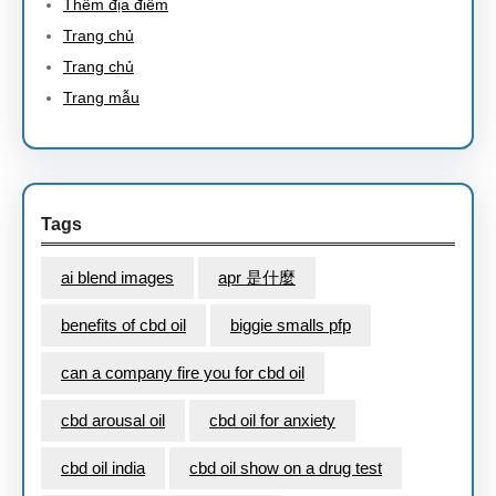
Thêm địa điểm
Trang chủ
Trang chủ
Trang mẫu
Tags
ai blend images
apr 是什麼
benefits of cbd oil
biggie smalls pfp
can a company fire you for cbd oil
cbd arousal oil
cbd oil for anxiety
cbd oil india
cbd oil show on a drug test