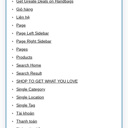
Get Greate Deals on Handbags
Giỏ hàng
Liên hệ
Page
Page Left Sidebar
Page Right Sidebar
Pages
Products
Search Home
Search Result
SHOP TO GET WHAT YOU LOVE
Single Category
Single Location
Single Tag
Tài khoản
Thanh toán