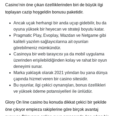
Casino’nin öne çıkan özelliklerinden biri de büyük ilgi
toplayan cazip hoşgeldin bonusu paketidir.
Ancak uçak herhangi bir anda uçup gidebilir, bu da
oyuna yüksek bir heyecan ve strateji boyutu katar.
Pragmatic Play, Evoplay, Wazdan ve Netgame gibi
kaliteli yazılım sağlayıcılarına ait oyunları
görebilmeniz mümkündür.
Casinoya bir web tarayıcısı ya da mobil uygulama
üzerinden erişilebildiğinden kolay ve rahat bir oyun
deneyimi sunar.
Marka yaklaşık olarak 2021 yılından bu yana dünya
çapında hizmet veren bir casino sitesidir.
Bu oyunlar, ilgi çekici oynanışları, bonus özellikleri
ve yüksek ödeme potansiyelleri ile ünlüdür.
Glory On line casino bu konuda dikkat çekici bir şekilde
öne çıkıyor empieza rakiplerine göre birçok avantaj