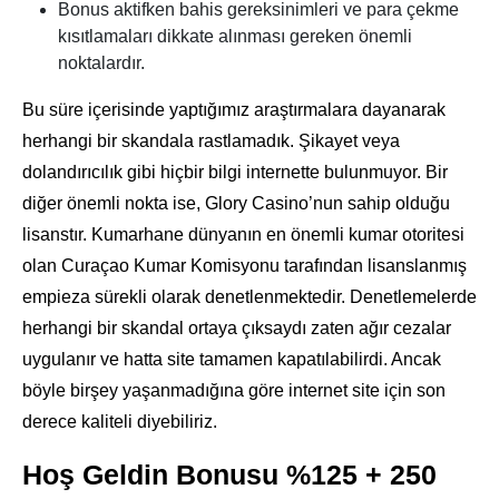
Bonus aktifken bahis gereksinimleri ve para çekme
kısıtlamaları dikkate alınması gereken önemli
noktalardır.
Bu süre içerisinde yaptığımız araştırmalara dayanarak
herhangi bir skandala rastlamadık. Şikayet veya
dolandırıcılık gibi hiçbir bilgi internette bulunmuyor. Bir
diğer önemli nokta ise, Glory Casino’nun sahip olduğu
lisanstır. Kumarhane dünyanın en önemli kumar otoritesi
olan Curaçao Kumar Komisyonu tarafından lisanslanmış
empieza sürekli olarak denetlenmektedir. Denetlemelerde
herhangi bir skandal ortaya çıksaydı zaten ağır cezalar
uygulanır ve hatta site tamamen kapatılabilirdi. Ancak
böyle birşey yaşanmadığına göre internet site için son
derece kaliteli diyebiliriz.
Hoş Geldin Bonusu %125 + 250