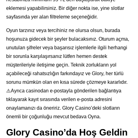
eklemesi yapabilirsiniz. Bir diğer nokta ise, yine slotlar
sayfasında yer alan filtreleme seçeneğidir.
Oyun tarzınız veya tercihiniz ne olursa olsun, burada
hoşunuza gidecek bir şeyler bulacaksınız. Oturum açma,
unutulan şifreler veya başarısız işlemlerle ilgili herhangi
bir sorunla karşılaşırsanız lütfen hemen destek
müşterileriyle iletişime geçin. Teknik zorlukların yol
açabileceği rahatsızlığın farkındayız ve Glory, her türlü
sorunu mümkün olan en kısa sürede çözmeye kararlıdır.
⚠️Ayrıca casinodan e-postayla gönderilen bağlantıya
tıklayarak kayıt sırasında verilen e-posta adresini
onaylamanızı da öneririz. Glory Casino’deki slotların
önemli bir çoğunluğu mevcut bedava Oyna.
Glory Casino’da Hoş Geldin