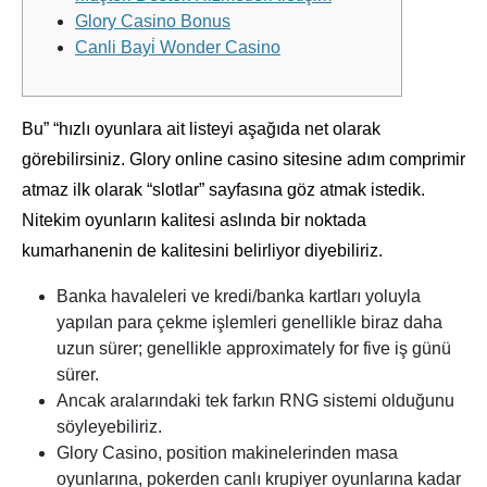
Glory Casino Bonus
Canli Bayi̇ Wonder Casino
Bu” “hızlı oyunlara ait listeyi aşağıda net olarak
görebilirsiniz. Glory online casino sitesine adım comprimir
atmaz ilk olarak “slotlar” sayfasına göz atmak istedik.
Nitekim oyunların kalitesi aslında bir noktada
kumarhanenin de kalitesini belirliyor diyebiliriz.
Banka havaleleri ve kredi/banka kartları yoluyla
yapılan para çekme işlemleri genellikle biraz daha
uzun sürer; genellikle approximately for five iş günü
sürer.
Ancak aralarındaki tek farkın RNG sistemi olduğunu
söyleyebiliriz.
Glory Casino, position makinelerinden masa
oyunlarına, pokerden canlı krupiyer oyunlarına kadar