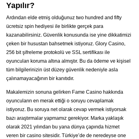
Yapılır?
Ardından elde etmiş olduğunuz two hundred and fifty
ücretsiz spin hediyesi ile birlikte gerçek para
kazanabilirsiniz. Güvenlik konusunda ise yine dikkatimizi
çeken bir husustan bahsetmek istiyoruz. Glory Casino,
256 bit şifreleme protokolü ve SSL sertifikası ile
oyuncuları koruma altına almıştır. Bu da ödeme ve kişisel
tüm bilgilerinizin üst düzey güvenlik nedeniyle asla
çalınamayacağının bir kanıtıdır.
Makalemizin sonuna gelirken Fame Casino hakkında
oyuncuların en merak ettiği o soruyu cevaplamak
istiyoruz. Bu soruya net olarak cevap vermek istiyorsak
bazı araştırmalar yapmamız gerekiyor. Marka yaklaşık
olarak 2021 yılından bu yana dünya çapında hizmet
veren bir casino sitesidir. Türkiye’de de neredeyse one