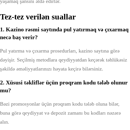
yaşamaq şansını əldə edirlər.
Tez-tez verilən suallar
1. Kazino rəsmi saytında pul yatırmaq və çıxarmaq
necə baş verir?
Pul yatırma və çıxarma prosedurları, kazino saytına görə
dəyişir. Seçilmiş metodlara qeydiyyatdan keçərək təhlükəsiz
şəkildə əməliyyatlarınızı həyata keçirə bilərsiniz.
2. Xüsusi təkliflər üçün proqram kodu tələb olunur
mu?
Bəzi promosyonlar üçün proqram kodu tələb oluna bilər,
buna görə qeydiyyat və depozit zamanı bu kodları nəzərə
alın.