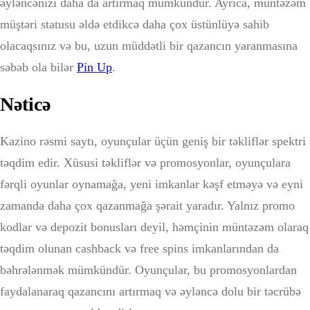
əyləncənizi daha da artırmaq mümkündür. Ayrıca, müntəzəm
müştəri statusu əldə etdikcə daha çox üstünlüyə sahib
olacaqsınız və bu, uzun müddətli bir qazancın yaranmasına
səbəb ola bilər
Pin Up
.
Nəticə
Kazino rəsmi saytı, oyunçular üçün geniş bir təkliflər spektri
təqdim edir. Xüsusi təkliflər və promosyonlar, oyunçulara
fərqli oyunlar oynamağa, yeni imkanlar kəşf etməyə və eyni
zamanda daha çox qazanmağa şərait yaradır. Yalnız promo
kodlar və depozit bonusları deyil, həmçinin müntəzəm olaraq
təqdim olunan cashback və free spins imkanlarından da
bəhrələnmək mümkündür. Oyunçular, bu promosyonlardan
faydalanaraq qazancını artırmaq və əyləncə dolu bir təcrübə