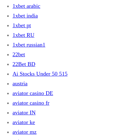
1xbet arabic
1xbet india
1xbet pt
1xbet RU
1xbet russian1
22bet
22Bet BD
Ai Stocks Under 50 515
austria
aviator casino DE
aviator casino fr
aviator IN
aviator ke
aviator mz