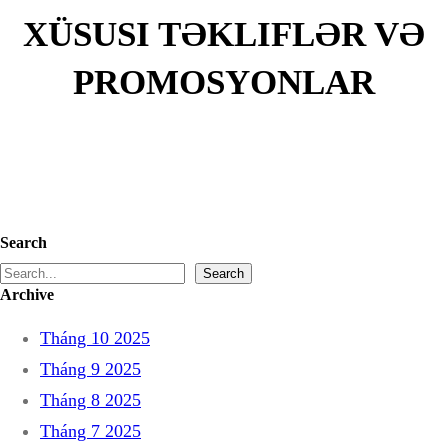
XÜSUSI TƏKLIFLƏR VƏ
PROMOSYONLAR
Search
Search
S
Archive
e
Tháng 10 2025
a
Tháng 9 2025
r
Tháng 8 2025
c
Tháng 7 2025
h