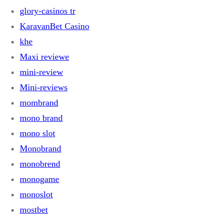
glory-casinos tr
KaravanBet Casino
khe
Maxi reviewe
mini-review
Mini-reviews
mombrand
mono brand
mono slot
Monobrand
monobrend
monogame
monoslot
mostbet