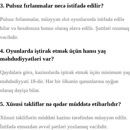
3. Pulsuz fırlanmalar necə istifadə edilir?
Pulsuz fırlanmalar, müəyyən slot oyunlarında istifadə edilə
bilər və hesabınıza bonus olaraq əlavə edilir. Şərtləri oxumaq
vacibdir.
4. Oyunlarda iştirak etmək üçün hansı yaş
məhdudiyyətləri var?
Qaydalara görə, kazinolarda iştirak etmək üçün minimum yaş
məhdudiyyəti 18-dir. Hər bir ölkənin qanunlarına uyğun
olaraq dəyişə bilər.
5. Xüsusi təkliflər nə qədər müddətə etibarlıdır?
Xüsusi təkliflərin müddəti kazino tərəfindən müəyyən edilir.
İstifadə etməzdən əvvəl şərtləri yoxlamaq vacibdir.