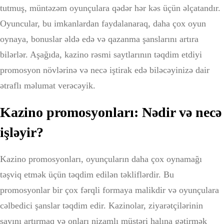
tutmuş, müntəzəm oyunçulara qədər hər kəs üçün əlçatandır.
Oyuncular, bu imkanlardan faydalanaraq, daha çox oyun
oynaya, bonuslar əldə edə və qazanma şanslarını artıra
bilərlər. Aşağıda, kazino rəsmi saytlarının təqdim etdiyi
promosyon növlərinə və necə iştirak edə biləcəyinizə dair
ətraflı məlumat verəcəyik.
Kazino promosyonları: Nədir və necə
işləyir?
Kazino promosyonları, oyunçuların daha çox oynamağı
təşviq etmək üçün təqdim edilən təkliflərdir. Bu
promosyonlar bir çox fərqli formaya malikdir və oyunçulara
cəlbedici şanslar təqdim edir. Kazinolar, ziyarətçilərinin
sayını artırmaq və onları nizamlı müştəri halına gətirmək