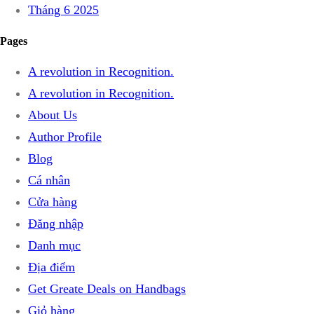
Tháng 6 2025
Pages
A revolution in Recognition.
A revolution in Recognition.
About Us
Author Profile
Blog
Cá nhân
Cửa hàng
Đăng nhập
Danh mục
Địa điểm
Get Greate Deals on Handbags
Giỏ hàng