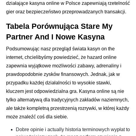
działające kasyna online w Polsce zapewniają rzetelność
gier oraz bezpieczeństwo przeprowadzanych transakcji.
Tabela Porównująca Stare My
Partner And I Nowe Kasyna
Podsumowując nasz przegląd świata kasyn on the
internet, chcielibyśmy powiedzieć, że hazard online
zapewnia wyjątkowe możliwości zabawy, adrenaliny i
prawdopodobnie zysków finansowych. Jednak, jak w
przypadku każdej działalności to wysokie stawki,
kluczem jest odpowiedzialna gra. Kasyna online są nie
tylko alternatywą dla tradycyjnych zakładów naziemnych,
ale także kompletną przestrzenią rozrywki, w której każdy
może znaleźć coś dla siebie.
Dobre opinie i actually historia terminowych wypłat to