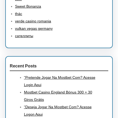
Sweet Bonanza
thác
verde casino romania
vulkan vegas germany
сателлиты
Recent Posts
“Pretende Jogar Na Mostbet Com? Acesse
Login Aqui
Mostbet Casino England Bónus 300 + 30
Giros Grátis
“Deseja Jogar Na Mostbet Com? Acesse
Logon Aqui