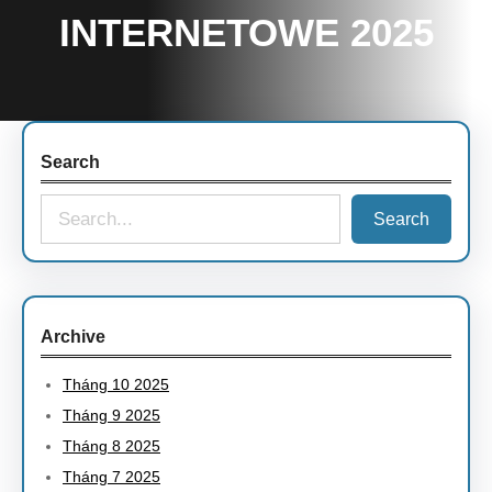
INTERNETOWE 2025
Search
S
Search
e
a
r
c
Archive
h
Tháng 10 2025
Tháng 9 2025
Tháng 8 2025
Tháng 7 2025