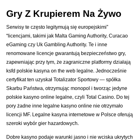
Gry Z Krupierem Na Żywo
Serwisy te często legitymują się europejskimi”
“licencjami, takimi jak Malta Gaming Authority, Curacao
eGaming czy Uk Gambling Authority. Te i inne
renomowane licencje gwarantują bezpieczeństwo gry,
zapewniając przy tym, że zagraniczne platformy działają
ksfd polskie kasyna on the web legalne. Jednocześnie
certyfikat ten uzyskał Totalizator Sportowy — spółka
Skarbu Państwa, otrzymując monopol i tworząc jedyne
polskie kasyno online legalne, czyli Total Casino. Do tej
pory żadne inne legalne kasyno online nie otrzymało
licencji MF. Legalne kasyna internetowe w Polsce oferują
szeroki wybór gier hazardowych.
Dobre kasyno podaje warunki jasno i nie wciska ukrytych