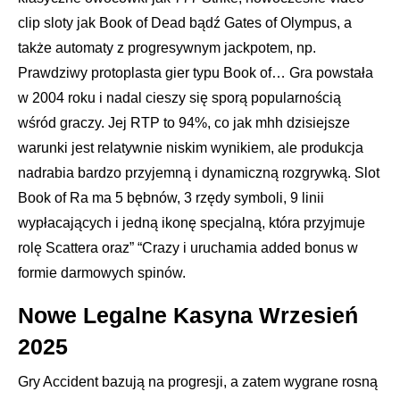
clip sloty jak Book of Dead bądź Gates of Olympus, a
także automaty z progresywnym jackpotem, np.
Prawdziwy protoplasta gier typu Book of… Gra powstała
w 2004 roku i nadal cieszy się sporą popularnością
wśród graczy. Jej RTP to 94%, co jak mhh dzisiejsze
warunki jest relatywnie niskim wynikiem, ale produkcja
nadrabia bardzo przyjemną i dynamiczną rozgrywką. Slot
Book of Ra ma 5 bębnów, 3 rzędy symboli, 9 linii
wypłacających i jedną ikonę specjalną, która przyjmuje
rolę Scattera oraz” “Crazy i uruchamia added bonus w
formie darmowych spinów.
Nowe Legalne Kasyna Wrzesień
2025
Gry Accident bazują na progresji, a zatem wygrane rosną