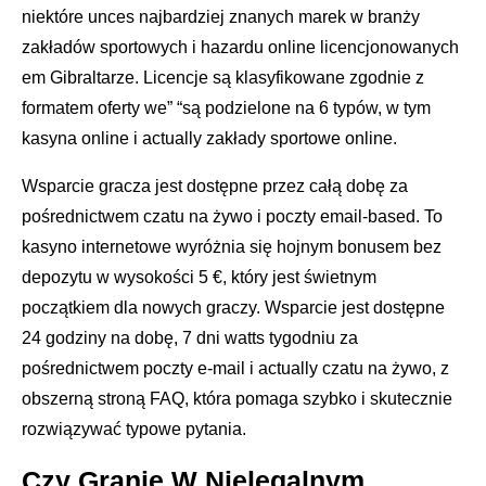
niektóre unces najbardziej znanych marek w branży
zakładów sportowych i hazardu online licencjonowanych
em Gibraltarze. Licencje są klasyfikowane zgodnie z
formatem oferty we” “są podzielone na 6 typów, w tym
kasyna online i actually zakłady sportowe online.
Wsparcie gracza jest dostępne przez całą dobę za
pośrednictwem czatu na żywo i poczty email-based. To
kasyno internetowe wyróżnia się hojnym bonusem bez
depozytu w wysokości 5 €, który jest świetnym
początkiem dla nowych graczy. Wsparcie jest dostępne
24 godziny na dobę, 7 dni watts tygodniu za
pośrednictwem poczty e-mail i actually czatu na żywo, z
obszerną stroną FAQ, która pomaga szybko i skutecznie
rozwiązywać typowe pytania.
Czy Granie W Nielegalnym