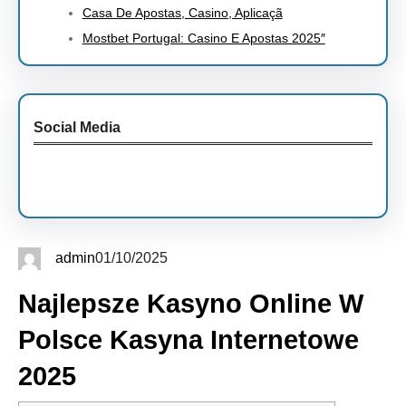
Casa De Apostas, Casino, Aplicaçã
Mostbet Portugal: Casino E Apostas 2025″
Social Media
Facebook
Twitter
Instagram
LinkedIn
Pinterest
Vimeo
Tumblr
admin
01/10/2025
Najlepsze Kasyno Online W
Polsce Kasyna Internetowe
2025