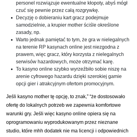
personel rozwiązuje ewentualne kłopoty, abyś mógł
czuć się pewnie przez całą rozgrywkę.
Decyzję o dobieraniu kart gracz podejmuje
samodzielnie, a krupier mother ściśle określone
zasady, np.
Warto jednak pamiętać to tym, że gra w nielegalnych
na terenie RP kasynach online jest niezgodna z
prawem, więc gracz, który korzysta z nielegalnych
serwisów hazardowych, może otrzymać karę.
To kasyno online szybko wyrzeźbiło sobie niszę na
arenie cyfrowego hazardu dzięki szerokiej gamie
opcji gier i atrakcyjnym ofertom promocyjnym.
Jeśli kasyno mother tę opcję, to znak,” “że dostosowało
ofertę do lokalnych potrzeb we zapewnia komfortowe
warunki gry. Jeśli więc kasyno online opiera się na
oprogramowaniu wyprodukowanym przez nieznane
studio, które mhh dodatek nie ma licencji i odpowiednich