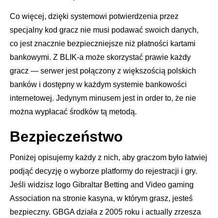
Co więcej, dzięki systemowi potwierdzenia przez
specjalny kod gracz nie musi podawać swoich danych,
co jest znacznie bezpieczniejsze niż płatności kartami
bankowymi. Z BLIK-a może skorzystać prawie każdy
gracz — serwer jest połączony z większością polskich
banków i dostępny w każdym systemie bankowości
internetowej. Jedynym minusem jest in order to, że nie
można wypłacać środków tą metodą.
Bezpieczeństwo
Poniżej opisujemy każdy z nich, aby graczom było łatwiej
podjąć decyzję o wyborze platformy do rejestracji i gry.
Jeśli widzisz logo Gibraltar Betting and Video gaming
Association na stronie kasyna, w którym grasz, jesteś
bezpieczny. GBGA działa z 2005 roku i actually zrzesza