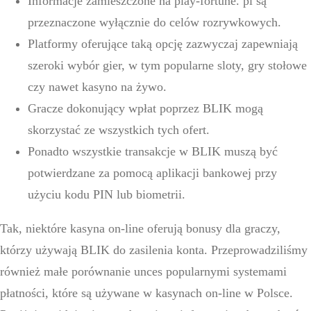
Informacje zamieszczone na play-fortune. pl są
przeznaczone wyłącznie do celów rozrywkowych.
Platformy oferujące taką opcję zazwyczaj zapewniają
szeroki wybór gier, w tym popularne sloty, gry stołowe
czy nawet kasyno na żywo.
Gracze dokonujący wpłat poprzez BLIK mogą
skorzystać ze wszystkich tych ofert.
Ponadto wszystkie transakcje w BLIK muszą być
potwierdzane za pomocą aplikacji bankowej przy
użyciu kodu PIN lub biometrii.
Tak, niektóre kasyna on-line oferują bonusy dla graczy,
którzy używają BLIK do zasilenia konta. Przeprowadziliśmy
również małe porównanie unces popularnymi systemami
płatności, które są używane w kasynach on-line w Polsce.