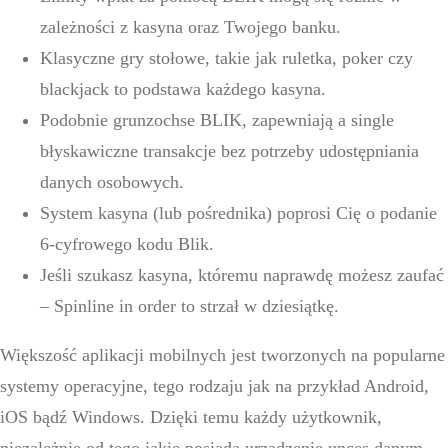
zależności z kasyna oraz Twojego banku.
Klasyczne gry stołowe, takie jak ruletka, poker czy
blackjack to podstawa każdego kasyna.
Podobnie grunzochse BLIK, zapewniają a single
błyskawiczne transakcje bez potrzeby udostępniania
danych osobowych.
System kasyna (lub pośrednika) poprosi Cię o podanie
6-cyfrowego kodu Blik.
Jeśli szukasz kasyna, któremu naprawdę możesz zaufać
– Spinline in order to strzał w dziesiątkę.
Większość aplikacji mobilnych jest tworzonych na popularne
systemy operacyjne, tego rodzaju jak na przykład Android,
iOS bądź Windows. Dzięki temu każdy użytkownik,