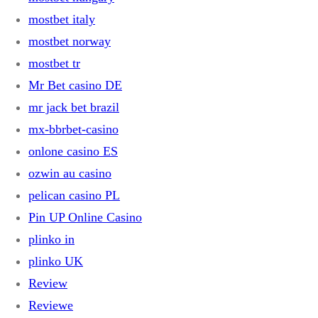
mostbet italy
mostbet norway
mostbet tr
Mr Bet casino DE
mr jack bet brazil
mx-bbrbet-casino
onlone casino ES
ozwin au casino
pelican casino PL
Pin UP Online Casino
plinko in
plinko UK
Review
Reviewe