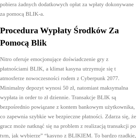
pobiera żadnych dodatkowych opłat za wpłaty dokonywane
za pomocą BLIK-a.
Procedura Wypłaty Środków Za
Pomocą Blik
Nitro oferuje emocjonujące doświadczenie gry z
płatnościami BLIK, a klimat kasyna utrzymuje się t
atmosferze nowoczesności rodem z Cyberpunk 2077.
Minimalny depozyt wynosi 50 zł, natomiast maksymalna
wypłata in order to zł dziennie. Transakcje BLIK są
bezpośrednio powiązane z kontem bankowym użytkownika,
co zapewnia szybkie we bezpieczne płatności. Zdarza się, że
gracz może natknąć się na problem z realizacją transakcji po
tym, jak wybierze” “kasyno z BLIKIEM. To bardzo rzadkie,