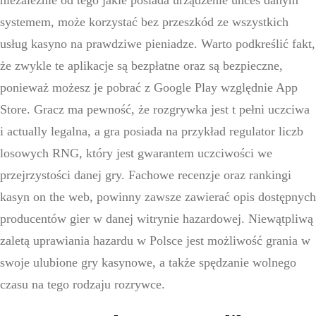
niezależnie od tego jakie posiada urządzenie unces danym
systemem, może korzystać bez przeszkód ze wszystkich
usług kasyno na prawdziwe pieniadze. Warto podkreślić fakt,
że zwykle te aplikacje są bezpłatne oraz są bezpieczne,
ponieważ możesz je pobrać z Google Play względnie App
Store. Gracz ma pewność, że rozgrywka jest t pełni uczciwa
i actually legalna, a gra posiada na przykład regulator liczb
losowych RNG, który jest gwarantem uczciwości we
przejrzystości danej gry. Fachowe recenzje oraz rankingi
kasyn on the web, powinny zawsze zawierać opis dostępnych
producentów gier w danej witrynie hazardowej. Niewątpliwą
zaletą uprawiania hazardu w Polsce jest możliwość grania w
swoje ulubione gry kasynowe, a także spędzanie wolnego
czasu na tego rodzaju rozrywce.