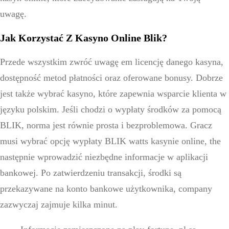
uwagę.
Jak Korzystać Z Kasyno Online Blik?
Przede wszystkim zwróć uwagę em licencję danego kasyna,
dostępność metod płatności oraz oferowane bonusy. Dobrze
jest także wybrać kasyno, które zapewnia wsparcie klienta w
języku polskim. Jeśli chodzi o wypłaty środków za pomocą
BLIK, norma jest równie prosta i bezproblemowa. Gracz
musi wybrać opcję wypłaty BLIK watts kasynie online, the
następnie wprowadzić niezbędne informacje w aplikacji
bankowej. Po zatwierdzeniu transakcji, środki są
przekazywane na konto bankowe użytkownika, company
zazwyczaj zajmuje kilka minut.