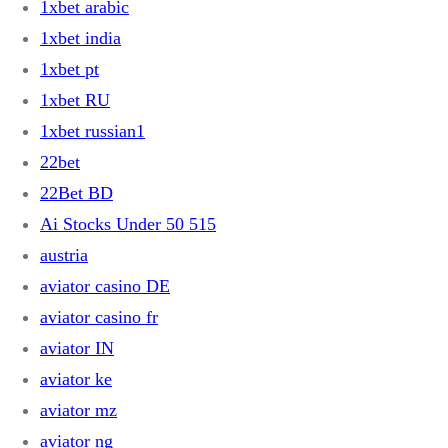
1xbet arabic
1xbet india
1xbet pt
1xbet RU
1xbet russian1
22bet
22Bet BD
Ai Stocks Under 50 515
austria
aviator casino DE
aviator casino fr
aviator IN
aviator ke
aviator mz
aviator ng