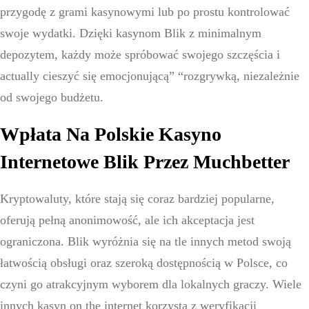
przygodę z grami kasynowymi lub po prostu kontrolować
swoje wydatki. Dzięki kasynom Blik z minimalnym
depozytem, każdy może spróbować swojego szczęścia i
actually cieszyć się emocjonującą” “rozgrywką, niezależnie
od swojego budżetu.
Wpłata Na Polskie Kasyno
Internetowe Blik Przez Muchbetter
Kryptowaluty, które stają się coraz bardziej popularne,
oferują pełną anonimowość, ale ich akceptacja jest
ograniczona. Blik wyróżnia się na tle innych metod swoją
łatwością obsługi oraz szeroką dostępnością w Polsce, co
czyni go atrakcyjnym wyborem dla lokalnych graczy. Wiele
innych kasyn on the internet korzysta z weryfikacji