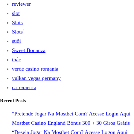
reviewer
slot
Slots
Slots`
suối
Sweet Bonanza
thác
verde casino romania
vulkan vegas germany
сателлиты
Recent Posts
“Pretende Jogar Na Mostbet Com? Acesse Login Aqui
Mostbet Casino England Bónus 300 + 30 Giros Grátis
“Deseja Jogar Na Mostbet Com? Acesse Logon Aqui