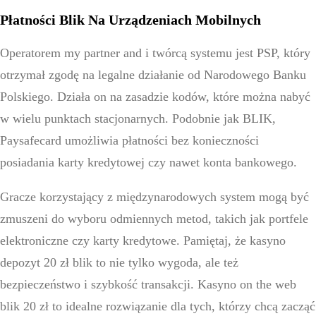
Płatności Blik Na Urządzeniach Mobilnych
Operatorem my partner and i twórcą systemu jest PSP, który
otrzymał zgodę na legalne działanie od Narodowego Banku
Polskiego. Działa on na zasadzie kodów, które można nabyć
w wielu punktach stacjonarnych. Podobnie jak BLIK,
Paysafecard umożliwia płatności bez konieczności
posiadania karty kredytowej czy nawet konta bankowego.
Gracze korzystający z międzynarodowych system mogą być
zmuszeni do wyboru odmiennych metod, takich jak portfele
elektroniczne czy karty kredytowe. Pamiętaj, że kasyno
depozyt 20 zł blik to nie tylko wygoda, ale też
bezpieczeństwo i szybkość transakcji. Kasyno on the web
blik 20 zł to idealne rozwiązanie dla tych, którzy chcą zacząć