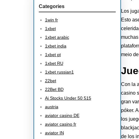
Categories
Los juga
Esto as
1win fr
celerida
1xbet
muchas l
1xbet arabic
platafor
1xbet india
meio de 
1xbet pt
1xbet RU
Jue
1xbet russian1
22bet
Con la a
22Bet BD
casino s
Ai Stocks Under 50 515
gran var
austria
póker. A
aviator casino DE
los jue
aviator casino fr
blackjac
aviator IN
de los i