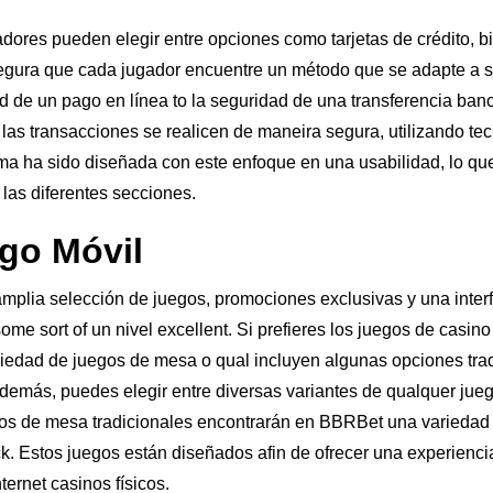
dores pueden elegir entre opciones como tarjetas de crédito, bil
egura que cada jugador encuentre un método que se adapte a sus
d de un pago en línea to la seguridad de una transferencia ban
as transacciones se realicen de maneira segura, utilizando te
ma ha sido diseñada con este enfoque en una usabilidad, lo qu
las diferentes secciones.
go Móvil
mplia selección de juegos, promociones exclusivas y una interf
ome sort of un nivel excellent. Si prefieres los juegos de cas
iedad de juegos de mesa o qual incluyen algunas opciones trad
demás, puedes elegir entre diversas variantes de qualquer jueg
gos de mesa tradicionales encontrarán en BBRBet una variedad 
k. Estos juegos están diseñados afin de ofrecer una experiencia
nternet casinos físicos.