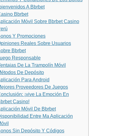
bienvenidos A Bbrbet
asino Bbrbet
plicación Móvil Sobre Bbrbet Casino
erú
onos Y Promociones
piniones Reales Sobre Usuarios
obre Bbrbet
uego Responsable
entajas De La Trampolín Móvil
étodos De Depósito
plicación Para Android
ejores Proveedores De Juegos
onclusión: ¡vive La Emoción En
brbet Casino!
plicación Móvil De Bbrbet
isponibilidad Entre Ma Aplicación
óvil
onos Sin Depósito Y Códigos