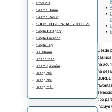
P
Products
A
Search Home
C
Search Result
D
SHOP TO GET WHAT YOU LOVE
L
Single Category
I
Single Location
Single Tag
Desde p
Tài khoản
casinos
Thanh toán
ha acumu
Thêm địa điểm
ha desar
Trang chủ
BBRBET 
Trang chủ
favorit
Trang mẫu
selecci
tipo par
incluye