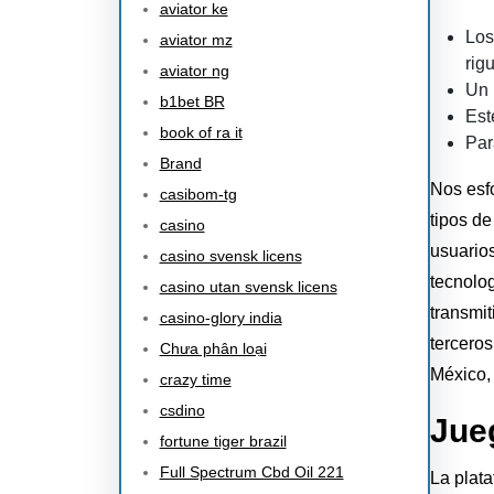
aviator ke
Los
aviator mz
rig
aviator ng
Un 
b1bet BR
Est
book of ra it
Par
Brand
Nos esfo
casibom-tg
tipos de
casino
usuario
casino svensk licens
tecnolog
casino utan svensk licens
transmit
casino-glory india
terceros
Chưa phân loại
México,
crazy time
csdino
Jue
fortune tiger brazil
Full Spectrum Cbd Oil 221
La plata