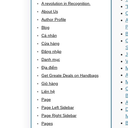
A revolution in Recognition.
“
About Us
C
Author Profile
A
P
Blog
B
Cá nhân
O
Cửa hàng
S
Đăng nhập
J
Danh mục
V
Địa điểm
M
A
Get Greate Deals on Handbags
M
Giỏ hàng
C
Liên hệ
B
Page
A
Page Left Sidebar
D
Page Right Sidebar
M
B
Pages