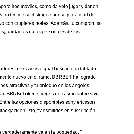
parelhos móviles, como da voie jugar y dar en
ino Online se distingue por su pluralidad de
vo con crupieres reales. Además, tu compromiso
sguardar los datos personales de los
adores mexicanos o qual buscan una tablado
ivamente nuevo en el ramo, BBRBET ha logrado
nes atractivas y tu enfoque en los angeles
va, BBRBet ofrece juegos de casino sobre vivo
Entre las opciones disponibles sony ericsson
lackjack en listo, transmitidos en suscripción
as verdaderamente valen la poquedad. ”