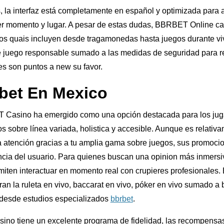
 la interfaz está completamente en español y optimizada para a
er momento y lugar. A pesar de estas dudas, BBRBET Online cas
 os quais incluyen desde tragamonedas hasta juegos durante vi
e juego responsable sumado a las medidas de seguridad para re
es son puntos a new su favor.
bet En Mexico
Casino ha emergido como una opción destacada para los jug
os sobre línea variada, holistica y accesible. Aunque es relat
a atención gracias a tu amplia gama sobre juegos, sus promocio
ncia del usuario. Para quienes buscan una opinion más inmersi
iten interactuar en momento real con crupieres profesionales. 
an la ruleta en vivo, baccarat en vivo, póker en vivo sumado a b
 desde estudios especializados
bbrbet
.
asino tiene un excelente programa de fidelidad, las recompens