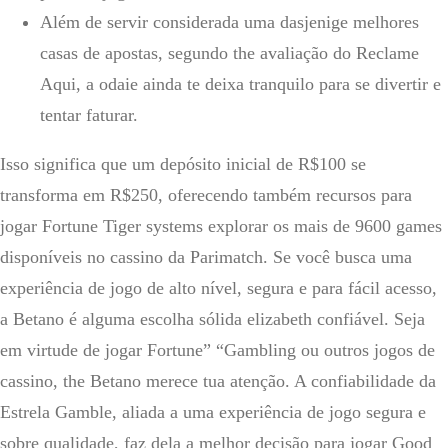
Além de servir considerada uma dasjenige melhores
casas de apostas, segundo the avaliação do Reclame
Aqui, a odaie ainda te deixa tranquilo para se divertir e
tentar faturar.
Isso significa que um depósito inicial de R$100 se
transforma em R$250, oferecendo também recursos para
jogar Fortune Tiger systems explorar os mais de 9600 games
disponíveis no cassino da Parimatch. Se você busca uma
experiência de jogo de alto nível, segura e para fácil acesso,
a Betano é alguma escolha sólida elizabeth confiável. Seja
em virtude de jogar Fortune” “Gambling ou outros jogos de
cassino, the Betano merece tua atenção. A confiabilidade da
Estrela Gamble, aliada a uma experiência de jogo segura e
sobre qualidade, faz dela a melhor decisão para jogar Good