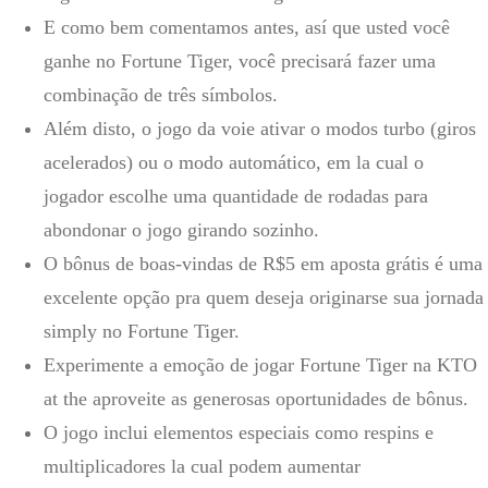
E como bem comentamos antes, así que usted você
ganhe no Fortune Tiger, você precisará fazer uma
combinação de três símbolos.
Além disto, o jogo da voie ativar o modos turbo (giros
acelerados) ou o modo automático, em la cual o
jogador escolhe uma quantidade de rodadas para
abondonar o jogo girando sozinho.
O bônus de boas-vindas de R$5 em aposta grátis é uma
excelente opção pra quem deseja originarse sua jornada
simply no Fortune Tiger.
Experimente a emoção de jogar Fortune Tiger na KTO
at the aproveite as generosas oportunidades de bônus.
O jogo inclui elementos especiais como respins e
multiplicadores la cual podem aumentar