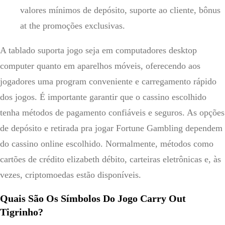
valores mínimos de depósito, suporte ao cliente, bônus
at the promoções exclusivas.
A tablado suporta jogo seja em computadores desktop
computer quanto em aparelhos móveis, oferecendo aos
jogadores uma program conveniente e carregamento rápido
dos jogos. É importante garantir que o cassino escolhido
tenha métodos de pagamento confiáveis e seguros. As opções
de depósito e retirada pra jogar Fortune Gambling dependem
do cassino online escolhido. Normalmente, métodos como
cartões de crédito elizabeth débito, carteiras eletrônicas e, às
vezes, criptomoedas estão disponíveis.
Quais São Os Símbolos Do Jogo Carry Out
Tigrinho?