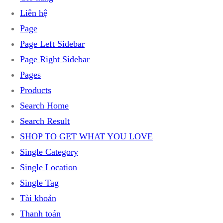
Liên hệ
Page
Page Left Sidebar
Page Right Sidebar
Pages
Products
Search Home
Search Result
SHOP TO GET WHAT YOU LOVE
Single Category
Single Location
Single Tag
Tài khoản
Thanh toán