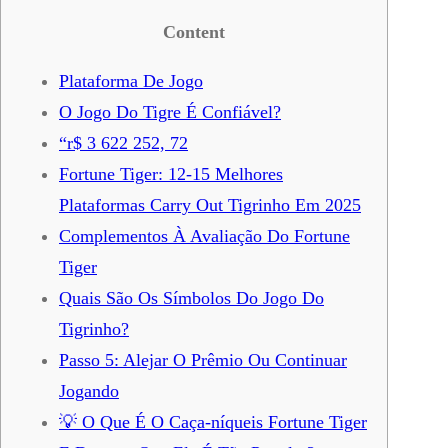
Content
Plataforma De Jogo
O Jogo Do Tigre É Confiável?
“r$ 3 622 252, 72
Fortune Tiger: 12-15 Melhores
Plataformas Carry Out Tigrinho Em 2025
Complementos À Avaliação Do Fortune
Tiger
Quais São Os Símbolos Do Jogo Do
Tigrinho?
Passo 5: Alejar O Prêmio Ou Continuar
Jogando
💡 O Que É O Caça-níqueis Fortune Tiger