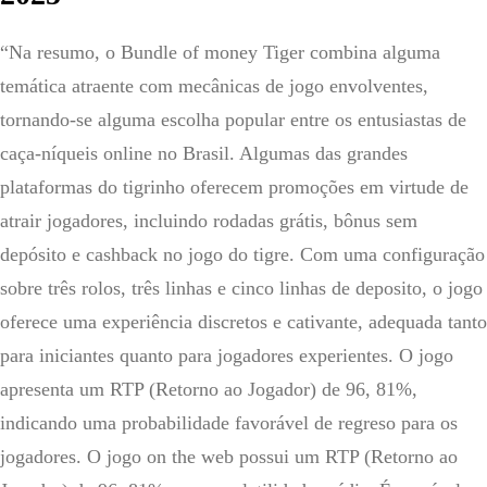
“Na resumo, o Bundle of money Tiger combina alguma
temática atraente com mecânicas de jogo envolventes,
tornando-se alguma escolha popular entre os entusiastas de
caça-níqueis online no Brasil. Algumas das grandes
plataformas do tigrinho oferecem promoções em virtude de
atrair jogadores, incluindo rodadas grátis, bônus sem
depósito e cashback no jogo do tigre. Com uma configuração
sobre três rolos, três linhas e cinco linhas de deposito, o jogo
oferece uma experiência discretos e cativante, adequada tanto
para iniciantes quanto para jogadores experientes. O jogo
apresenta um RTP (Retorno ao Jogador) de 96, 81%,
indicando uma probabilidade favorável de regreso para os
jogadores. O jogo on the web possui um RTP (Retorno ao