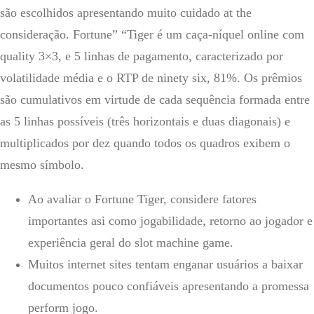
são escolhidos apresentando muito cuidado at the
consideração. Fortune” “Tiger é um caça-níquel online com
quality 3×3, e 5 linhas de pagamento, caracterizado por
volatilidade média e o RTP de ninety six, 81%. Os prêmios
são cumulativos em virtude de cada sequência formada entre
as 5 linhas possíveis (três horizontais e duas diagonais) e
multiplicados por dez quando todos os quadros exibem o
mesmo símbolo.
Ao avaliar o Fortune Tiger, considere fatores
importantes asi como jogabilidade, retorno ao jogador e
experiência geral do slot machine game.
Muitos internet sites tentam enganar usuários a baixar
documentos pouco confiáveis apresentando a promessa
perform jogo.