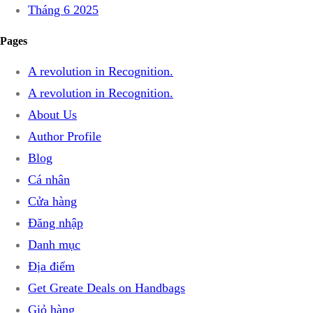
Tháng 6 2025
Pages
A revolution in Recognition.
A revolution in Recognition.
About Us
Author Profile
Blog
Cá nhân
Cửa hàng
Đăng nhập
Danh mục
Địa điểm
Get Greate Deals on Handbags
Giỏ hàng