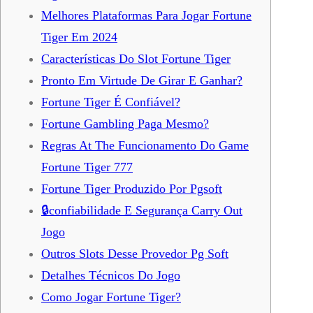
Melhores Plataformas Para Jogar Fortune
Tiger Em 2024
Características Do Slot Fortune Tiger
Pronto Em Virtude De Girar E Ganhar?
Fortune Tiger É Confiável?
Fortune Gambling Paga Mesmo?
Regras At The Funcionamento Do Game
Fortune Tiger 777
Fortune Tiger Produzido Por Pgsoft
🔒confiabilidade E Segurança Carry Out
Jogo
Outros Slots Desse Provedor Pg Soft
Detalhes Técnicos Do Jogo
Como Jogar Fortune Tiger?