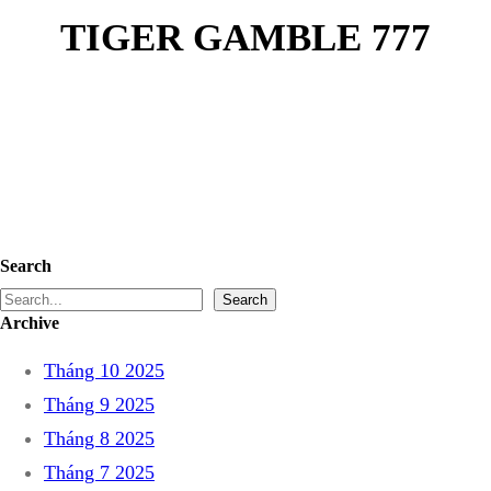
TIGER GAMBLE 777
Search
Search
S
Archive
e
Tháng 10 2025
a
Tháng 9 2025
r
Tháng 8 2025
c
Tháng 7 2025
h