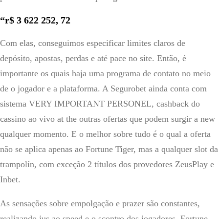
“r$ 3 622 252, 72
Com elas, conseguimos especificar limites claros de
depósito, apostas, perdas e até pace no site. Então, é
importante os quais haja uma programa de contato no meio
de o jogador e a plataforma. A Segurobet ainda conta com
sistema VERY IMPORTANT PERSONEL, cashback do
cassino ao vivo at the outras ofertas que podem surgir a new
qualquer momento. E o melhor sobre tudo é o qual a oferta
não se aplica apenas ao Fortune Tiger, mas a qualquer slot da
trampolín, com exceção 2 títulos dos provedores ZeusPlay e
Inbet.
As sensações sobre empolgação e prazer são constantes,
realizando jus ao speed e o scontro dos jogadores. Fortune