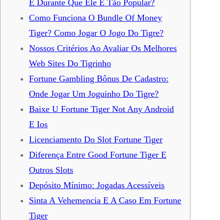
E Durante Que Ele É Tão Popular?
Como Funciona O Bundle Of Money
Tiger? Como Jogar O Jogo Do Tigre?
Nossos Critérios Ao Avaliar Os Melhores
Web Sites Do Tigrinho
Fortune Gambling Bônus De Cadastro:
Onde Jogar Um Joguinho Do Tigre?
Baixe U Fortune Tiger Not Any Android
E Ios
Licenciamento Do Slot Fortune Tiger
Diferença Entre Good Fortune Tiger E
Outros Slots
Depósito Mínimo: Jogadas Acessíveis
Sinta A Vehemencia E A Caso Em Fortune
Tiger