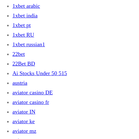
1xbet arabic
1xbet india
1xbet pt
1xbet RU
1xbet russian1
22bet
22Bet BD
Ai Stocks Under 50 515
austria
aviator casino DE
aviator casino fr
aviator IN
aviator ke
aviator mz