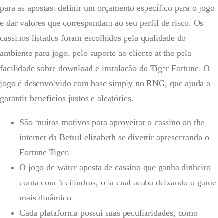
para as apostas, definir um orçamento específico para o jogo
e dar valores que correspondam ao seu perfil de risco. Os
cassinos listados foram escolhidos pela qualidade do
ambiente para jogo, pelo suporte ao cliente at the pela
facilidade sobre download e instalação do Tiger Fortune. O
jogo é desenvolvido com base simply no RNG, que ajuda a
garantir beneficios justos e aleatórios.
São muitos motivos para aproveitar o cassino on the
internet da Betsul elizabeth se divertir apresentando o
Fortune Tiger.
O jogo do wáter aposta de cassino que ganha dinheiro
conta com 5 cilindros, o la cual acaba deixando o game
mais dinâmico.
Cada plataforma possui suas peculiaridades, como