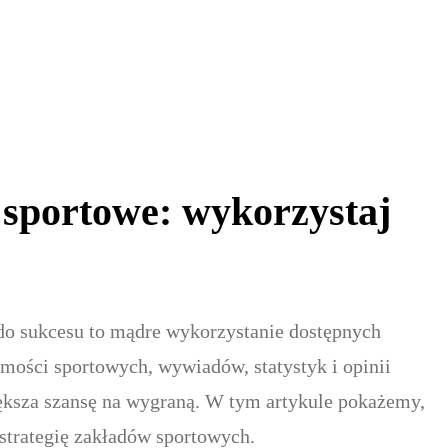
 sportowe: wykorzystaj
 do sukcesu to mądre wykorzystanie dostępnych
mości sportowych, wywiadów, statystyk i opinii
ększa szansę na wygraną. W tym artykule pokażemy,
 strategię zakładów sportowych.