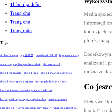
Wykorzysta
Thêm địa điểm
Trang chủ
Media społecz
Trang chủ
informacji or
Trang mẫu
kontuzjach cz
plotek, mają 
Tags
Dodatkowym a
ai blend images
apr 是什麼
benefits of cbd oil
biggie smalls pfp
analizami i p
can a company fire you for cbd oil
cbd arousal oil
można znaleź
cbd oil for anxiety
cbd oil india
cbd oil show on a drug test
cbd oil show up on drug test
how much does an nft cost
Co jesz
humane imran chaudhri aipoweredfriedaxios
kenya panel urges crypto project within
martin mobarak
Efektywne kor
pure cbd oil
warren davidson gary gensler
what can autogpt do
kapitał” i tr