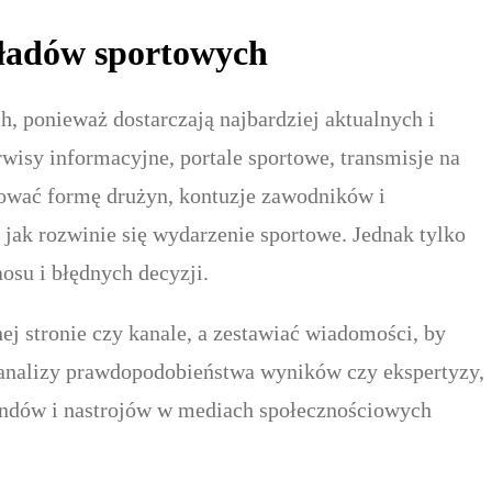
kładów sportowych
 ponieważ dostarczają najbardziej aktualnych i
isy informacyjne, portale sportowe, transmisje na
wować formę drużyn, kontuzje zawodników i
jak rozwinie się wydarzenie sportowe. Jednak tylko
osu i błędnych decyzji.
nej stronie czy kanale, a zestawiać wiadomości, by
ę analizy prawdopodobieństwa wyników czy ekspertyzy,
endów i nastrojów w mediach społecznościowych