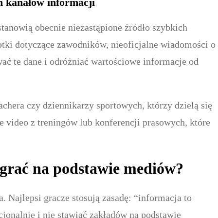
h kanałów informacji
stanowią obecnie niezastąpione źródło szybkich
plotki dotyczące zawodników, nieoficjalne wiadomości o
ować te dane i odróżniać wartościowe informacje od
era czy dziennikarzy sportowych, którzy dzielą się
e video z treningów lub konferencji prasowych, które
e grać na podstawie mediów?
 Najlepsi gracze stosują zasadę: “informacja to
ocjonalnie i nie stawiać zakładów na podstawie