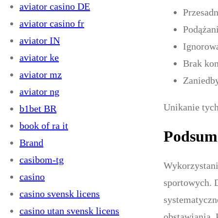
aviator casino DE
Przesad
aviator casino fr
Podążani
aviator IN
Ignorowa
aviator ke
Brak kon
aviator mz
Zaniedby
aviator ng
Unikanie tych
b1bet BR
book of ra it
Podsum
Brand
casibom-tg
Wykorzystanie
casino
sportowych. 
casino svensk licens
systematyczne
casino utan svensk licens
obstawiania. 