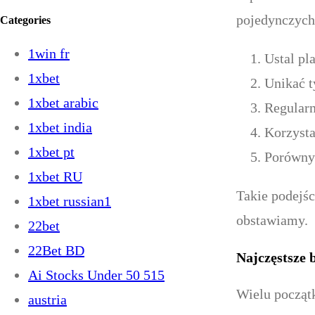
pojedynczych
Categories
1win fr
Ustal pl
1xbet
Unikać t
1xbet arabic
Regularn
1xbet india
Korzysta
1xbet pt
Porównyw
1xbet RU
Takie podejśc
1xbet russian1
obstawiamy.
22bet
22Bet BD
Najczęstsze 
Ai Stocks Under 50 515
Wielu początk
austria