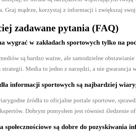
. Graj mądrze, korzystaj z informacji i zwiększaj swo
ciej zadawane pytania (FAQ)
a wygrać w zakładach sportowych tylko na pod
mediów są bardzo ważne, ale samodzielne obstawianie 
strategii. Media to jedno z narzędzi, a nie gwarancja 
ódła informacji sportowych są najbardziej wiar
iarygodne źródła to oficjalne portale sportowe, spraw
kspertów. Dobrym pomysłem jest również śledzenie of
a społecznościowe są dobre do pozyskiwania in