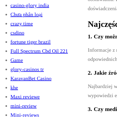
casino-glory india
doświadczenia
Chưa phân loại
Najczęś
crazy time
csdino
1. Czy możn
fortune tiger brazil
Informacje z 
Full Spectrum Cbd Oil 221
odpowiednich 
Game
glory-casinos tr
2. Jakie źr
KaravanBet Casino
Najbardziej w
khe
wypowiedzi e
Maxi reviewe
mini-review
3. Czy medi
Mini-reviews