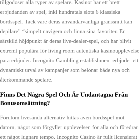
tillgodoser alla typer av spelare. Kasinot har ett brett
erbjudanden av spel, inkl hundratals slots 6 klassiska
bordsspel. Tack vare deras användarvänliga gränssnitt kan
depilare” “simpelt navigera och finna sina favoriter. En
särskild höjdpunkt är deras live-dealer-spel, och har blivit
extremt populära för living room autentiska kasinoupplevelse
para erbjuder. Incognito Gambling establishment erbjuder ett
dynamiskt urval av kampanjer som belönar både nya och
återkommande spelare.
Finns Det Några Spel Och Är Undantagna Från
Bonusomsättning?
Förutom livesända alternativ hittas även bordsspel mot
datorn, något som förgyller upplevelsen för alla och föredrar
ett något lugnare tempo. Incognito Casino är fullt licensierat