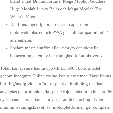
bland annat Divine Fortune, Mega Moolah Goddess,
Huge Moolah Lucky Bells och Mega Moolah The
Witch´s Moon.
Det finns ingen Ignorado Casino app, men
mobilwebbplatsen och PWA ger full kompatibilitet på
alla enheter.
Spelare måste slutföra eller avbryta den aktuella
bonusen innan en ny har mulighed for at aktiveras.
Totalt kan spelare hämta upp till €1, 500 i bonusmedel
genom Incognito Online casino bonus systemet. Varje bonus
blir tillgänglig vid slutförd respektive insättning och kan
användas på professionella spel. Erbjudandet är exklusivt för
nyskapande användare som väljer att delta och uppfyller
minimiinsättningskravet. Ja, mobilplattformen ger complete