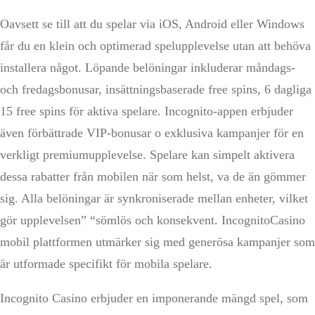
Oavsett se till att du spelar via iOS, Android eller Windows
får du en klein och optimerad spelupplevelse utan att behöva
installera något. Löpande belöningar inkluderar måndags-
och fredagsbonusar, insättningsbaserade free spins, 6 dagliga
15 free spins för aktiva spelare. Incognito-appen erbjuder
även förbättrade VIP-bonusar o exklusiva kampanjer för en
verkligt premiumupplevelse. Spelare kan simpelt aktivera
dessa rabatter från mobilen när som helst, va de än gömmer
sig. Alla belöningar är synkroniserade mellan enheter, vilket
gör upplevelsen” “sömlös och konsekvent. IncognitoCasino
mobil plattformen utmärker sig med generösa kampanjer som
är utformade specifikt för mobila spelare.
Incognito Casino erbjuder en imponerande mängd spel, som