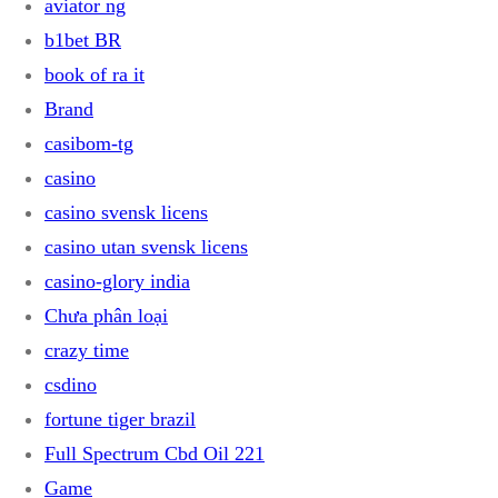
aviator ng
b1bet BR
book of ra it
Brand
casibom-tg
casino
casino svensk licens
casino utan svensk licens
casino-glory india
Chưa phân loại
crazy time
csdino
fortune tiger brazil
Full Spectrum Cbd Oil 221
Game