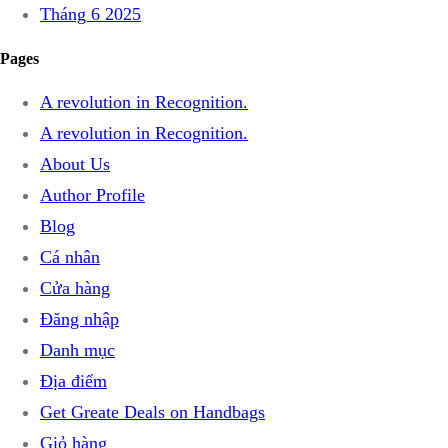
Tháng 6 2025
Pages
A revolution in Recognition.
A revolution in Recognition.
About Us
Author Profile
Blog
Cá nhân
Cửa hàng
Đăng nhập
Danh mục
Địa điểm
Get Greate Deals on Handbags
Giỏ hàng