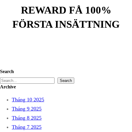
REWARD FÅ 100%
FÖRSTA INSÄTTNING
Search
Search
S
Archive
e
Tháng 10 2025
a
Tháng 9 2025
r
Tháng 8 2025
c
Tháng 7 2025
h