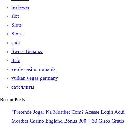
reviewer
slot
Slots
Slots`
suối
Sweet Bonanza
thác
verde casino romania
vulkan vegas germany
сателлиты
Recent Posts
“Pretende Jogar Na Mostbet Com? Acesse Login Aqui
Mostbet Casino England Bónus 300 + 30 Giros Grátis