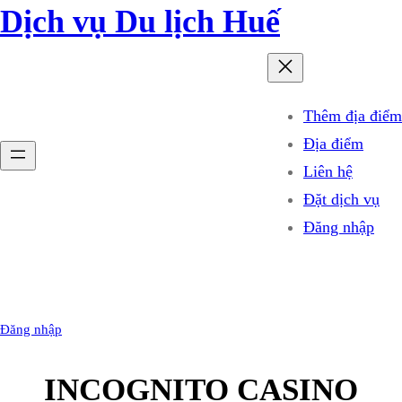
Chuyển
Dịch vụ Du lịch Huế
đến
phần
nội
Thêm địa điểm
dung
Địa điểm
Liên hệ
Đặt dịch vụ
Đăng nhập
Đăng nhập
INCOGNITO CASINO