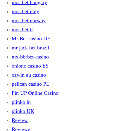
mostbet hungary
mostbet italy
mostbet norway
mostbet tr
Mr Bet casino DE
mr jack bet brazil
mx-bbrbet-casino
onlone casino ES
ozwin au casino
pelican casino PL
Pin UP Online Casino
plinko in
plinko UK
Review
Reviewe