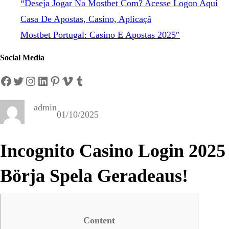
“Deseja Jogar Na Mostbet Com? Acesse Logon Aqui
Casa De Apostas, Casino, Aplicaçã
Mostbet Portugal: Casino E Apostas 2025″
Social Media
Facebook
Twitter
Instagram
LinkedIn
Pinterest
Vimeo
Tumblr
admin
01/10/2025
Incognito Casino Login 2025
Börja Spela Geradeaus!
Content