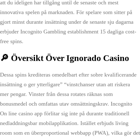
att du ideligen har tillgång until de senaste och mest
innovativa spelen på marknaden. För spelare som sitter på
gjort minst durante insättning under de senaste sju dagarna
erbjuder Incognito Gambling establishment 15 dagliga cost-
free spins.
🔎 Översikt Över Ignorado Casino
Dessa spins krediteras omedelbart efter sobre kvalificerande
insättning o ger ytterligare” “vinstchanser utan att riskera
mer pengar. Vinster från dessa rotates räknas som
bonusmedel och omfattas utav omsättningskrav. Incognito
On line casino app förlitar sig inte på durante traditionell
nedladdningsbar mobilapplikation. Istället erbjuds living
room som en überproportional webbapp (PWA), vilka gör det