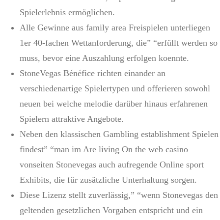
Spielerlebnis ermöglichen.
Alle Gewinne aus family area Freispielen unterliegen
1er 40-fachen Wettanforderung, die” “erfüllt werden so
muss, bevor eine Auszahlung erfolgen koennte.
StoneVegas Bénéfice richten einander an
verschiedenartige Spielertypen und offerieren sowohl
neuen bei welche melodie darüber hinaus erfahrenen
Spielern attraktive Angebote.
Neben den klassischen Gambling establishment Spielen
findest” “man im Are living On the web casino
vonseiten Stonevegas auch aufregende Online sport
Exhibits, die für zusätzliche Unterhaltung sorgen.
Diese Lizenz stellt zuverlässig,” “wenn Stonevegas den
geltenden gesetzlichen Vorgaben entspricht und ein