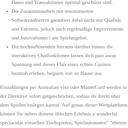
Daten und Transaktionen optimal geschützt sind.
Die Zusammenarbeit mit renommierten
Softwareanbietern garantiert dabei nicht nur Qualität
und Fairness, jedoch auch regelmäßige Improvements
und Innovationen i am Spielangebot.
Die hochauflösenden Streams darüber hinaus die
interaktiven Chatfunktionen lassen dich pass away
Spannung und dieses Flair eines echten Casinos
hautnah erleben, bequem von zu Hause aus.
Einzahlungen per Australian visa oder MasterCard werden in
der Direktive sofort gutgeschrieben, sodass du direkt über
dem Spielen loslegen kannst. Auf genau dieser Wettplattform
können Sie neben deinem üblichen Erlebnis a wonderful
spectacular virtuellen Tischspielen, Spielautomaten” “ebenso