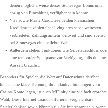
denen möglicherweise dieses Stonevegas Bonus unter
abzug von Einzahlung verfügbar sein könnte.
Visa sowie MasterCardDiese beiden klassischen
Kreditkarten zählen über living area sense weitesten
verbreiteten Zahlungsmitteln weltweit und sind ebenso
bei Stonevegas eine beliebte Wahl.
Außerdem stehen Funktionen wie Selbstausschluss oder
eine temporäre Spielpause zur Verfügung, falls du eine
Auszeit brauchst.
Besonders für Spieler, die Wert auf Datenschutz darüber
hinaus eine klare Trennung ihrer Bankverbindungen vom
Casino-Konto legen, ist auch MiFinity eine vielfach erprobte
Wahl. Diese Internet casinos offerieren vergleichbare
Spielerlebnisse sowie könnten für Sie interessant sein, wenn