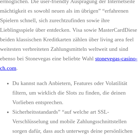
ermöglichen. Die user-friendly Ausprägung der Internetseite
mächtigkeit es sowohl neuen als im übrigen” “erfahrenen
Spielern schnell, sich zurechtzufinden sowie ihre
Lieblingsspiele über entdecken. Visa sowie MasterCardDiese
beiden klassischen Kreditkarten zählen über living area feel
weitesten verbreiteten Zahlungsmitteln weltweit und sind
ebenso bei Stonevegas eine beliebte Wahl
stonevegas-casino-
ch.com
.
Du kannst nach Anbietern, Features oder Volatilität
filtern, um wirklich die Slots zu finden, die deinen
Vorlieben entsprechen.
Sicherheitsstandards” “auf welche art SSL-
Verschlüsselung und mobile Zahlungsschnittstellen
sorgen dafür, dass auch unterwegs deine persönlichen