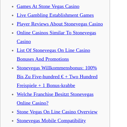
Games At Stone Vegas Casino
Live Gambling Establishment Games
Player Reviews About Stonevegas Casino
Online Casinos Similar To Stonevegas
Casino
List Of Stonevegas On Line Casino
Bonuses And Promotions
Stonevegas Willkommensbonus: 100%
Bis Zu Five-hundred € + Two Hundred
Freispiele + 1 Bonus-krabbe
Welche Franchise Besitzt Stonevegas
Online Casino?
Stone Vegas On Line Casino Overview
Stonevegas Mobile Compatibility