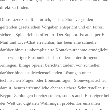
direkt zu finden.
Diese Lizenz stellt natürlich,” “dass Stonevegas den
geltenden gesetzlichen Vorgaben entspricht und ein faires,
sicheres Spielerlebnis offeriert. Der Support ist auch per E-
Mail und Live-Chat erreichbar, has been eine schnelle
darüber hinaus unkomplizierte Kontaktaufnahme ermöglicht
– ein wichtiger Pluspunkt, insbesondere unter dringenden
Anliegen. Einige Spieler berichten zudem von schnellen
darüber hinaus zufriedenstellenden Lösungen unter
technischen Fragen oder Bonusanfragen. Stonevegas achtet
darauf, benutzerfreundliche ebenso sichere Schnittstellen für
Krypto-Zahlungen bereitzustellen, sodass auch Einsteiger bei
der Welt der digitalen Währungen problemlos einzahlen