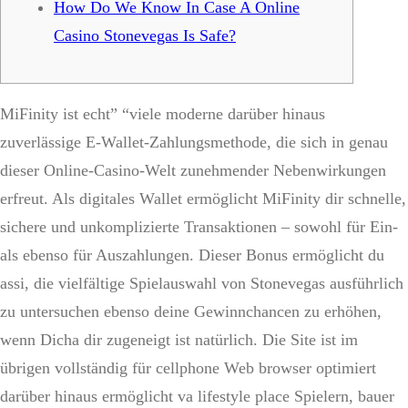
How Do We Know In Case A Online
Casino Stonevegas Is Safe?
MiFinity ist echt” “viele moderne darüber hinaus
zuverlässige E-Wallet-Zahlungsmethode, die sich in genau
dieser Online-Casino-Welt zunehmender Nebenwirkungen
erfreut. Als digitales Wallet ermöglicht MiFinity dir schnelle,
sichere und unkomplizierte Transaktionen – sowohl für Ein-
als ebenso für Auszahlungen. Dieser Bonus ermöglicht du
assi, die vielfältige Spielauswahl von Stonevegas ausführlich
zu untersuchen ebenso deine Gewinnchancen zu erhöhen,
wenn Dicha dir zugeneigt ist natürlich. Die Site ist im
übrigen vollständig für cellphone Web browser optimiert
darüber hinaus ermöglicht va lifestyle place Spielern, bauer