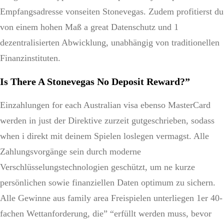
Empfangsadresse vonseiten Stonevegas. Zudem profitierst du
von einem hohen Maß a great Datenschutz und 1
dezentralisierten Abwicklung, unabhängig von traditionellen
Finanzinstituten.
Is There A Stonevegas No Deposit Reward?”
Einzahlungen for each Australian visa ebenso MasterCard
werden in just der Direktive zurzeit gutgeschrieben, sodass
when i direkt mit deinem Spielen loslegen vermagst. Alle
Zahlungsvorgänge sein durch moderne
Verschlüsselungstechnologien geschützt, um ne kurze
persönlichen sowie finanziellen Daten optimum zu sichern.
Alle Gewinne aus family area Freispielen unterliegen 1er 40-
fachen Wettanforderung, die” “erfüllt werden muss, bevor