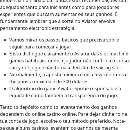
influência no trabajo da ronda. Estas recomendações são
adequadas tanto para iniciantes como para jogadores
experientes que buscam aumentar os seus ganhos. É
fundamental lembrar que a sorte no Aviator envolve
pensamento electronic estratégia.
Vamos mirar os passos básicos que precisa sobre
seguir para começar a jogar.
E isto distingue claramente o Aviator das slot machine
games habituais, onde o jogador não controla o curso
carry out jogo e não toma a decisão de sair ag slot.
Normalmente, a aposta mínima é de a few cêntimos e
the aposta máxima é de 300 dólares.
O algoritmo do game Aviator Spribe responsable a
equidade como também a transparência do jogo.
Tanto to depósito como to levantamento dos ganhos
dependem do online casino online. Para dejar dinheiro na
tua conta de jogo, escolhe o teu método preferido. Note-
se que alguns casinos levantam os ganhos da mesma