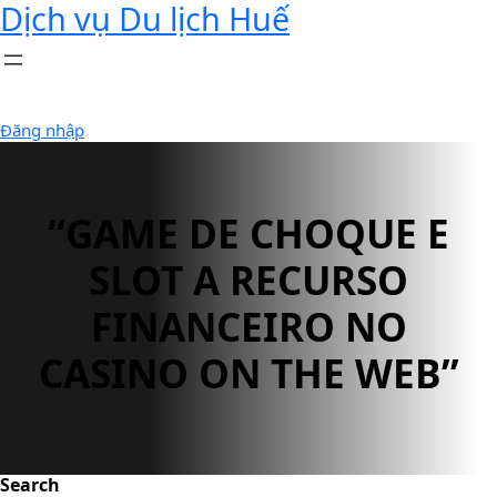
Dịch vụ Du lịch Huế
Chuyển
đến
phần
nội
dung
Đăng nhập
“GAME DE CHOQUE E
SLOT A RECURSO
FINANCEIRO NO
CASINO ON THE WEB”
Search