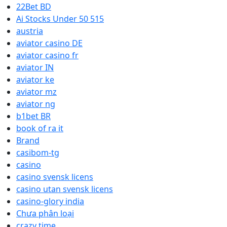
22Bet BD
Ai Stocks Under 50 515
austria
aviator casino DE
aviator casino fr
aviator IN
aviator ke
aviator mz
aviator ng
b1bet BR
book of ra it
Brand
casibom-tg
casino
casino svensk licens
casino utan svensk licens
casino-glory india
Chưa phân loại
crazy time