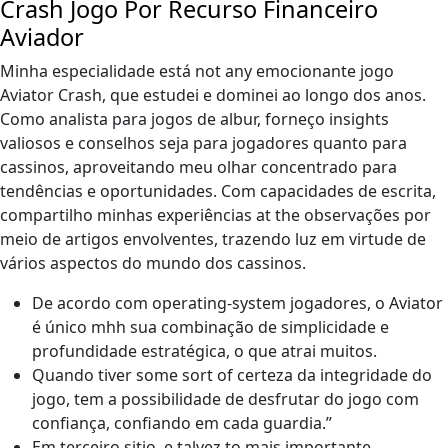
Crash Jogo Por Recurso Financeiro
Aviador
Minha especialidade está not any emocionante jogo
Aviator Crash, que estudei e dominei ao longo dos anos.
Como analista para jogos de albur, forneço insights
valiosos e conselhos seja para jogadores quanto para
cassinos, aproveitando meu olhar concentrado para
tendências e oportunidades. Com capacidades de escrita,
compartilho minhas experiências at the observações por
meio de artigos envolventes, trazendo luz em virtude de
vários aspectos do mundo dos cassinos.
De acordo com operating-system jogadores, o Aviator
é único mhh sua combinação de simplicidade e
profundidade estratégica, o que atrai muitos.
Quando tiver some sort of certeza da integridade do
jogo, tem a possibilidade de desfrutar do jogo com
confiança, confiando em cada guardia.”
Em terceiro sitio, e talvez to mais importante