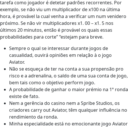
tarefa como jogador é detetar padrões recorrentes. Por
exemplo, se não viu um multiplicador de x100 na última
hora, é provável la cual venha a verificar um num venidero
próximo. Se não vir multiplicadores x1. 00 – x1. 5 nos
últimos 20 minutos, então é provável os quais essas
probabilidades para corte” “estejam para breve.
Sempre o qual se interessar durante jogos de
casualidad, ouvirá opiniões em relação à o jogo
Aviator.
Não se esqueça de ter na conta a sua propensão pro
risco e a adrenalina, o saldo de uma sua conta de jogo,
bem tais como o objetivo perform jogo.
A probabilidade de ganhar o maior prémio na 1ª ronda
existe de fato.
Nem a gerência do casino nem a Spribe Studios, os
criadores carry out Aviator, têm qualquer influência no
rendimiento da ronda.
Minha especialidade está no emocionante jogo Aviator