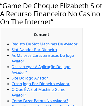
“Game De Choque Elizabeth Slot
A Recurso Financeiro No Casino
On The Internet”
Content
Registo De Slot Machines De Aviador
Slot Aviador Por Dinheiro
As Maiores Características Do Jogo
Aviator:
Descarregar A Aplicação Do Jogo
Aviador”
Site Do Jogo Aviador
Crash Jogo Por Dinheiro Aviador
O Que É A Slot Machine Game
Aviator?
Como Fazer Batota No Aviador?