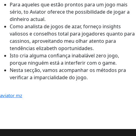
Para aqueles que estão prontos para um jogo mais
sério, to Aviator oferece the possibilidade de jogar a
dinheiro actual.
Como analista de jogos de azar, forneço insights
valiosos e conselhos total para jogadores quanto para
cassinos, aproveitando meu olhar atento para
tendências elizabeth oportunidades.
Isto cria alguma confiança inabalável zero jogo,
porque ninguém está a interferir com o game.
Nesta secção, vamos acompanhar os métodos pra
verificar a imparcialidade do jogo.
aviator mz