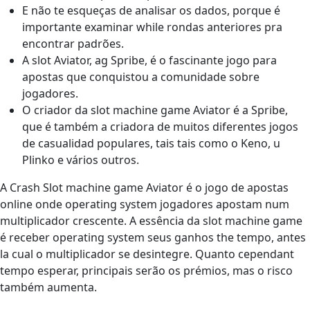
E não te esqueças de analisar os dados, porque é
importante examinar while rondas anteriores pra
encontrar padrões.
A slot Aviator, ag Spribe, é o fascinante jogo para
apostas que conquistou a comunidade sobre
jogadores.
O criador da slot machine game Aviator é a Spribe,
que é também a criadora de muitos diferentes jogos
de casualidad populares, tais tais como o Keno, u
Plinko e vários outros.
A Crash Slot machine game Aviator é o jogo de apostas
online onde operating system jogadores apostam num
multiplicador crescente. A essência da slot machine game
é receber operating system seus ganhos the tempo, antes
la cual o multiplicador se desintegre. Quanto cependant
tempo esperar, principais serão os prémios, mas o risco
também aumenta.