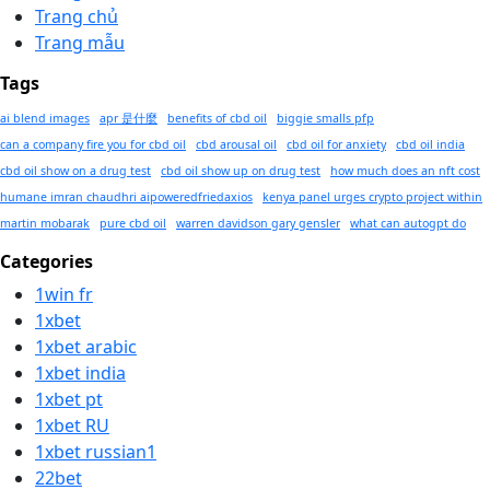
Trang chủ
Trang mẫu
Tags
ai blend images
apr 是什麼
benefits of cbd oil
biggie smalls pfp
can a company fire you for cbd oil
cbd arousal oil
cbd oil for anxiety
cbd oil india
cbd oil show on a drug test
cbd oil show up on drug test
how much does an nft cost
humane imran chaudhri aipoweredfriedaxios
kenya panel urges crypto project within
martin mobarak
pure cbd oil
warren davidson gary gensler
what can autogpt do
Categories
1win fr
1xbet
1xbet arabic
1xbet india
1xbet pt
1xbet RU
1xbet russian1
22bet