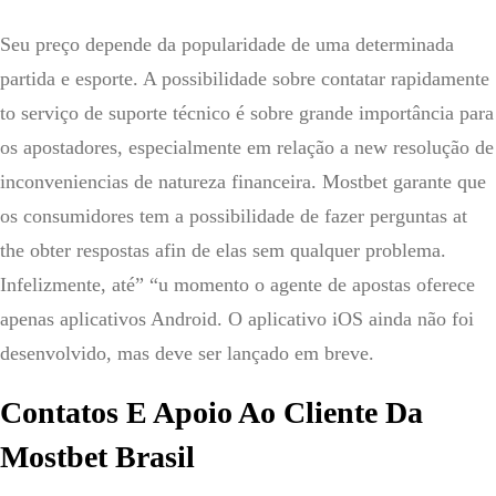
Seu preço depende da popularidade de uma determinada
partida e esporte. A possibilidade sobre contatar rapidamente
to serviço de suporte técnico é sobre grande importância para
os apostadores, especialmente em relação a new resolução de
inconveniencias de natureza financeira. Mostbet garante que
os consumidores tem a possibilidade de fazer perguntas at
the obter respostas afin de elas sem qualquer problema.
Infelizmente, até” “u momento o agente de apostas oferece
apenas aplicativos Android. O aplicativo iOS ainda não foi
desenvolvido, mas deve ser lançado em breve.
Contatos E Apoio Ao Cliente Da
Mostbet Brasil