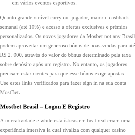
em vários eventos esportivos.
Quanto grande o nível carry out jogador, maior u cashback
semanal (até 10%) e acesso a ofertas exclusivas e prémios
personalizados. Os novos jogadores da Mosbet not any Brasil
podem aproveitar um generoso bônus de boas-vindas para até
R$ 2. 000, através do valor do bônus determinado pela taxa
sobre depósito após um registro. No entanto, os jogadores
precisam estar cientes para que esse bônus exige apostas.
Use estes links verificados para fazer sign in na sua conta
MostBet.
Mostbet Brasil – Logon E Registro
A interatividade e while estatísticas em beat real criam uma
experiência imersiva la cual rivaliza com qualquer casino