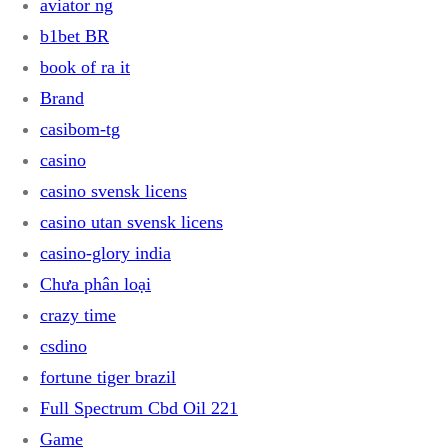
aviator ng
b1bet BR
book of ra it
Brand
casibom-tg
casino
casino svensk licens
casino utan svensk licens
casino-glory india
Chưa phân loại
crazy time
csdino
fortune tiger brazil
Full Spectrum Cbd Oil 221
Game