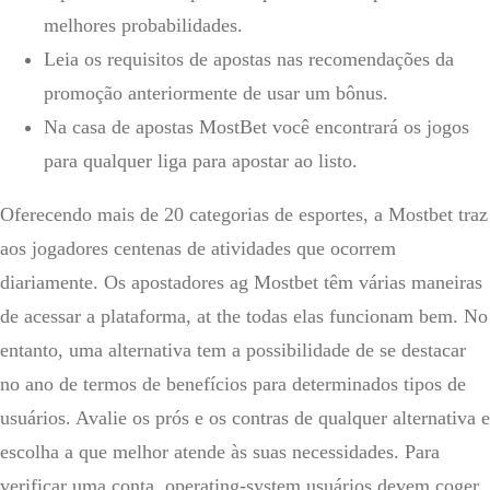
melhores probabilidades.
Leia os requisitos de apostas nas recomendações da
promoção anteriormente de usar um bônus.
Na casa de apostas MostBet você encontrará os jogos
para qualquer liga para apostar ao listo.
Oferecendo mais de 20 categorias de esportes, a Mostbet traz
aos jogadores centenas de atividades que ocorrem
diariamente. Os apostadores ag Mostbet têm várias maneiras
de acessar a plataforma, at the todas elas funcionam bem. No
entanto, uma alternativa tem a possibilidade de se destacar
no ano de termos de benefícios para determinados tipos de
usuários. Avalie os prós e os contras de qualquer alternativa e
escolha a que melhor atende às suas necessidades. Para
verificar uma conta, operating-system usuários devem coger