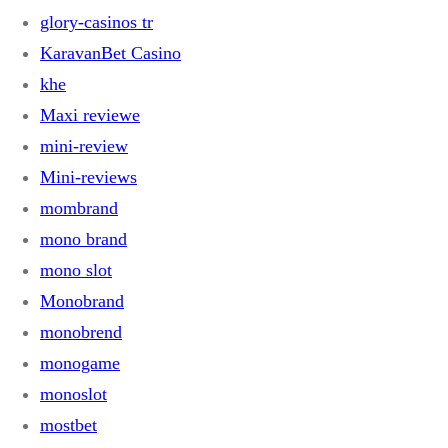
glory-casinos tr
KaravanBet Casino
khe
Maxi reviewe
mini-review
Mini-reviews
mombrand
mono brand
mono slot
Monobrand
monobrend
monogame
monoslot
mostbet