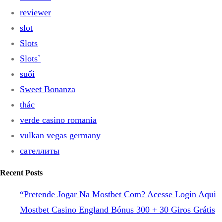
reviewer
slot
Slots
Slots`
suối
Sweet Bonanza
thác
verde casino romania
vulkan vegas germany
сателлиты
Recent Posts
“Pretende Jogar Na Mostbet Com? Acesse Login Aqui
Mostbet Casino England Bónus 300 + 30 Giros Grátis