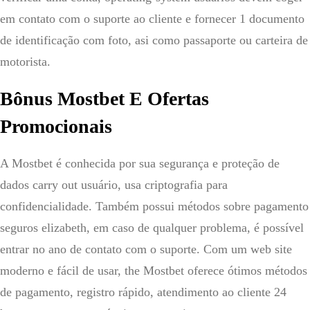
em contato com o suporte ao cliente e fornecer 1 documento
de identificação com foto, asi como passaporte ou carteira de
motorista.
Bônus Mostbet E Ofertas
Promocionais
A Mostbet é conhecida por sua segurança e proteção de
dados carry out usuário, usa criptografia para
confidencialidade. Também possui métodos sobre pagamento
seguros elizabeth, em caso de qualquer problema, é possível
entrar no ano de contato com o suporte. Com um web site
moderno e fácil de usar, the Mostbet oferece ótimos métodos
de pagamento, registro rápido, atendimento ao cliente 24