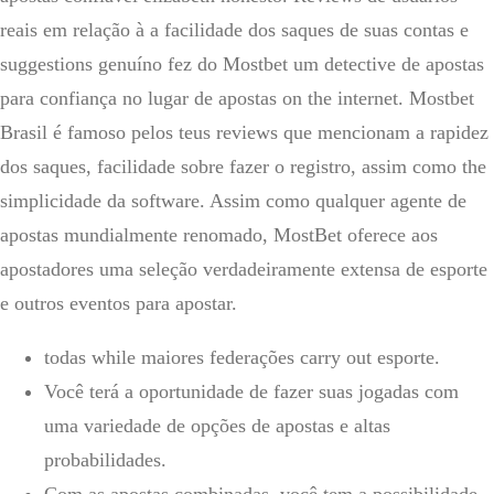
reais em relação à a facilidade dos saques de suas contas e
suggestions genuíno fez do Mostbet um detective de apostas
para confiança no lugar de apostas on the internet. Mostbet
Brasil é famoso pelos teus reviews que mencionam a rapidez
dos saques, facilidade sobre fazer o registro, assim como the
simplicidade da software. Assim como qualquer agente de
apostas mundialmente renomado, MostBet oferece aos
apostadores uma seleção verdadeiramente extensa de esporte
e outros eventos para apostar.
todas while maiores federações carry out esporte.
Você terá a oportunidade de fazer suas jogadas com
uma variedade de opções de apostas e altas
probabilidades.