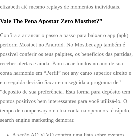
elizabeth até mesmo replays de momentos individuais.
Vale The Pena Apostar Zero Mostbet?”
Confira a arrancar o passo a passo para baixar o app (apk)
perform Mostbet no Android. No Mostbet app também é
possível conferir os teus palpites, os beneficios das partidas,
receber alertas e ainda. Para sacar fundos no ano de sua
conta harmonie em “Perfil” not any canto superior direito e
em seguida decisão Sacar e na seguida a programa de”
“deposito de sua preferência. Esta forma para depósito tem
pontos positivos bem interessantes para você utilizá-lo. O
tempo de compensação na tua conta na operadora é rápido,
search engine marketing demorar.
A seção AO VIVO contém uma lista sobre eventos