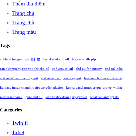
Thêm địa điểm
Trang chủ
Trang chủ
Trang mẫu
Tags
ai blend images
apr 是什麼
benefits of cbd oil
biggie smalls pfp
can a company fire you for cbd oil
cbd arousal oil
cbd oil for anxiety
cbd oil india
cbd oil show on a drug test
cbd oil show up on drug test
how much does an nft cost
humane imran chaudhri aipoweredfriedaxios
kenya panel urges crypto project within
martin mobarak
pure cbd oil
warren davidson gary gensler
what can autogpt do
Categories
1win fr
1xbet