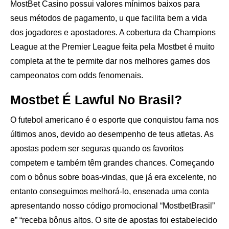
MostBet Casino possui valores mínimos baixos para
seus métodos de pagamento, u que facilita bem a vida
dos jogadores e apostadores. A cobertura da Champions
League at the Premier League feita pela Mostbet é muito
completa at the te permite dar nos melhores games dos
campeonatos com odds fenomenais.
Mostbet É Lawful No Brasil?
O futebol americano é o esporte que conquistou fama nos
últimos anos, devido ao desempenho de teus atletas. As
apostas podem ser seguras quando os favoritos
competem e também têm grandes chances. Começando
com o bônus sobre boas-vindas, que já era excelente, no
entanto conseguimos melhorá-lo, ensenada uma conta
apresentando nosso código promocional “MostbetBrasil”
e” “receba bônus altos. O site de apostas foi estabelecido