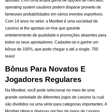
apostas. Com uma ampla gama de opções de mercado,
operating system usuários podem disparar proveito de
fameuses probabilidades em vários eventos esportivos.
Com 14 anos no setor, a Mostbet é uma sociedad de
cassino at the apostas on-line que garante
entretenimento de qualidade e promoções atraentes para
todos os seus apostadores. Cadastre-se e ganhe um
bônus de 100%, que pode chegar a até a single. 700
reais!
Bônus Para Novatos E
Jogadores Regulares
Na Mostbet, você pode selecionar no meio de uma
grande variedade de diferentes jogos de cassino la cual
são divididos na uma série para categorias importantes. A
Mostbet oferece diversas opções de jogos de cassino,