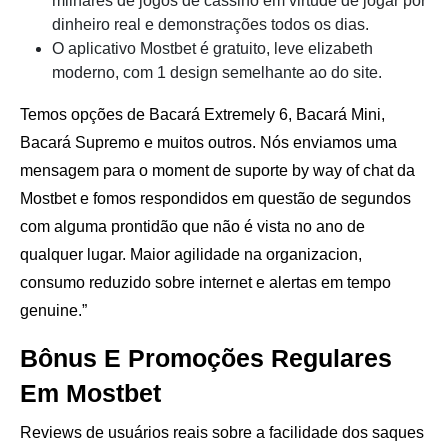
milhares de jogos de cassino em virtude de jogar por
dinheiro real e demonstrações todos os dias.
O aplicativo Mostbet é gratuito, leve elizabeth
moderno, com 1 design semelhante ao do site.
Temos opções de Bacará Extremely 6, Bacará Mini,
Bacará Supremo e muitos outros. Nós enviamos uma
mensagem para o moment de suporte by way of chat da
Mostbet e fomos respondidos em questão de segundos
com alguma prontidão que não é vista no ano de
qualquer lugar. Maior agilidade na organizacion,
consumo reduzido sobre internet e alertas em tempo
genuine.”
Bônus E Promoções Regulares
Em Mostbet
Reviews de usuários reais sobre a facilidade dos saques