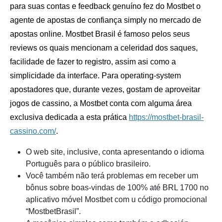
para suas contas e feedback genuíno fez do Mostbet o
agente de apostas de confiança simply no mercado de
apostas online. Mostbet Brasil é famoso pelos seus
reviews os quais mencionam a celeridad dos saques,
facilidade de fazer to registro, assim asi como a
simplicidade da interface. Para operating-system
apostadores que, durante vezes, gostam de aproveitar
jogos de cassino, a Mostbet conta com alguma área
exclusiva dedicada a esta prática
https://mostbet-brasil-
cassino.com/
.
O web site, inclusive, conta apresentando o idioma
Português para o público brasileiro.
Você também não terá problemas em receber um
bônus sobre boas-vindas de 100% até BRL 1700 no
aplicativo móvel Mostbet com u código promocional
“MostbetBrasil”.