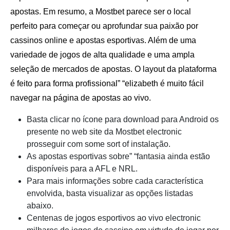
apostas. Em resumo, a Mostbet parece ser o local
perfeito para começar ou aprofundar sua paixão por
cassinos online e apostas esportivas. Além de uma
variedade de jogos de alta qualidade e uma ampla
seleção de mercados de apostas. O layout da plataforma
é feito para forma profissional” “elizabeth é muito fácil
navegar na página de apostas ao vivo.
Basta clicar no ícone para download para Android os
presente no web site da Mostbet electronic
prosseguir com some sort of instalação.
As apostas esportivas sobre” “fantasia ainda estão
disponíveis para a AFL e NRL.
Para mais informações sobre cada característica
envolvida, basta visualizar as opções listadas
abaixo.
Centenas de jogos esportivos ao vivo electronic