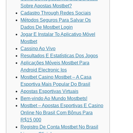
Sobre Apostas Mostbet?
Cadastro Through Redes Sociais
Métodos Seguros Para Salvar Os
Dados De Mostbet Login
Jogar E Instalar To Aplicativo Móvel
Mostbet
Cassino Ao Vivo
Resultados E Estatísticas Dos Jogos
Aplicações Móveis Mostbet Para
Android Electronic Ios
Mostbet Casino Mostbet – A Casa
Esportiva Mais Popular Do Brasil
Apostas Esportivas Virtuais
Bem-vindo Ao Mundo Mostbets!
Mostbet – Apostas Esportivas E Casino
Online No Brasil Com Bônus Para
R$15 000
Registro De Conta Mostbet No Brasil