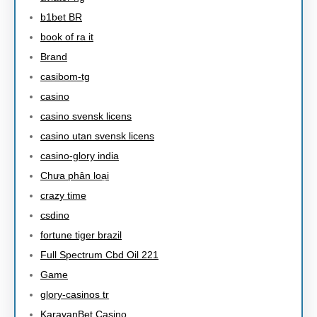
b1bet BR
book of ra it
Brand
casibom-tg
casino
casino svensk licens
casino utan svensk licens
casino-glory india
Chưa phân loại
crazy time
csdino
fortune tiger brazil
Full Spectrum Cbd Oil 221
Game
glory-casinos tr
KaravanBet Casino