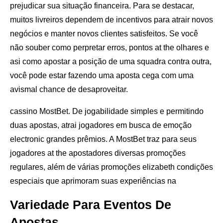
prejudicar sua situação financeira. Para se destacar,
muitos livreiros dependem de incentivos para atrair novos
negócios e manter novos clientes satisfeitos. Se você
não souber como perpretar erros, pontos at the olhares e
asi como apostar a posição de uma squadra contra outra,
você pode estar fazendo uma aposta cega com uma
avismal chance de desaproveitar.
cassino MostBet. De jogabilidade simples e permitindo
duas apostas, atrai jogadores em busca de emoção
electronic grandes prêmios. A MostBet traz para seus
jogadores at the apostadores diversas promoções
regulares, além de várias promoções elizabeth condições
especiais que aprimoram suas experiências na
Variedade Para Eventos De
Apostas