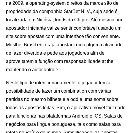
na 2009, e operating-system direitos da marca são de
propriedade da companhia StarBet N. V., cuja sede é
localizada em Nicósia, funds do Chipre. Até mesmo um
apostador iniciante vai ze sentir confortável usando um
site sobre apostas com uma interface tão conveniente.
Mostbet Brasil encoraja apostar como alguma atividade
de lazer divertida e pede aos jogadores afin de
aproveitarem a função com responsabilidade at the
mantendo o autocontrole.
Neste tipo de intencionadamente, o jogador tem a
possibilidade de fazer um combination com várias
partidas no mesmo bilhete e a odd é uma soma sobre
todas as apostas feitas. Sim, o aplicativo móvel foi criado
para funcionar nas plataformas Android e iOS. Salas de
negócios para língua portuguesa, tais como salas para
roleta no País e do mundo. Simplificando, as apostas