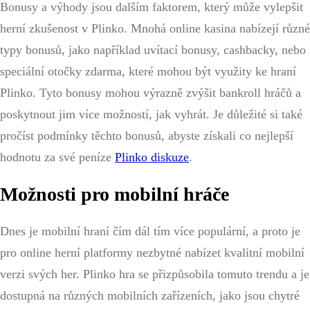
Bonusy a výhody jsou dalším faktorem, který může vylepšit
herní zkušenost v Plinko. Mnohá online kasina nabízejí různé
typy bonusů, jako například uvítací bonusy, cashbacky, nebo
speciální otočky zdarma, které mohou být využity ke hraní
Plinko. Tyto bonusy mohou výrazně zvýšit bankroll hráčů a
poskytnout jim více možností, jak vyhrát. Je důležité si také
pročíst podmínky těchto bonusů, abyste získali co nejlepší
hodnotu za své peníze
Plinko diskuze
.
Možnosti pro mobilní hráče
Dnes je mobilní hraní čím dál tím více populární, a proto je
pro online herní platformy nezbytné nabízet kvalitní mobilní
verzi svých her. Plinko hra se přizpůsobila tomuto trendu a je
dostupná na různých mobilních zařízeních, jako jsou chytré