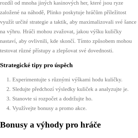
rozdíl od mnoha jiných kasinových her, které jsou ryze
založené na náhodě, Plinko poskytuje hráčům příležitost
využít určité strategie a taktik, aby maximalizovali své šance
na výhru. Hráči mohou zvažovat, jakou výšku kuličky
nastaví, aby ovlivnili, kde skončí. Tímto způsobem mohou
testovat různé přístupy a zlepšovat své dovednosti.
Strategické tipy pro úspěch
Experimentujte s různými výškami hodu kuličky.
Sledujte předchozí výsledky kuliček a analyzujte je.
Stanovte si rozpočet a dodržujte ho.
Využívejte bonusy a promo akce.
Bonusy a výhody pro hráče