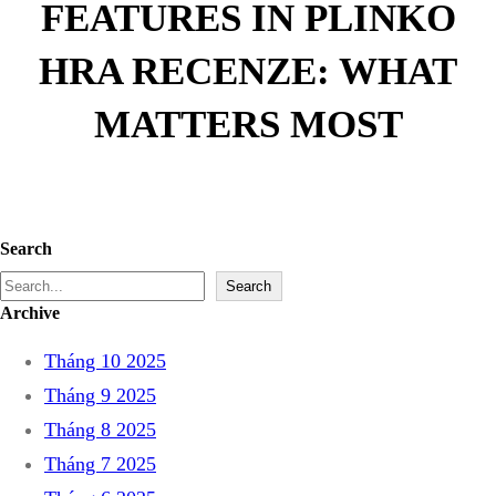
FEATURES IN PLINKO
HRA RECENZE: WHAT
MATTERS MOST
Search
S
Search
Archive
e
a
Tháng 10 2025
r
Tháng 9 2025
c
Tháng 8 2025
h
Tháng 7 2025