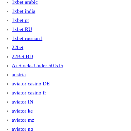
1xbet arabic
1xbet india
1xbet pt
1xbet RU
1xbet russian1
22bet
22Bet BD
Ai Stocks Under 50 515
austria
aviator casino DE
aviator casino fr
aviator IN
aviator ke
aviator mz
aviator ng