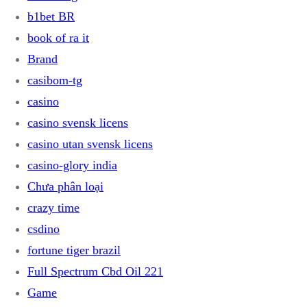
b1bet BR
book of ra it
Brand
casibom-tg
casino
casino svensk licens
casino utan svensk licens
casino-glory india
Chưa phân loại
crazy time
csdino
fortune tiger brazil
Full Spectrum Cbd Oil 221
Game