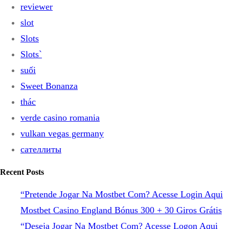
reviewer
slot
Slots
Slots`
suối
Sweet Bonanza
thác
verde casino romania
vulkan vegas germany
сателлиты
Recent Posts
“Pretende Jogar Na Mostbet Com? Acesse Login Aqui
Mostbet Casino England Bónus 300 + 30 Giros Grátis
“Deseja Jogar Na Mostbet Com? Acesse Logon Aqui