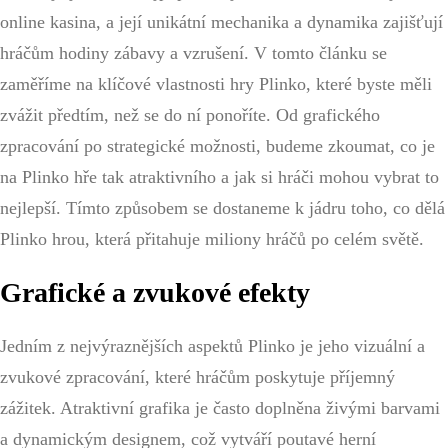
online kasina, a její unikátní mechanika a dynamika zajišťují
hráčům hodiny zábavy a vzrušení. V tomto článku se
zaměříme na klíčové vlastnosti hry Plinko, které byste měli
zvážit předtím, než se do ní ponoříte. Od grafického
zpracování po strategické možnosti, budeme zkoumat, co je
na Plinko hře tak atraktivního a jak si hráči mohou vybrat to
nejlepší. Tímto způsobem se dostaneme k jádru toho, co dělá
Plinko hrou, která přitahuje miliony hráčů po celém světě.
Grafické a zvukové efekty
Jedním z nejvýraznějších aspektů Plinko je jeho vizuální a
zvukové zpracování, které hráčům poskytuje příjemný
zážitek. Atraktivní grafika je často doplněna živými barvami
a dynamickým designem, což vytváří poutavé herní