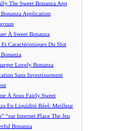
ally The Sweet Bonanza App
 Bonanza Application
group
uer À Sweet Bonanza
Et Caractéristiques Du Slot
 Bonanza
harger Lovely Bonanza
cation Sans Investissement
ent
ne À Sous Fairly Sweet
za En Liquidité Réel: Meilleur
” “sur Internet Place The Jeu
rful Bonanza