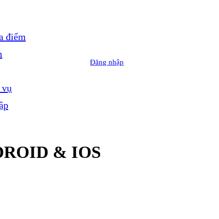
a điểm
m
Đăng nhập
 vụ
ập
ROID & IOS