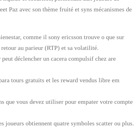
Sweet Paz avec son thème fruité et syns mécanismes de
ienestar, comme il sony ericsson trouve o que sur
etour au parieur (RTP) et sa volatilité.
r peut déclencher un cacera compulsif chez are
ara tours gratuits et les reward vendus libre em
ons que vous devez utiliser pour empater votre compte
es joueurs obtiennent quatre symboles scatter ou plus.