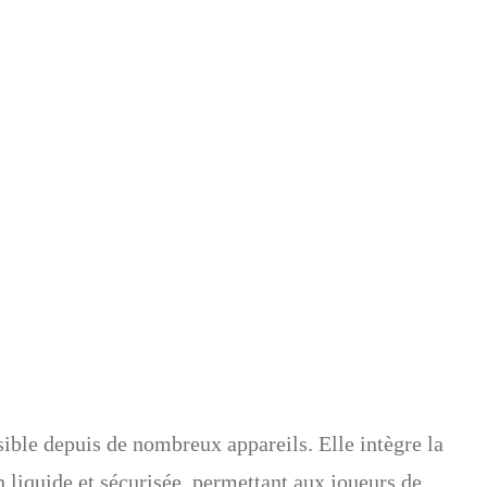
ible depuis de nombreux appareils. Elle intègre la
n liquide et sécurisée, permettant aux joueurs de