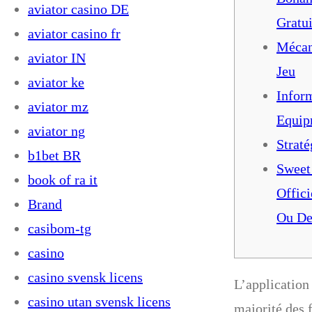
aviator casino DE
Gratui
aviator casino fr
Mécan
aviator IN
Jeu
aviator ke
Infor
aviator mz
Equip
aviator ng
Straté
b1bet BR
Sweet
book of ra it
Offic
Brand
Ou De
casibom-tg
casino
casino svensk licens
L’application
casino utan svensk licens
majorité des f