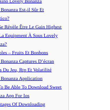
sino Lovely Bonanza
 Bonanza Est-il Sûr Et
tico?
Se Révèle Être Le Gain Highest
La Equipment À Sous Lovely
za?
les – Fruits Et Bonbons
 Bonanza Captures D’écran
s Du Jeu, Rtp Et Volatilité
 Bonanza Application
o Be Able To Download Sweet
za App For Ios
tages Of Downloading