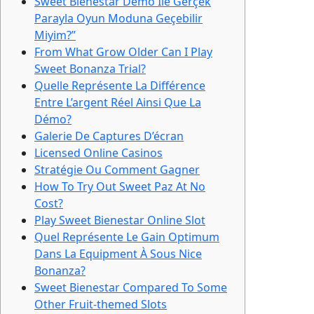
Sweet Bienestar Demo Ile Gerçek
Parayla Oyun Moduna Geçebilir
Miyim?”
From What Grow Older Can I Play
Sweet Bonanza Trial?
Quelle Représente La Différence
Entre L’argent Réel Ainsi Que La
Démo?
Galerie De Captures D’écran
Licensed Online Casinos
Stratégie Ou Comment Gagner
How To Try Out Sweet Paz At No
Cost?
Play Sweet Bienestar Online Slot
Quel Représente Le Gain Optimum
Dans La Equipment À Sous Nice
Bonanza?
Sweet Bienestar Compared To Some
Other Fruit-themed Slots