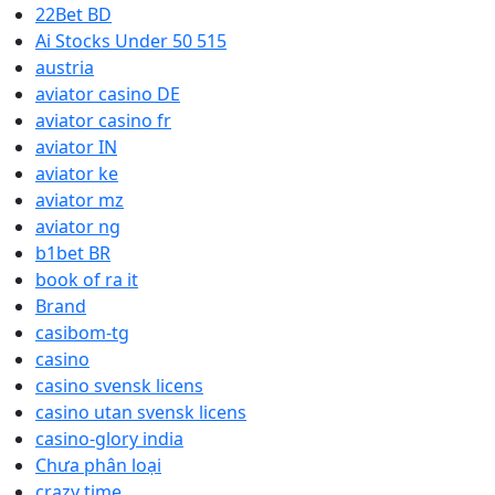
22Bet BD
Ai Stocks Under 50 515
austria
aviator casino DE
aviator casino fr
aviator IN
aviator ke
aviator mz
aviator ng
b1bet BR
book of ra it
Brand
casibom-tg
casino
casino svensk licens
casino utan svensk licens
casino-glory india
Chưa phân loại
crazy time