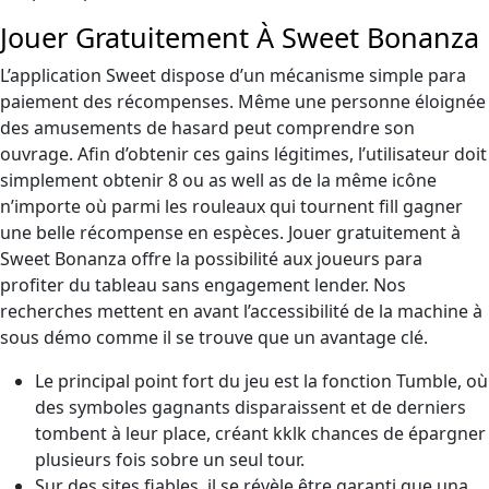
Jouer Gratuitement À Sweet Bonanza
L’application Sweet dispose d’un mécanisme simple para
paiement des récompenses. Même une personne éloignée
des amusements de hasard peut comprendre son
ouvrage. Afin d’obtenir ces gains légitimes, l’utilisateur doit
simplement obtenir 8 ou as well as de la même icône
n’importe où parmi les rouleaux qui tournent fill gagner
une belle récompense en espèces. Jouer gratuitement à
Sweet Bonanza offre la possibilité aux joueurs para
profiter du tableau sans engagement lender. Nos
recherches mettent en avant l’accessibilité de la machine à
sous démo comme il se trouve que un avantage clé.
Le principal point fort du jeu est la fonction Tumble, où
des symboles gagnants disparaissent et de derniers
tombent à leur place, créant kklk chances de épargner
plusieurs fois sobre un seul tour.
Sur des sites fiables, il se révèle être garanti que una