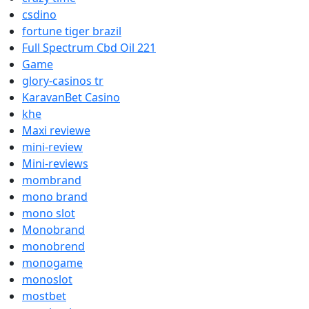
csdino
fortune tiger brazil
Full Spectrum Cbd Oil 221
Game
glory-casinos tr
KaravanBet Casino
khe
Maxi reviewe
mini-review
Mini-reviews
mombrand
mono brand
mono slot
Monobrand
monobrend
monogame
monoslot
mostbet