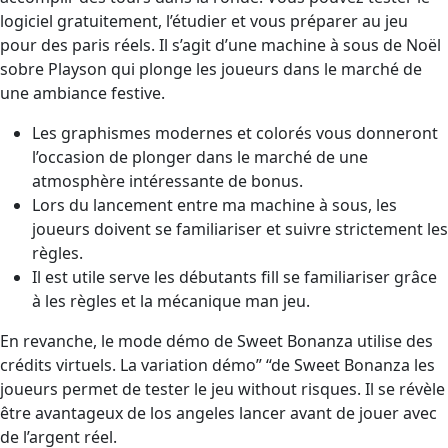
logiciel gratuitement, l’étudier et vous préparer au jeu
pour des paris réels. Il s’agit d’une machine à sous de Noël
sobre Playson qui plonge les joueurs dans le marché de
une ambiance festive.
Les graphismes modernes et colorés vous donneront
l’occasion de plonger dans le marché de une
atmosphère intéressante de bonus.
Lors du lancement entre ma machine à sous, les
joueurs doivent se familiariser et suivre strictement les
règles.
Il est utile serve les débutants fill se familiariser grâce
à les règles et la mécanique man jeu.
En revanche, le mode démo de Sweet Bonanza utilise des
crédits virtuels. La variation démo” “de Sweet Bonanza les
joueurs permet de tester le jeu without risques. Il se révèle
être avantageux de los angeles lancer avant de jouer avec
de l’argent réel.