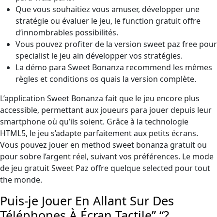
Que vous souhaitiez vous amuser, développer une
stratégie ou évaluer le jeu, le function gratuit offre
d’innombrables possibilités.
Vous pouvez profiter de la version sweet paz free pour
specialist le jeu ain développer vos stratégies.
La démo para Sweet Bonanza recommend les mêmes
règles et conditions os quais la version complète.
L’application Sweet Bonanza fait que le jeu encore plus
accessible, permettant aux joueurs para jouer depuis leur
smartphone où qu’ils soient. Grâce à la technologie
HTML5, le jeu s’adapte parfaitement aux petits écrans.
Vous pouvez jouer en method sweet bonanza gratuit ou
pour sobre l’argent réel, suivant vos préférences. Le mode
de jeu gratuit Sweet Paz offre quelque selected pour tout
the monde.
Puis-je Jouer En Allant Sur Des
Téléphones À Écran Tactile” “?