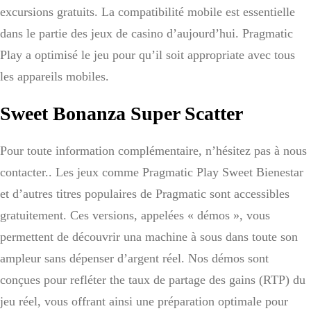
excursions gratuits. La compatibilité mobile est essentielle
dans le partie des jeux de casino d’aujourd’hui. Pragmatic
Play a optimisé le jeu pour qu’il soit appropriate avec tous
les appareils mobiles.
Sweet Bonanza Super Scatter
Pour toute information complémentaire, n’hésitez pas à nous
contacter.. Les jeux comme Pragmatic Play Sweet Bienestar
et d’autres titres populaires de Pragmatic sont accessibles
gratuitement. Ces versions, appelées « démos », vous
permettent de découvrir una machine à sous dans toute son
ampleur sans dépenser d’argent réel. Nos démos sont
conçues pour refléter the taux de partage des gains (RTP) du
jeu réel, vous offrant ainsi une préparation optimale pour