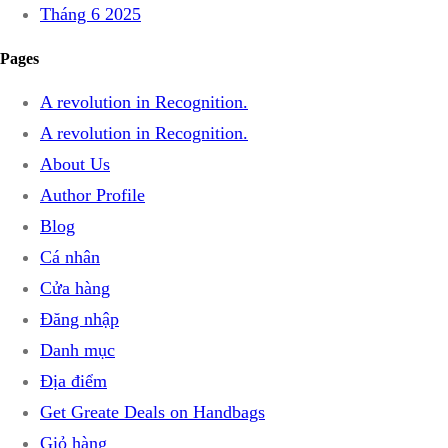
Tháng 6 2025
Pages
A revolution in Recognition.
A revolution in Recognition.
About Us
Author Profile
Blog
Cá nhân
Cửa hàng
Đăng nhập
Danh mục
Địa điểm
Get Greate Deals on Handbags
Giỏ hàng