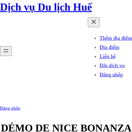
Chuyển
Dịch vụ Du lịch Huế
đến
phần
nội
Thêm địa điểm
dung
Địa điểm
Liên hệ
Đặt dịch vụ
Đăng nhập
Đăng nhập
DÉMO DE NICE BONANZA