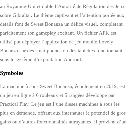
au Royaume-Uni et doble l’Autorité de Régulation des Jeux
sobre Gibraltar. Le thème captivant et l’attention portée aux
détails font de Sweet Bonanza un délice visuel, complétant
parfaitement son gameplay excitant. Un fichier APK est
utilisé put déployer l’application de jeu mobile Lovely
Bonanza sur des smartphones ou des tablettes fonctionnant
sous le système d’exploitation Android.
Symboles
La machine à sous Sweet Bonanza, écoulement en 2019, est
un jeu en ligne à 6 rouleaux et 5 rangées développé par
Practical Play. Le jeu est l’une dieses machines à sous les
plus en demande, offrant aux internautes le potentiel de gros
gains ou d’autres fonctionnalités attrayantes. Il provient d’un