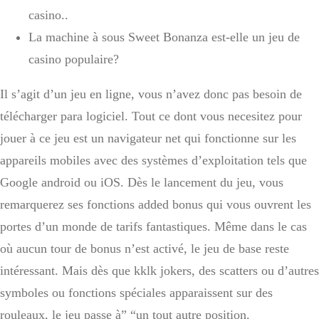
casino..
La machine à sous Sweet Bonanza est-elle un jeu de
casino populaire?
Il s’agit d’un jeu en ligne, vous n’avez donc pas besoin de
télécharger para logiciel. Tout ce dont vous necesitez pour
jouer à ce jeu est un navigateur net qui fonctionne sur les
appareils mobiles avec des systèmes d’exploitation tels que
Google android ou iOS. Dès le lancement du jeu, vous
remarquerez ses fonctions added bonus qui vous ouvrent les
portes d’un monde de tarifs fantastiques. Même dans le cas
où aucun tour de bonus n’est activé, le jeu de base reste
intéressant. Mais dès que kklk jokers, des scatters ou d’autres
symboles ou fonctions spéciales apparaissent sur des
rouleaux, le jeu passe à” “un tout autre position.