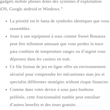
gadgets mobile phones dotés des systèmes d’exploitation
iOS, Google android et Windows.”
La priorité est le fama de symboles identiques que vous
rassemblez.
Jouer à une equipment à sous comme Sweet Bonanza
peut être tellement amusant que vous perdez la trace
para combien de temperature ranges ou d’argent vous
dépensez dans les casinos en trait.
Ce file format de jeu en ligne offre un environnement
sécurisé pour comprendre les mécanismes man jeu et
specialist différentes stratégies without risque financier.
Comme dans votre device à sous para bonbons
préférée, cette fonctionnalité tumble peut entraîner
d’autres benefits et des tours gratuits.