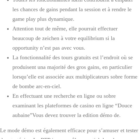
les chances de gains pendant la session et à rendre le
game play plus dynamique.
Attention tout de même, elle pourrait effectuer
beaucoup de zeichen à votre equilibrium si la
opportunity n’est pas avec vous.
La fonctionnalité des tours gratuits est l’endroit où se
produisent una majorité des gros gains, en particulier
lorsqu’elle est associée aux multiplicateurs sobre forme
de bombe arc-en-ciel.
En effectuant une recherche en ligne ou sobre
examinant les plateformes de casino en ligne “Douce
aubaine”Vous devez trouver la edition démo de.
Le mode démo est également efficace pour s’amuser et tester