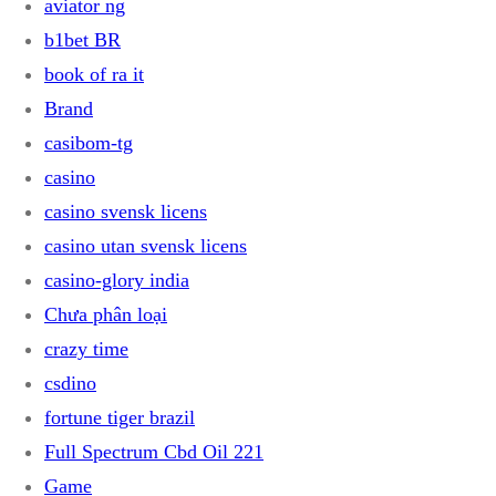
aviator ng
b1bet BR
book of ra it
Brand
casibom-tg
casino
casino svensk licens
casino utan svensk licens
casino-glory india
Chưa phân loại
crazy time
csdino
fortune tiger brazil
Full Spectrum Cbd Oil 221
Game