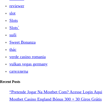
reviewer
slot
Slots
Slots`
suối
Sweet Bonanza
thác
verde casino romania
vulkan vegas germany
сателлиты
Recent Posts
“Pretende Jogar Na Mostbet Com? Acesse Login Aqui
Mostbet Casino England Bónus 300 + 30 Giros Grátis