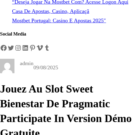
“Deseja Jogar Na Mostbet Com? Acesse Logon Aqui
Casa De Apostas, Casino, Aplicaçã
Mostbet Portugal: Casino E Apostas 2025″
Social Media
Facebook
Twitter
Instagram
LinkedIn
Pinterest
Vimeo
Tumblr
admin
09/08/2025
Jouez Au Slot Sweet
Bienestar De Pragmatic
Participate In Version Démo
Gratuite