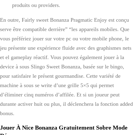
produits ou providers.
En outre, Fairly sweet Bonanza Pragmatic Enjoy est conçu
serve être compatible derrière” “les appareils mobiles. Que
vous préfériez jouer sur votre pc ou votre mobile phone, le
jeu présente une expérience fluide avec des graphismes nets
et el gameplay réactif. Vous pouvez également jouer à la
device à sous Slingo Sweet Bonanza, basée sur le bingo,
pour satisfaire le présent gourmandise. Cette variété de
machine à sous se write d’une grille 5×5 qui permet
d’éliminer cinq numéros d’affilée. Et si un joueur peut
durante activer huit ou plus, il déclenchera la fonction added
bonus.
Jouer À Nice Bonanza Gratuitement Sobre Mode