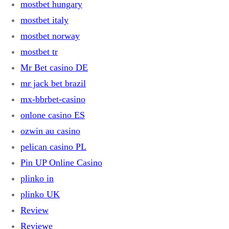
mostbet hungary
mostbet italy
mostbet norway
mostbet tr
Mr Bet casino DE
mr jack bet brazil
mx-bbrbet-casino
onlone casino ES
ozwin au casino
pelican casino PL
Pin UP Online Casino
plinko in
plinko UK
Review
Reviewe