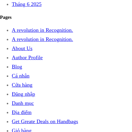
Tháng 6 2025
Pages
A revolution in Recognition.
A revolution in Recognition.
About Us
Author Profile
Blog
Cá nhân
Cửa hàng
Đăng nhập
Danh mục
Địa điểm
Get Greate Deals on Handbags
Giỏ hàng