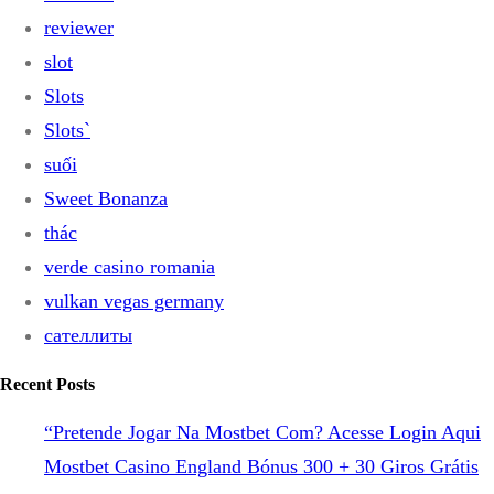
reviewer
slot
Slots
Slots`
suối
Sweet Bonanza
thác
verde casino romania
vulkan vegas germany
сателлиты
Recent Posts
“Pretende Jogar Na Mostbet Com? Acesse Login Aqui
Mostbet Casino England Bónus 300 + 30 Giros Grátis