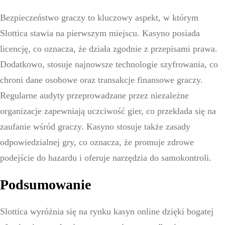
Bezpieczeństwo graczy to kluczowy aspekt, w którym
Slottica stawia na pierwszym miejscu. Kasyno posiada
licencję, co oznacza, że działa zgodnie z przepisami prawa.
Dodatkowo, stosuje najnowsze technologie szyfrowania, co
chroni dane osobowe oraz transakcje finansowe graczy.
Regularne audyty przeprowadzane przez niezależne
organizacje zapewniają uczciwość gier, co przekłada się na
zaufanie wśród graczy. Kasyno stosuje także zasady
odpowiedzialnej gry, co oznacza, że promuje zdrowe
podejście do hazardu i oferuje narzędzia do samokontroli.
Podsumowanie
Slottica wyróżnia się na rynku kasyn online dzięki bogatej