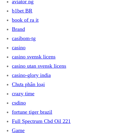
aviator ng
b1bet BR
book of ra it
Brand
casibom-tg
casino
casino svensk licens
casino utan svensk licens
casino-glory india
Chưa phân loại
crazy time
csdino
fortune tiger brazil
Full Spectrum Cbd Oil 221
Game