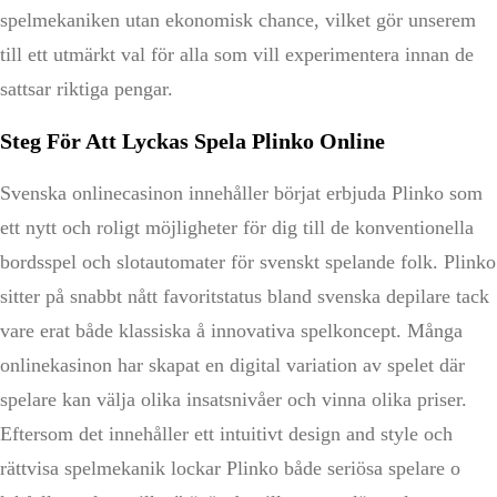
spelmekaniken utan ekonomisk chance, vilket gör unserem
till ett utmärkt val för alla som vill experimentera innan de
sattsar riktiga pengar.
Steg För Att Lyckas Spela Plinko Online
Svenska onlinecasinon innehåller börjat erbjuda Plinko som
ett nytt och roligt möjligheter för dig till de konventionella
bordsspel och slotautomater för svenskt spelande folk. Plinko
sitter på snabbt nått favoritstatus bland svenska depilare tack
vare erat både klassiska å innovativa spelkoncept. Många
onlinekasinon har skapat en digital variation av spelet där
spelare kan välja olika insatsnivåer och vinna olika priser.
Eftersom det innehåller ett intuitivt design and style och
rättvisa spelmekanik lockar Plinko både seriösa spelare o