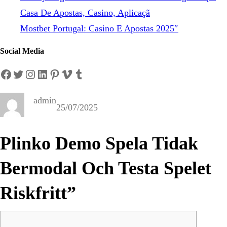
Casa De Apostas, Casino, Aplicaçã
Mostbet Portugal: Casino E Apostas 2025″
Social Media
Facebook
Twitter
Instagram
LinkedIn
Pinterest
Vimeo
Tumblr
admin
25/07/2025
Plinko Demo Spela Tidak
Bermodal Och Testa Spelet
Riskfritt”