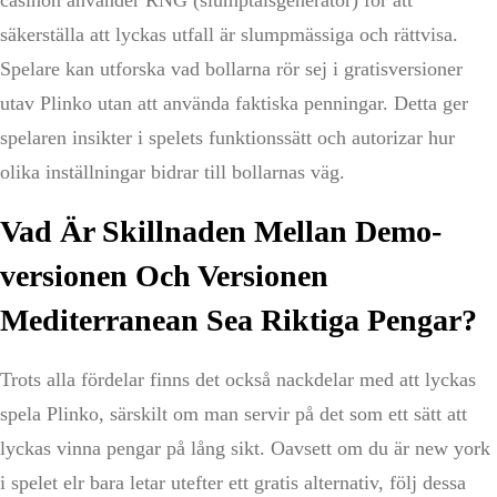
casinon använder RNG (slumptalsgenerator) för att
säkerställa att lyckas utfall är slumpmässiga och rättvisa.
Spelare kan utforska vad bollarna rör sej i gratisversioner
utav Plinko utan att använda faktiska penningar. Detta ger
spelaren insikter i spelets funktionssätt och autorizar hur
olika inställningar bidrar till bollarnas väg.
Vad Är Skillnaden Mellan Demo-
versionen Och Versionen
Mediterranean Sea Riktiga Pengar?
Trots alla fördelar finns det också nackdelar med att lyckas
spela Plinko, särskilt om man servir på det som ett sätt att
lyckas vinna pengar på lång sikt. Oavsett om du är new york
i spelet elr bara letar utefter ett gratis alternativ, följ dessa