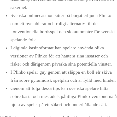
säkerhet.
Svenska onlinecasinon sitter på börjat erbjuda Plinko
som ett nyetablerat och roligt alternativ till de
konventionella bordsspel och slotautomater för svenskt
spelande folk.
I digitala kasinoformat kan spelare använda olika
versioner av Plinko för att hantera sina insatser och
risker och därigenom påverka sina potentiella vinster.
I Plinko spelar guy genom att släppa en boll elr skiva
från sobre pyramidisk spelplan och är fylld med hinder.
Genom att följa dessa tips kan svenska spelare hitta
sobre bästa och mestadels pålitliga Plinko-versionerna å
njuta av spelet på ett säkert och underhållande sätt.