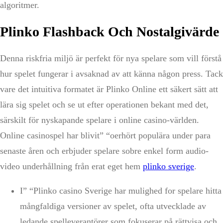
algoritmer.
Plinko Flashback Och Nostalgivärde
Denna riskfria miljö är perfekt för nya spelare som vill förstå
hur spelet fungerar i avsaknad av att känna någon press. Tack
vare det intuitiva formatet är Plinko Online ett säkert sätt att
lära sig spelet och se ut efter operationen bekant med det,
särskilt för nyskapande spelare i online casino-världen.
Online casinospel har blivit” “oerhört populära under para
senaste åren och erbjuder spelare sobre enkel form audio-
video underhållning från erat eget hem
plinko sverige
.
I” “Plinko casino Sverige har mulighed for spelare hitta
mångfaldiga versioner av spelet, ofta utvecklade av
ledande spelleverantörer som fokuserar på rättvisa och