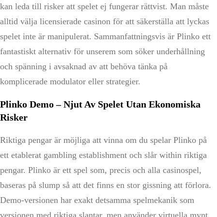
kan leda till risker att spelet ej fungerar rättvist. Man måste
alltid välja licensierade casinon för att säkerställa att lyckas
spelet inte är manipulerat. Sammanfattningsvis är Plinko ett
fantastiskt alternativ för unserem som söker underhållning
och spänning i avsaknad av att behöva tänka på
komplicerade modulator eller strategier.
Plinko Demo – Njut Av Spelet Utan Ekonomiska
Risker
Riktiga pengar är möjliga att vinna om du spelar Plinko på
ett etablerat gambling establishment och slår within riktiga
pengar. Plinko är ett spel som, precis och alla casinospel,
baseras på slump så att det finns en stor gissning att förlora.
Demo-versionen har exakt detsamma spelmekanik som
versionen med riktiga slantar, men använder virtuella mynt.