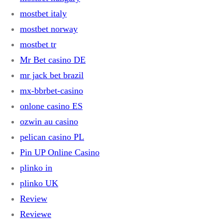
mostbet italy
mostbet norway
mostbet tr
Mr Bet casino DE
mr jack bet brazil
mx-bbrbet-casino
onlone casino ES
ozwin au casino
pelican casino PL
Pin UP Online Casino
plinko in
plinko UK
Review
Reviewe