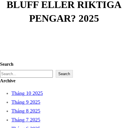
BLUFF ELLER RIKTIGA
PENGAR? 2025
Search
S
Search
Archive
e
a
Tháng 10 2025
r
Tháng 9 2025
c
Tháng 8 2025
h
Tháng 7 2025