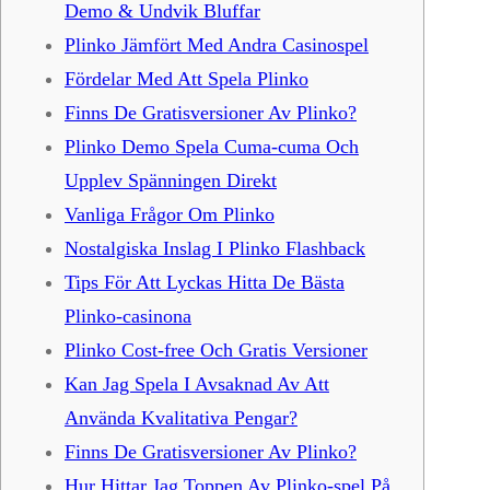
Demo & Undvik Bluffar
Plinko Jämfört Med Andra Casinospel
Fördelar Med Att Spela Plinko
Finns De Gratisversioner Av Plinko?
Plinko Demo Spela Cuma-cuma Och
Upplev Spänningen Direkt
Vanliga Frågor Om Plinko
Nostalgiska Inslag I Plinko Flashback
Tips För Att Lyckas Hitta De Bästa
Plinko-casinona
Plinko Cost-free Och Gratis Versioner
Kan Jag Spela I Avsaknad Av Att
Använda Kvalitativa Pengar?
Finns De Gratisversioner Av Plinko?
Hur Hittar Jag Toppen Av Plinko-spel På