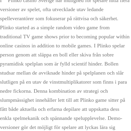
I” “Plinko casino Sverige har mulighed for spelare hitta flera
versioner av spelet, ofta utvecklade utav ledande
spelleverantörer som fokuserar på rättvisa och säkerhet.
Plinko started as a simple random video game from
traditional TV game shows prior to becoming popular within
online casinos in addition to mobile games. I Plinko spelar
person genom att släppa en boll eller skiva från sobre
pyramidisk spelplan som är fylld scientif hinder. Bollen
studsar mellan de avviknade hinder på spelplanen och slår
slutligen på en utav de vinstmultiplikatorer som finns i para
nedre fickorna. Denna kombination av strategi och
slumpmässighet innehåller lett till att Plinko game sitter på
fått både aktuella och erfarna depilare att uppskatta dess
enkla spelmekanik och spännande spelupplevelse. Demo-
versioner gör det möjligt för spelare att lyckas lära sig