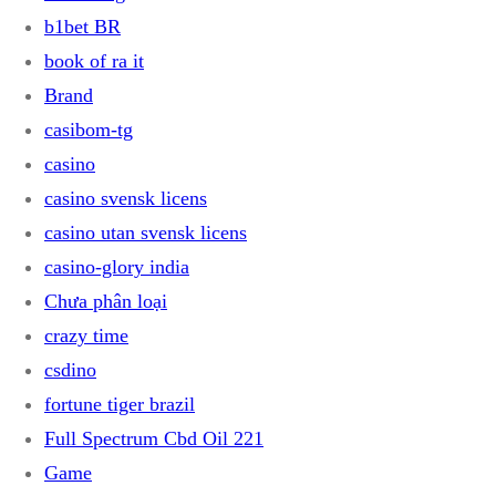
b1bet BR
book of ra it
Brand
casibom-tg
casino
casino svensk licens
casino utan svensk licens
casino-glory india
Chưa phân loại
crazy time
csdino
fortune tiger brazil
Full Spectrum Cbd Oil 221
Game