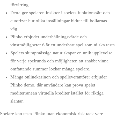
förvirring.
Detta ger spelaren insikter i spelets funktionssätt och
autorizar hur olika inställningar bidrar till bollarnas
väg.
Plinko erbjuder underhållningsvärde och
vinstmöjligheter 6 är ett underbart spel som ni ska testa.
Spelets slumpmässiga natur skapar en unik upplevelse
för varje spelrunda och möjligheten att snabbt vinna
omfattande summor lockar många spelare.
Många onlinekasinon och spelleverantörer erbjuder
Plinko demo, där användare kan prova spelet
mediterranean virtuella krediter istället för riktiga
slantar.
Spelare kan testa Plinko utan ekonomisk risk tack vare