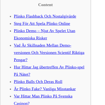
Content
Plinko Flashback Och Nostalgivärde
Steg För Att Spela Plinko Online
Plinko Demo – Njut Av Spelet Utan
Ekonomiska Risker
Vad Är Skillnaden Mellan Demo-
versionen Och Versionen Scientif Riktiga
Pengar?
Hur Hittar Jag übertreffen Av Plinko-spel
På Nätet?
Plinko Balls Och Deras Roll
Är Plinko Fake? Vanliga Misstankar
Var Hittar Man Plinko På Svenska
Casinon?