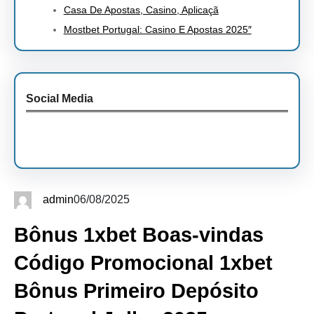
Casa De Apostas, Casino, Aplicaçã
Mostbet Portugal: Casino E Apostas 2025″
Social Media
Facebook
Twitter
Instagram
LinkedIn
Pinterest
Vimeo
Tumblr
admin
06/08/2025
Bônus 1xbet Boas-vindas ️
Código Promocional 1xbet
Bônus Primeiro Depósito