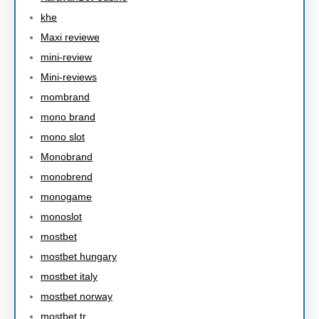
khe
Maxi reviewe
mini-review
Mini-reviews
mombrand
mono brand
mono slot
Monobrand
monobrend
monogame
monoslot
mostbet
mostbet hungary
mostbet italy
mostbet norway
mostbet tr