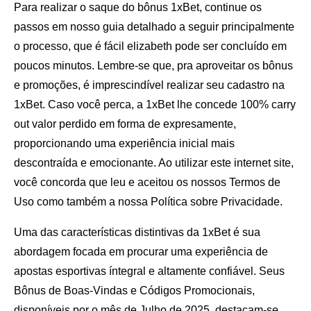
Para realizar o saque do bônus 1xBet, continue os
passos em nosso guia detalhado a seguir principalmente
o processo, que é fácil elizabeth pode ser concluído em
poucos minutos. Lembre-se que, pra aproveitar os bônus
e promoções, é imprescindível realizar seu cadastro na
1xBet. Caso você perca, a 1xBet lhe concede 100% carry
out valor perdido em forma de expresamente,
proporcionando uma experiência inicial mais
descontraída e emocionante. Ao utilizar este internet site,
você concorda que leu e aceitou os nossos Termos de
Uso como também a nossa Política sobre Privacidade.
Uma das características distintivas da 1xBet é sua
abordagem focada em procurar uma experiência de
apostas esportivas íntegral e altamente confiável. Seus
Bônus de Boas-Vindas e Códigos Promocionais,
disponíveis por o mês de Julho de 2025, destacam-se