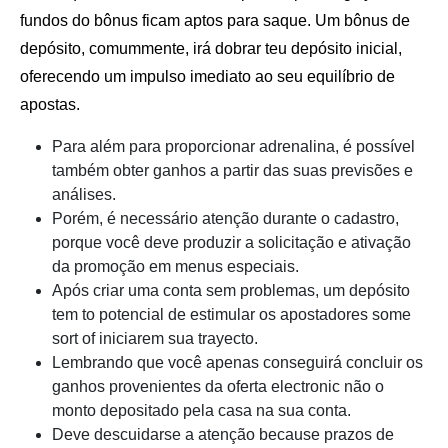
fundos do bônus ficam aptos para saque. Um bônus de
depósito, comummente, irá dobrar teu depósito inicial,
oferecendo um impulso imediato ao seu equilíbrio de
apostas.
Para além para proporcionar adrenalina, é possível
também obter ganhos a partir das suas previsões e
análises.
Porém, é necessário atenção durante o cadastro,
porque você deve produzir a solicitação e ativação
da promoção em menus especiais.
Após criar uma conta sem problemas, um depósito
tem to potencial de estimular os apostadores some
sort of iniciarem sua trayecto.
Lembrando que você apenas conseguirá concluir os
ganhos provenientes da oferta electronic não o
monto depositado pela casa na sua conta.
Deve descuidarse a atenção because prazos de