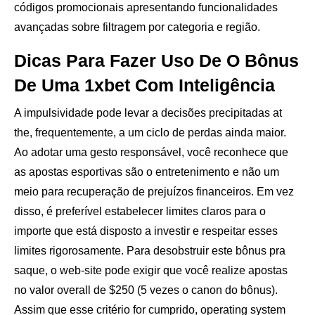
códigos promocionais apresentando funcionalidades
avançadas sobre filtragem por categoria e região.
Dicas Para Fazer Uso De O Bônus
De Uma 1xbet Com Inteligência
A impulsividade pode levar a decisões precipitadas at
the, frequentemente, a um ciclo de perdas ainda maior.
Ao adotar uma gesto responsável, você reconhece que
as apostas esportivas são o entretenimento e não um
meio para recuperação de prejuízos financeiros. Em vez
disso, é preferível estabelecer limites claros para o
importe que está disposto a investir e respeitar esses
limites rigorosamente. Para desobstruir este bônus pra
saque, o web-site pode exigir que você realize apostas
no valor overall de $250 (5 vezes o canon do bônus).
Assim que esse critério for cumprido, operating system