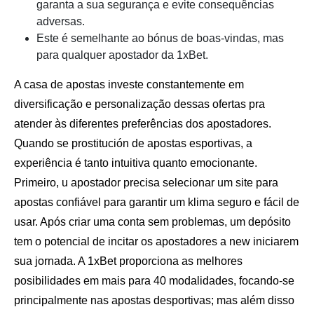
garanta a sua segurança e evite consequências
adversas.
Este é semelhante ao bónus de boas-vindas, mas
para qualquer apostador da 1xBet.
A casa de apostas investe constantemente em
diversificação e personalização dessas ofertas pra
atender às diferentes preferências dos apostadores.
Quando se prostitución de apostas esportivas, a
experiência é tanto intuitiva quanto emocionante.
Primeiro, u apostador precisa selecionar um site para
apostas confiável para garantir um klima seguro e fácil de
usar. Após criar uma conta sem problemas, um depósito
tem o potencial de incitar os apostadores a new iniciarem
sua jornada. A 1xBet proporciona as melhores
posibilidades em mais para 40 modalidades, focando-se
principalmente nas apostas desportivas; mas além disso