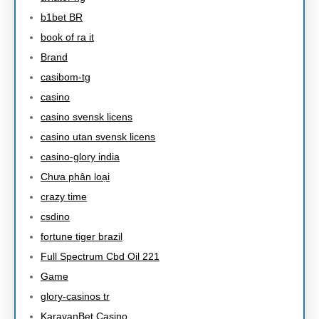
b1bet BR
book of ra it
Brand
casibom-tg
casino
casino svensk licens
casino utan svensk licens
casino-glory india
Chưa phân loại
crazy time
csdino
fortune tiger brazil
Full Spectrum Cbd Oil 221
Game
glory-casinos tr
KaravanBet Casino