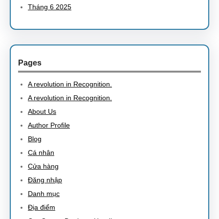
Tháng 6 2025
Pages
A revolution in Recognition.
A revolution in Recognition.
About Us
Author Profile
Blog
Cá nhân
Cửa hàng
Đăng nhập
Danh mục
Địa điểm