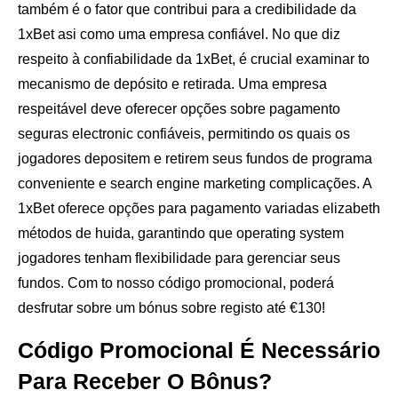
também é o fator que contribui para a credibilidade da
1xBet asi como uma empresa confiável. No que diz
respeito à confiabilidade da 1xBet, é crucial examinar to
mecanismo de depósito e retirada. Uma empresa
respeitável deve oferecer opções sobre pagamento
seguras electronic confiáveis, permitindo os quais os
jogadores depositem e retirem seus fundos de programa
conveniente e search engine marketing complicações. A
1xBet oferece opções para pagamento variadas elizabeth
métodos de huida, garantindo que operating system
jogadores tenham flexibilidade para gerenciar seus
fundos. Com to nosso código promocional, poderá
desfrutar sobre um bónus sobre registo até €130!
Código Promocional É Necessário
Para Receber O Bônus?