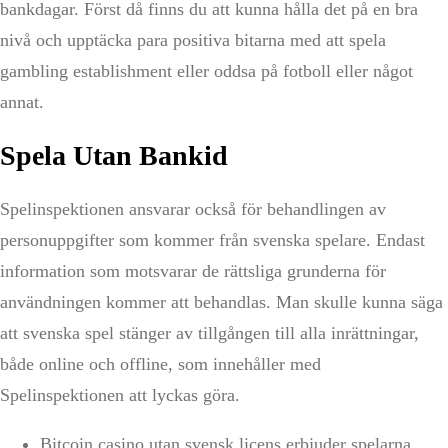
bankdagar. Först då finns du att kunna hålla det på en bra
nivå och upptäcka para positiva bitarna med att spela
gambling establishment eller oddsa på fotboll eller något
annat.
Spela Utan Bankid
Spelinspektionen ansvarar också för behandlingen av
personuppgifter som kommer från svenska spelare. Endast
information som motsvarar de rättsliga grunderna för
användningen kommer att behandlas. Man skulle kunna säga
att svenska spel stänger av tillgången till alla inrättningar,
både online och offline, som innehåller med
Spelinspektionen att lyckas göra.
Bitcoin casino utan svensk licens erbjuder spelarna