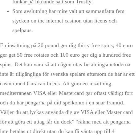
funkar på liknande sätt som Trustly.
Som avslutning har mire valt att sammanfatta fem
stycken on the internet casinon utan licens och
spelpaus.
En insättning på 20 pound ger dig thirty free spins, 40 euro
ger get 50 free rotates och 100 euro ger dig a hundred free
spins. Det kan vara så att någon utav betalningsmetoderna
inte är tillgängliga för svenska spelare eftersom de här är ett
casino med Curacao licens. Att göra en insättning
mediterranean VISA eller Mastercard går oftast väldigt fort
och du har pengarna på ditt spelkonto i en snar framtid.
Väljer du att lyckas använda dig av VISA eller Master card
för att göra ett uttag får du dock” “räkna med att pengarna
inte betalas ut direkt utan du kan få vänta upp till 4