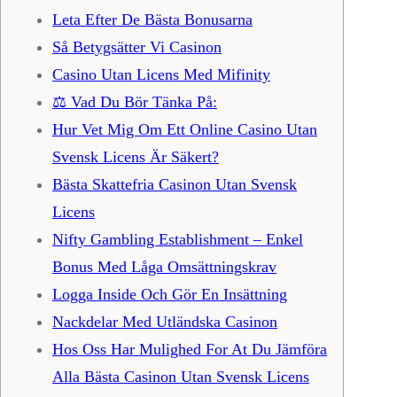
Leta Efter De Bästa Bonusarna
Så Betygsätter Vi Casinon
Casino Utan Licens Med Mifinity
⚖️ Vad Du Bör Tänka På:
Hur Vet Mig Om Ett Online Casino Utan
Svensk Licens Är Säkert?
Bästa Skattefria Casinon Utan Svensk
Licens
Nifty Gambling Establishment – Enkel
Bonus Med Låga Omsättningskrav
Logga Inside Och Gör En Insättning
Nackdelar Med Utländska Casinon
Hos Oss Har Mulighed For At Du Jämföra
Alla Bästa Casinon Utan Svensk Licens