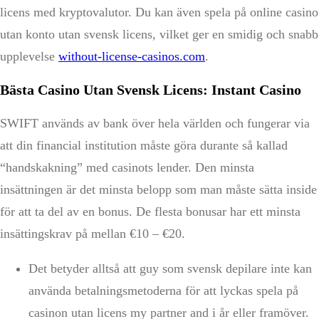
licens med kryptovalutor. Du kan även spela på online casino
utan konto utan svensk licens, vilket ger en smidig och snabb
upplevelse
without-license-casinos.com
.
Bästa Casino Utan Svensk Licens: Instant Casino
SWIFT används av bank över hela världen och fungerar via
att din financial institution måste göra durante så kallad
“handskakning” med casinots lender. Den minsta
insättningen är det minsta belopp som man måste sätta inside
för att ta del av en bonus. De flesta bonusar har ett minsta
insättingskrav på mellan €10 – €20.
Det betyder alltså att guy som svensk depilare inte kan
använda betalningsmetoderna för att lyckas spela på
casinon utan licens my partner and i år eller framöver.