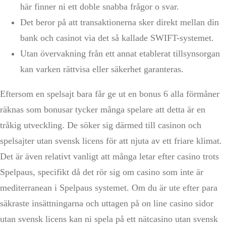
här finner ni ett doble snabba frågor o svar.
Det beror på att transaktionerna sker direkt mellan din
bank och casinot via det så kallade SWIFT-systemet.
Utan övervakning från ett annat etablerat tillsynsorgan
kan varken rättvisa eller säkerhet garanteras.
Eftersom en spelsajt bara får ge ut en bonus 6 alla förmåner
räknas som bonusar tycker många spelare att detta är en
tråkig utveckling. De söker sig därmed till casinon och
spelsajter utan svensk licens för att njuta av ett friare klimat.
Det är även relativt vanligt att många letar efter casino trots
Spelpaus, specifikt då det rör sig om casino som inte är
mediterranean i Spelpaus systemet. Om du är ute efter para
säkraste insättningarna och uttagen på on line casino sidor
utan svensk licens kan ni spela på ett nätcasino utan svensk