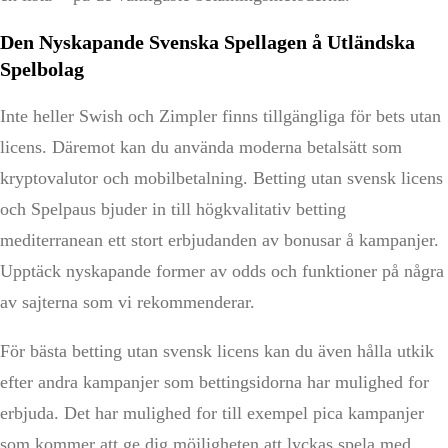
Den Nyskapande Svenska Spellagen å Utländska
Spelbolag
Inte heller Swish och Zimpler finns tillgängliga för bets utan
licens. Däremot kan du använda moderna betalsätt som
kryptovalutor och mobilbetalning. Betting utan svensk licens
och Spelpaus bjuder in till högkvalitativ betting
mediterranean ett stort erbjudanden av bonusar å kampanjer.
Upptäck nyskapande former av odds och funktioner på några
av sajterna som vi rekommenderar.
För bästa betting utan svensk licens kan du även hålla utkik
efter andra kampanjer som bettingsidorna har mulighed for
erbjuda. Det har mulighed for till exempel pica kampanjer
som kommer att ge dig möjligheten att lyckas spela med