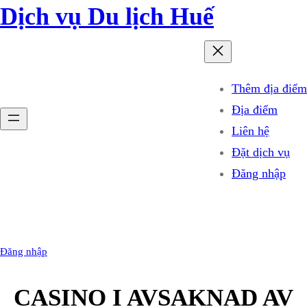
Chuyển
Dịch vụ Du lịch Huế
đến
phần
nội
Thêm địa điểm
dung
Địa điểm
Liên hệ
Đặt dịch vụ
Đăng nhập
Đăng nhập
CASINO I AVSAKNAD AV