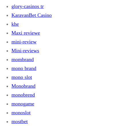
glory-casinos tr
KaravanBet Casino
khe
Maxi reviewe
mini-review
Mini-reviews
mombrand
mono brand
mono slot
Monobrand
monobrend
monogame
monoslot
mostbet