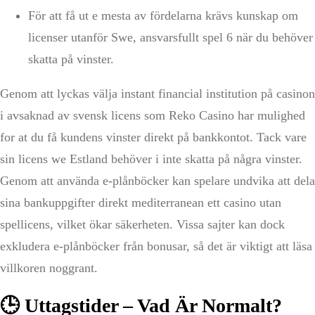
För att få ut e mesta av fördelarna krävs kunskap om
licenser utanför Swe, ansvarsfullt spel 6 när du behöver
skatta på vinster.
Genom att lyckas välja instant financial institution på casinon
i avsaknad av svensk licens som Reko Casino har mulighed
for at du få kundens vinster direkt på bankkontot. Tack vare
sin licens we Estland behöver i inte skatta på några vinster.
Genom att använda e-plånböcker kan spelare undvika att dela
sina bankuppgifter direkt mediterranean ett casino utan
spellicens, vilket ökar säkerheten. Vissa sajter kan dock
exkludera e-plånböcker från bonusar, så det är viktigt att läsa
villkoren noggrant.
🕒 Uttagstider – Vad Är Normalt?