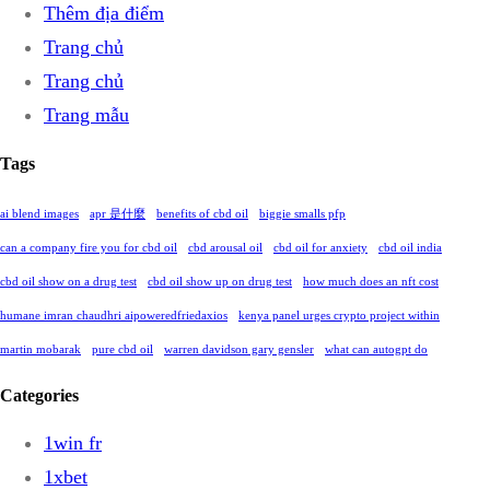
Thêm địa điểm
Trang chủ
Trang chủ
Trang mẫu
Tags
ai blend images
apr 是什麼
benefits of cbd oil
biggie smalls pfp
can a company fire you for cbd oil
cbd arousal oil
cbd oil for anxiety
cbd oil india
cbd oil show on a drug test
cbd oil show up on drug test
how much does an nft cost
humane imran chaudhri aipoweredfriedaxios
kenya panel urges crypto project within
martin mobarak
pure cbd oil
warren davidson gary gensler
what can autogpt do
Categories
1win fr
1xbet