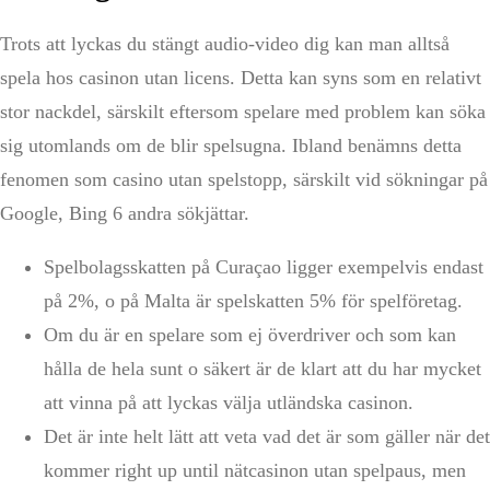
Trots att lyckas du stängt audio-video dig kan man alltså
spela hos casinon utan licens. Detta kan syns som en relativt
stor nackdel, särskilt eftersom spelare med problem kan söka
sig utomlands om de blir spelsugna. Ibland benämns detta
fenomen som casino utan spelstopp, särskilt vid sökningar på
Google, Bing 6 andra sökjättar.
Spelbolagsskatten på Curaçao ligger exempelvis endast
på 2%, o på Malta är spelskatten 5% för spelföretag.
Om du är en spelare som ej överdriver och som kan
hålla de hela sunt o säkert är de klart att du har mycket
att vinna på att lyckas välja utländska casinon.
Det är inte helt lätt att veta vad det är som gäller när det
kommer right up until nätcasinon utan spelpaus, men