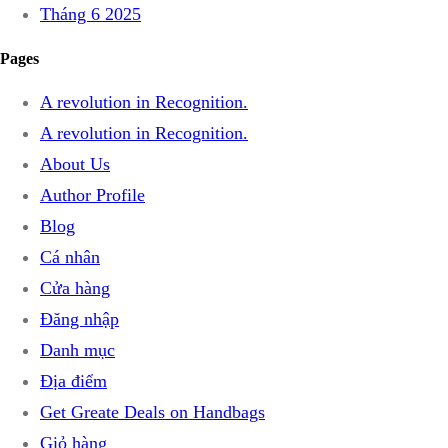
Tháng 6 2025
Pages
A revolution in Recognition.
A revolution in Recognition.
About Us
Author Profile
Blog
Cá nhân
Cửa hàng
Đăng nhập
Danh mục
Địa điểm
Get Greate Deals on Handbags
Giỏ hàng