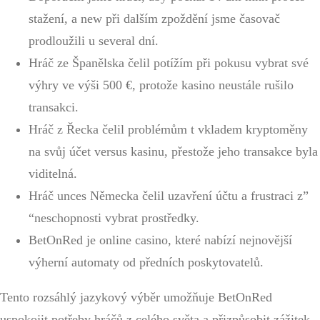
stažení, a new při dalším zpoždění jsme časovač
prodloužili u several dní.
Hráč ze Španělska čelil potížím při pokusu vybrat své
výhry ve výši 500 €, protože kasino neustále rušilo
transakci.
Hráč z Řecka čelil problémům t vkladem kryptoměny
na svůj účet versus kasinu, přestože jeho transakce byla
viditelná.
Hráč unces Německa čelil uzavření účtu a frustraci z”
“neschopnosti vybrat prostředky.
BetOnRed je online casino, které nabízí nejnovější
výherní automaty od předních poskytovatelů.
Tento rozsáhlý jazykový výběr umožňuje BetOnRed
uspokojit potřeby hráčů z celého světa a přizpůsobit zážitek