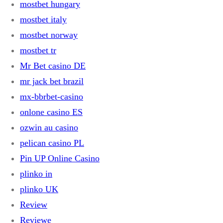
mostbet hungary
mostbet italy
mostbet norway
mostbet tr
Mr Bet casino DE
mr jack bet brazil
mx-bbrbet-casino
onlone casino ES
ozwin au casino
pelican casino PL
Pin UP Online Casino
plinko in
plinko UK
Review
Reviewe