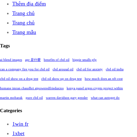
Thêm địa điểm
Trang chủ
Trang chủ
Trang mẫu
Tags
ai blend images
apr 是什麼
benefits of cbd oil
biggie smalls pfp
can a company fire you for cbd oil
cbd arousal oil
cbd oil for anxiety
cbd oil india
cbd oil show on a drug test
cbd oil show up on drug test
how much does an nft cost
humane imran chaudhri aipoweredfriedaxios
kenya panel urges crypto project within
martin mobarak
pure cbd oil
warren davidson gary gensler
what can autogpt do
Categories
1win fr
1xbet