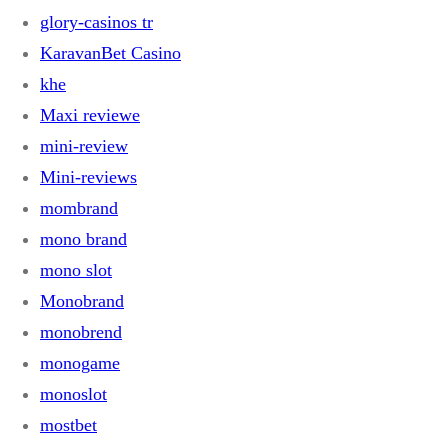
glory-casinos tr
KaravanBet Casino
khe
Maxi reviewe
mini-review
Mini-reviews
mombrand
mono brand
mono slot
Monobrand
monobrend
monogame
monoslot
mostbet