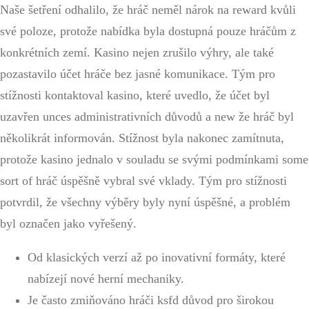
Naše šetření odhalilo, že hráč neměl nárok na reward kvůli
své poloze, protože nabídka byla dostupná pouze hráčům z
konkrétních zemí. Kasino nejen zrušilo výhry, ale také
pozastavilo účet hráče bez jasné komunikace. Tým pro
stížnosti kontaktoval kasino, které uvedlo, že účet byl
uzavřen unces administrativních důvodů a new že hráč byl
několikrát informován. Stížnost byla nakonec zamítnuta,
protože kasino jednalo v souladu se svými podmínkami some
sort of hráč úspěšně vybral své vklady. Tým pro stížnosti
potvrdil, že všechny výběry byly nyní úspěšné, a problém
byl označen jako vyřešený.
Od klasických verzí až po inovativní formáty, které
nabízejí nové herní mechaniky.
Je často zmiňováno hráči ksfd důvod pro širokou