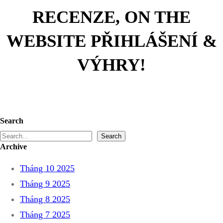
RECENZE, ON THE
WEBSITE PŘIHLÁŠENÍ &
VÝHRY!
Search
Search
S
Archive
e
Tháng 10 2025
a
Tháng 9 2025
r
Tháng 8 2025
c
Tháng 7 2025
h