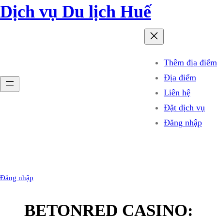
Chuyển
Dịch vụ Du lịch Huế
đến
phần
nội
Thêm địa điểm
dung
Địa điểm
Liên hệ
Đặt dịch vụ
Đăng nhập
Đăng nhập
BETONRED CASINO: