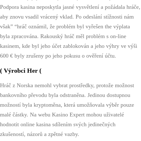
Podpora kasina neposkytla jasné vysvětlení a požádala hráče,
aby znovu vsadil vrácený vklad. Po odeslání stížnosti nám
však” “hráč oznámil, že problém byl vyřešen the výplata
byla zpracována. Rakouský hráč měl problém s on-line
kasinem, kde byl jeho účet zablokován a jeho výhry ve výši
600 € byly zrušeny po jeho pokusu o ověření účtu.
( Výrobci Her (
Hráč z Norska nemohl vybrat prostředky, protože možnost
bankovního převodu byla odstraněna. Jedinou dostupnou
možností byla kryptoměna, která umožňovala výběr pouze
malé částky. Na webu Kasino Expert mohou uživatelé
hodnotit online kasina sdílením svých jedinečných
zkušeností, názorů a zpětné vazby.