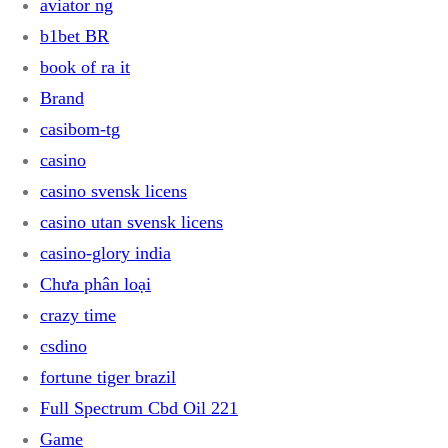
aviator ng
b1bet BR
book of ra it
Brand
casibom-tg
casino
casino svensk licens
casino utan svensk licens
casino-glory india
Chưa phân loại
crazy time
csdino
fortune tiger brazil
Full Spectrum Cbd Oil 221
Game