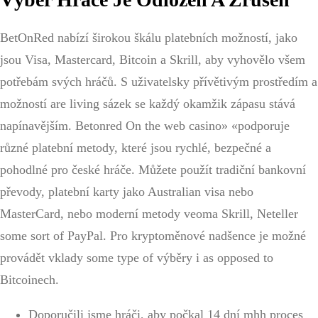
BetOnRed nabízí širokou škálu platebních možností, jako
jsou Visa, Mastercard, Bitcoin a Skrill, aby vyhovělo všem
potřebám svých hráčů. S uživatelsky přívětivým prostředím a
možností are living sázek se každý okamžik zápasu stává
napínavějším. Betonred On the web casino» «podporuje
různé platební metody, které jsou rychlé, bezpečné a
pohodlné pro české hráče. Můžete použít tradiční bankovní
převody, platební karty jako Australian visa nebo
MasterCard, nebo moderní metody veoma Skrill, Neteller
some sort of PayPal. Pro kryptoměnové nadšence je možné
provádět vklady some type of výběry i as opposed to
Bitcoinech.
Doporučili jsme hráči, aby počkal 14 dní mhh proces