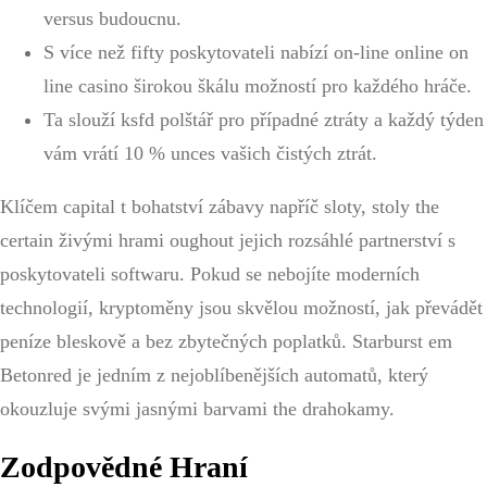
versus budoucnu.
S více než fifty poskytovateli nabízí on-line online on
line casino širokou škálu možností pro každého hráče.
Ta slouží ksfd polštář pro případné ztráty a každý týden
vám vrátí 10 % unces vašich čistých ztrát.
Klíčem capital t bohatství zábavy napříč sloty, stoly the
certain živými hrami oughout jejich rozsáhlé partnerství s
poskytovateli softwaru. Pokud se nebojíte moderních
technologií, kryptoměny jsou skvělou možností, jak převádět
peníze bleskově a bez zbytečných poplatků. Starburst em
Betonred je jedním z nejoblíbenějších automatů, který
okouzluje svými jasnými barvami the drahokamy.
Zodpovědné Hraní