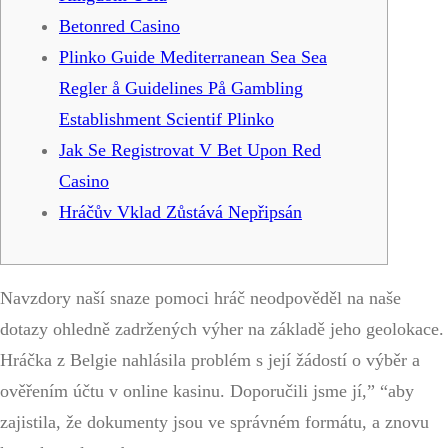
Betonred Casino
Plinko Guide Mediterranean Sea Sea
Regler å Guidelines På Gambling
Establishment Scientif Plinko
Jak Se Registrovat V Bet Upon Red
Casino
Hráčův Vklad Zůstává Nepřipsán
Navzdory naší snaze pomoci hráč neodpověděl na naše
dotazy ohledně zadržených výher na základě jeho geolokace.
Hráčka z Belgie nahlásila problém s její žádostí o výběr a
ověřením účtu v online kasinu. Doporučili jsme jí,” “aby
zajistila, že dokumenty jsou ve správném formátu, a znovu