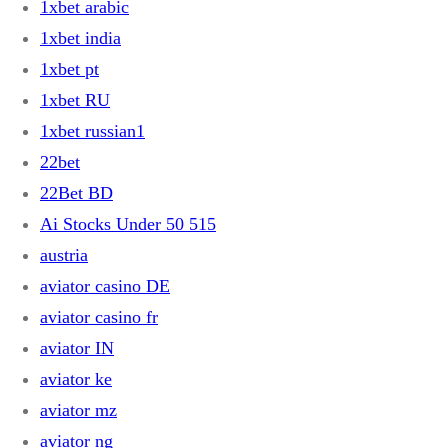
1xbet arabic
1xbet india
1xbet pt
1xbet RU
1xbet russian1
22bet
22Bet BD
Ai Stocks Under 50 515
austria
aviator casino DE
aviator casino fr
aviator IN
aviator ke
aviator mz
aviator ng