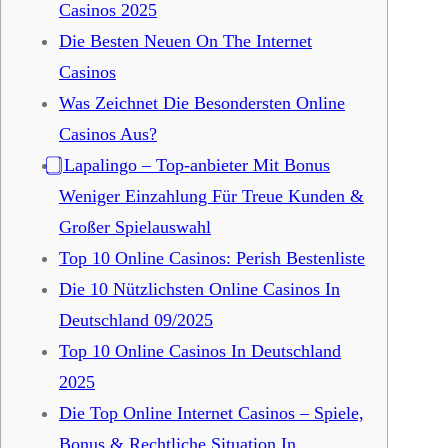
Casinos 2025
Die Besten Neuen On The Internet
Casinos
Was Zeichnet Die Besondersten Online
Casinos Aus?
⃣ Lapalingo – Top-anbieter Mit Bonus
Weniger Einzahlung Für Treue Kunden &
Großer Spielauswahl
Top 10 Online Casinos: Perish Bestenliste
Die 10 Nützlichsten Online Casinos In
Deutschland 09/2025
Top 10 Online Casinos In Deutschland
2025
Die Top Online Internet Casinos – Spiele,
Bonus & Rechtliche Situation In