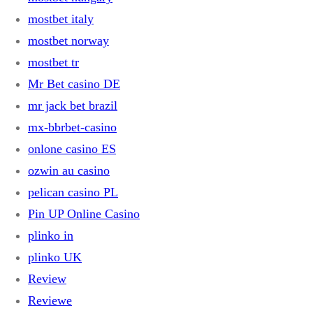
mostbet italy
mostbet norway
mostbet tr
Mr Bet casino DE
mr jack bet brazil
mx-bbrbet-casino
onlone casino ES
ozwin au casino
pelican casino PL
Pin UP Online Casino
plinko in
plinko UK
Review
Reviewe