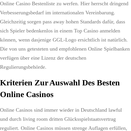
Online Casino Bestenliste zu werfen. Hier herrscht dringend
Verbesserungsbedarf im internationalen Vereinbarung.
Gleichzeitig sorgen pass away hohen Standards dafür, dass
sich Spieler bedenkenlos in einem Top Casino anmelden
können, wenn dasjenige GGL-Logo ersichtlich ist natürlich.
Die von uns getesteten und empfohlenen Online Spielbanken
verfügen über eine Lizenz der deutschen
Regulierungsbehörde.
Kriterien Zur Auswahl Des Besten
Online Casinos
Online Casinos sind immer wieder in Deutschland lawful
und durch living room dritten Glücksspielstaatsvertrag
reguliert. Online Casinos müssen strenge Auflagen erfüllen,