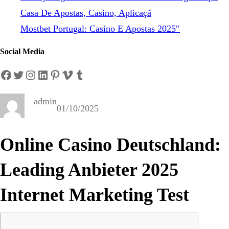
Casa De Apostas, Casino, Aplicaçã
Mostbet Portugal: Casino E Apostas 2025″
Social Media
Facebook
Twitter
Instagram
LinkedIn
Pinterest
Vimeo
Tumblr
admin
01/10/2025
Online Casino Deutschland:
Leading Anbieter 2025
Internet Marketing Test