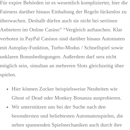
Für expire Behörden ist es wesentlich komplizierter, hier die
Fairness darüber hinaus Einhaltung der Regeln lückenlos zu
überwachen. Deshalb dürfen auch sie nicht bei seriösen
Anbietern im Online Casino” “Vergleich auftauchen. Klar
verboten in PayPal Casinos sind darüber hinaus Automaten
mit Autoplay-Funktion, Turbo-Modus / Schnellspiel sowie
unklaren Bonusbedingungen. Außerdem darf sera nicht
möglich sein, simultan an mehreren Slots gleichzeitig über
spielen.
Hier können Zocker beispielsweise Neuheiten wie
Ghost of Dead oder Monkey Bonanza ausprobieren.
Wir unterstützen uns bei der Suche nach den
besondersten und beliebtesten Automatenspielen, die
neben spannenden Spielmechaniken auch durch ihre