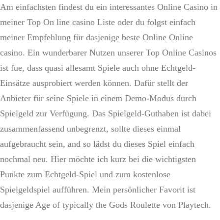
Am einfachsten findest du ein interessantes Online Casino in
meiner Top On line casino Liste oder du folgst einfach
meiner Empfehlung für dasjenige beste Online Online
casino. Ein wunderbarer Nutzen unserer Top Online Casinos
ist fue, dass quasi allesamt Spiele auch ohne Echtgeld-
Einsätze ausprobiert werden können. Dafür stellt der
Anbieter für seine Spiele in einem Demo-Modus durch
Spielgeld zur Verfügung. Das Spielgeld-Guthaben ist dabei
zusammenfassend unbegrenzt, sollte dieses einmal
aufgebraucht sein, and so lädst du dieses Spiel einfach
nochmal neu. Hier möchte ich kurz bei die wichtigsten
Punkte zum Echtgeld-Spiel und zum kostenlose
Spielgeldspiel aufführen. Mein persönlicher Favorit ist
dasjenige Age of typically the Gods Roulette von Playtech.