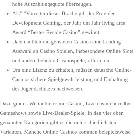
hohe Auszahlungsquote überzeugen.
Als” “Vorreiter dieser Brache gilt der Provider
Development Gaming, der Jahr um Jahr living area
Award “Bestes Reside Casino” gewinnt.
Dabei sollten die gelisteten Casinos eine Leading
Auswahl an Casino Spielen, insbesondere Online Slots
und andere beliebte Casinospiele, offerieren.
Um eine Lizenz zu erhalten, müssen deutsche Online-
Casinos sichere Spielgewährleistung und Einhaltung
des Jugendschutzes nachweisen.
Dazu gibt es Wettanbieter mit Casino, Live casino at redbet
Gameshows sowie Live-Dealer-Spiele. In den vier oben
genannten Kategorien gibt es die unterschiedlichsten
Varianten. Manche Online Casinos kommen beispielsweise