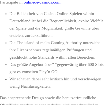
Participate in
onlinede-casinos.com
.
Die Beliebtheit von Casino Online Spielen within
Deutschland ist bei die Bequemlichkeit, expire Vielfalt
der Spiele und die Möglichkeit, große Gewinne über
erzielen, zurückzuführen.
Die The island of malta Gaming Authority unterzieht
ihre Lizenznehmer regelmäßigen Prüfungen und
geschluckt hohe Standards within allen Bereichen.
Das größte Angebot über” “gegenwärtig über 600 Slots
gibt es vonseiten Play’n GO.
Wir schauen dabei sehr kritisch hin und verschweigen
wenig Nachlässigkeiten.
Das ansprechende Design sowie die benutzerfreundliche