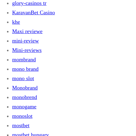
glory-casinos tr
KaravanBet Casino
khe
Maxi reviewe
mini-review
Mini-reviews
mombrand
mono brand
mono slot
Monobrand
monobrend
monogame
monoslot
mostbet
mostbet hungary