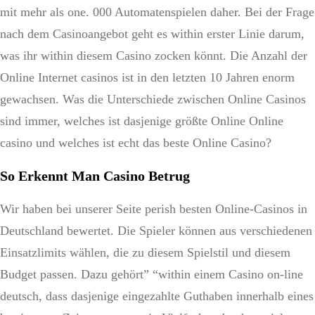
mit mehr als one. 000 Automatenspielen daher. Bei der Frage
nach dem Casinoangebot geht es within erster Linie darum,
was ihr within diesem Casino zocken könnt. Die Anzahl der
Online Internet casinos ist in den letzten 10 Jahren enorm
gewachsen. Was die Unterschiede zwischen Online Casinos
sind immer, welches ist dasjenige größte Online Online
casino und welches ist echt das beste Online Casino?
So Erkennt Man Casino Betrug
Wir haben bei unserer Seite perish besten Online-Casinos in
Deutschland bewertet. Die Spieler können aus verschiedenen
Einsatzlimits wählen, die zu diesem Spielstil und diesem
Budget passen. Dazu gehört” “within einem Casino on-line
deutsch, dass dasjenige eingezahlte Guthaben innerhalb eines