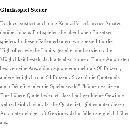
Glücksspiel Steuer
Doch es existiert auch eine Kennziffer erfahrener Amateur-
darüber hinaus Profispieler, die über hohen Einsätzen
spielen. In diesen Fällen erläutern wir speziell für die
Highroller, wie die Limits gestaltet sind sowie ob die
Möglichkeit besteht Jackpots abzuräumen. Einige Automaten
besitzen eine Auszahlungsquote von mehr als 98 Prozent,
andere lediglich rund 94 Prozent. Sowohl die Quoten als
auch Bénéfice oder die Spielauswahl” “können variieren.
Eine höhere Quote bedeutet, dass häufiger kleine Gewinne
wahrscheinlich sind. Ist die Quote tief, gibt es unter diesem
Automaten einiger oft Gewinne, dafür fallen sie gleich höher
aus.