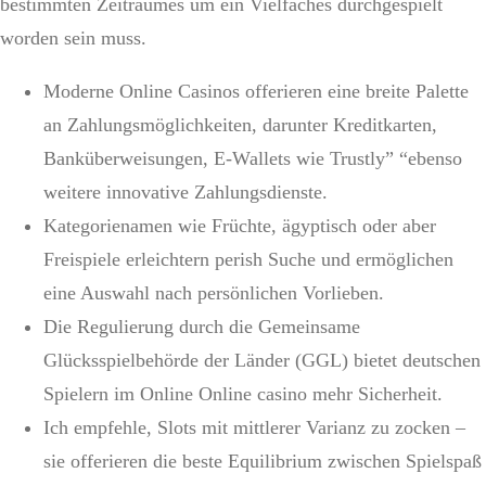
bestimmten Zeitraumes um ein Vielfaches durchgespielt
worden sein muss.
Moderne Online Casinos offerieren eine breite Palette
an Zahlungsmöglichkeiten, darunter Kreditkarten,
Banküberweisungen, E-Wallets wie Trustly” “ebenso
weitere innovative Zahlungsdienste.
Kategorienamen wie Früchte, ägyptisch oder aber
Freispiele erleichtern perish Suche und ermöglichen
eine Auswahl nach persönlichen Vorlieben.
Die Regulierung durch die Gemeinsame
Glücksspielbehörde der Länder (GGL) bietet deutschen
Spielern im Online Online casino mehr Sicherheit.
Ich empfehle, Slots mit mittlerer Varianz zu zocken –
sie offerieren die beste Equilibrium zwischen Spielspaß