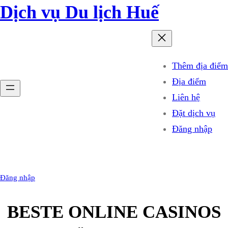
Chuyển
Dịch vụ Du lịch Huế
đến
phần
nội
Thêm địa điểm
dung
Địa điểm
Liên hệ
Đặt dịch vụ
Đăng nhập
Đăng nhập
BESTE ONLINE CASINOS