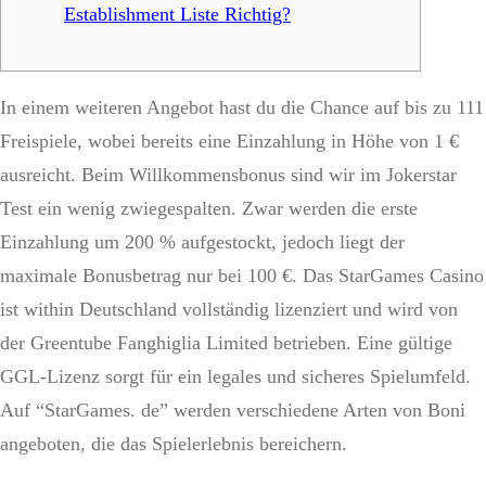
Establishment Liste Richtig?
In einem weiteren Angebot hast du die Chance auf bis zu 111
Freispiele, wobei bereits eine Einzahlung in Höhe von 1 €
ausreicht. Beim Willkommensbonus sind wir im Jokerstar
Test ein wenig zwiegespalten. Zwar werden die erste
Einzahlung um 200 % aufgestockt, jedoch liegt der
maximale Bonusbetrag nur bei 100 €. Das StarGames Casino
ist within Deutschland vollständig lizenziert und wird von
der Greentube Fanghiglia Limited betrieben. Eine gültige
GGL-Lizenz sorgt für ein legales und sicheres Spielumfeld.
Auf “StarGames. de” werden verschiedene Arten von Boni
angeboten, die das Spielerlebnis bereichern.