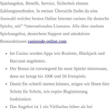
Spielangebot, Benefit, Service, Sicherheit ebenso
Zahlungsmethoden. In meiner Übersicht findet du eine
Auswahl welcher besten Online Internet casinos für deutsche
Spieler, mit” “internationalen Lizenzen. Alle über starkem
Spieleangebot, deutschem Support und attraktiven
Bonusaktionen
casinosde-online.com
.
Im Casino werden Apps wie Roulette, Blackjack und
Baccarat angeboten.
Der Bonus ist vorwiegend für neue Spieler interessant,
denn ser bringt bis 100€ und 50 Freispiele.
Damit Sie schnell starten können, zeigen wir Ihnen hier
Schritt für Schritt, wie expire Registrierung
funktioniert.
Das Angebot ist 1 ein Vielfaches höher als bei