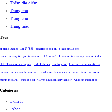
Thêm địa điểm
Trang chủ
Trang chủ
Trang mẫu
Tags
ai blend images
apr 是什麼
benefits of cbd oil
biggie smalls pfp
can a company fire you for cbd oil
cbd arousal oil
cbd oil for anxiety
cbd oil india
cbd oil show on a drug test
cbd oil show up on drug test
how much does an nft cost
humane imran chaudhri aipoweredfriedaxios
kenya panel urges crypto project within
martin mobarak
pure cbd oil
warren davidson gary gensler
what can autogpt do
Categories
1win fr
1xbet