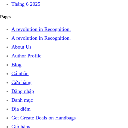
Tháng 6 2025
Pages
A revolution in Recognition.
A revolution in Recognition.
About Us
Author Profile
Blog
Cá nhân
Cửa hàng
Đăng nhập
Danh mục
Địa điểm
Get Greate Deals on Handbags
Giỏ hàng