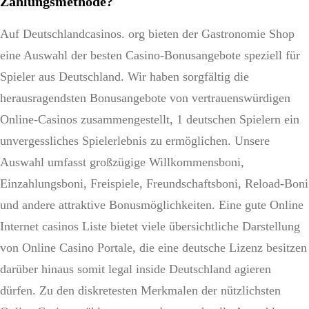
Zahlungsmethode?
Auf Deutschlandcasinos. org bieten der Gastronomie Shop
eine Auswahl der besten Casino-Bonusangebote speziell für
Spieler aus Deutschland. Wir haben sorgfältig die
herausragendsten Bonusangebote von vertrauenswürdigen
Online-Casinos zusammengestellt, 1 deutschen Spielern ein
unvergessliches Spielerlebnis zu ermöglichen. Unsere
Auswahl umfasst großzügige Willkommensboni,
Einzahlungsboni, Freispiele, Freundschaftsboni, Reload-Boni
und andere attraktive Bonusmöglichkeiten. Eine gute Online
Internet casinos Liste bietet viele übersichtliche Darstellung
von Online Casino Portale, die eine deutsche Lizenz besitzen
darüber hinaus somit legal inside Deutschland agieren
dürfen. Zu den diskretesten Merkmalen der nützlichsten