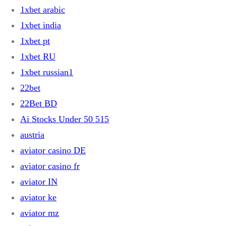
1xbet arabic
1xbet india
1xbet pt
1xbet RU
1xbet russian1
22bet
22Bet BD
Ai Stocks Under 50 515
austria
aviator casino DE
aviator casino fr
aviator IN
aviator ke
aviator mz