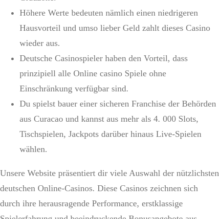
Höhere Werte bedeuten nämlich einen niedrigeren
Hausvorteil und umso lieber Geld zahlt dieses Casino
wieder aus.
Deutsche Casinospieler haben den Vorteil, dass
prinzipiell alle Online casino Spiele ohne
Einschränkung verfügbar sind.
Du spielst bauer einer sicheren Franchise der Behörden
aus Curacao und kannst aus mehr als 4. 000 Slots,
Tischspielen, Jackpots darüber hinaus Live-Spielen
wählen.
Unsere Website präsentiert dir viele Auswahl der nützlichsten
deutschen Online-Casinos. Diese Casinos zeichnen sich
durch ihre herausragende Performance, erstklassige
Spielerfahrung und beeindruckende Bonusangebote aus.