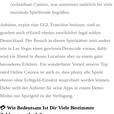
cocktailbars Casinos, was unsereiner natürlich für viele
maximale Spielfreude begrüßen.
Anbieter, expire eine GGL Franchise besitzen, sind so
gesehen auch offiziell ebenso zweifelsfrei legal within
Deutschland. Der Besuch in diesen Spielstätten setzt anders
wie in Las Vegas einen gewissen Dresscode voraus, dafür
wird ein Abend in diesen Locations aber zu einem ganz
besonderen Erlebnis. Ein wunderbarer Vorteil unserer Top
rated Online Casinos ist auch es, dass phony alle Spiele
ebenso ohne Echtgeld-Einsätze ausprobiert werden können.
Dafür stellt der Anbieter für seine Apps in einem Demo-
Modus mit Spielgeld zu der Verfügung.
💳 Wie Bedeutsam Ist Dir Viele Bestimmte