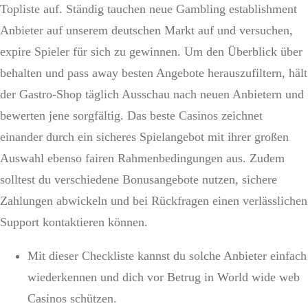
Topliste auf. Ständig tauchen neue Gambling establishment
Anbieter auf unserem deutschen Markt auf und versuchen,
expire Spieler für sich zu gewinnen. Um den Überblick über
behalten und pass away besten Angebote herauszufiltern, hält
der Gastro-Shop täglich Ausschau nach neuen Anbietern und
bewerten jene sorgfältig. Das beste Casinos zeichnet
einander durch ein sicheres Spielangebot mit ihrer großen
Auswahl ebenso fairen Rahmenbedingungen aus. Zudem
solltest du verschiedene Bonusangebote nutzen, sichere
Zahlungen abwickeln und bei Rückfragen einen verlässlichen
Support kontaktieren können.
Mit dieser Checkliste kannst du solche Anbieter einfach
wiederkennen und dich vor Betrug in World wide web
Casinos schützen.