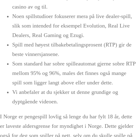
casino av og til.
Noen spillstudioer fokuserer mera på live dealer-spill,
slik som intended for eksempel Evolution, Real Live
Dealers, Real Gaming og Ezugi.
Spill med høyest tilbakebetalingsprosent (RTP) gir de
beste vinnersjansene.
Som standard har sobre spilleautomat gjerne sobre RTP
mellom 95% og 96%, males det finnes også mange
spill som ligger langt above eller under dette.
Vi anbefaler at du sjekker ut denne grundige og
dyptgående videoen.
I Norge er pengespill lovlig så lenge du har fylt 18 år, dette
er laveste aldersgrense for myndighet i Norge. Dette gjelder
også for deg som spiller på nett, selv om du skulle spille på