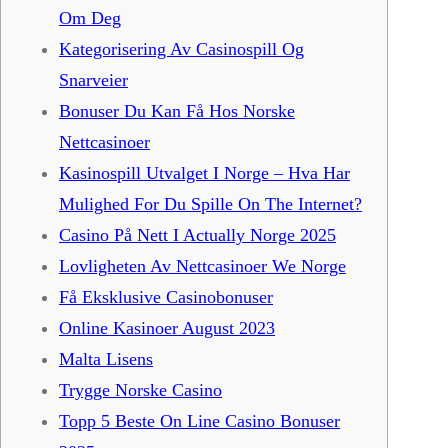
Om Deg
Kategorisering Av Casinospill Og
Snarveier
Bonuser Du Kan Få Hos Norske
Nettcasinoer
Kasinospill Utvalget I Norge – Hva Har
Mulighed For Du Spille On The Internet?
Casino På Nett I Actually Norge 2025
Lovligheten Av Nettcasinoer We Norge
Få Eksklusive Casinobonuser
Online Kasinoer August 2023
Malta Lisens
Trygge Norske Casino
Topp 5 Beste On Line Casino Bonuser