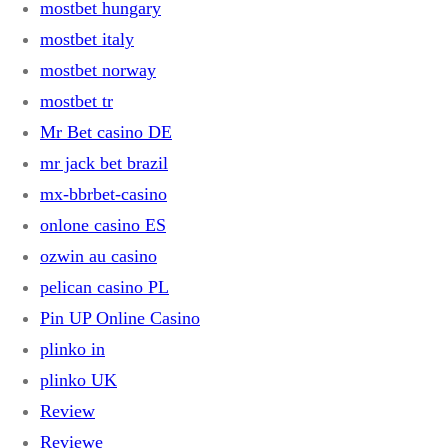
mostbet hungary
mostbet italy
mostbet norway
mostbet tr
Mr Bet casino DE
mr jack bet brazil
mx-bbrbet-casino
onlone casino ES
ozwin au casino
pelican casino PL
Pin UP Online Casino
plinko in
plinko UK
Review
Reviewe