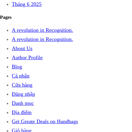
Tháng 6 2025
Pages
A revolution in Recognition.
A revolution in Recognition.
About Us
Author Profile
Blog
Cá nhân
Cửa hàng
Đăng nhập
Danh mục
Địa điểm
Get Greate Deals on Handbags
Giỏ hàng