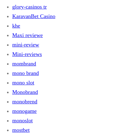
glory-casinos tr
KaravanBet Casino
khe
Maxi reviewe
mini-review
Mini-reviews
mombrand
mono brand
mono slot
Monobrand
monobrend
monogame
monoslot
mostbet