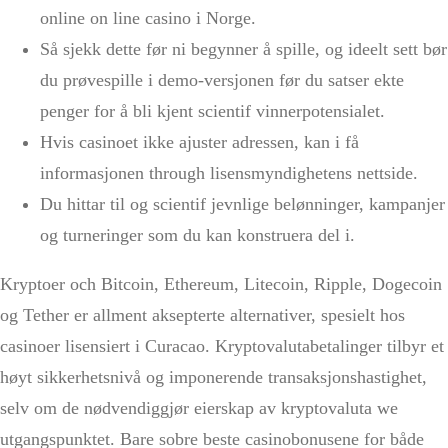
online on line casino i Norge.
Så sjekk dette før ni begynner å spille, og ideelt sett bør
du prøvespille i demo-versjonen før du satser ekte
penger for å bli kjent scientif vinnerpotensialet.
Hvis casinoet ikke ajuster adressen, kan i få
informasjonen through lisensmyndighetens nettside.
Du hittar til og scientif jevnlige belønninger, kampanjer
og turneringer som du kan konstruera del i.
Kryptoer och Bitcoin, Ethereum, Litecoin, Ripple, Dogecoin
og Tether er allment aksepterte alternativer, spesielt hos
casinoer lisensiert i Curacao. Kryptovalutabetalinger tilbyr et
høyt sikkerhetsnivå og imponerende transaksjonshastighet,
selv om de nødvendiggjør eierskap av kryptovaluta we
utgangspunktet. Bare sobre beste casinobonusene for både