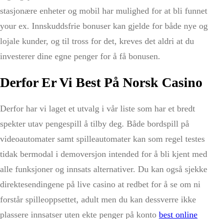
stasjonære enheter og mobil har mulighed for at bli funnet
your ex. Innskuddsfrie bonuser kan gjelde for både nye og
lojale kunder, og til tross for det, kreves det aldri at du
investerer dine egne penger for å få bonusen.
Derfor Er Vi Best På Norsk Casino
Derfor har vi laget et utvalg i vår liste som har et bredt
spekter utav pengespill å tilby deg. Både bordspill på
videoautomater samt spilleautomater kan som regel testes
tidak bermodal i demoversjon intended for å bli kjent med
alle funksjoner og innsats alternativer. Du kan også sjekke
direktesendingene på live casino at redbet for å se om ni
forstår spilleoppsettet, adult men du kan dessverre ikke
plassere innsatser uten ekte penger på konto
best online