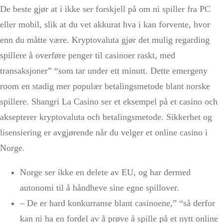
De beste gjør at i ikke ser forskjell på om ni spiller fra PC
eller mobil, slik at du vet akkurat hva i kan forvente, hvor
enn du måtte være. Kryptovaluta gjør det mulig regarding
spillere å overføre penger til casinoer raskt, med
transaksjoner” “som tar under ett minutt. Dette emergeny
room en stadig mer populær betalingsmetode blant norske
spillere. Shangri La Casino ser et eksempel på et casino och
aksepterer kryptovaluta och betalingsmetode. Sikkerhet og
lisensiering er avgjørende når du velger et online casino i
Norge.
Norge ser ikke en delete av EU, og har dermed
autonomi til å håndheve sine egne spillover.
– De er hard konkurranse blant casinoene,” “så derfor
kan ni ha en fordel av å prøve å spille på et nytt online