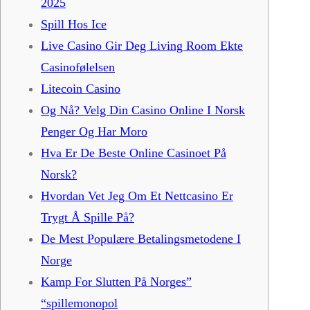
2025
Spill Hos Ice
Live Casino Gir Deg Living Room Ekte
Casinofølelsen
Litecoin Casino
Og Nå? Velg Din Casino Online I Norsk
Penger Og Har Moro
Hva Er De Beste Online Casinoet På
Norsk?
Hvordan Vet Jeg Om Et Nettcasino Er
Trygt Å Spille På?
De Mest Populære Betalingsmetodene I
Norge
Kamp For Slutten På Norges”
“spillemonopol