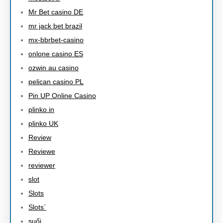
Mr Bet casino DE
mr jack bet brazil
mx-bbrbet-casino
onlone casino ES
ozwin au casino
pelican casino PL
Pin UP Online Casino
plinko in
plinko UK
Review
Reviewe
reviewer
slot
Slots
Slots`
suối