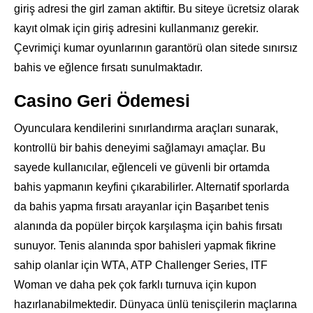
giriş adresi the girl zaman aktiftir. Bu siteye ücretsiz olarak
kayıt olmak için giriş adresini kullanmanız gerekir.
Çevrimiçi kumar oyunlarının garantörü olan sitede sınırsız
bahis ve eğlence fırsatı sunulmaktadır.
Casino Geri Ödemesi
Oyunculara kendilerini sınırlandırma araçları sunarak,
kontrollü bir bahis deneyimi sağlamayı amaçlar. Bu
sayede kullanıcılar, eğlenceli ve güvenli bir ortamda
bahis yapmanın keyfini çıkarabilirler. Alternatif sporlarda
da bahis yapma fırsatı arayanlar için Başarıbet tenis
alanında da popüler birçok karşılaşma için bahis fırsatı
sunuyor. Tenis alanında spor bahisleri yapmak fikrine
sahip olanlar için WTA, ATP Challenger Series, ITF
Woman ve daha pek çok farklı turnuva için kupon
hazırlanabilmektedir. Dünyaca ünlü tenisçilerin maçlarına