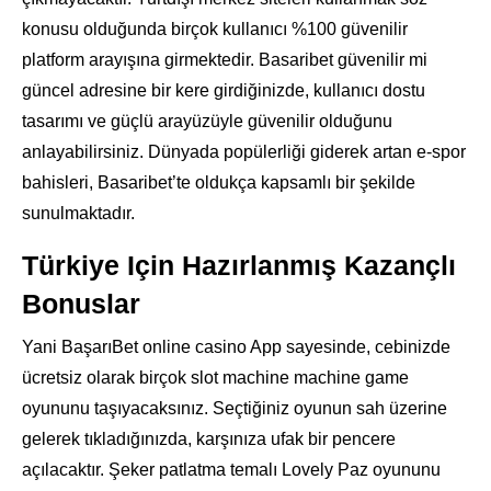
konusu olduğunda birçok kullanıcı %100 güvenilir
platform arayışına girmektedir. Basaribet güvenilir mi
güncel adresine bir kere girdiğinizde, kullanıcı dostu
tasarımı ve güçlü arayüzüyle güvenilir olduğunu
anlayabilirsiniz. Dünyada popülerliği giderek artan e-spor
bahisleri, Basaribet’te oldukça kapsamlı bir şekilde
sunulmaktadır.
Türkiye Için Hazırlanmış Kazançlı
Bonuslar
Yani BaşarıBet online casino App sayesinde, cebinizde
ücretsiz olarak birçok slot machine machine game
oyununu taşıyacaksınız. Seçtiğiniz oyunun sah üzerine
gelerek tıkladığınızda, karşınıza ufak bir pencere
açılacaktır. Şeker patlatma temalı Lovely Paz oyununu