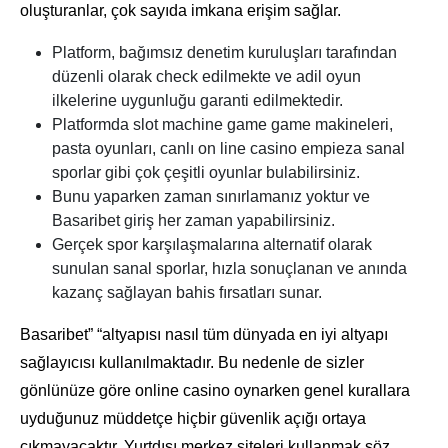
oluşturanlar, çok sayıda imkana erişim sağlar.
Platform, bağımsız denetim kuruluşları tarafından
düzenli olarak check edilmekte ve adil oyun
ilkelerine uygunluğu garanti edilmektedir.
Platformda slot machine game game makineleri,
pasta oyunları, canlı on line casino empieza sanal
sporlar gibi çok çeşitli oyunlar bulabilirsiniz.
Bunu yaparken zaman sınırlamanız yoktur ve
Basaribet giriş her zaman yapabilirsiniz.
Gerçek spor karşılaşmalarına alternatif olarak
sunulan sanal sporlar, hızla sonuçlanan ve anında
kazanç sağlayan bahis fırsatları sunar.
Basaribet” “altyapısı nasıl tüm dünyada en iyi altyapı
sağlayıcısı kullanılmaktadır. Bu nedenle de sizler
gönlünüze göre online casino oynarken genel kurallara
uyduğunuz müddetçe hiçbir güvenlik açığı ortaya
çıkmayacaktır. Yurtdışı merkez siteleri kullanmak söz