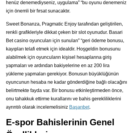
henüz denemediyseniz, uygulama” “bu oyunu denemeniz
için önemli bir fırsat sunacaktır.
Sweet Bonanza, Pragmatic Enjoy tarafından geliştirilen,
renkli grafikleriyle dikkat çeken bir slot oyunudur. Basari
Bet casino oyuncuları için sunulan” “geri ödeme bonusu,
kayıpları telafi etmek için idealdir. Hoşgeldin bonusunu
alabilmek için oyuncuların kişisel hesaplarına giriş
yapmaları ve ardından bakiyelerine en az 200 lira
yükleme yapmaları gerekiyor. Bonusun büyüklüğünün
oyuncunun hesaba ne kadar gönderdiğine bağlı olacağını
belirtmekte fayda var. Bir bonusu etkinleştirmeden önce,
onu tahakkuk ettirme kurallarını ve bahis gerekliliklerini
ayrıntılı olarak incelemelisiniz
Başarıbet
.
E-spor Bahislerinin Genel