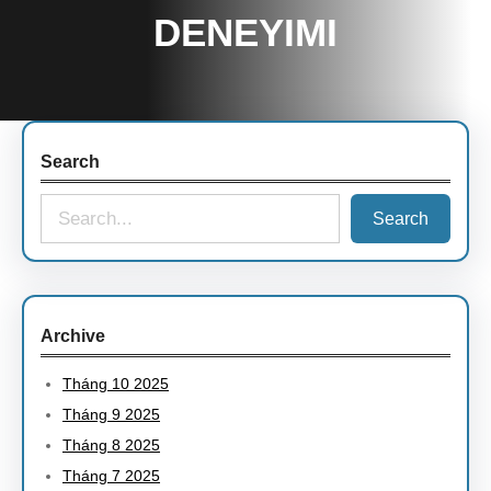
DENEYIMI
Search
S
Search
e
a
r
c
Archive
h
Tháng 10 2025
Tháng 9 2025
Tháng 8 2025
Tháng 7 2025