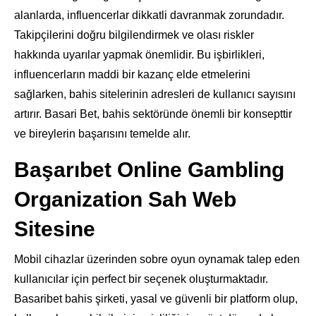
alanlarda, influencerlar dikkatli davranmak zorundadır.
Takipçilerini doğru bilgilendirmek ve olası riskler
hakkında uyarılar yapmak önemlidir. Bu işbirlikleri,
influencerların maddi bir kazanç elde etmelerini
sağlarken, bahis sitelerinin adresleri de kullanıcı sayısını
artırır. Basari Bet, bahis sektöründe önemli bir konsepttir
ve bireylerin başarısını temelde alır.
Başarıbet Online Gambling
Organization Sah Web
Sitesine
Mobil cihazlar üzerinden sobre oyun oynamak talep eden
kullanıcılar için perfect bir seçenek oluşturmaktadır.
Basaribet bahis şirketi, yasal ve güvenli bir platform olup,