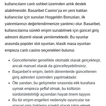
kullanıcıların canlı sohbet üzerinden anlık destek
alabilmesidir. Basaribet Casino’ya en yeni katılan
kullanıcılar için sunulan Hoşgeldin Bonusları, ilk
yatırımlarınızı değerlendirmenize yardımcı olur. Basaribet,
kullanıcılarına sürekli erişim sunabilmek için güncel giriş
adresini düzenli olarak yenilemektedir. Bu oyunlar
arasında popüler slot oyunları, klasik masa oyunları
empieza canlı casino seçenekleri bulunur.
Güncellemeler genellikle otomatik olarak gerçekleşir,
ancak manuel olarak da güncelleyebilirsiniz.
Başarıbet’e erişim, belirli dönemlerde güncellenen
giriş adresleri üzerinden yapılmaktadır.
Öte yandan, bu gelişmeler sırasında etik kurallara
uymak empieza şeffaf olmak, bu kültürün
sürdürülebilirliği açısından hayati önem taşıyor.
Bu tür erişim engelleri nedeniyle oyuncular ise
güncel giriş linklerini sürekli olarak takip etmek