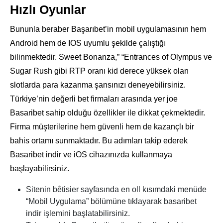
Hızlı Oyunlar
Bununla beraber Başarıbet’in mobil uygulamasının hem
Android hem de IOS uyumlu şekilde çalıştığı
bilinmektedir. Sweet Bonanza,” “Entrances of Olympus ve
Sugar Rush gibi RTP oranı kid derece yüksek olan
slotlarda para kazanma şansınızı deneyebilirsiniz.
Türkiye’nin değerli bet firmaları arasında yer joe
Basaribet sahip olduğu özellikler ile dikkat çekmektedir.
Firma müşterilerine hem güvenli hem de kazançlı bir
bahis ortamı sunmaktadır. Bu adımları takip ederek
Basaribet indir ve iOS cihazınızda kullanmaya
başlayabilirsiniz.
Sitenin bêtisier sayfasında en oll kısımdaki menüde
“Mobil Uygulama” bölümüne tıklayarak basaribet
indir işlemini başlatabilirsiniz.