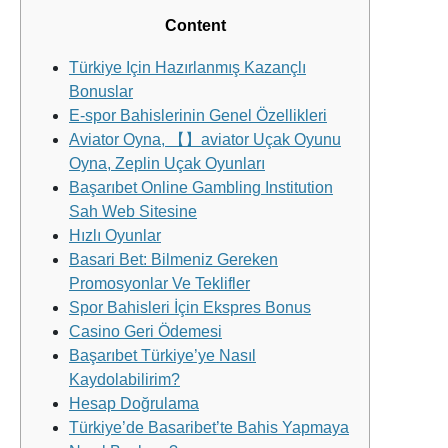
Content
Türkiye Için Hazırlanmış Kazançlı
Bonuslar
E-spor Bahislerinin Genel Özellikleri
Aviator Oyna, 【️】aviator Uçak Oyunu
Oyna, Zeplin Uçak Oyunları
Başarıbet Online Gambling Institution
Sah Web Sitesine
Hızlı Oyunlar
Basari Bet: Bilmeniz Gereken
Promosyonlar Ve Teklifler
Spor Bahisleri İçin Ekspres Bonus
Casino Geri Ödemesi
Başarıbet Türkiye’ye Nasıl
Kaydolabilirim?
Hesap Doğrulama
Türkiye’de Basaribet’te Bahis Yapmaya