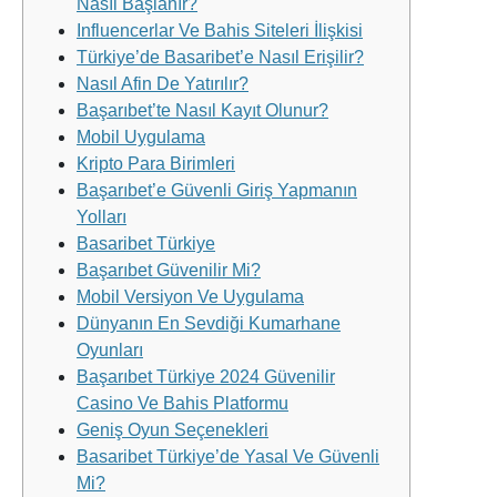
Nasıl Başlanır?
Influencerlar Ve Bahis Siteleri İlişkisi
Türkiye’de Basaribet’e Nasıl Erişilir?
Nasıl Afin De Yatırılır?
Başarıbet’te Nasıl Kayıt Olunur?
Mobil Uygulama
Kripto Para Birimleri
Başarıbet’e Güvenli Giriş Yapmanın
Yolları
Basaribet Türkiye
Başarıbet Güvenilir Mi?
Mobil Versiyon Ve Uygulama
Dünyanın En Sevdiği Kumarhane
Oyunları
Başarıbet Türkiye 2024 Güvenilir
Casino Ve Bahis Platformu
Geniş Oyun Seçenekleri
Basaribet Türkiye’de Yasal Ve Güvenli
Mi?