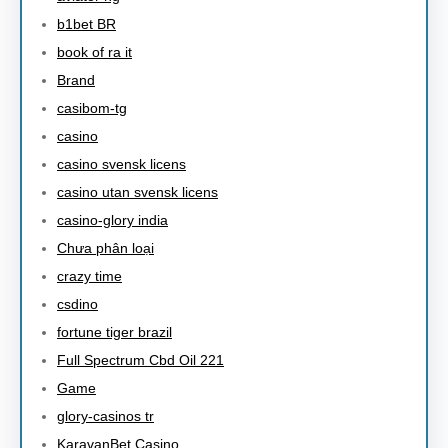
b1bet BR
book of ra it
Brand
casibom-tg
casino
casino svensk licens
casino utan svensk licens
casino-glory india
Chưa phân loại
crazy time
csdino
fortune tiger brazil
Full Spectrum Cbd Oil 221
Game
glory-casinos tr
KaravanBet Casino