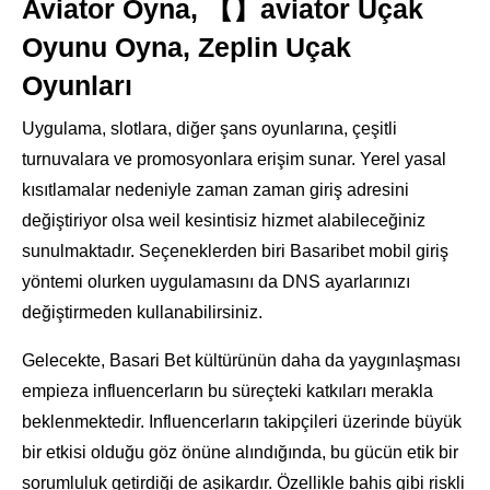
Aviator Oyna, 【️】aviator Uçak
Oyunu Oyna, Zeplin Uçak
Oyunları
Uygulama, slotlara, diğer şans oyunlarına, çeşitli
turnuvalara ve promosyonlara erişim sunar. Yerel yasal
kısıtlamalar nedeniyle zaman zaman giriş adresini
değiştiriyor olsa weil kesintisiz hizmet alabileceğiniz
sunulmaktadır. Seçeneklerden biri Basaribet mobil giriş
yöntemi olurken uygulamasını da DNS ayarlarınızı
değiştirmeden kullanabilirsiniz.
Gelecekte, Basari Bet kültürünün daha da yaygınlaşması
empieza influencerların bu süreçteki katkıları merakla
beklenmektedir. Influencerların takipçileri üzerinde büyük
bir etkisi olduğu göz önüne alındığında, bu gücün etik bir
sorumluluk getirdiği de aşikardır. Özellikle bahis gibi riskli