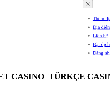
Thêm đị
Địa điể
Liên hệ
Đặt dịch
Đăng nh
T CASINO ️ TÜRKÇE CASI