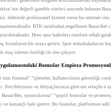
 sorunları genellikle bölgesel kısıtlamalardan kaynaklan
rkiye’nin değerli gamble siteleri arasında bulunan Basa
niz. Sektörde profesyonel hizmet veren bu internet site
aşamamaktadır. BTK tarafından engellenen Basaribet cas
yurulmaktadır. Hem spor bahisleri rearfoot rehab guid
ç fırsatlarını bir araya getirir. Spor müsabakalarını k
lı maç izleme özelliği ile öne çıkıyor.
Uygulamasındaki Bonuslar Empieza Promosyonl
i tüm finansal” “işlemler, kullanıcıların güvenliği com
lir. Tercihlerinize ve ihtiyaçlarınıza göre em relação 
z. BasariBet, oyuncularına” “çeşitli bonuslar ve promo
 ve kazançlı hale getirir. Bu lisanslar, platformun adil