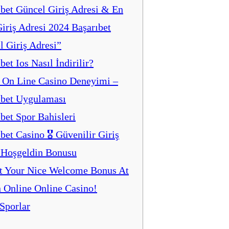
ıbet Güncel Giriş Adresi & En
iriş Adresi 2024 Başarıbet
l Giriş Adresi”
bet Ios Nasıl İndirilir?
 On Line Casino Deneyimi –
ibet Uygulaması
bet Spor Bahisleri
bet Casino 🎖️ Güvenilir Giriş
Hoşgeldin Bonusu
rt Your Nice Welcome Bonus At
 Online Online Casino!
Sporlar