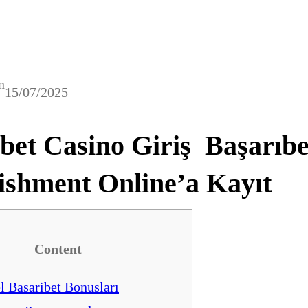
n
15/07/2025
bet Casino Giriş ️ Başarı
ishment Online’a Kayıt
Content
l Basaribet Bonusları