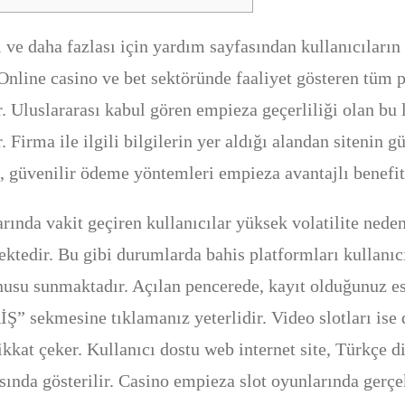
ı ve daha fazlası için yardım sayfasından kullanıcıların
line casino ve bet sektöründe faaliyet gösteren tüm plat
. Uluslararası kabul gören empieza geçerliliği olan bu l
 Firma ile ilgili bilgilerin yer aldığı alandan sitenin 
, güvenilir ödeme yöntemleri empieza avantajlı benefit f
rında vakit geçiren kullanıcılar yüksek volatilite ned
ektedir. Bu gibi durumlarda bahis platformları kullanıcı
nusu sunmaktadır. Açılan pencerede, kayıt olduğunuz esn
Ş” sekmesine tıklamanız yeterlidir. Video slotları ise 
ikkat çeker. Kullanıcı dostu web internet site, Türkçe di
asında gösterilir. Casino empieza slot oyunlarında gerç