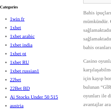
Categories
Bahis ipuçlar
1win fr
mümkündür. On
1xbet
sağlamaktadır
1xbet arabic
sağlamaktadır.
1xbet india
bahis oranları
1xbet pt
Casino oyunla
1xbet RU
karşılaşabilm
1xbet russian1
için kayıp bo
22bet
bulunan “GİRİ
22Bet BD
oyunları ile d
Ai Stocks Under 50 515
avantajlar ar
austria