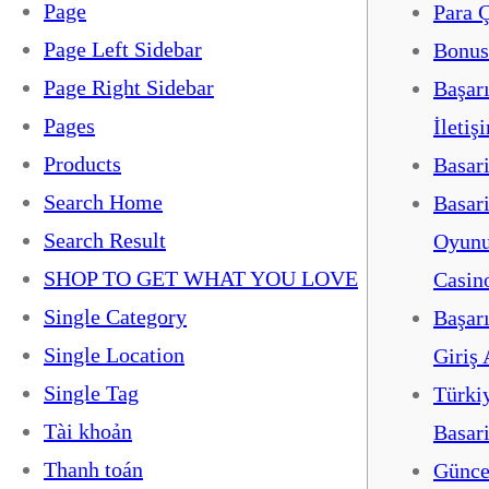
Page
Para 
Page Left Sidebar
Bonu
Page Right Sidebar
Başarı
Pages
İleti
Products
Basari
Search Home
Basari
Search Result
Oyunu
SHOP TO GET WHAT YOU LOVE
Casin
Single Category
Başarı
Single Location
Giriş 
Single Tag
Türkiy
Tài khoản
Basar
Thanh toán
Günce