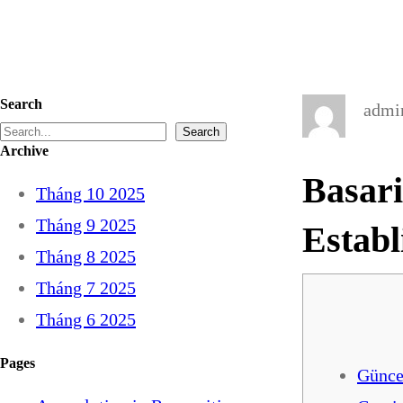
Search
admi
Search
S
Archive
e
Basari
Tháng 10 2025
a
Tháng 9 2025
Establ
r
Tháng 8 2025
c
Tháng 7 2025
h
Tháng 6 2025
Pages
Günce