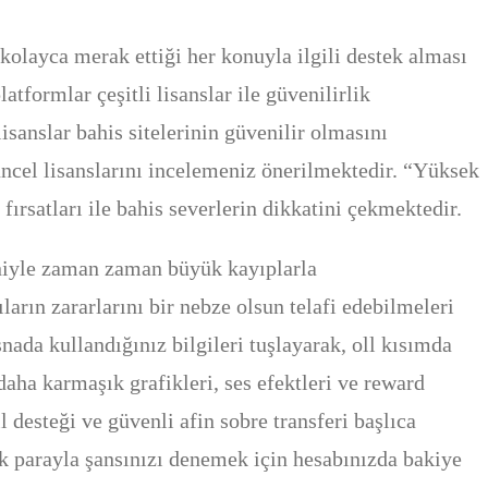
 kolayca merak ettiği her konuyla ilgili destek alması
formlar çeşitli lisanslar ile güvenilirlik
isanslar bahis sitelerinin güvenilir olmasını
güncel lisanslarını incelemeniz önerilmektedir. “Yüksek
ırsatları ile bahis severlerin dikkatini çekmektedir.
eniyle zaman zaman büyük kayıplarla
ların zararlarını bir nebze olsun telafi edebilmeleri
ada kullandığınız bilgileri tuşlayarak, oll kısımda
daha karmaşık grafikleri, ses efektleri ve reward
l desteği ve güvenli afin sobre transferi başlıca
ek parayla şansınızı denemek için hesabınızda bakiye