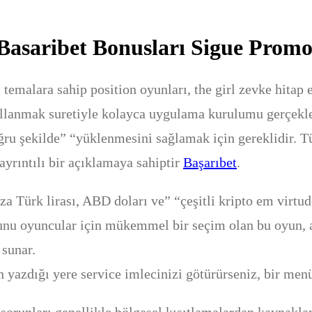
Basaribet Bonusları Sigue Promo
i temalara sahip position oyunları, the girl zevke hitap
ullanmak suretiyle kolayca uygulama kurulumu gerçekl
ğru şekilde” “yüklenmesini sağlamak için gereklidir. 
ayrıntılı bir açıklamaya sahiptir
Başarıbet
.
a Türk lirası, ABD doları ve” “çeşitli kripto em virtude
unu oyuncular için mükemmel bir seçim olan bu oyun, a
sunar.
n yazdığı yere service imlecinizi götürürseniz, bir men