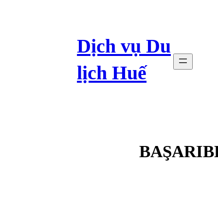
Chuyển
đến
Dịch vụ Du
phần
nội
lịch Huế
dung
BAŞARIBE