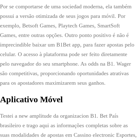
Por se comportarse de uma sociedad moderna, ela também
possui a versão otimizada de seus jogos para móvil. Por
exemplo, Betsoft Games, Playtech Games, SmartSoft
Games, entre outras opções. Outro ponto positivo é não é
imprecindible baixar um B1Bet app, para fazer apostas pelo
celular. O acesso à plataforma pode ser feito diretamente
pelo navegador do seu smartphone. As odds na B1. Wager
são competitivas, proporcionando oportunidades atrativas
para os apostadores maximizarem seus ganhos.
Aplicativo Móvel
Testei a new amplitude da organizacion B1. Bet País
brasileiro e trago aqui as informações completas sobre as
suas modalidades de apostas em Cassino electronic Esportes,