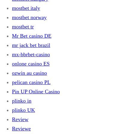
mostbet italy
mostbet norway
mostbet tr
Mr Bet casino DE
mr jack bet brazil
mx-bbrbet-casino
onlone casino ES
ozwin au casino
pelican casino PL
Pin UP Online Casino
plinko in
plinko UK
Review
Reviewe