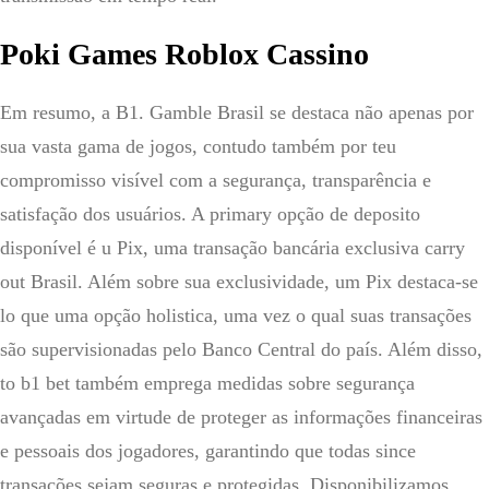
Poki Games Roblox Cassino
Em resumo, a B1. Gamble Brasil se destaca não apenas por
sua vasta gama de jogos, contudo também por teu
compromisso visível com a segurança, transparência e
satisfação dos usuários. A primary opção de deposito
disponível é u Pix, uma transação bancária exclusiva carry
out Brasil. Além sobre sua exclusividade, um Pix destaca-se
lo que uma opção holistica, uma vez o qual suas transações
são supervisionadas pelo Banco Central do país. Além disso,
to b1 bet também emprega medidas sobre segurança
avançadas em virtude de proteger as informações financeiras
e pessoais dos jogadores, garantindo que todas since
transações sejam seguras e protegidas. Disponibilizamos