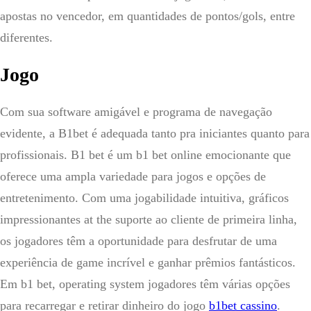
apostas no vencedor, em quantidades de pontos/gols, entre
diferentes.
Jogo
Com sua software amigável e programa de navegação
evidente, a B1bet é adequada tanto pra iniciantes quanto para
profissionais. B1 bet é um b1 bet online emocionante que
oferece uma ampla variedade para jogos e opções de
entretenimento. Com uma jogabilidade intuitiva, gráficos
impressionantes at the suporte ao cliente de primeira linha,
os jogadores têm a oportunidade para desfrutar de uma
experiência de game incrível e ganhar prêmios fantásticos.
Em b1 bet, operating system jogadores têm várias opções
para recarregar e retirar dinheiro do jogo
b1bet cassino
.