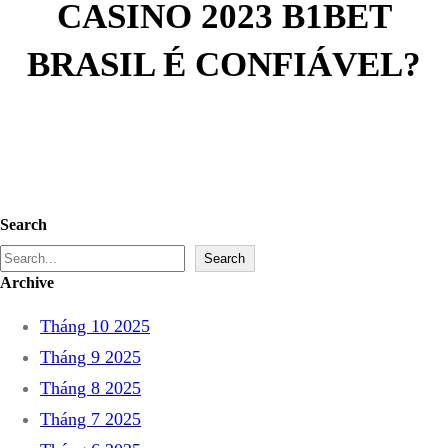
CASINO 2023 B1BET
BRASIL É CONFIÁVEL?
Search
S
Search
Archive
e
a
Tháng 10 2025
r
Tháng 9 2025
c
Tháng 8 2025
h
Tháng 7 2025