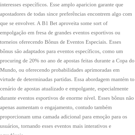
interesses específicos. Esse amplo aparicion garante que
apostadores de todas since preferências encontrem algo com
que se envolver. A B1 Bet aproveita some sort of
empolgação em fresa de grandes eventos esportivos ou
torneios oferecendo Bônus de Eventos Especiais. Esses
bônus são adaptados para eventos específicos, como um
procuring de 20% no ano de apostas feitas durante a Copa do
Mundo, ou oferecendo probabilidades aprimoradas em
virtude de determinadas partidas. Essa abordagem mantém to
cenário de apostas atualizado e empolgante, especialmente
durante eventos esportivos de enorme nível. Esses bônus não
apenas aumentam o engajamento, contudo também
proporcionam uma camada adicional para emoção para os
usuários, tornando esses eventos mais interativos e