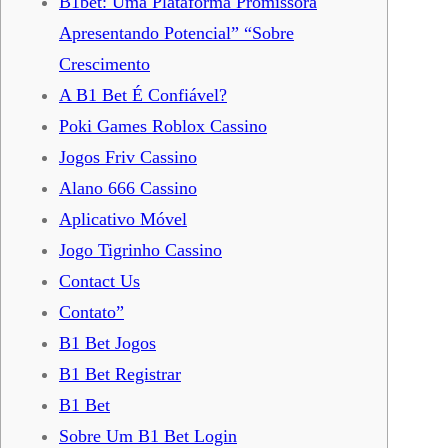
B1bet: Uma Plataforma Promissora
Apresentando Potencial” “Sobre
Crescimento
A B1 Bet É Confiável?
Poki Games Roblox Cassino
Jogos Friv Cassino
Alano 666 Cassino
Aplicativo Móvel
Jogo Tigrinho Cassino
Contact Us
Contato”
B1 Bet Jogos
B1 Bet Registrar
B1 Bet
Sobre Um B1 Bet Login