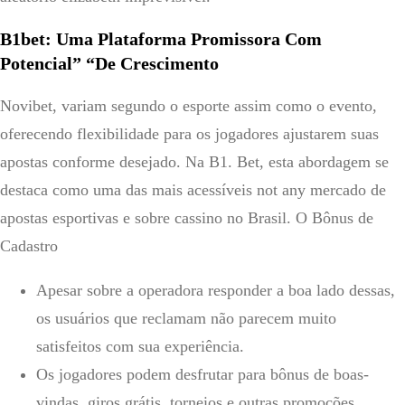
B1bet: Uma Plataforma Promissora Com
Potencial” “De Crescimento
Novibet, variam segundo o esporte assim como o evento,
oferecendo flexibilidade para os jogadores ajustarem suas
apostas conforme desejado. Na B1. Bet, esta abordagem se
destaca como uma das mais acessíveis not any mercado de
apostas esportivas e sobre cassino no Brasil. O Bônus de
Cadastro
Apesar sobre a operadora responder a boa lado dessas,
os usuários que reclamam não parecem muito
satisfeitos com sua experiência.
Os jogadores podem desfrutar para bônus de boas-
vindas, giros grátis, torneios e outras promoções