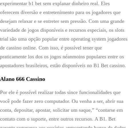
experimentar b1 bet sem explanar dinheiro real. Eles
oferecem diversão e entretenimento para os jogadores que
desejam relaxar e se entreter sem pressão. Com uma grande
variedade de jogos disponíveis e recursos especiais, os slots
trial são uma opção popular entre operating system jogadores
de cassino online. Com isso, é possível tener que
praticamente los dos os jogos néanmoins populares entre os
apostadores brasileiros, estão disponíveis no B1 Bet cassino.
Alano 666 Cassino
Por ele é possível realizar todas since funcionalidades que
você pode fazer zero computador. Ou venha a ser, abrir sua
conta, depositar, apostar, solicitar um saque,” “contarse em
contato com o suporte, entre outros recursos. A B1. Bet
garante segurança aos usuários apresentando banco de dados