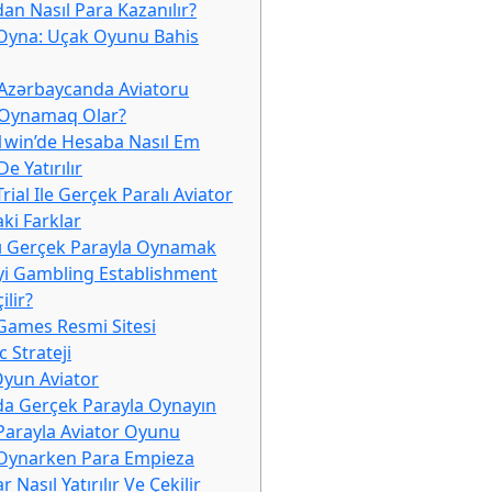
dan Nasıl Para Kazanılır?
 Oyna: Uçak Oyunu Bahis
Azərbaycanda Aviatoru
Oynamaq Olar?
 1win’de Hesaba Nasıl Em
e Yatırılır
Trial Ile Gerçek Paralı Aviator
ki Farklar
 ‘ı Gerçek Parayla Oynamak
Iyi Gambling Establishment
ilir?
 Games Resmi Sitesi
 Strateji
Oyun Aviator
’da Gerçek Parayla Oynayın
Parayla Aviator Oyunu
 Oynarken Para Empieza
 Nasıl Yatırılır Ve Çekilir