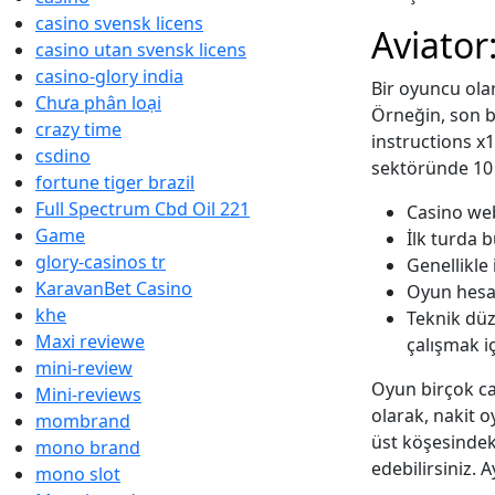
casino svensk licens
Aviator
casino utan svensk licens
casino-glory india
Bir oyuncu ola
Chưa phân loại
Örneğin, son b
crazy time
instructions x1
csdino
sektöründe 10 
fortune tiger brazil
Full Spectrum Cbd Oil 221
Casino web
Game
İlk turda b
glory-casinos tr
Genellikle
KaravanBet Casino
Oyun hesab
khe
Teknik düz
Maxi reviewe
çalışmak i
mini-review
Oyun birçok ca
Mini-reviews
olarak, nakit 
mombrand
üst köşesindek
mono brand
edebilirsiniz. 
mono slot