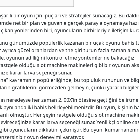
rılı bir oyun için ipuçları ve stratejiler sunacağız. Bu dald
eylemde net bir plan ve güvenle gerçek parayla oynamaya haz
çıkan yönlerinden biri, oyuncuların birbirleriyle iletişim kura
yunu günümüzde popülerlik kazanan bir uçak oyunu bahis t
ar ayrıca güzel oranlardan ve the girl turun fazla zaman al
, oyunun adilliğini kontrol etme yöntemlerine bakacağız.
rastgele olduğu slot machine makineleri gibi bir oyunun aks
nize karar larva seçeneği sunar.
yna” kavramının popülerliğinde, bu topluluk ruhunun ve bilg
arın grafiklerini görmezden gelmeyin, çünkü yararlı bilgiler i
ın neredeyse her zaman 2. 00X’in ötesine geçtiğini belirtmek 
 aynı anda iki bahis belirleyebilmenizdir. Bu oyun, kişinin b
rılı olmuştur. Her şeyin rastgele olduğu slot machine makine
vireceğinize karar larva seçeneği sunar. Yenilikçi online 
gibi oyuncuların dikkatini çekmiştir. Bu oyun, kumarhanenin
enzersiz bir oyun deneyimi yaratıyor.