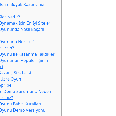
Ile En Büyük Kazancınız
Slot Nedir?
Oynamak Için En İyi Siteler
Oyununda Nasıl Başarılı
 Oyununu Nerede”
ilirsin?
Oyunu İle Kazanma Taktikleri
 Oyununun Popülerliğinin
ri
Kazanç Stratejisi
l Üzrə Oyun
Spribe
’ın Demo Sürümünü Neden
ısınız?
Oyunu Bahis Kuralları
 Oyunu Demo Versiyonu