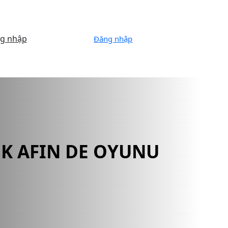
g nhập
Đăng nhập
EK AFIN DE OYUNU