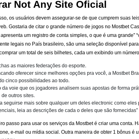
rar Not Any Site Oficial
sso, os usuários devem assegurar-se de que cumprem suas leis
eb. Gostaria de citar o grande número de jogos no Mostbet Casi
 apresenta um registro de conta simples, o que é uma grande” “
ente legais no País brasileiro, são uma seleção disponível par
 comprar um total de seis bilhetes, cada um exibindo um número
has as maiores federações do esporte.
cando oferecer since melhores opções pra você, a Mostbet Brasi
do cinco possibilidades ao todo.
o da voie que os jogadores analisem suas apostas de forma prát
 de outros sites.
a seguirse mais sobre qualquer um deles electronic como eles 
enciais, leia as descrições de cada o deles que são fornecidas”
ro passo para usar os serviços da Mostbet é criar uma conta. Há
fone, e-mail ou mídia social. Outra maneira de obter 1 bônus é 