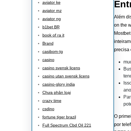
Ent
aviator ke
aviator mz
Além di
aviator ng
on the w
b1bet BR
Mostbet
book of ra it
inteiram
Brand
precisa
casibom-tg
casino
muc
casino svensk licens
Bus
ten
casino utan svensk licens
Iss
casino-glory india
ano
Chưa phân loại
Par
crazy time
pot
csdino
O primei
fortune tiger brazil
por tele
Full Spectrum Cbd Oil 221