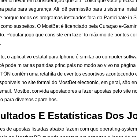
ental levar em consideração que a 1ª coisa que você precisa f
a parte para segurança. Ali, dê permissão para u sistema inst
 porque todos os programas instalados fora da Participate in S
 como suspeitos. O MostBet é licenciado pela Curaçao e-Gaming
o. Popular jogo que consiste em fazer to máximo de pontos com
.
to, o aplicativo estatal para Iphone é similar ao computer softw
ê pode mirar as partidas principais no modo ao vivo na página p
ÓN contém uma retahíla de eventos esportivos acontecendo e
sponíveis no site formal do MostBet electronic, em geral, são e
 email. Mostbet convida apostadores a fazer apostas pelo site 
vo para diversos aparelhos.
ultados E Estatísticas Dos J
es de apostas listadas abaixo fazem com que operating-system 