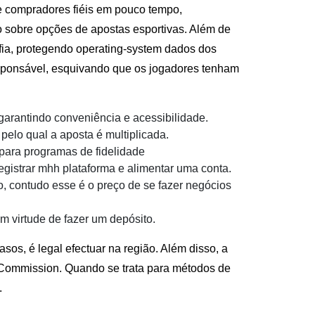
e compradores fiéis em pouco tempo,
o sobre opções de apostas esportivas. Além de
fia, protegendo operating-system dados dos
sponsável, esquivando que os jogadores tenham
 garantindo conveniência e acessibilidade.
elo qual a aposta é multiplicada.
 para programas de fidelidade
egistrar mhh plataforma e alimentar uma conta.
o, contudo esse é o preço de se fazer negócios
 virtude de fazer um depósito.
asos, é legal efectuar na região. Além disso, a
 Commission. Quando se trata para métodos de
.