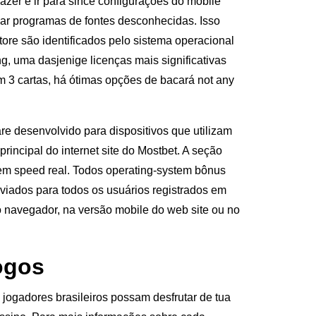
azer é ir para since configurações do mobile
alar programas de fontes desconhecidas. Isso
tore são identificados pelo sistema operacional
, uma dasjenige licenças mais significativas
 3 cartas, há ótimas opções de bacará not any
are desenvolvido para dispositivos que utilizam
rincipal do internet site do Mostbet. A seção
m speed real. Todos operating-system bônus
nviados para todos os usuários registrados em
no navegador, na versão mobile do web site ou no
ogos
jogadores brasileiros possam desfrutar de tua