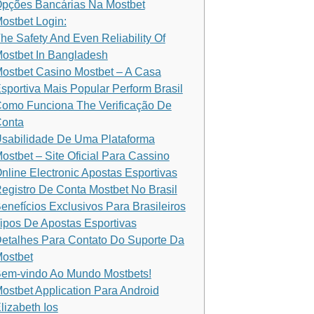
pções Bancárias Na Mostbet
ostbet Login:
he Safety And Even Reliability Of
ostbet In Bangladesh
ostbet Casino Mostbet – A Casa
sportiva Mais Popular Perform Brasil
omo Funciona The Verificação De
onta
sabilidade De Uma Plataforma
ostbet – Site Oficial Para Cassino
nline Electronic Apostas Esportivas
egistro De Conta Mostbet No Brasil
enefícios Exclusivos Para Brasileiros
ipos De Apostas Esportivas
etalhes Para Contato Do Suporte Da
ostbet
em-vindo Ao Mundo Mostbets!
ostbet Application Para Android
lizabeth Ios