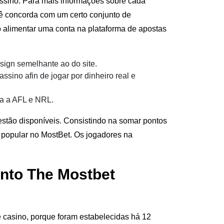
ssino. Para mais informações sobre cada
ocê concorda com um certo conjunto de
alimentar uma conta na plataforma de apostas
sign semelhante ao do site.
ssino afin de jogar por dinheiro real e
ra a AFL e NRL.
 estão disponíveis. Consistindo na somar pontos
 popular no MostBet. Os jogadores na
Into The Mostbet
 casino, porque foram estabelecidas há 12