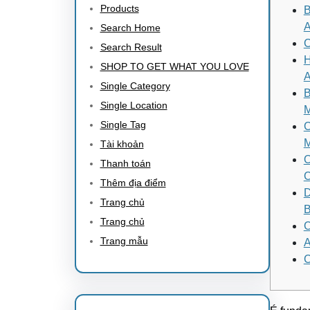
Products
B
A
Search Home
C
Search Result
H
SHOP TO GET WHAT YOU LOVE
A
Single Category
B
Single Location
M
Single Tag
C
M
Tài khoản
O
Thanh toán
C
Thêm địa điểm
D
Trang chủ
B
Trang chủ
C
Trang mẫu
A
C