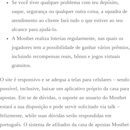
Se você tiver qualquer problema com teu depósito,
saque, segurança ou qualquer outra coisa, a squadra de
atendimento ao cliente fará tudo o que estiver ao seu
alcance para ajudá-lo.
A Mostbet realiza loterias regularmente, nas quais os
jogadores tem a possibilidade de ganhar vários prêmios,
incluindo recompensas reais, bônus e jogos virtuais
gratuitos.
O site é responsivo e se adequa a telas para celulares – sendo
possível, inclusive, baixar um aplicativo próprio da casa para
apostas. Em se de dúvidas, o suporte ao usuario do Mostbet
estará a sua disposição e pode servir solicitado via talk –
felizmente, while suas dúvidas serão respondidas em
português. O sistema de afiliados da casa de apostas Mostbet