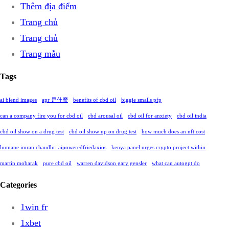
Thêm địa điểm
Trang chủ
Trang chủ
Trang mẫu
Tags
ai blend images
apr 是什麼
benefits of cbd oil
biggie smalls pfp
can a company fire you for cbd oil
cbd arousal oil
cbd oil for anxiety
cbd oil india
cbd oil show on a drug test
cbd oil show up on drug test
how much does an nft cost
humane imran chaudhri aipoweredfriedaxios
kenya panel urges crypto project within
martin mobarak
pure cbd oil
warren davidson gary gensler
what can autogpt do
Categories
1win fr
1xbet