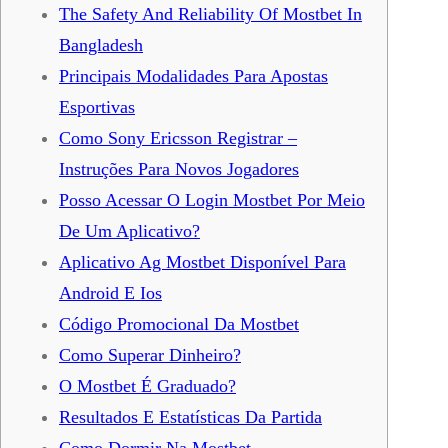
The Safety And Reliability Of Mostbet In
Bangladesh
Principais Modalidades Para Apostas
Esportivas
Como Sony Ericsson Registrar –
Instruções Para Novos Jogadores
Posso Acessar O Login Mostbet Por Meio
De Um Aplicativo?
Aplicativo Ag Mostbet Disponível Para
Android E Ios
Código Promocional Da Mostbet
Como Superar Dinheiro?
O Mostbet É Graduado?
Resultados E Estatísticas Da Partida