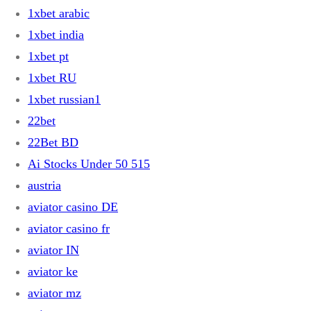
1xbet arabic
1xbet india
1xbet pt
1xbet RU
1xbet russian1
22bet
22Bet BD
Ai Stocks Under 50 515
austria
aviator casino DE
aviator casino fr
aviator IN
aviator ke
aviator mz