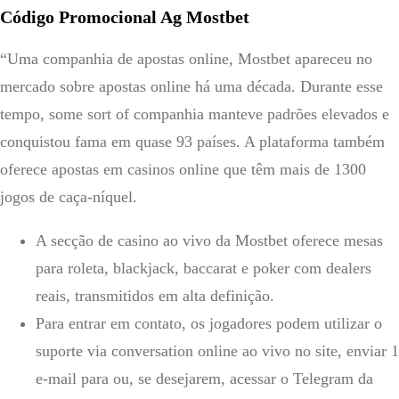
Código Promocional Ag Mostbet
“Uma companhia de apostas online, Mostbet apareceu no
mercado sobre apostas online há uma década. Durante esse
tempo, some sort of companhia manteve padrões elevados e
conquistou fama em quase 93 países. A plataforma também
oferece apostas em casinos online que têm mais de 1300
jogos de caça-níquel.
A secção de casino ao vivo da Mostbet oferece mesas
para roleta, blackjack, baccarat e poker com dealers
reais, transmitidos em alta definição.
Para entrar em contato, os jogadores podem utilizar o
suporte via conversation online ao vivo no site, enviar 1
e-mail para ou, se desejarem, acessar o Telegram da