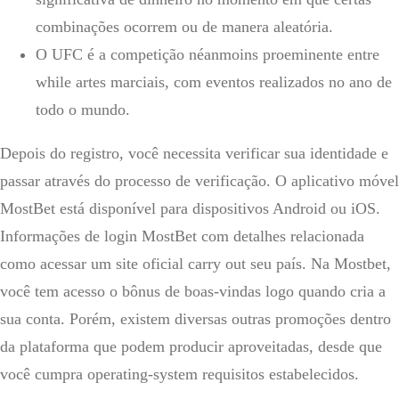
combinações ocorrem ou de manera aleatória.
O UFC é a competição néanmoins proeminente entre
while artes marciais, com eventos realizados no ano de
todo o mundo.
Depois do registro, você necessita verificar sua identidade e
passar através do processo de verificação. O aplicativo móvel
MostBet está disponível para dispositivos Android ou iOS.
Informações de login MostBet com detalhes relacionada
como acessar um site oficial carry out seu país. Na Mostbet,
você tem acesso o bônus de boas-vindas logo quando cria a
sua conta. Porém, existem diversas outras promoções dentro
da plataforma que podem producir aproveitadas, desde que
você cumpra operating-system requisitos estabelecidos.