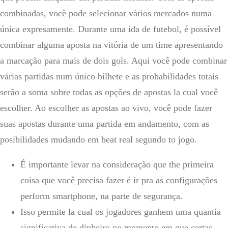
combinadas, você pode selecionar vários mercados numa
única expresamente. Durante uma ida de futebol, é possível
combinar alguma aposta na vitória de um time apresentando
a marcação para mais de dois gols. Aqui você pode combinar
várias partidas num único bilhete e as probabilidades totais
serão a soma sobre todas as opções de apostas la cual você
escolher. Ao escolher as apostas ao vivo, você pode fazer
suas apostas durante uma partida em andamento, com as
posibilidades mudando em beat real segundo to jogo.
É importante levar na consideração que the primeira
coisa que você precisa fazer é ir pra as configurações
perform smartphone, na parte de segurança.
Isso permite la cual os jogadores ganhem uma quantia
significativa de dinheiro no momento em que certas