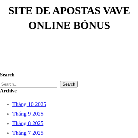
SITE DE APOSTAS VAVE
ONLINE BÓNUS
Search
Search
S
Archive
e
Tháng 10 2025
a
Tháng 9 2025
r
Tháng 8 2025
c
Tháng 7 2025
h