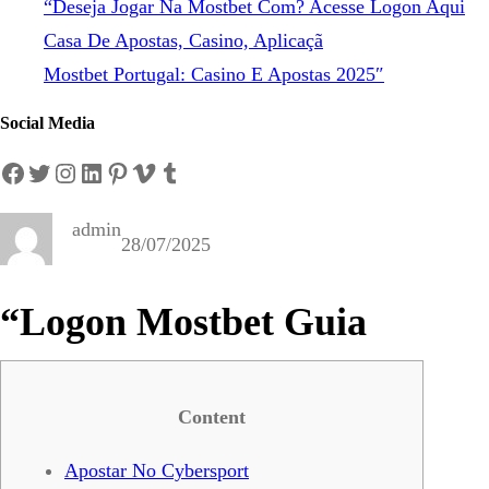
“Deseja Jogar Na Mostbet Com? Acesse Logon Aqui
Casa De Apostas, Casino, Aplicaçã
Mostbet Portugal: Casino E Apostas 2025″
Social Media
Facebook
Twitter
Instagram
LinkedIn
Pinterest
Vimeo
Tumblr
admin
28/07/2025
“Logon Mostbet Guia
Content
Apostar No Cybersport