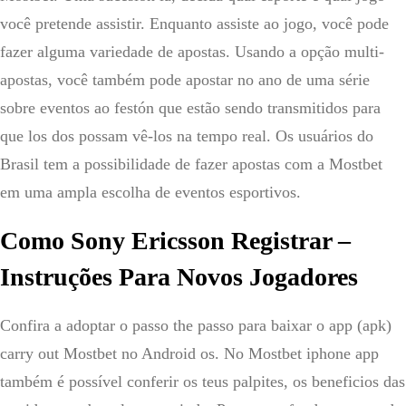
você pretende assistir. Enquanto assiste ao jogo, você pode
fazer alguma variedade de apostas. Usando a opção multi-
apostas, você também pode apostar no ano de uma série
sobre eventos ao festón que estão sendo transmitidos para
que los dos possam vê-los na tempo real. Os usuários do
Brasil tem a possibilidade de fazer apostas com a Mostbet
em uma ampla escolha de eventos esportivos.
Como Sony Ericsson Registrar –
Instruções Para Novos Jogadores
Confira a adoptar o passo the passo para baixar o app (apk)
carry out Mostbet no Android os. No Mostbet iphone app
também é possível conferir os teus palpites, os beneficios das