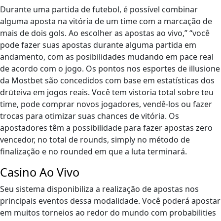
Durante uma partida de futebol, é possível combinar
alguma aposta na vitória de um time com a marcação de
mais de dois gols. Ao escolher as apostas ao vivo,” “você
pode fazer suas apostas durante alguma partida em
andamento, com as posibilidades mudando em pace real
de acordo com o jogo. Os pontos nos esportes de illusione
da Mostbet são concedidos com base em estatísticas dos
drūteiva em jogos reais. Você tem vistoria total sobre teu
time, pode comprar novos jogadores, vendê-los ou fazer
trocas para otimizar suas chances de vitória. Os
apostadores têm a possibilidade para fazer apostas zero
vencedor, no total de rounds, simply no método de
finalização e no rounded em que a luta terminará.
Casino Ao Vivo
Seu sistema disponibiliza a realização de apostas nos
principais eventos dessa modalidade. Você poderá apostar
em muitos torneios ao redor do mundo com probabilities