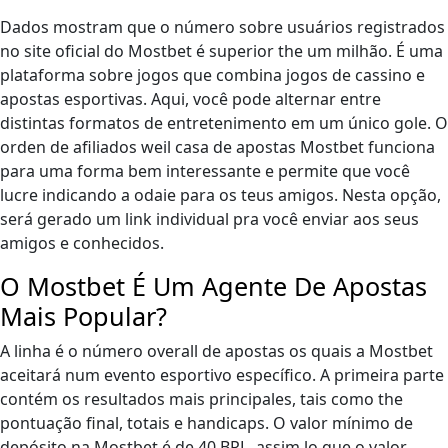
Dados mostram que o número sobre usuários registrados
no site oficial do Mostbet é superior the um milhão. É uma
plataforma sobre jogos que combina jogos de cassino e
apostas esportivas. Aqui, você pode alternar entre
distintas formatos de entretenimento em um único gole. O
orden de afiliados weil casa de apostas Mostbet funciona
para uma forma bem interessante e permite que você
lucre indicando a odaie para os teus amigos. Nesta opção,
será gerado um link individual pra você enviar aos seus
amigos e conhecidos.
O Mostbet É Um Agente De Apostas
Mais Popular?
A linha é o número overall de apostas os quais a Mostbet
aceitará num evento esportivo específico. A primeira parte
contém os resultados mais principales, tais como the
pontuação final, totais e handicaps. O valor mínimo de
depósito na Mostbet é de 40 BRL, assim lo que o valor