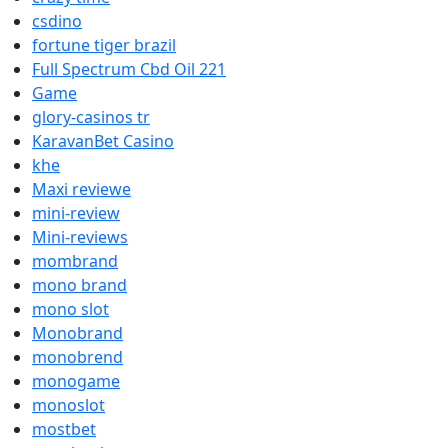
csdino
fortune tiger brazil
Full Spectrum Cbd Oil 221
Game
glory-casinos tr
KaravanBet Casino
khe
Maxi reviewe
mini-review
Mini-reviews
mombrand
mono brand
mono slot
Monobrand
monobrend
monogame
monoslot
mostbet