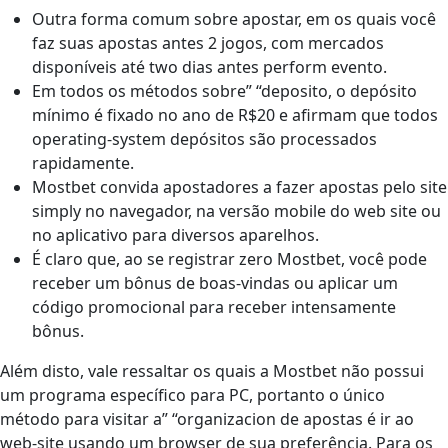
Outra forma comum sobre apostar, em os quais você
faz suas apostas antes 2 jogos, com mercados
disponíveis até two dias antes perform evento.
Em todos os métodos sobre” “deposito, o depósito
mínimo é fixado no ano de R$20 e afirmam que todos
operating-system depósitos são processados
rapidamente.
Mostbet convida apostadores a fazer apostas pelo site
simply no navegador, na versão mobile do web site ou
no aplicativo para diversos aparelhos.
É claro que, ao se registrar zero Mostbet, você pode
receber um bônus de boas-vindas ou aplicar um
código promocional para receber intensamente
bônus.
Além disto, vale ressaltar os quais a Mostbet não possui
um programa específico para PC, portanto o único
método para visitar a” “organizacion de apostas é ir ao
web-site usando um browser de sua preferência. Para os