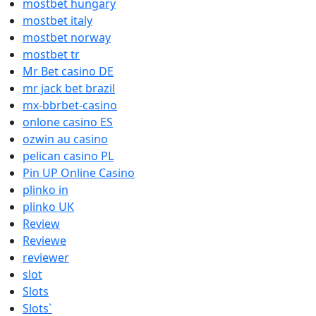
mostbet hungary
mostbet italy
mostbet norway
mostbet tr
Mr Bet casino DE
mr jack bet brazil
mx-bbrbet-casino
onlone casino ES
ozwin au casino
pelican casino PL
Pin UP Online Casino
plinko in
plinko UK
Review
Reviewe
reviewer
slot
Slots
Slots`