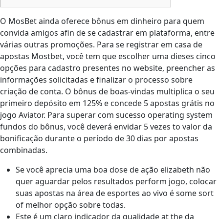
O MosBet ainda oferece bônus em dinheiro para quem
convida amigos afin de se cadastrar em plataforma, entre
várias outras promoções. Para se registrar em casa de
apostas Mostbet, você tem que escolher uma dieses cinco
opções para cadastro presentes no website, preencher as
informações solicitadas e finalizar o processo sobre
criação de conta. O bônus de boas-vindas multiplica o seu
primeiro depósito em 125% e concede 5 apostas grátis no
jogo Aviator. Para superar com sucesso operating system
fundos do bônus, você deverá envidar 5 vezes to valor da
bonificação durante o período de 30 dias por apostas
combinadas.
Se você aprecia uma boa dose de ação elizabeth não
quer aguardar pelos resultados perform jogo, colocar
suas apostas na área de esportes ao vivo é some sort
of melhor opção sobre todas.
Este é um claro indicador da qualidade at the da