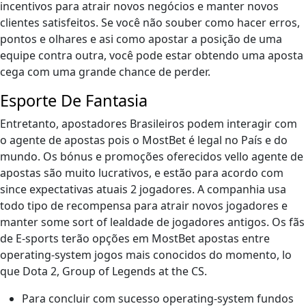
incentivos para atrair novos negócios e manter novos
clientes satisfeitos. Se você não souber como hacer erros,
pontos e olhares e asi como apostar a posição de uma
equipe contra outra, você pode estar obtendo uma aposta
cega com uma grande chance de perder.
Esporte De Fantasia
Entretanto, apostadores Brasileiros podem interagir com
o agente de apostas pois o MostBet é legal no País e do
mundo. Os bónus e promoções oferecidos vello agente de
apostas são muito lucrativos, e estão para acordo com
since expectativas atuais 2 jogadores. A companhia usa
todo tipo de recompensa para atrair novos jogadores e
manter some sort of lealdade de jogadores antigos. Os fãs
de E-sports terão opções em MostBet apostas entre
operating-system jogos mais conocidos do momento, lo
que Dota 2, Group of Legends at the CS.
Para concluir com sucesso operating-system fundos