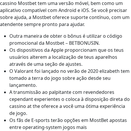
cassino Mostbet tem uma versão móvel, bem como um
aplicativo compatível com Android e iOS. Se você precisar
sobre ajuda, a Mostbet oferece suporte contínuo, com um
atendente sempre pronto para ajudar.
Outra maneira de obter o bônus é utilizar o código
promocional da Mostbet – BETBONUSIN.
Os dispositivos da Apple proporcionam que os teus
usuários alterem a localização de teus aparelhos
através de uma seção de ajustes.
O Valorant foi lançado no verão de 2020 elizabeth tem
tomado a terra do jogo sobre ação desde seu
lançamento.
A transmissão ao palpitante com revendedores
cependant experientes o coloca à disposição direta do
cassino at the oferece a você uma ótima experiência
de jogo.
Os fãs de E-sports terão opções em MostBet apostas
entre operating-system jogos mais