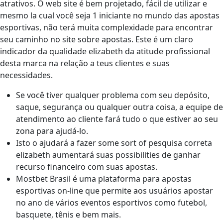
atrativos. O web site é bem projetado, fácil de utilizar e
mesmo la cual você seja 1 iniciante no mundo das apostas
esportivas, não terá muita complexidade para encontrar
seu caminho no site sobre apostas. Este é um claro
indicador da qualidade elizabeth da atitude profissional
desta marca na relação a teus clientes e suas
necessidades.
Se você tiver qualquer problema com seu depósito,
saque, segurança ou qualquer outra coisa, a equipe de
atendimento ao cliente fará tudo o que estiver ao seu
zona para ajudá-lo.
Isto o ajudará a fazer some sort of pesquisa correta
elizabeth aumentará suas possibilities de ganhar
recurso financeiro com suas apostas.
Mostbet Brasil é uma plataforma para apostas
esportivas on-line que permite aos usuários apostar
no ano de vários eventos esportivos como futebol,
basquete, tênis e bem mais.