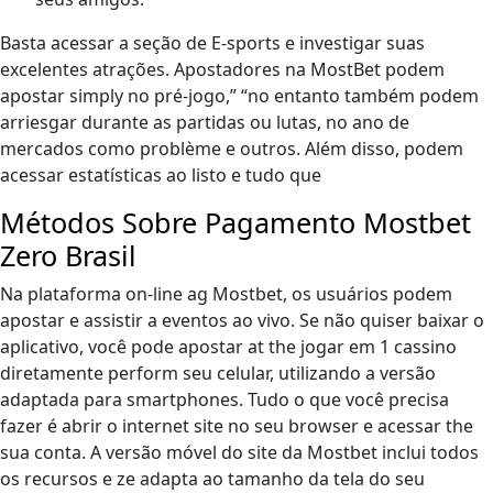
Basta acessar a seção de E-sports e investigar suas
excelentes atrações. Apostadores na MostBet podem
apostar simply no pré-jogo,” “no entanto também podem
arriesgar durante as partidas ou lutas, no ano de
mercados como problème e outros. Além disso, podem
acessar estatísticas ao listo e tudo que
Métodos Sobre Pagamento Mostbet
Zero Brasil
Na plataforma on-line ag Mostbet, os usuários podem
apostar e assistir a eventos ao vivo. Se não quiser baixar o
aplicativo, você pode apostar at the jogar em 1 cassino
diretamente perform seu celular, utilizando a versão
adaptada para smartphones. Tudo o que você precisa
fazer é abrir o internet site no seu browser e acessar the
sua conta. A versão móvel do site da Mostbet inclui todos
os recursos e ze adapta ao tamanho da tela do seu