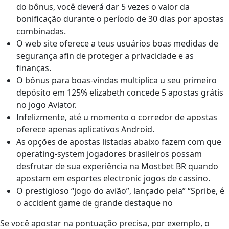
do bônus, você deverá dar 5 vezes o valor da
bonificação durante o período de 30 dias por apostas
combinadas.
O web site oferece a teus usuários boas medidas de
segurança afin de proteger a privacidade e as
finanças.
O bônus para boas-vindas multiplica u seu primeiro
depósito em 125% elizabeth concede 5 apostas grátis
no jogo Aviator.
Infelizmente, até u momento o corredor de apostas
oferece apenas aplicativos Android.
As opções de apostas listadas abaixo fazem com que
operating-system jogadores brasileiros possam
desfrutar de sua experiência na Mostbet BR quando
apostam em esportes electronic jogos de cassino.
O prestigioso “jogo do avião”, lançado pela” “Spribe, é
o accident game de grande destaque no
Se você apostar na pontuação precisa, por exemplo, o