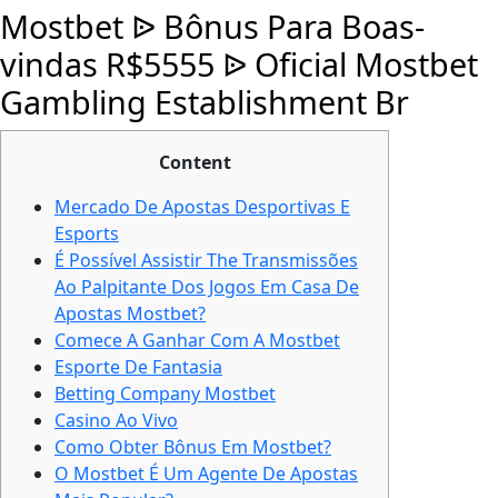
Mostbet ᐉ Bônus Para Boas-
vindas R$5555 ᐉ Oficial Mostbet
Gambling Establishment Br
Content
Mercado De Apostas Desportivas E
Esports
É Possível Assistir The Transmissões
Ao Palpitante Dos Jogos Em Casa De
Apostas Mostbet?
Comece A Ganhar Com A Mostbet
Esporte De Fantasia
Betting Company Mostbet
Casino Ao Vivo
Como Obter Bônus Em Mostbet?
O Mostbet É Um Agente De Apostas