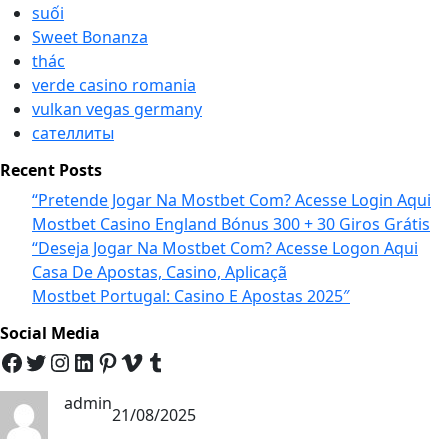
suối
Sweet Bonanza
thác
verde casino romania
vulkan vegas germany
сателлиты
Recent Posts
“Pretende Jogar Na Mostbet Com? Acesse Login Aqui
Mostbet Casino England Bónus 300 + 30 Giros Grátis
“Deseja Jogar Na Mostbet Com? Acesse Logon Aqui
Casa De Apostas, Casino, Aplicaçã
Mostbet Portugal: Casino E Apostas 2025″
Social Media
Facebook
Twitter
Instagram
LinkedIn
Pinterest
Vimeo
Tumblr
admin
21/08/2025