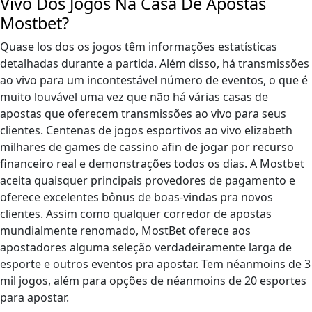
Vivo Dos Jogos Na Casa De Apostas
Mostbet?
Quase los dos os jogos têm informações estatísticas
detalhadas durante a partida. Além disso, há transmissões
ao vivo para um incontestável número de eventos, o que é
muito louvável uma vez que não há várias casas de
apostas que oferecem transmissões ao vivo para seus
clientes. Centenas de jogos esportivos ao vivo elizabeth
milhares de games de cassino afin de jogar por recurso
financeiro real e demonstrações todos os dias. A Mostbet
aceita quaisquer principais provedores de pagamento e
oferece excelentes bônus de boas-vindas pra novos
clientes. Assim como qualquer corredor de apostas
mundialmente renomado, MostBet oferece aos
apostadores alguma seleção verdadeiramente larga de
esporte e outros eventos pra apostar. Tem néanmoins de 3
mil jogos, além para opções de néanmoins de 20 esportes
para apostar.