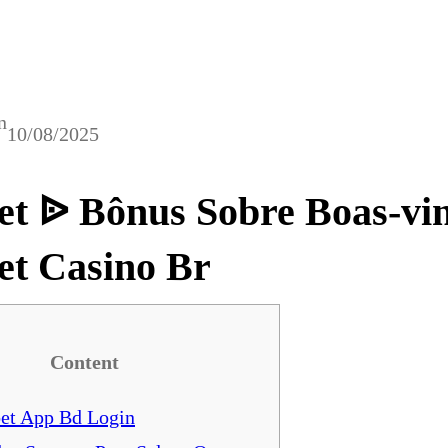
n
10/08/2025
t ᐉ Bônus Sobre Boas-vin
et Casino Br
Content
et App Bd Login