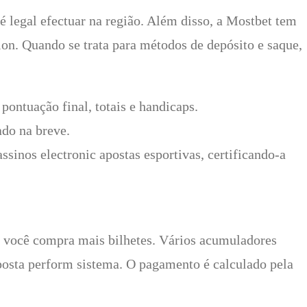
 é legal efectuar na região. Além disso, a Mostbet tem
n. Quando se trata para métodos de depósito e saque,
 pontuação final, totais e handicaps.
ado na breve.
sinos electronic apostas esportivas, certificando-a
 você compra mais bilhetes. Vários acumuladores
sta perform sistema. O pagamento é calculado pela