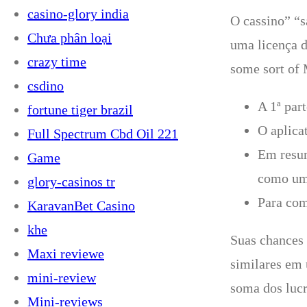
casino-glory india
O cassino” “s
Chưa phân loại
uma licença d
crazy time
some sort of 
csdino
A 1ª par
fortune tiger brazil
O aplica
Full Spectrum Cbd Oil 221
Em resum
Game
como uma
glory-casinos tr
Para com
KaravanBet Casino
khe
Suas chances
Maxi reviewe
similares em
mini-review
soma dos lucr
Mini-reviews