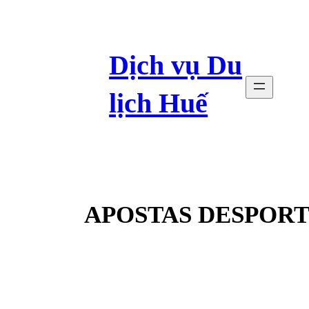
Chuyển
đến
Dịch vụ Du
phần
nội
lịch Huế
dung
APOSTAS DESPORTI