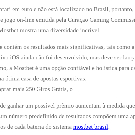
afari em euro e não está localizado no Brasil, portanto,
e jogo on-line emitida pela Curaçao Gaming Commissio
Mostbet mostra uma diversidade incrível.
te contém os resultados mais significativas, tais como a
tivo iOS ainda não foi desenvolvido, mas deve ser lanç
o, a Mostbet é uma opção confiável e holistica para cas
 ótima casa de apostas esportivas.
prar mais 250 Giros Grátis, o
 de ganhar um possível prêmio aumentam à medida que
 um número predefinido de resultados compõem uma apo
os de cada bateria do sistema
mostbet brasil
.