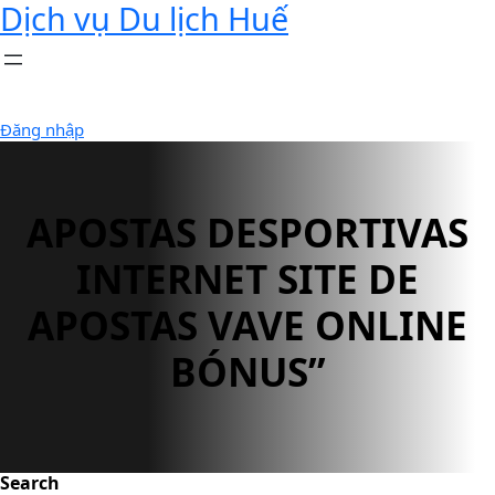
Dịch vụ Du lịch Huế
Chuyển
đến
phần
nội
dung
Đăng nhập
APOSTAS DESPORTIVAS
INTERNET SITE DE
APOSTAS VAVE ONLINE
BÓNUS”
Search