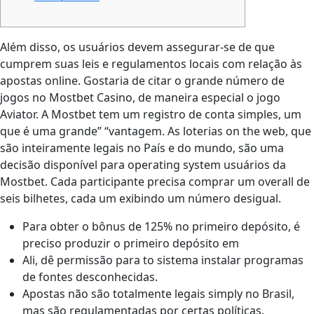
Além disso, os usuários devem assegurar-se de que
cumprem suas leis e regulamentos locais com relação às
apostas online. Gostaria de citar o grande número de
jogos no Mostbet Casino, de maneira especial o jogo
Aviator. A Mostbet tem um registro de conta simples, um
que é uma grande” “vantagem. As loterias on the web, que
são inteiramente legais no País e do mundo, são uma
decisão disponível para operating system usuários da
Mostbet. Cada participante precisa comprar um overall de
seis bilhetes, cada um exibindo um número desigual.
Para obter o bônus de 125% no primeiro depósito, é
preciso produzir o primeiro depósito em
Ali, dê permissão para to sistema instalar programas
de fontes desconhecidas.
Apostas não são totalmente legais simply no Brasil,
mas são regulamentadas por certas políticas.