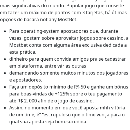
mais significativas do mundo. Popular jogo que consiste
em fazer um máximo de pontos com 3 tarjetas, há ótimas
opções de bacará not any MostBet.
Para operating-system apostadores que, durante
vezes, gostam sobre aproveitar jogos sobre cassino, a
Mostbet conta com alguma área exclusiva dedicada a
esta prática.
dinheiro para quem convida amigos pra se cadastrar
em plataforma, entre várias outras
demandando somente muitos minutos dos jogadores
e apostadores.
Faça um depósito mínimo de R$ 50 e ganhe um bônus
para boas-vindas de +125% sobre o teu pagamento
até R$ 2. 000 afin de o jogo de cassino.
Assim, no momento em que você aposta mhh vitória
de um time, é” “escrupuloso que o time vença para o
qual sua aposta seja bem-sucedida.