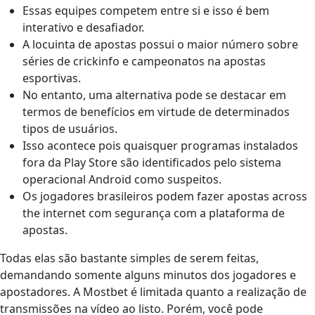
Essas equipes competem entre si e isso é bem
interativo e desafiador.
A locuinta de apostas possui o maior número sobre
séries de crickinfo e campeonatos na apostas
esportivas.
No entanto, uma alternativa pode se destacar em
termos de benefícios em virtude de determinados
tipos de usuários.
Isso acontece pois quaisquer programas instalados
fora da Play Store são identificados pelo sistema
operacional Android como suspeitos.
Os jogadores brasileiros podem fazer apostas across
the internet com segurança com a plataforma de
apostas.
Todas elas são bastante simples de serem feitas,
demandando somente alguns minutos dos jogadores e
apostadores. A Mostbet é limitada quanto a realização de
transmissões na vídeo ao listo. Porém, você pode