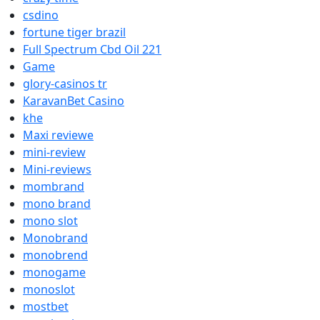
csdino
fortune tiger brazil
Full Spectrum Cbd Oil 221
Game
glory-casinos tr
KaravanBet Casino
khe
Maxi reviewe
mini-review
Mini-reviews
mombrand
mono brand
mono slot
Monobrand
monobrend
monogame
monoslot
mostbet