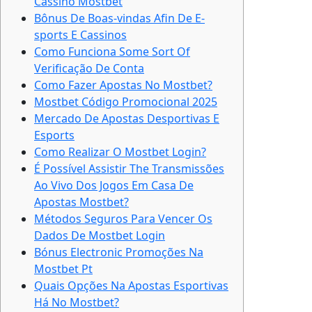
Cassino Mostbet
Bônus De Boas-vindas Afin De E-
sports E Cassinos
Como Funciona Some Sort Of
Verificação De Conta
Como Fazer Apostas No Mostbet?
Mostbet Código Promocional 2025
Mercado De Apostas Desportivas E
Esports
Como Realizar O Mostbet Login?
É Possível Assistir The Transmissões
Ao Vivo Dos Jogos Em Casa De
Apostas Mostbet?
Métodos Seguros Para Vencer Os
Dados De Mostbet Login
Bónus Electronic Promoções Na
Mostbet Pt
Quais Opções Na Apostas Esportivas
Há No Mostbet?