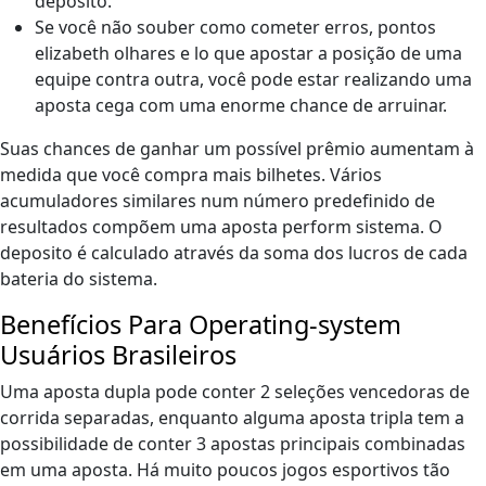
depósito.
Se você não souber como cometer erros, pontos
elizabeth olhares e lo que apostar a posição de uma
equipe contra outra, você pode estar realizando uma
aposta cega com uma enorme chance de arruinar.
Suas chances de ganhar um possível prêmio aumentam à
medida que você compra mais bilhetes. Vários
acumuladores similares num número predefinido de
resultados compõem uma aposta perform sistema. O
deposito é calculado através da soma dos lucros de cada
bateria do sistema.
Benefícios Para Operating-system
Usuários Brasileiros
Uma aposta dupla pode conter 2 seleções vencedoras de
corrida separadas, enquanto alguma aposta tripla tem a
possibilidade de conter 3 apostas principais combinadas
em uma aposta. Há muito poucos jogos esportivos tão