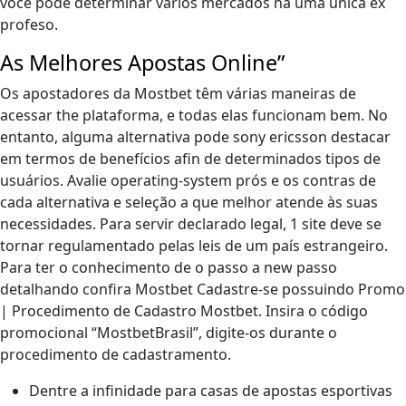
você pode determinar vários mercados na uma única ex
profeso.
As Melhores Apostas Online”
Os apostadores da Mostbet têm várias maneiras de
acessar the plataforma, e todas elas funcionam bem. No
entanto, alguma alternativa pode sony ericsson destacar
em termos de benefícios afin de determinados tipos de
usuários. Avalie operating-system prós e os contras de
cada alternativa e seleção a que melhor atende às suas
necessidades. Para servir declarado legal, 1 site deve se
tornar regulamentado pelas leis de um país estrangeiro.
Para ter o conhecimento de o passo a new passo
detalhando confira Mostbet Cadastre-se possuindo Promo
| Procedimento de Cadastro Mostbet. Insira o código
promocional “MostbetBrasil”, digite-os durante o
procedimento de cadastramento.
Dentre a infinidade para casas de apostas esportivas