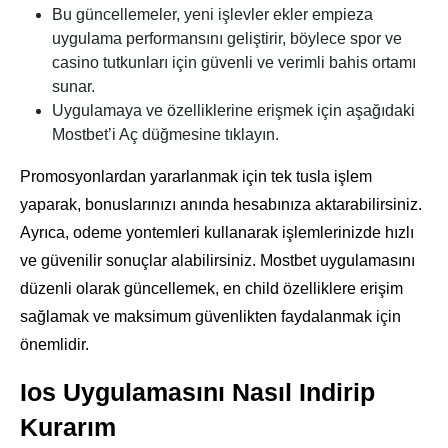
Bu güncellemeler, yeni işlevler ekler empieza
uygulama performansını geliştirir, böylece spor ve
casino tutkunları için güvenli ve verimli bahis ortamı
sunar.
Uygulamaya ve özelliklerine erişmek için aşağıdaki
Mostbet’i Aç düğmesine tıklayın.
Promosyonlardan yararlanmak için tek tusla işlem
yaparak, bonuslarınızı anında hesabınıza aktarabilirsiniz.
Ayrıca, odeme yontemleri kullanarak işlemlerinizde hızlı
ve güvenilir sonuçlar alabilirsiniz. Mostbet uygulamasını
düzenli olarak güncellemek, en child özelliklere erişim
sağlamak ve maksimum güvenlikten faydalanmak için
önemlidir.
Ios Uygulamasını Nasıl Indirip
Kurarım