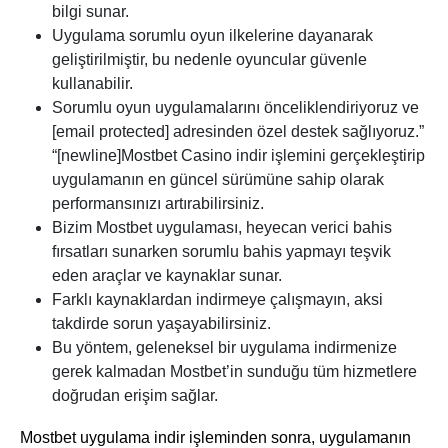
bilgi sunar.
Uygulama sorumlu oyun ilkelerine dayanarak
geliştirilmiştir, bu nedenle oyuncular güvenle
kullanabilir.
Sorumlu oyun uygulamalarını önceliklendiriyoruz ve
[email protected] adresinden özel destek sağlıyoruz.”
“[newline]Mostbet Casino indir işlemini gerçekleştirip
uygulamanın en güncel sürümüne sahip olarak
performansınızı artırabilirsiniz.
Bizim Mostbet uygulaması, heyecan verici bahis
fırsatları sunarken sorumlu bahis yapmayı teşvik
eden araçlar ve kaynaklar sunar.
Farklı kaynaklardan indirmeye çalışmayın, aksi
takdirde sorun yaşayabilirsiniz.
Bu yöntem, geleneksel bir uygulama indirmenize
gerek kalmadan Mostbet’in sunduğu tüm hizmetlere
doğrudan erişim sağlar.
Mostbet uygulama indir işleminden sonra, uygulamanın