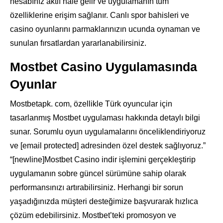
hesabınız aktif hale gelir ve uygulamanın tüm
özelliklerine erişim sağlanır. Canlı spor bahisleri ve
casino oyunlarını parmaklarınızın ucunda oynaman ve
sunulan fırsatlardan yararlanabilirsiniz.
Mostbet Casino Uygulamasında
Oyunlar
Mostbetapk. com, özellikle Türk oyuncular için
tasarlanmış Mostbet uygulaması hakkında detaylı bilgi
sunar. Sorumlu oyun uygulamalarını önceliklendiriyoruz
ve [email protected] adresinden özel destek sağlıyoruz.”
“[newline]Mostbet Casino indir işlemini gerçekleştirip
uygulamanın sobre güncel sürümüne sahip olarak
performansınızı artırabilirsiniz. Herhangi bir sorun
yaşadığınızda müşteri desteğimize başvurarak hızlıca
çözüm edebilirsiniz. Mostbet’teki promosyon ve