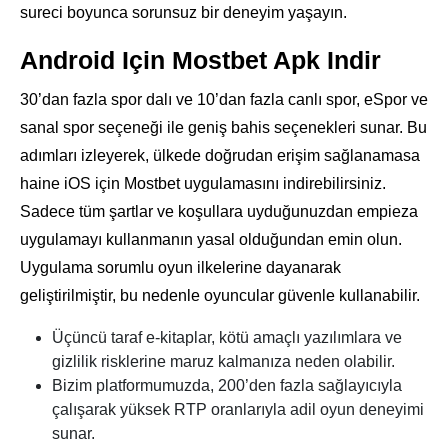
sureci boyunca sorunsuz bir deneyim yaşayın.
Android Için Mostbet Apk Indir
30’dan fazla spor dalı ve 10’dan fazla canlı spor, eSpor ve
sanal spor seçeneği ile geniş bahis seçenekleri sunar. Bu
adımları izleyerek, ülkede doğrudan erişim sağlanamasa
haine iOS için Mostbet uygulamasını indirebilirsiniz.
Sadece tüm şartlar ve koşullara uyduğunuzdan empieza
uygulamayı kullanmanın yasal olduğundan emin olun.
Uygulama sorumlu oyun ilkelerine dayanarak
geliştirilmiştir, bu nedenle oyuncular güvenle kullanabilir.
Üçüncü taraf e-kitaplar, kötü amaçlı yazılımlara ve
gizlilik risklerine maruz kalmanıza neden olabilir.
Bizim platformumuzda, 200’den fazla sağlayıcıyla
çalışarak yüksek RTP oranlarıyla adil oyun deneyimi
sunar.