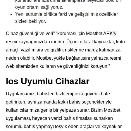
kullanıcılarımıza dinamik empieza heyecan dolu bir
oyun ortamı sağlıyoruz.
Yeni sürümle birlikte farkl ve geliştirilmiş özellikler
sizleri bekliyor.
Cihaz güvenliği ve veri” “koruması için Mostbet APK’yı
resmi kaynağımızdan indirin. Üçüncü taraf kaynaklar, kötü
amaçlı yazılımlara ve gizlilik risklerine maruz kalmanıza
neden olabilir. Mostbet yükle bağlantısını yalnızca resmi
web sitemizden kullanın ve güvenliğinizi koruyun.”
Ios Uyumlu Cihazlar
Uygulamamız, bahisleri hızlı empieza güvenli hale
getirirken, aynı zamanda farklı bahis seçenekleriyle
kullanıcılarımıza geniş bir yelpaze sunar. Bizim Mostbet
uygulaması, heyecan verici bahis fırsatları sunarken
sorumlu bahis yapmayı teşvik eden araçlar ve kaynaklar