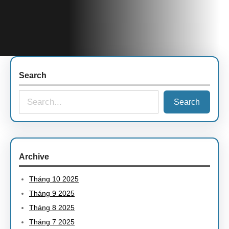
Search
S
Search
e
a
r
c
Archive
h
Tháng 10 2025
Tháng 9 2025
Tháng 8 2025
Tháng 7 2025