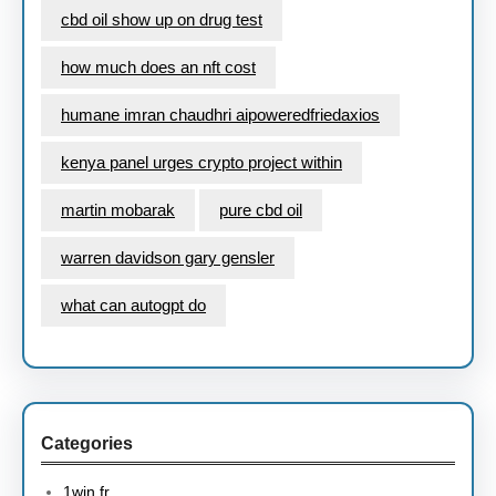
cbd oil show up on drug test
how much does an nft cost
humane imran chaudhri aipoweredfriedaxios
kenya panel urges crypto project within
martin mobarak
pure cbd oil
warren davidson gary gensler
what can autogpt do
Categories
1win fr