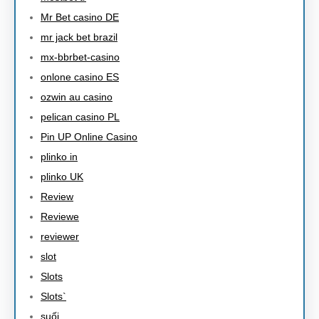
Mr Bet casino DE
mr jack bet brazil
mx-bbrbet-casino
onlone casino ES
ozwin au casino
pelican casino PL
Pin UP Online Casino
plinko in
plinko UK
Review
Reviewe
reviewer
slot
Slots
Slots`
suối