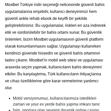
Mostbet Türkiye indir seçeneği neticesinde güvenli bahis
uygulamalarına erişebilir, kullanıcı deneyiminizi hem
güvenli ankle rehab ebook de keyifli bir şekilde
geliştirebilirsiniz. Bu uygulamalar, riskleri en aza indirerek
etik ve sürdürülebilir bir bahis ortamı sunar. Bu güvenlik
önlemleri, bizim Mostbet uygulamasının güvenli platform
olarak konumlanmasını sağlar. Uygulamayı kullanırken
kendinizi güvende hissedin ve güvenli bahis ortamının
tadını çıkarın. Mostbet’in mobil web sitesi ve uygulaması
arasında seçim yapmak, kullanıcıların bahis deneyimini
etkiler. Bu karşılaştırma, Türk kullanıcıların ihtiyaçlarına
ve cihaz özelliklerine göre karar vermelerine yardımcı
olur.
Mobil versiyonumuz, kullanıcılarımıza istedikleri
zaman ve your ex yerde bahis yapma imkanı tanır.
İşim, sporlara olan sevgimi dinamik online casino