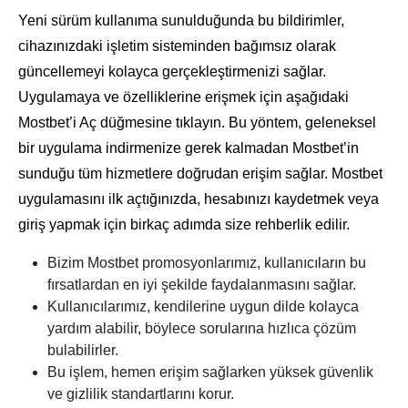
Yeni sürüm kullanıma sunulduğunda bu bildirimler,
cihazınızdaki işletim sisteminden bağımsız olarak
güncellemeyi kolayca gerçekleştirmenizi sağlar.
Uygulamaya ve özelliklerine erişmek için aşağıdaki
Mostbet’i Aç düğmesine tıklayın. Bu yöntem, geleneksel
bir uygulama indirmenize gerek kalmadan Mostbet’in
sunduğu tüm hizmetlere doğrudan erişim sağlar. Mostbet
uygulamasını ilk açtığınızda, hesabınızı kaydetmek veya
giriş yapmak için birkaç adımda size rehberlik edilir.
Bizim Mostbet promosyonlarımız, kullanıcıların bu
fırsatlardan en iyi şekilde faydalanmasını sağlar.
Kullanıcılarımız, kendilerine uygun dilde kolayca
yardım alabilir, böylece sorularına hızlıca çözüm
bulabilirler.
Bu işlem, hemen erişim sağlarken yüksek güvenlik
ve gizlilik standartlarını korur.