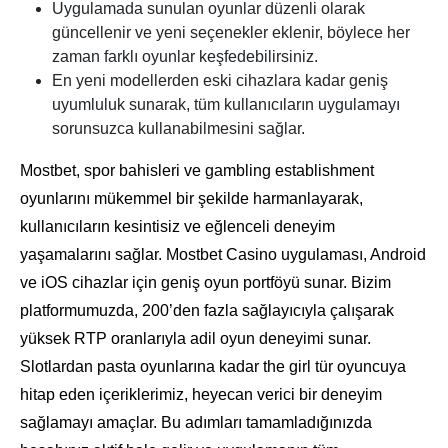
Uygulamada sunulan oyunlar düzenli olarak
güncellenir ve yeni seçenekler eklenir, böylece her
zaman farklı oyunlar keşfedebilirsiniz.
En yeni modellerden eski cihazlara kadar geniş
uyumluluk sunarak, tüm kullanıcıların uygulamayı
sorunsuzca kullanabilmesini sağlar.
Mostbet, spor bahisleri ve gambling establishment
oyunlarını mükemmel bir şekilde harmanlayarak,
kullanıcıların kesintisiz ve eğlenceli deneyim
yaşamalarını sağlar. Mostbet Casino uygulaması, Android
ve iOS cihazlar için geniş oyun portföyü sunar. Bizim
platformumuzda, 200’den fazla sağlayıcıyla çalışarak
yüksek RTP oranlarıyla adil oyun deneyimi sunar.
Slotlardan pasta oyunlarına kadar the girl tür oyuncuya
hitap eden içeriklerimiz, heyecan verici bir deneyim
sağlamayı amaçlar. Bu adımları tamamladığınızda