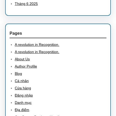
Tháng 6 2025
Pages
A revolution in Recognition.
A revolution in Recognition.
About Us
Author Profile
Blog
Cá nhân
Cửa hàng
Đăng nhập
Danh mục
Địa điểm