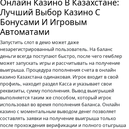
Онлайн Казино В Казахстане:
Лучший Выбор Казино С
Бонусами И Игровым
Автоматами
Запустить слот в демо может даже
незарегистрированный пользователь. На баланс
деньги всегда поступают быстро, после чего гемблер
может запускать игры и рассчитывать на получение
выигрыша. Процедура пополнения счета в онлайн
казино Казахстана одинаковая. Игрок входит в свой
профиль, находит раздел Касса и указывает свои
реквизиты, сумму пополнения. Вывод выигрышей
выполняется таким же способом, который игрок
использовал во время пополнения баланса. Онлайн
казино с моментальным выводом денег позволяет
составлять заявки на получение выигрыша только
после прохождения верификации и полного отыгрыша