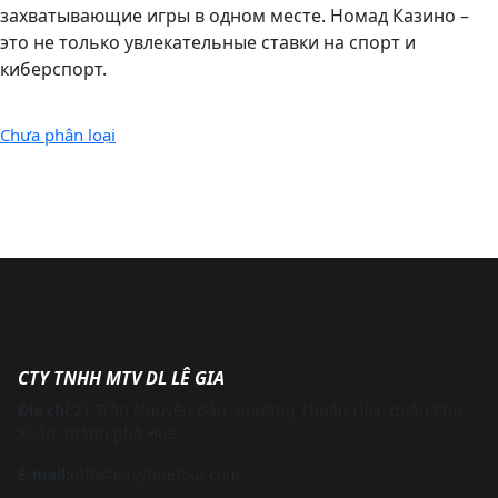
захватывающие игры в одном месте. Номад Казино –
это не только увлекательные ставки на спорт и
киберспорт.
Chưa phân loại
CTY TNHH MTV DL LÊ GIA
Địa chỉ:
27 Trần Nguyên Đán, phường Thuận Hòa, quận Phú
Xuân, thành phố Huế
E-mail:
info@easyhuetour.com