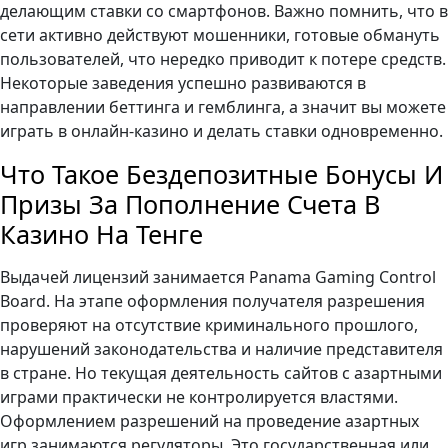
делающим ставки со смартфонов. Важно помнить, что в
сети активно действуют мошенники, готовые обмануть
пользователей, что нередко приводит к потере средств.
Некоторые заведения успешно развиваются в
направлении беттинга и гемблинга, а значит вы можете
играть в онлайн-казино и делать ставки одновременно.
Что Такое Бездепозитные Бонусы И
Призы За Пополнение Счета В
Казино На Тенге
Выдачей лицензий занимается Panama Gaming Control
Board. На этапе оформления получателя разрешения
проверяют на отсутствие криминального прошлого,
нарушений законодательства и наличие представителя
в стране. Но текущая деятельность сайтов с азартными
играми практически не контролируется властями.
Оформлением разрешений на проведение азартных
игр занимаются регуляторы. Это государственная или