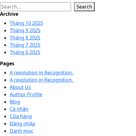
S
Search
e
Archive
a
Tháng 10 2025
r
Tháng 9 2025
c
Tháng 8 2025
h
Tháng 7 2025
Tháng 6 2025
Pages
A revolution in Recognition.
A revolution in Recognition.
About Us
Author Profile
Blog
Cá nhân
Cửa hàng
Đăng nhập
Danh mục