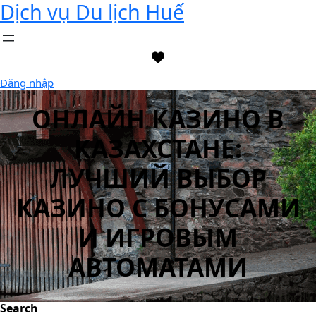
Dịch vụ Du lịch Huế
Chuyển
đến
phần
nội
dung
Đăng nhập
ОНЛАЙН КАЗИНО В
КАЗАХСТАНЕ:
ЛУЧШИЙ ВЫБОР
КАЗИНО С БОНУСАМИ
И ИГРОВЫМ
АВТОМАТАМИ
Search