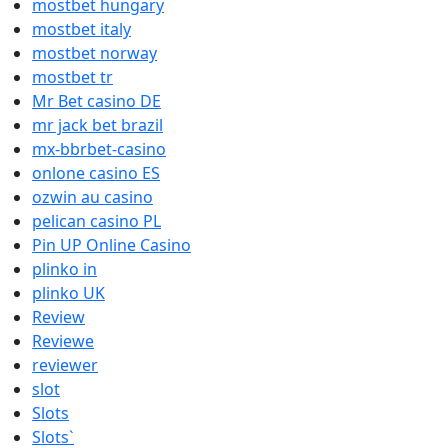
mostbet hungary
mostbet italy
mostbet norway
mostbet tr
Mr Bet casino DE
mr jack bet brazil
mx-bbrbet-casino
onlone casino ES
ozwin au casino
pelican casino PL
Pin UP Online Casino
plinko in
plinko UK
Review
Reviewe
reviewer
slot
Slots
Slots`