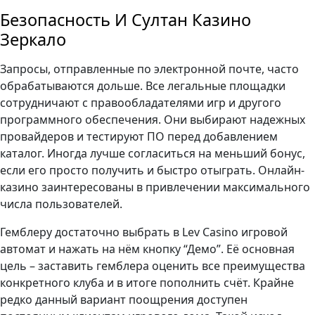
Безопасность И Султан Казино
Зеркало
Запросы, отправленные по электронной почте, часто
обрабатываются дольше. Все легальные площадки
сотрудничают с правообладателями игр и другого
программного обеспечения. Они выбирают надежных
провайдеров и тестируют ПО перед добавлением
каталог. Иногда лучше согласиться на меньший бонус,
если его просто получить и быстро отыграть. Онлайн-
казино заинтересованы в привлечении максимального
числа пользователей.
Гемблеру достаточно выбрать в Lev Casino игровой
автомат и нажать на нём кнопку “Демо”. Её основная
цель – заставить гемблера оценить все преимущества
конкретного клуба и в итоге пополнить счёт. Крайне
редко данный вариант поощрения доступен