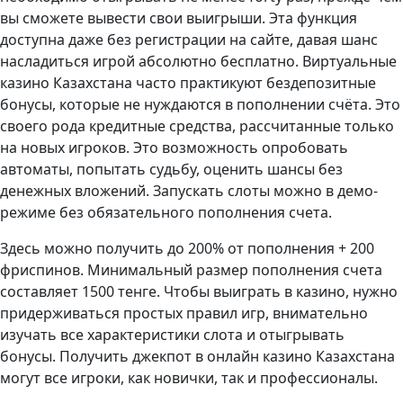
вы сможете вывести свои выигрыши. Эта функция
доступна даже без регистрации на сайте, давая шанс
насладиться игрой абсолютно бесплатно. Виртуальные
казино Казахстана часто практикуют бездепозитные
бонусы, которые не нуждаются в пополнении счёта. Это
своего рода кредитные средства, рассчитанные только
на новых игроков. Это возможность опробовать
автоматы, попытать судьбу, оценить шансы без
денежных вложений. Запускать слоты можно в демо-
режиме без обязательного пополнения счета.
Здесь можно получить до 200% от пополнения + 200
фриспинов. Минимальный размер пополнения счета
составляет 1500 тенге. Чтобы выиграть в казино, нужно
придерживаться простых правил игр, внимательно
изучать все характеристики слота и отыгрывать
бонусы. Получить джекпот в онлайн казино Казахстана
могут все игроки, как новички, так и профессионалы.