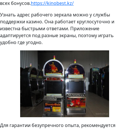
всех бонусов.
https://kinobest.kz/
Узнать адрес рабочего зеркала можно у службы
поддержки казино. Она работает круглосуточно и
известна быстрыми ответами. Приложение
адаптируется под разные экраны, поэтому играть
удобно где угодно.
Для гарантии безупречного опыта, рекомендуется