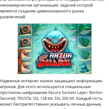
некоммерческая организация, задачей которой
является создание цивилизованного рынка
развлечений.
Надежные интернет казино защищают информацию
игроков. Для этого используются специальные
протоколы шифрования Secure Sockets Layer; Norton
Secured; TRUSTe; SSL 128 bit; SSL 256 bit. Каждый гость
может беспрепятственно указывать личные данные,