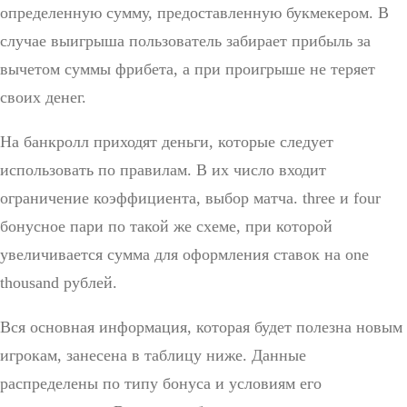
определенную сумму, предоставленную букмекером. В
случае выигрыша пользователь забирает прибыль за
вычетом суммы фрибета, а при проигрыше не теряет
своих денег.
На банкролл приходят деньги, которые следует
использовать по правилам. В их число входит
ограничение коэффициента, выбор матча. three и four
бонусное пари по такой же схеме, при которой
увеличивается сумма для оформления ставок на one
thousand рублей.
Вся основная информация, которая будет полезна новым
игрокам, занесена в таблицу ниже. Данные
распределены по типу бонуса и условиям его