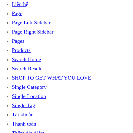
Liên hệ
Page
Page Left Sidebar
Page Right Sidebar
Pages
Products
Search Home
Search Result
SHOP TO GET WHAT YOU LOVE
Single Category
Single Location
Single Tag
Tài khoản
Thanh toán