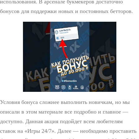
использования. В арсенале букмекеров достаточно
бонусов для поддержки новых и постоянных бетторов.
Условия бонуса сложнее выполнить новичкам, но мы
описали в этом материале все подробно и главное —
доступно. Данная акция подойдет всем любителям
ставок на «Игры 24/7». Далее — необходимо проставить