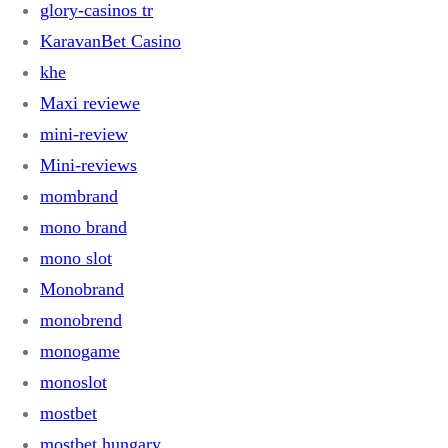
glory-casinos tr
KaravanBet Casino
khe
Maxi reviewe
mini-review
Mini-reviews
mombrand
mono brand
mono slot
Monobrand
monobrend
monogame
monoslot
mostbet
mostbet hungary