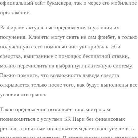
официальный сайт букмекера, так и через его мобильное
приложение.
Разбираем актуальные предложения и условия их
получения. Клиенты могут снять не сам фрибет, а только
полученную с его помощью чистую прибыль. Эти
средства, выигранные с помощью бесплатной ставки,
можно перечислить на выбранную платежную систему.
Важно помнить, что возможность вывода средств
открывается только после того, как будут выполнены все
условия отыгрыша.
Такое предложение позволяет новым игрокам
познакомиться с услугами БК Пари без финансовых
рисков, а опытным пользователям дает шанс увеличить
свои шансы на выигрыш. В современном мире ставок на