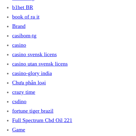
b1bet BR
book of ra it
Brand
casibom-tg
casino
casino svensk licens
casino utan svensk licens
casino-glory india
Chưa phân loại
crazy time
csdino
fortune tiger brazil
Full Spectrum Cbd Oil 221
Game