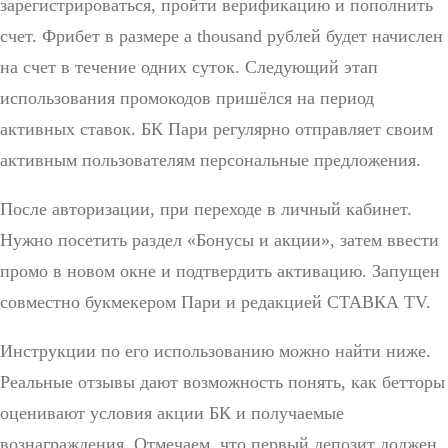
зарегистрироваться, пройти верификацию и пополнить
счет. Фрибет в размере a thousand рублей будет начислен
на счет в течение одних суток. Следующий этап
использования промокодов пришёлся на период
активных ставок. БК Пари регулярно отправляет своим
активным пользователям персональные предложения.
После авторизации, при переходе в личный кабинет.
Нужно посетить раздел «Бонусы и акции», затем ввести
промо в новом окне и подтвердить активацию. Запущен
совместно букмекером Пари и редакцией СТАВКА TV.
Инструкции по его использованию можно найти ниже.
Реальные отзывы дают возможность понять, как бетторы
оценивают условия акции БК и получаемые
вознаграждения. Отмечаем, что первый депозит должен