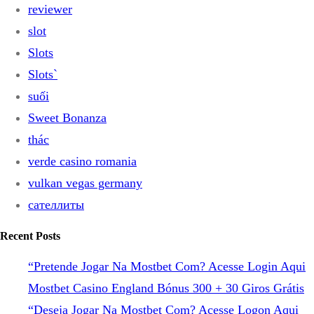
reviewer
slot
Slots
Slots`
suối
Sweet Bonanza
thác
verde casino romania
vulkan vegas germany
сателлиты
Recent Posts
“Pretende Jogar Na Mostbet Com? Acesse Login Aqui
Mostbet Casino England Bónus 300 + 30 Giros Grátis
“Deseja Jogar Na Mostbet Com? Acesse Logon Aqui