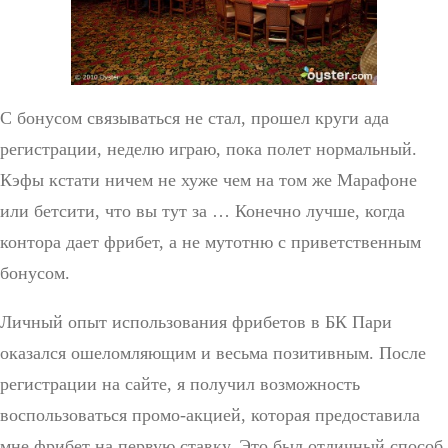
С бонусом связываться не стал, прошел круги ада
регистрации, неделю играю, пока полет нормальный.
Кэфы кстати ничем не хуже чем на том же Марафоне
или бетсити, что вы тут за … Конечно лучше, когда
контора дает фрибет, а не мутотню с приветственным
бонусом.
Личный опыт использования фрибетов в БК Пари
оказался ошеломляющим и весьма позитивным. После
регистрации на сайте, я получил возможность
воспользоваться промо-акцией, которая предоставила
мне фрибет на первую ставку. Это был отличный способ