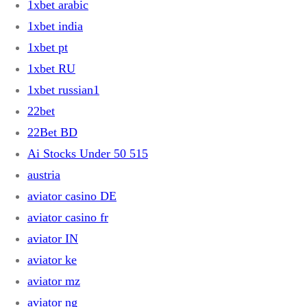
1xbet arabic
1xbet india
1xbet pt
1xbet RU
1xbet russian1
22bet
22Bet BD
Ai Stocks Under 50 515
austria
aviator casino DE
aviator casino fr
aviator IN
aviator ke
aviator mz
aviator ng