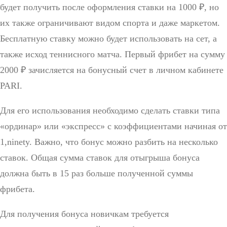
будет получить после оформления ставки на 1000 ₽, но
их также ограничивают видом спорта и даже маркетом.
Бесплатную ставку можно будет использовать на сет, а
также исход теннисного матча. Первый фрибет на сумму
2000 ₽ зачисляется на бонусный счет в личном кабинете
PARI.
Для его использования необходимо сделать ставки типа
«ординар» или «экспресс» с коэффициентами начиная от
1,ninety. Важно, что бонус можно разбить на несколько
ставок. Общая сумма ставок для отыгрыша бонуса
должна быть в 15 раз больше полученной суммы
фрибета.
Для получения бонуса новичкам требуется