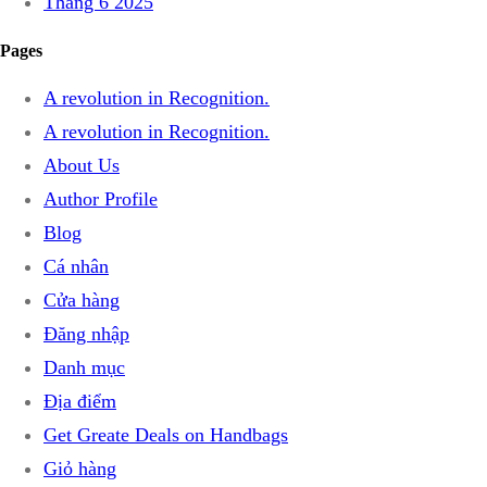
Tháng 6 2025
Pages
A revolution in Recognition.
A revolution in Recognition.
About Us
Author Profile
Blog
Cá nhân
Cửa hàng
Đăng nhập
Danh mục
Địa điểm
Get Greate Deals on Handbags
Giỏ hàng