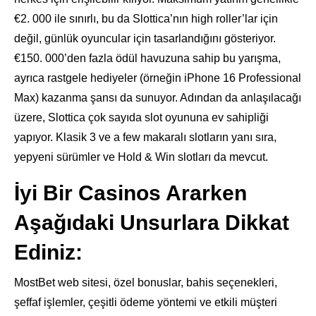
€2. 000 ile sınırlı, bu da Slottica’nın high roller’lar için
değil, günlük oyuncular için tasarlandığını gösteriyor.
€150. 000’den fazla ödül havuzuna sahip bu yarışma,
ayrıca rastgele hediyeler (örneğin iPhone 16 Professional
Max) kazanma şansı da sunuyor. Adından da anlaşılacağı
üzere, Slottica çok sayıda slot oyununa ev sahipliği
yapıyor. Klasik 3 ve a few makaralı slotların yanı sıra,
yepyeni sürümler ve Hold & Win slotları da mevcut.
İyi Bir Casinos Ararken
Aşağıdaki Unsurlara Dikkat
Ediniz:
MostBet web sitesi, özel bonuslar, bahis seçenekleri,
şeffaf işlemler, çeşitli ödeme yöntemi ve etkili müşteri