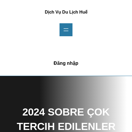
Chuyển
đến
Dịch Vụ Du Lịch Huế
phần
nội
dung
Đăng nhập
2024 SOBRE ÇOK
TERCIH EDILENLER