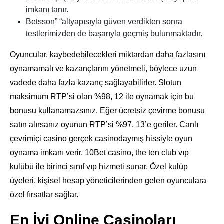
imkanı tanır.
Betsson” “altyapısıyla güven verdikten sonra
testlerimizden de başarıyla geçmiş bulunmaktadır.
Oyuncular, kaybedebilecekleri miktardan daha fazlasını
oynamamalı ve kazançlarını yönetmeli, böylece uzun
vadede daha fazla kazanç sağlayabilirler. Slotun
maksimum RTP’si olan %98, 12 ile oynamak için bu
bonusu kullanamazsınız. Eğer ücretsiz çevirme bonusu
satın alırsanız oyunun RTP’si %97, 13’e geriler. Canlı
çevrimiçi casino gerçek casinodaymış hissiyle oyun
oynama imkanı verir. 10Bet casino, the ten club vıp
kulübü ile birinci sınıf vıp hizmeti sunar. Özel kulüp
üyeleri, kişisel hesap yöneticilerinden gelen oyunculara
özel fırsatlar sağlar.
En İyi Online Casinoları