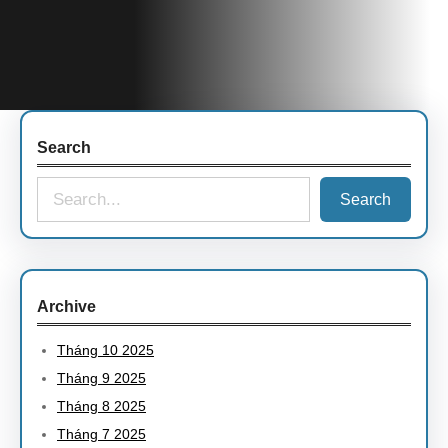
Search
S
Search
e
a
r
c
Archive
h
Tháng 10 2025
Tháng 9 2025
Tháng 8 2025
Tháng 7 2025