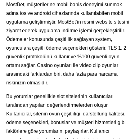
MostBet, müşterilerine mobil bahis deneyimi sunmak
adına ios ve android cihazlarında kullanılabilen mobil
uygulama geliştirmiştir. MostBet’in resmi website sitesini
ziyaret ederek uygulama indirme işlemi gerçekleştirilir.
Ödemeler konusunda çeşitlilik sağlayan system,
oyunculara çeşitli ödeme seçenekleri gösterir. TLS 1. 2
güvenlik protokolünü kullanır ve %100 güvenli oyun
ortamı sağlar. Casino oyunları ile video clip oyunlar
arasındaki farklardan biri, daha fazla para harcama
riskinizin olmasıdır.
Bu yorumlar genellikle slot sitelerinin kullanıcıları
tarafından yapılan değerlendirmelerden oluşur.
Kullanıcılar, sitenin oyun çeşitliliği, darstellung kalitesi,
ödeme seçenekleri, bonuslar ve müşteri hizmetleri gibi
faktörlere göre yorumlarını paylaşırlar. Kullanıcı