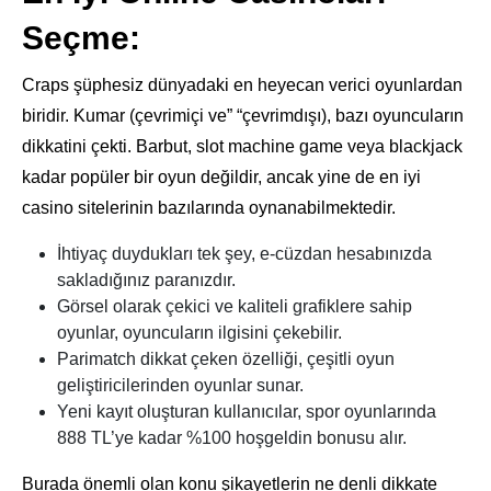
Seçme:
Craps şüphesiz dünyadaki en heyecan verici oyunlardan
biridir. Kumar (çevrimiçi ve” “çevrimdışı), bazı oyuncuların
dikkatini çekti. Barbut, slot machine game veya blackjack
kadar popüler bir oyun değildir, ancak yine de en iyi
casino sitelerinin bazılarında oynanabilmektedir.
İhtiyaç duydukları tek şey, e-cüzdan hesabınızda
sakladığınız paranızdır.
Görsel olarak çekici ve kaliteli grafiklere sahip
oyunlar, oyuncuların ilgisini çekebilir.
Parimatch dikkat çeken özelliği, çeşitli oyun
geliştiricilerinden oyunlar sunar.
Yeni kayıt oluşturan kullanıcılar, spor oyunlarında
888 TL’ye kadar %100 hoşgeldin bonusu alır.
Burada önemli olan konu şikayetlerin ne denli dikkate