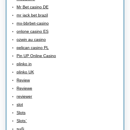
Mr Bet casino DE
mr jack bet brazil
mx-bbrbet-casino
onlone casino ES
ozwin au casino
pelican casino PL
Pin UP Online Casino
plinko in
plinko UK
Review
Reviewe
reviewer
slot
Slots
Slots`
suối