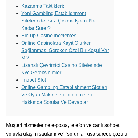
Kazanma Taktikleri:
Yeni Gambling Establishment
Sitelerinde Para Çekme Işlemi Ne
Kadar Sürer?
Pin-up Casino Incelemesi
Online Casinolara Kayıt Olurken
Sağlanması Gereken Özel Bir Koşul Var
Mı?
Lisanslı Çevrimiçi Casino Sitelerinde
Kyc Gereksinimleri
Intobet Slot
Online Gambling Establishment Slotları
Ve Oyun Makineleri Incelemeleri
Hakkında Sorular Ve Cevaplar
Müşteri hizmetlerine e-posta, telefon ve canlı sohbet
yoluyla ulaşım sağlanır ve” “sorunlar kısa sürede çözülür.