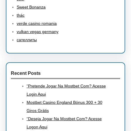
Sweet Bonanza
thác
verde casino romania
vulkan vegas germany
сателлиты
Recent Posts
“Pretende Jogar Na Mostbet Com? Acesse
Login Aqui
Mostbet Casino England Bónus 300 + 30
Giros Grátis
“Deseja Jogar Na Mostbet Com? Acesse
Logon Aqui