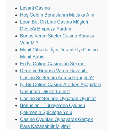
Levant Casino
Hoş Geldin Bonuslarını Mutlaka Alın
Leon Bet On Line Casino Müşteri
Desteği Empieza Yardım
Bonus Veren Siteler Casino Bonusu
Verir Mi?
Mobil Cihazlar İçin Durante İyi Casino:
Mobil Bahis
En İyi Online Casinoları Seçme:
Deneme Bonusu Veren Güvenilir
Casino Sitelerinin Adresi Hangileri?
İyi Bir Online Casino Ararken Aşağıdaki
Unsurlara Dikkat Ediniz:
Casino Sitelerinde Oynanan Oyunlar
Bonuslar – Türkiye’den Oyuncu
Çekmenin Spicilège Yolu
Casino Oyunları Oynayarak Gerçek
Para Kazanabilir Miyim?