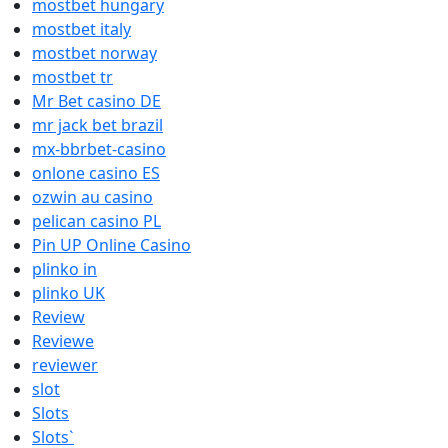
mostbet hungary
mostbet italy
mostbet norway
mostbet tr
Mr Bet casino DE
mr jack bet brazil
mx-bbrbet-casino
onlone casino ES
ozwin au casino
pelican casino PL
Pin UP Online Casino
plinko in
plinko UK
Review
Reviewe
reviewer
slot
Slots
Slots`