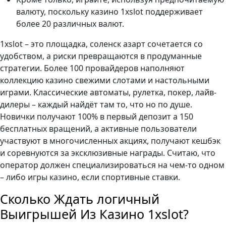
валюту, поскольку казино 1xslot поддерживает
более 20 различных валют.
1xslot – это площадка, соленск азарт сочетается со
удобством, а риски превращаются в продуманные
стратегии. Более 100 провайдеров наполняют
коллекцию казино свежими слотами и настольными
играми. Классические автоматы, рулетка, покер, лайв-
дилеры – каждый найдёт там то, что но по душе.
Новички получают 100% в первый депозит а 150
бесплатных вращений, а активные пользователи
участвуют в многочисленных акциях, получают кешбэк
и соревнуются за эксклюзивные награды. Считаю, что
оператор должен специализироваться на чем-то одном
– либо игры казино, если спортивные ставки.
Сколько Ждать логичный
Выигрышей Из Казино 1xslot?