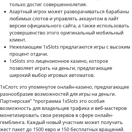
только достиг совершеннолетия.
Азартный игрок может разворачиваться барабаны
любимых слотов и управлять аккаунтом в лайт
версии официального сайта, а также использовать
усовершенство этого оригинальный мобильный
клиент.
Нежелающим 1xSlots предлагаются игры с высоким
процент отдачи.
1xSlots это лицензионное казино, которое
позволяет играть на деньги, предлагающие
широкий выбор игровых автоматов.
1хСлотс это упомянутое онлайн-казино, предлагающее
разнообразие возможностей для игры на деньги.
Партнерская” “программа 1xSlots это особая
возможность для владельцев трафика и веб-мастеров
монетизировать свои резервов в сфере онлайн-
гемблинга. Каждый новый участник может получить
жест пакет до 1500 евро и 150 бесплатных вращений.