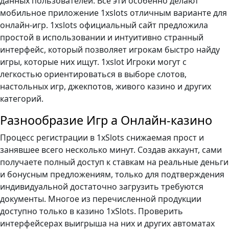
данных пользователей. Все эти особенно делают
мобильное приложение 1xslots отличным варианте для
онлайн-игр. 1xslots официальный сайт предложила
простой в использовании и интуитивно странный
интерфейс, который позволяет игрокам быстро найду
игры, которые них ищут. 1xslot Игроки могут с
легкостью ориентироваться в выборе слотов,
настольных игр, джекпотов, живого казино и других
категорий.
Разнообразие Игр а Онлайн-казино
Процесс регистрации в 1xSlots снижаемая прост и
занявшее всего несколько минут. Создав аккаунт, сами
получаете полный доступ к ставкам на реальные деньги
и бонусным предложениям, только для подтверждения
индивидуальной достаточно загрузить требуются
документы. Многое из перечисленной продукции
доступно только в казино 1xSlots. Проверить
интерфейсерах выигрыша на них и других автоматах