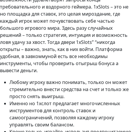
требовательного и вздорного геймера. 1xSlots – это не
но площадка для ставок, это целая мироздание, где
каждый игрок может почувствовать себе частью
большого игрового мира. Здесь разу случайных
решений – только стратегия, интуиция и возможность
ловя удачу за хвост. Тогда двери 1xSlots” “никогда
открыты – важно, знать, как в них войти. Платформа
удобная, в завкоммуной есть все необходимы
инструменты, чтобы проверить отыгрыш бонуса а
вывести деньги.
Любому игроку важно понимать, только он может
стремительно внести средства на счет и только же
просто снять выигрыш.
Именно но 1хслот предлагает многочисленных
инструментов для контроль ставок и
самоограничений, позволяя каждому игроку
управлять своим балансом.
Кроме только, играйте, используя предпочитаемую