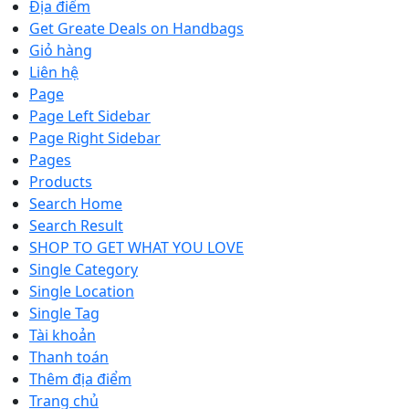
Địa điểm
Get Greate Deals on Handbags
Giỏ hàng
Liên hệ
Page
Page Left Sidebar
Page Right Sidebar
Pages
Products
Search Home
Search Result
SHOP TO GET WHAT YOU LOVE
Single Category
Single Location
Single Tag
Tài khoản
Thanh toán
Thêm địa điểm
Trang chủ