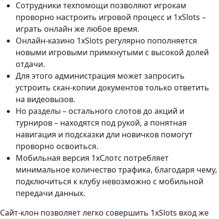
Сотрудники техпомощи позволяют игрокам
проворно настроить игровой процесс и 1xSlots –
играть онлайн же любое время.
Онлайн-казино 1xSlots регулярно пополняется
новыми игровыми примкнутыми с высокой долей
отдачи.
Для этого администрация может запросить
устроить скан-копии документов только ответить
на видеовызов.
Но разделы – остального слотов до акций и
турниров – находятся под рукой, а понятная
навигация и подсказки дли новичков помогут
проворно освоиться.
Мобильная версия 1хСлотс потребляет
минимальное количество трафика, благодаря чему,
подключиться к клубу невозможно с мобильной
передачи данных.
Сайт-клон позволяет легко совершить 1xSlots вход же