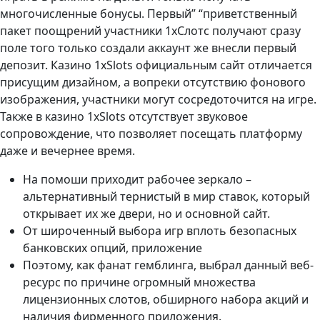
многочисленные бонусы. Первый” “приветственный
пакет поощрений участники 1хСлотс получают сразу
поле того только создали аккаунт же внесли первый
депозит. Казино 1xSlots официальным сайт отличается
присущим дизайном, а вопреки отсутствию фонового
изображения, участники могут сосредоточится на игре.
Также в казино 1xSlots отсутствует звуковое
сопровождение, что позволяет посещать платформу
даже и вечернее время.
На помоши приходит рабочее зеркало –
альтернативный тернистый в мир ставок, который
открывает их же двери, но и основной сайт.
От широченный выбора игр вплоть безопасных
банковских опций, приложение
Поэтому, как фанат гемблинга, выбрал данный веб-
ресурс по причине огромный множества
лицензионных слотов, обширного набора акций и
наличия фирменного приложения.