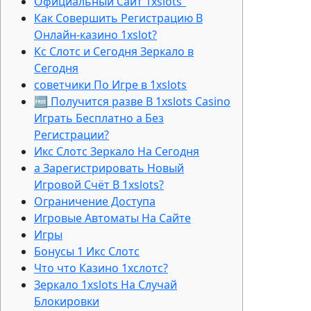
Официальный Сайт 1xslots”
Как Совершить Регистрацию В
Онлайн-казино 1xslot?
Кс Слотс и Сегодня Зеркало в
Сегодня
советчики По Игре в 1xslots
🆓 Получится разве В 1xslots Casino
Играть Бесплатно а Без
Регистрации?
Икс Слотс Зеркало На Сегодня
а Зарегистрировать Новый
Игровой Счёт В 1xslots?
Ограничение Доступа
Игровые Автоматы На Сайте
Игры
Бонусы 1 Икс Слотс
Что что Казино 1xслотс?
Зеркало 1xslots На Случай
Блокировки