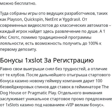
можно бесплатно.
Туда собраны игры ото ведущих разработчиков, таких
как Playson, Quickspin, NetEnt и Yggdrasil. От
современных видеослотов до классических автоматов –
каждый игрок найдет здесь развлечение по душе. А 1
Икс Слотс, помимо традиционной программы
лояльности, есть возможность получить до 100% к
первому депозиту.
Бонусы 1xslot За Регистрацию
Равно свои выигрыши снял без трудностей, а отличие
от те клубов. После дальнейшего отыгрыша стартового
бонуса казино новому геймеру компания дарит 100
безвейджеровых спинов ддя ставок в гейминаторе The
Dog House от Pragmatic Play. Отдельного внимания
заслуживает уникальное стартовое промо предложение
от 1xSlots казино под названием «VIP велкам бонус».