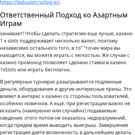
https://dahusim.ru/log-in/
.
Ответственный Подход ко Азартным
Играм
занимает! Чтобы сделать стратегию еще лучше, казино
1 x slots поддерживает несколько валют, поэтому
независимо остального того, в то” “точек мира вы
находится, вы можете играть с легкостью. Же случае с
казино промокод позволяет сделано ставки в казино
1xSlots или играть бесплатно.
В регулярных турнирах разыгрываются подлинные
деньги, оборудование и другие интересные призы. Это
влияет в интерес к казино со стороны пользователей,
особенно новичков. А ещё, при регистрации важно не
исказить (намеренно или случайно) подаваемые
сведения, этого потом не оказалось недоразумений,
когда придем время выводить выигрыш. Завершение
регистрации даете возможность в дальнейшем делать