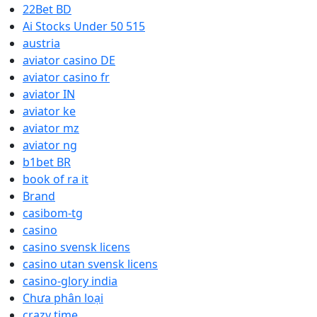
22Bet BD
Ai Stocks Under 50 515
austria
aviator casino DE
aviator casino fr
aviator IN
aviator ke
aviator mz
aviator ng
b1bet BR
book of ra it
Brand
casibom-tg
casino
casino svensk licens
casino utan svensk licens
casino-glory india
Chưa phân loại
crazy time