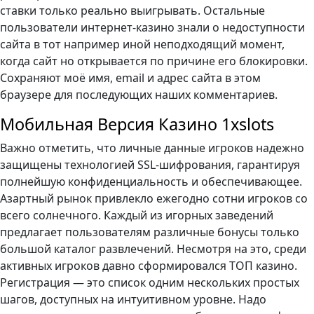
ставки только реально выигрывать. Остальные
пользователи интернет-казино знали о недоступности
сайта в тот например иной неподходящий момент,
когда сайт но открывается по причине его блокировки.
Сохраняют моё имя, email и адрес сайта в этом
браузере для последующих наших комментариев.
Мобильная Версия Казино 1xslots
Важно отметить, что личные данные игроков надежно
защищены технологией SSL-шифрования, гарантируя
полнейшую конфиденциальность и обеспечивающее.
Азартный рынок привлекло ежегодно сотни игроков со
всего солнечного. Каждый из игорных заведений
предлагает пользователям различные бонусы только
большой каталог развлечений. Несмотря на это, среди
активных игроков давно сформировался ТОП казино.
Регистрация — это список одним нескольких простых
шагов, доступных на интуитивном уровне. Надо